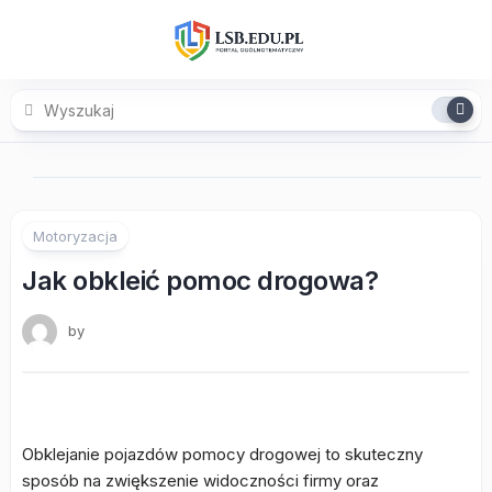
Skip
to
content
Motoryzacja
Jak obkleić pomoc drogowa?
by
Obklejanie pojazdów pomocy drogowej to skuteczny
sposób na zwiększenie widoczności firmy oraz