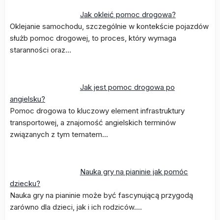
Jak okleić pomoc drogowa?
Oklejanie samochodu, szczególnie w kontekście pojazdów
służb pomoc drogowej, to proces, który wymaga
staranności oraz…
Jak jest pomoc drogowa po
angielsku?
Pomoc drogowa to kluczowy element infrastruktury
transportowej, a znajomość angielskich terminów
związanych z tym tematem…
Nauka gry na pianinie jak pomóc
dziecku?
Nauka gry na pianinie może być fascynującą przygodą
zarówno dla dzieci, jak i ich rodziców.…