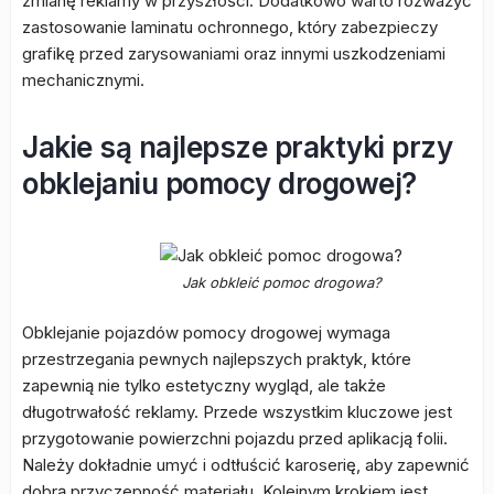
zmianę reklamy w przyszłości. Dodatkowo warto rozważyć
zastosowanie laminatu ochronnego, który zabezpieczy
grafikę przed zarysowaniami oraz innymi uszkodzeniami
mechanicznymi.
Jakie są najlepsze praktyki przy
obklejaniu pomocy drogowej?
Jak obkleić pomoc drogowa?
Obklejanie pojazdów pomocy drogowej wymaga
przestrzegania pewnych najlepszych praktyk, które
zapewnią nie tylko estetyczny wygląd, ale także
długotrwałość reklamy. Przede wszystkim kluczowe jest
przygotowanie powierzchni pojazdu przed aplikacją folii.
Należy dokładnie umyć i odtłuścić karoserię, aby zapewnić
dobrą przyczepność materiału. Kolejnym krokiem jest