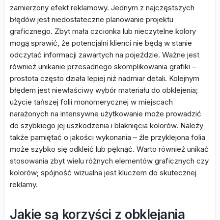
zamierzony efekt reklamowy. Jednym z najczęstszych
błędów jest niedostateczne planowanie projektu
graficznego. Zbyt mała czcionka lub nieczytelne kolory
mogą sprawić, że potencjalni klienci nie będą w stanie
odczytać informacji zawartych na pojeździe. Ważne jest
również unikanie przesadnego skomplikowania grafiki –
prostota często działa lepiej niż nadmiar detali. Kolejnym
błędem jest niewłaściwy wybór materiału do obklejenia;
użycie tańszej folii monomerycznej w miejscach
narażonych na intensywne użytkowanie może prowadzić
do szybkiego jej uszkodzenia i blaknięcia kolorów. Należy
także pamiętać o jakości wykonania – źle przyklejona folia
może szybko się odkleić lub pęknąć. Warto również unikać
stosowania zbyt wielu różnych elementów graficznych czy
kolorów; spójność wizualna jest kluczem do skutecznej
reklamy.
Jakie są korzyści z obklejania