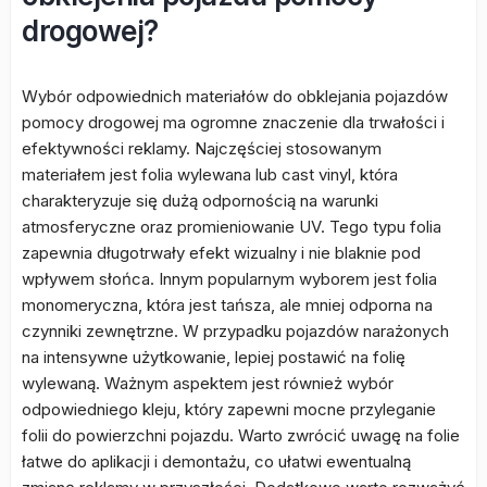
drogowej?
Wybór odpowiednich materiałów do obklejania pojazdów
pomocy drogowej ma ogromne znaczenie dla trwałości i
efektywności reklamy. Najczęściej stosowanym
materiałem jest folia wylewana lub cast vinyl, która
charakteryzuje się dużą odpornością na warunki
atmosferyczne oraz promieniowanie UV. Tego typu folia
zapewnia długotrwały efekt wizualny i nie blaknie pod
wpływem słońca. Innym popularnym wyborem jest folia
monomeryczna, która jest tańsza, ale mniej odporna na
czynniki zewnętrzne. W przypadku pojazdów narażonych
na intensywne użytkowanie, lepiej postawić na folię
wylewaną. Ważnym aspektem jest również wybór
odpowiedniego kleju, który zapewni mocne przyleganie
folii do powierzchni pojazdu. Warto zwrócić uwagę na folie
łatwe do aplikacji i demontażu, co ułatwi ewentualną