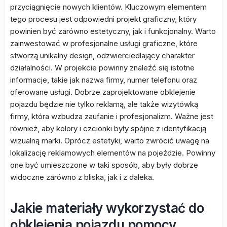
przyciągnięcie nowych klientów. Kluczowym elementem
tego procesu jest odpowiedni projekt graficzny, który
powinien być zarówno estetyczny, jak i funkcjonalny. Warto
zainwestować w profesjonalne usługi graficzne, które
stworzą unikalny design, odzwierciedlający charakter
działalności. W projekcie powinny znaleźć się istotne
informacje, takie jak nazwa firmy, numer telefonu oraz
oferowane usługi. Dobrze zaprojektowane obklejenie
pojazdu będzie nie tylko reklamą, ale także wizytówką
firmy, która wzbudza zaufanie i profesjonalizm. Ważne jest
również, aby kolory i czcionki były spójne z identyfikacją
wizualną marki. Oprócz estetyki, warto zwrócić uwagę na
lokalizację reklamowych elementów na pojeździe. Powinny
one być umieszczone w taki sposób, aby były dobrze
widoczne zarówno z bliska, jak i z daleka.
Jakie materiały wykorzystać do
obklejenia pojazdu pomocy