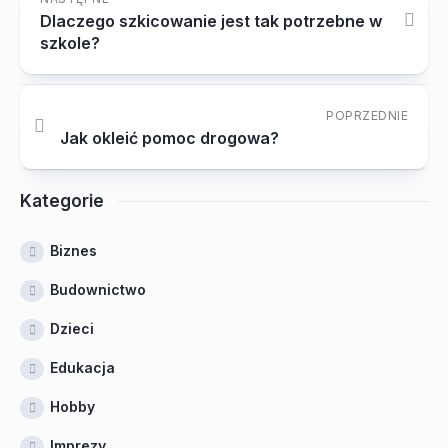
Dlaczego szkicowanie jest tak potrzebne w
szkole?
POPRZEDNIE
Jak okleić pomoc drogowa?
Kategorie
Biznes
Budownictwo
Dzieci
Edukacja
Hobby
Imprezy