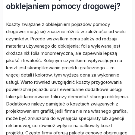
obklejaniem pomocy drogowej?
Koszty związane z obklejaniem pojazdów pomocy
drogowej mogą się znacznie różnić w zależności od wielu
czynników. Przede wszystkim cena zależy od rodzaju
materiału używanego do obklejenia; folia wylewana jest
droższa niż folia monomeryczna, ale zapewnia lepszą
jakość i trwałość. Kolejnym czynnikiem wpływającym na
koszt jest skomplikowanie projektu graficznego – im
więcej detali i kolorów, tym wyższa cena za wykonanie
usługi. Warto również uwzględnić koszty przygotowania
powierzchni pojazdu oraz ewentualne dodatkowe usługi
takie jak laminowanie folii czy demontaż starego obklejenia.
Dodatkowo należy pamiętać o kosztach związanych z
projektowaniem grafiki; jeśli firma nie ma własnego grafika,
może być zmuszona do wynajęcia specjalisty lub agencji
reklamowej, co również wpłynie na całkowity koszt
projektu. Często firmy oferują pakiety cenowe obejmujące