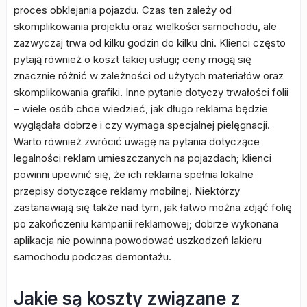
proces obklejania pojazdu. Czas ten zależy od
skomplikowania projektu oraz wielkości samochodu, ale
zazwyczaj trwa od kilku godzin do kilku dni. Klienci często
pytają również o koszt takiej usługi; ceny mogą się
znacznie różnić w zależności od użytych materiałów oraz
skomplikowania grafiki. Inne pytanie dotyczy trwałości folii
– wiele osób chce wiedzieć, jak długo reklama będzie
wyglądała dobrze i czy wymaga specjalnej pielęgnacji.
Warto również zwrócić uwagę na pytania dotyczące
legalności reklam umieszczanych na pojazdach; klienci
powinni upewnić się, że ich reklama spełnia lokalne
przepisy dotyczące reklamy mobilnej. Niektórzy
zastanawiają się także nad tym, jak łatwo można zdjąć folię
po zakończeniu kampanii reklamowej; dobrze wykonana
aplikacja nie powinna powodować uszkodzeń lakieru
samochodu podczas demontażu.
Jakie są koszty związane z