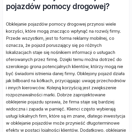
pojazdów pomocy drogowej?
Obklejanie pojazdów pomocy drogowej przynosi wiele
korzyści, które mogą znacząco wpłynąć na rozwój firmy.
Przede wszystkim, jest to forma reklamy mobilnej, co
oznacza, że pojazd poruszający się po różnych
lokalizacjach staje się nośnikiem informacji o usługach
oferowanych przez firmę. Dzięki temu można dotrzeć do
szerokiego grona potencjalnych klientów, którzy mogą nie
być świadomi istnienia danej firmy. Obklejony pojazd działa
jak billboard na kółkach, przyciągając uwagę przechodniów
i innych kierowców. Kolejną korzyścią jest zwiększenie
rozpoznawalności marki. Dobrze zaprojektowane
obklejenie pojazdu sprawia, że firma staje się bardziej
widoczna i zapada w pamięć. Klienci często wybierają
usługi lokalnych firm, które są im znane, dlatego inwestycja
w obklejanie pojazdów może przynieść długoterminowe
efekty w postaci lojalności klientów. Dodatkowo, obklejanie