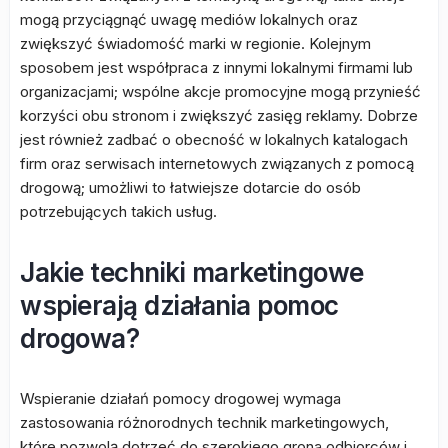
mogą przyciągnąć uwagę mediów lokalnych oraz
zwiększyć świadomość marki w regionie. Kolejnym
sposobem jest współpraca z innymi lokalnymi firmami lub
organizacjami; wspólne akcje promocyjne mogą przynieść
korzyści obu stronom i zwiększyć zasięg reklamy. Dobrze
jest również zadbać o obecność w lokalnych katalogach
firm oraz serwisach internetowych związanych z pomocą
drogową; umożliwi to łatwiejsze dotarcie do osób
potrzebujących takich usług.
Jakie techniki marketingowe
wspierają działania pomoc
drogowa?
Wspieranie działań pomocy drogowej wymaga
zastosowania różnorodnych technik marketingowych,
które pozwolą dotrzeć do szerokiego grona odbiorców i