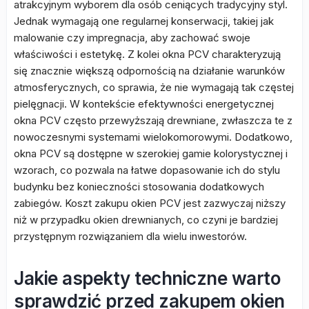
atrakcyjnym wyborem dla osób ceniących tradycyjny styl.
Jednak wymagają one regularnej konserwacji, takiej jak
malowanie czy impregnacja, aby zachować swoje
właściwości i estetykę. Z kolei okna PCV charakteryzują
się znacznie większą odpornością na działanie warunków
atmosferycznych, co sprawia, że nie wymagają tak częstej
pielęgnacji. W kontekście efektywności energetycznej
okna PCV często przewyższają drewniane, zwłaszcza te z
nowoczesnymi systemami wielokomorowymi. Dodatkowo,
okna PCV są dostępne w szerokiej gamie kolorystycznej i
wzorach, co pozwala na łatwe dopasowanie ich do stylu
budynku bez konieczności stosowania dodatkowych
zabiegów. Koszt zakupu okien PCV jest zazwyczaj niższy
niż w przypadku okien drewnianych, co czyni je bardziej
przystępnym rozwiązaniem dla wielu inwestorów.
Jakie aspekty techniczne warto
sprawdzić przed zakupem okien