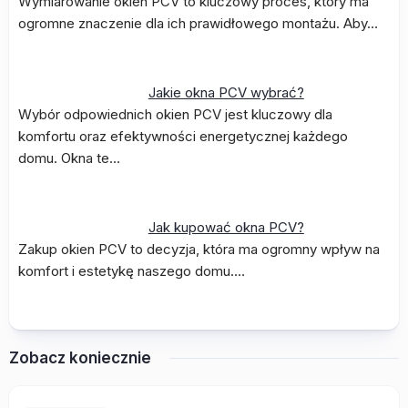
Wymiarowanie okien PCV to kluczowy proces, który ma
ogromne znaczenie dla ich prawidłowego montażu. Aby…
Jakie okna PCV wybrać?
Wybór odpowiednich okien PCV jest kluczowy dla
komfortu oraz efektywności energetycznej każdego
domu. Okna te…
Jak kupować okna PCV?
Zakup okien PCV to decyzja, która ma ogromny wpływ na
komfort i estetykę naszego domu.…
Zobacz koniecznie