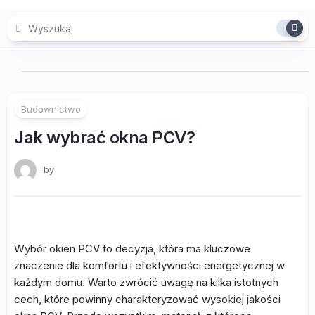
Skip
to
content
Budownictwo
Jak wybrać okna PCV?
by
Wybór okien PCV to decyzja, która ma kluczowe
znaczenie dla komfortu i efektywności energetycznej w
każdym domu. Warto zwrócić uwagę na kilka istotnych
cech, które powinny charakteryzować wysokiej jakości