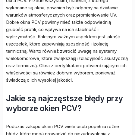
okna PCV. Przede wszystkim, materiał, z którego
wykonane są okna, powinien być odporny na działanie
warunków atmosferycznych oraz promieniowanie UV.
Dobre okna PCV powinny mieć także odpowiednią
grubość profili, co wpływa na ich stabilność i
wytrzymałość. Kolejnym ważnym aspektem jest jakość
uszczelek, które zapewniają szczelność i izolację
termiczną. Warto również zwrócić uwagę na systemy
wielokomorowe, które zwiększają izolacyjność akustyczną
oraz termiczną. Okna z certyfikatami potwierdzającymi ich
właściwości są również dobrym wyborem, ponieważ
świadczą o ich wysokiej jakości.
Jakie są najczęstsze błędy przy
wyborze okien PCV?
Podczas zakupu okien PCV wiele osób popełnia różne
błędy, które mogą prowadzić do niezadowolenia z