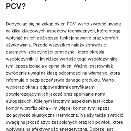
PCV?
Decydując się na zakup okien PCV, warto zwrócić uwagę
na kilka kluczowych aspektów technicznych, które mogą
wpłynąć na ich późniejsze funkcjonowanie oraz komfort
użytkowania. Przede wszystkim należy sprawdzić
parametry izolacyjności termicznej, które określa
współczynnik U. Im niższa wartość tego współczynnika,
tym lepsza izolacja cieplna okien. Ważne jest również
zwrócenie uwagi na klasę odporności na włamanie, która
informuje o bezpieczeństwie danego produktu. Warto
wybierać okna z odpowiednimi certyfikatami
potwierdzającymi ich jakość oraz spełnianie norm
europejskich. Kolejnym istotnym aspektem jest liczba
komór w profilu okna – im więcej komór, tym lepsza
izolacyjność akustyczna i termiczna. Należy także zwrócić
uwagę na jakość szyb zespolonych oraz ich powłok, które
wpływają na efektywność energetyczną. Dobrze jest