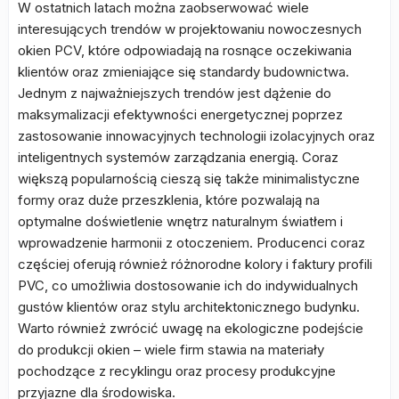
W ostatnich latach można zaobserwować wiele
interesujących trendów w projektowaniu nowoczesnych
okien PCV, które odpowiadają na rosnące oczekiwania
klientów oraz zmieniające się standardy budownictwa.
Jednym z najważniejszych trendów jest dążenie do
maksymalizacji efektywności energetycznej poprzez
zastosowanie innowacyjnych technologii izolacyjnych oraz
inteligentnych systemów zarządzania energią. Coraz
większą popularnością cieszą się także minimalistyczne
formy oraz duże przeszklenia, które pozwalają na
optymalne doświetlenie wnętrz naturalnym światłem i
wprowadzenie harmonii z otoczeniem. Producenci coraz
częściej oferują również różnorodne kolory i faktury profili
PVC, co umożliwia dostosowanie ich do indywidualnych
gustów klientów oraz stylu architektonicznego budynku.
Warto również zwrócić uwagę na ekologiczne podejście
do produkcji okien – wiele firm stawia na materiały
pochodzące z recyklingu oraz procesy produkcyjne
przyjazne dla środowiska.