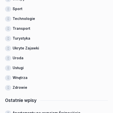
Sport
Technologie
Transport
Turystyka
Ukryte Zajawki
Uroda
Usługi
Wnętrza
Zdrowie
Ostatnie wpisy
Apartamenty na wynajem Świnoujście