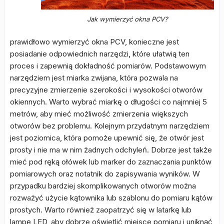
Jak wymierzyć okna PCV?
prawidłowo wymierzyć okna PCV, konieczne jest
posiadanie odpowiednich narzędzi, które ułatwią ten
proces i zapewnią dokładność pomiarów. Podstawowym
narzędziem jest miarka zwijana, która pozwala na
precyzyjne zmierzenie szerokości i wysokości otworów
okiennych. Warto wybrać miarkę o długości co najmniej 5
metrów, aby mieć możliwość zmierzenia większych
otworów bez problemu. Kolejnym przydatnym narzędziem
jest poziomica, która pomoże upewnić się, że otwór jest
prosty i nie ma w nim żadnych odchyleń. Dobrze jest także
mieć pod ręką ołówek lub marker do zaznaczania punktów
pomiarowych oraz notatnik do zapisywania wyników. W
przypadku bardziej skomplikowanych otworów można
rozważyć użycie kątownika lub szablonu do pomiaru kątów
prostych. Warto również zaopatrzyć się w latarkę lub
lampę LED, aby dobrze oświetlić miejsce pomiaru i uniknąć