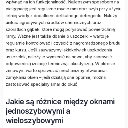
wpłynąć na ich funkcjonalność. Najlepszym sposobem na
pielęgnację jest regularne mycie ram oraz szyb przy użyciu
letniej wody z dodatkiem delikatnego detergentu. Należy
unikać agresywnych środków chemicznych oraz
szorstkich gąbek, które mogą porysować powierzchnię
ramy. Ważne jest także dbanie o uszczelki – warto je
regularnie kontrolować i czyścić z nagromadzonego brudu
oraz kurzu. Jeśli zauważymy jakiekolwiek uszkodzenia
uszczelek, należy je wymienić na nowe, aby zapewnić
odpowiednią izolację termiczną i akustyczną. W okresie
zimowym warto sprawdzić mechanizmy otwierania i
zamykania okien – jeśli działają one opornie, można
zastosować specjalny smar do okuć.
Jakie są różnice między oknami
jednoszybowymi a
wieloszybowymi