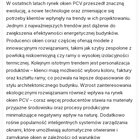
W ostatnich latach rynek okien PCV przeszedł znaczną
ewolucję, a nowe technologie oraz zmieniające się
potrzeby klientów wpłynęły na trendy w ich projektowaniu.
Jednym z najważniejszych trendów jest dążenie do
zwiększenia efektywności energetycznej budynków.
Producenci okien coraz częściej oferują modele z
innowacyjnymi rozwiązaniami, takimi jak szyby zespolone z
powłoką niskoemisyjną czy ramy o wysokiej izolacyjności
termicznej. Kolejnym istotnym trendem jest personalizacja
produktów – klienci mają możliwość wyboru koloru, faktury
oraz kształtu ramy, co pozwala na lepsze dopasowanie do
stylu architektonicznego budynku. Wzrost zainteresowania
ekologicznymi rozwiązaniami również wpływa na rynek
okien PCV – coraz więcej producentów stawia na materiały
przyjazne środowisku oraz procesy produkcyjne
minimalizujące negatywny wpływ na naturę. Dodatkowo
rośnie popularność inteligentnych systemów zarządzania
oknami, które umożliwiają automatyczne otwieranie i
zamykanie okien w zależności od warunków