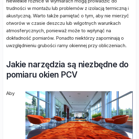
niewielkie różnice w wymiarach mogą prowadzić do
trudności w montażu lub problemów z izolacją termiczną i
akustyczną. Warto także pamiętać o tym, aby nie mierzyć
otworów w czasie deszczu lub wilgotnych warunkach
atmosferycznych, ponieważ może to wpłynąć na
dokładność pomiarów. Ponadto niektórzy zapominają o
uwzględnieniu grubości ramy okiennej przy obliczeniach.
Jakie narzędzia są niezbędne do
pomiaru okien PCV
Aby