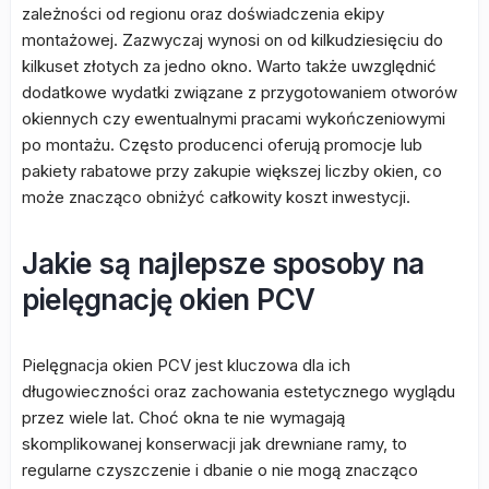
zależności od regionu oraz doświadczenia ekipy
montażowej. Zazwyczaj wynosi on od kilkudziesięciu do
kilkuset złotych za jedno okno. Warto także uwzględnić
dodatkowe wydatki związane z przygotowaniem otworów
okiennych czy ewentualnymi pracami wykończeniowymi
po montażu. Często producenci oferują promocje lub
pakiety rabatowe przy zakupie większej liczby okien, co
może znacząco obniżyć całkowity koszt inwestycji.
Jakie są najlepsze sposoby na
pielęgnację okien PCV
Pielęgnacja okien PCV jest kluczowa dla ich
długowieczności oraz zachowania estetycznego wyglądu
przez wiele lat. Choć okna te nie wymagają
skomplikowanej konserwacji jak drewniane ramy, to
regularne czyszczenie i dbanie o nie mogą znacząco