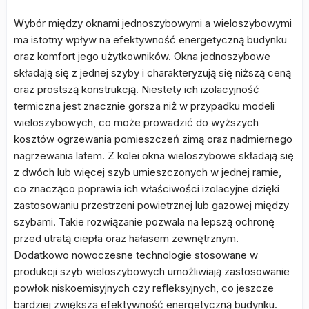
Wybór między oknami jednoszybowymi a wieloszybowymi
ma istotny wpływ na efektywność energetyczną budynku
oraz komfort jego użytkowników. Okna jednoszybowe
składają się z jednej szyby i charakteryzują się niższą ceną
oraz prostszą konstrukcją. Niestety ich izolacyjność
termiczna jest znacznie gorsza niż w przypadku modeli
wieloszybowych, co może prowadzić do wyższych
kosztów ogrzewania pomieszczeń zimą oraz nadmiernego
nagrzewania latem. Z kolei okna wieloszybowe składają się
z dwóch lub więcej szyb umieszczonych w jednej ramie,
co znacząco poprawia ich właściwości izolacyjne dzięki
zastosowaniu przestrzeni powietrznej lub gazowej między
szybami. Takie rozwiązanie pozwala na lepszą ochronę
przed utratą ciepła oraz hałasem zewnętrznym.
Dodatkowo nowoczesne technologie stosowane w
produkcji szyb wieloszybowych umożliwiają zastosowanie
powłok niskoemisyjnych czy refleksyjnych, co jeszcze
bardziej zwiększa efektywność energetyczną budynku.