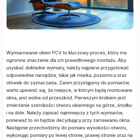
Wymiarowanie okien PCV to kluczowy proces, który ma
ogromne znaczenie dla ich prawidłowego montażu. Aby
uzyskać dokładne wymiary, należy najpierw przygotować
odpowiednie narzędzia, takie jak miarka, poziomica oraz
ołówek do zaznaczania. Zanim przystąpimy do pomiarów,
warto upewnić się, że miejsce, w którym będą montowane
okna, jest wolne od przeszkód. Pierwszym krokiem jest
zmierzenie szerokości otworu okiennego na górze, środku
i na dole. Należy zapisać najmniejszy z tych wymiarów,
ponieważ to on będzie decydujący przy zamawianiu okna.
Następnie przechodzimy do pomiaru wysokości otworu,
wykonując pomiary po lewej stronie, prawej stronie oraz na