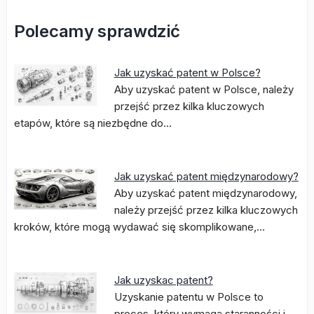
Polecamy sprawdzić
Jak uzyskać patent w Polsce?
Aby uzyskać patent w Polsce, należy
przejść przez kilka kluczowych
etapów, które są niezbędne do…
Jak uzyskać patent międzynarodowy?
Aby uzyskać patent międzynarodowy,
należy przejść przez kilka kluczowych
kroków, które mogą wydawać się skomplikowane,…
Jak uzyskac patent?
Uzyskanie patentu w Polsce to
proces, który wymaga staranności i