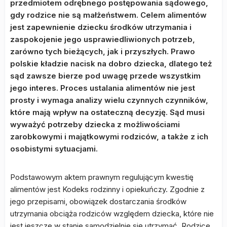
przedmiotem odrębnego postępowania sądowego,
gdy rodzice nie są małżeństwem. Celem alimentów
jest zapewnienie dziecku środków utrzymania i
zaspokojenie jego usprawiedliwionych potrzeb,
zarówno tych bieżących, jak i przyszłych. Prawo
polskie kładzie nacisk na dobro dziecka, dlatego też
sąd zawsze bierze pod uwagę przede wszystkim
jego interes. Proces ustalania alimentów nie jest
prosty i wymaga analizy wielu czynnych czynników,
które mają wpływ na ostateczną decyzję. Sąd musi
wyważyć potrzeby dziecka z możliwościami
zarobkowymi i majątkowymi rodziców, a także z ich
osobistymi sytuacjami.
Podstawowym aktem prawnym regulującym kwestię
alimentów jest Kodeks rodzinny i opiekuńczy. Zgodnie z
jego przepisami, obowiązek dostarczania środków
utrzymania obciąża rodziców względem dziecka, które nie
jest jeszcze w stanie samodzielnie się utrzymać. Rodzice