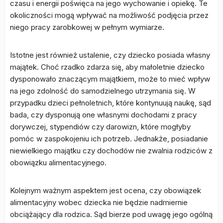
czasu i energii poświęca na jego wychowanie i opiekę. Te
okoliczności mogą wpływać na możliwość podjęcia przez
niego pracy zarobkowej w pełnym wymiarze.
Istotne jest również ustalenie, czy dziecko posiada własny
majątek. Choć rzadko zdarza się, aby małoletnie dziecko
dysponowało znaczącym majątkiem, może to mieć wpływ
na jego zdolność do samodzielnego utrzymania się. W
przypadku dzieci pełnoletnich, które kontynuują naukę, sąd
bada, czy dysponują one własnymi dochodami z pracy
dorywczej, stypendiów czy darowizn, które mogłyby
pomóc w zaspokojeniu ich potrzeb. Jednakże, posiadanie
niewielkiego majątku czy dochodów nie zwalnia rodziców z
obowiązku alimentacyjnego.
Kolejnym ważnym aspektem jest ocena, czy obowiązek
alimentacyjny wobec dziecka nie będzie nadmiernie
obciążający dla rodzica. Sąd bierze pod uwagę jego ogólną