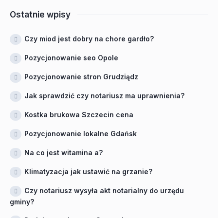
Ostatnie wpisy
Czy miod jest dobry na chore gardło?
Pozycjonowanie seo Opole
Pozycjonowanie stron Grudziądz
Jak sprawdzić czy notariusz ma uprawnienia?
Kostka brukowa Szczecin cena
Pozycjonowanie lokalne Gdańsk
Na co jest witamina a?
Klimatyzacja jak ustawić na grzanie?
Czy notariusz wysyła akt notarialny do urzędu
gminy?