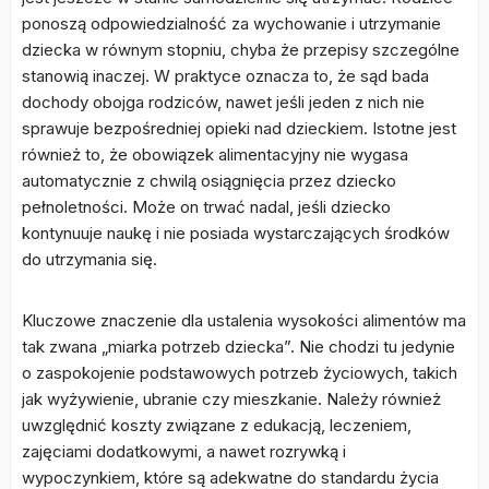
ponoszą odpowiedzialność za wychowanie i utrzymanie
dziecka w równym stopniu, chyba że przepisy szczególne
stanowią inaczej. W praktyce oznacza to, że sąd bada
dochody obojga rodziców, nawet jeśli jeden z nich nie
sprawuje bezpośredniej opieki nad dzieckiem. Istotne jest
również to, że obowiązek alimentacyjny nie wygasa
automatycznie z chwilą osiągnięcia przez dziecko
pełnoletności. Może on trwać nadal, jeśli dziecko
kontynuuje naukę i nie posiada wystarczających środków
do utrzymania się.
Kluczowe znaczenie dla ustalenia wysokości alimentów ma
tak zwana „miarka potrzeb dziecka”. Nie chodzi tu jedynie
o zaspokojenie podstawowych potrzeb życiowych, takich
jak wyżywienie, ubranie czy mieszkanie. Należy również
uwzględnić koszty związane z edukacją, leczeniem,
zajęciami dodatkowymi, a nawet rozrywką i
wypoczynkiem, które są adekwatne do standardu życia