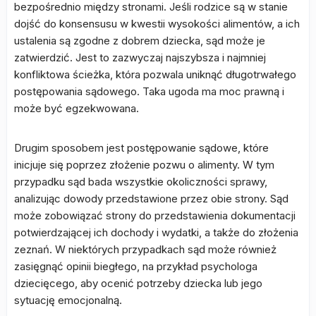
bezpośrednio między stronami. Jeśli rodzice są w stanie
dojść do konsensusu w kwestii wysokości alimentów, a ich
ustalenia są zgodne z dobrem dziecka, sąd może je
zatwierdzić. Jest to zazwyczaj najszybsza i najmniej
konfliktowa ścieżka, która pozwala uniknąć długotrwałego
postępowania sądowego. Taka ugoda ma moc prawną i
może być egzekwowana.
Drugim sposobem jest postępowanie sądowe, które
inicjuje się poprzez złożenie pozwu o alimenty. W tym
przypadku sąd bada wszystkie okoliczności sprawy,
analizując dowody przedstawione przez obie strony. Sąd
może zobowiązać strony do przedstawienia dokumentacji
potwierdzającej ich dochody i wydatki, a także do złożenia
zeznań. W niektórych przypadkach sąd może również
zasięgnąć opinii biegłego, na przykład psychologa
dziecięcego, aby ocenić potrzeby dziecka lub jego
sytuację emocjonalną.