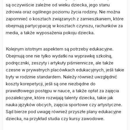
są oczywiście zależne od wieku dziecka, jego stanu
zdrowia oraz ogólnego poziomu życia rodziny. Nie można
zapomnieć o kosztach związanych z zamieszkaniem, które
obejmują partycypację w kosztach czynszu, rachunków za
media, a także wyposażenia pokoju dziecka.
Kolejnym istotnym aspektem są potrzeby edukacyjne.
Obejmują one nie tylko wydatki na wyprawkę szkolną,
podręczniki, zeszyty i artykuły piśmiennicze, ale także
czesne w prywatnych placówkach edukacyjnych, jeśli takie
były w rodzinie standardem. Należy również uwzględnić
koszty korepetycji, jeśli są one niezbędne do
prawidłowego postępu w nauce, a także opłat za zajęcia
pozalekcyjne, które rozwijają talenty dziecka, takie jak
nauka języków obcych, zajęcia sportowe czy artystyczne.
Sąd bierze pod uwagę również przyszłe plany edukacyjne
dziecka, na przykład studia czy kursy zawodowe.