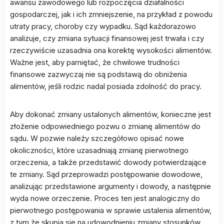
awansu zawodowego lub rozpoczęcia działalności
gospodarczej, jak i ich zmniejszenie, na przykład z powodu
utraty pracy, choroby czy wypadku. Sąd każdorazowo
analizuje, czy zmiana sytuacji finansowej jest trwała i czy
rzeczywiście uzasadnia ona korektę wysokości alimentów.
Ważne jest, aby pamiętać, że chwilowe trudności
finansowe zazwyczaj nie są podstawą do obniżenia
alimentów, jeśli rodzic nadal posiada zdolność do pracy.
Aby dokonać zmiany ustalonych alimentów, konieczne jest
złożenie odpowiedniego pozwu o zmianę alimentów do
sądu. W pozwie należy szczegółowo opisać nowe
okoliczności, które uzasadniają zmianę pierwotnego
orzeczenia, a także przedstawić dowody potwierdzające
te zmiany. Sąd przeprowadzi postępowanie dowodowe,
analizując przedstawione argumenty i dowody, a następnie
wyda nowe orzeczenie. Proces ten jest analogiczny do
pierwotnego postępowania w sprawie ustalenia alimentów,
z tym że skupia się na udowodnieniu zmiany stosunków.