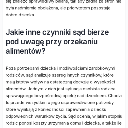
się znaleźć sprawiedliwy balans, tak aby żadna ze stron nie
była nadmiernie obciążona, ale priorytetem pozostaje
dobro dziecka.
Jakie inne czynniki sąd bierze
pod uwagę przy orzekaniu
alimentów?
Poza potrzebami dziecka i możliwościami zarobkowymi
rodziców, sąd analizuje szereg innych czynników, które
mają istotny wpływ na ostateczną decyzję o wysokości
alimentów. Jednym z nich jest sytuacja osobista rodzica
sprawującego bezpośrednią opiekę nad dzieckiem. Chodzi
tu przede wszystkim o jego usprawiedliwione potrzeby,
które wynikają z konieczności zapewnienia dziecku
odpowiednich warunków życia. Sąd ocenia, w jakim stopniu
rodzic ponosi koszty utrzymania domu i dziecka, a także ile