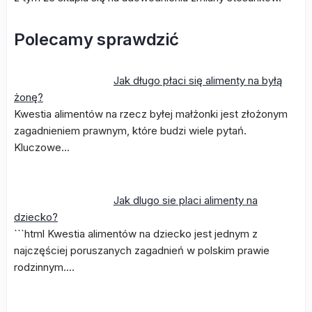
Polecamy sprawdzić
Jak długo płaci się alimenty na byłą
żonę?
Kwestia alimentów na rzecz byłej małżonki jest złożonym
zagadnieniem prawnym, które budzi wiele pytań.
Kluczowe…
Jak dlugo sie placi alimenty na
dziecko?
```html Kwestia alimentów na dziecko jest jednym z
najczęściej poruszanych zagadnień w polskim prawie
rodzinnym.…