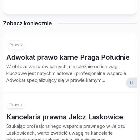
Zobacz koniecznie
Prawo
Adwokat prawo karne Praga Południe
W obliczu zarzutów karnych, niezależnie od ich wagi,
kluczowe jest natychmiastowe i profesjonalne wsparcie.
Adwokat specjalizujący się w prawie karnym...
Prawo
Kancelaria prawna Jelcz Laskowice
Szukając profesjonalnego wsparcia prawnego w Jelczu
Laskowicach, warto zwrócić uwagę na kancelarie
oferujące szeroki zakres usług. W dzisiejszym,