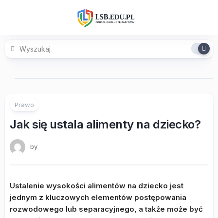
Skip
to
content
Prawo
Jak się ustala alimenty na dziecko?
by
Ustalenie wysokości alimentów na dziecko jest
jednym z kluczowych elementów postępowania
rozwodowego lub separacyjnego, a także może być