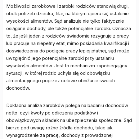
Możliwości zarobkowe i zarobki rodziców stanowią drugi,
obok potrzeb dziecka, filar, na którym opiera się ustalenie
wysokości alimentów. Sąd analizuje nie tylko faktycznie
osiągane dochody, ale także potencjalne zarobki. Oznacza
to, że jeśli jeden z rodziców świadomie rezygnuje z pracy
lub pracuje na niepełny etat, mimo posiadania kwalifikacji i
doświadczenia do podjęcia pracy lepiej płatnej, sąd może
uwzględnić jego potencjalne zarobki przy ustalaniu
wysokości alimentów. Jest to mechanizm zapobiegający
sytuacji, w której rodzic uchyla się od obowiązku
alimentacyjnego poprzez celowe obniżanie swoich
dochodów.
Dokładna analiza zarobków polega na badaniu dochodów
netto, czyli kwoty po odliczeniu podatków i
obowiązkowych składek na ubezpieczenia społeczne. Sąd
bierze pod uwagę różne źródła dochodu, takie jak
wynagrodzenie za pracę, dochody z prowadzonej