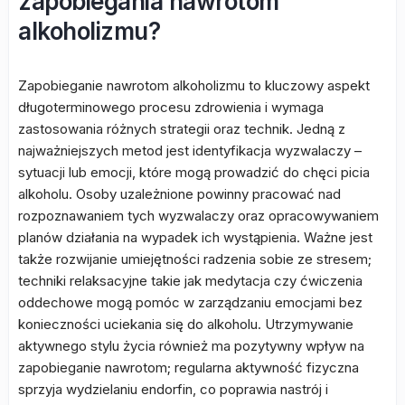
zapobiegania nawrotom
alkoholizmu?
Zapobieganie nawrotom alkoholizmu to kluczowy aspekt
długoterminowego procesu zdrowienia i wymaga
zastosowania różnych strategii oraz technik. Jedną z
najważniejszych metod jest identyfikacja wyzwalaczy –
sytuacji lub emocji, które mogą prowadzić do chęci picia
alkoholu. Osoby uzależnione powinny pracować nad
rozpoznawaniem tych wyzwalaczy oraz opracowywaniem
planów działania na wypadek ich wystąpienia. Ważne jest
także rozwijanie umiejętności radzenia sobie ze stresem;
techniki relaksacyjne takie jak medytacja czy ćwiczenia
oddechowe mogą pomóc w zarządzaniu emocjami bez
konieczności uciekania się do alkoholu. Utrzymywanie
aktywnego stylu życia również ma pozytywny wpływ na
zapobieganie nawrotom; regularna aktywność fizyczna
sprzyja wydzielaniu endorfin, co poprawia nastrój i