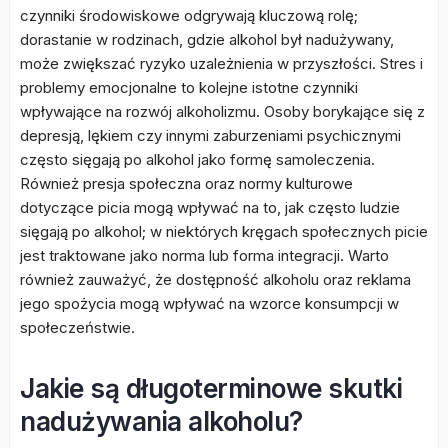
czynniki środowiskowe odgrywają kluczową rolę;
dorastanie w rodzinach, gdzie alkohol był nadużywany,
może zwiększać ryzyko uzależnienia w przyszłości. Stres i
problemy emocjonalne to kolejne istotne czynniki
wpływające na rozwój alkoholizmu. Osoby borykające się z
depresją, lękiem czy innymi zaburzeniami psychicznymi
często sięgają po alkohol jako formę samoleczenia.
Również presja społeczna oraz normy kulturowe
dotyczące picia mogą wpływać na to, jak często ludzie
sięgają po alkohol; w niektórych kręgach społecznych picie
jest traktowane jako norma lub forma integracji. Warto
również zauważyć, że dostępność alkoholu oraz reklama
jego spożycia mogą wpływać na wzorce konsumpcji w
społeczeństwie.
Jakie są długoterminowe skutki
nadużywania alkoholu?