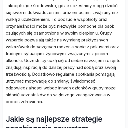
i akceptujące środowisko, gdzie uczestnicy mogą dzielić
się swoimi doświadczeniami oraz emocjami związanymi z
walką z uzależnieniem. To poczucie wspólnoty oraz
przynależności może być niezwykle pomocne dla osób
czujących się osamotnione w swoim cierpieniu. Grupy
wsparcia pozwalają także na wymianę praktycznych
wskazówek dotyczących radzenia sobie z pokusami oraz
trudnymi sytuacjami życiowymi związanymi z piciem
alkoholu. Uczestnicy uczą się od siebie nawzajem i często
znajdują inspirację do dalszej pracy nad sobą oraz swoją
trzeźwością. Dodatkowo regularne spotkania pomagają
utrzymać motywację do zmiany; świadomość
odpowiedzialności wobec innych członków grupy może
skłonić uczestników do większego zaangażowania w
proces zdrowienia.
Jakie są najlepsze strategie