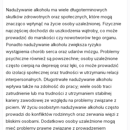
Nadużywanie alkoholu ma wiele długoterminowych
skutków zdrowotnych oraz społecznych, które mogą
znacząco wpłynąć na życie osoby uzależnionej. Fizycznie
najczęściej dochodzi do uszkodzenia wątroby, co może
prowadzić do marskości czy nowotworów tego organu.
Ponadto nadużywanie alkoholu zwiększa ryzyko
wystąpienia chorób serca oraz udarów mózgu. Problemy
psychiczne również są powszechne; osoby uzależnione
często cierpią na depresję oraz lęki, co może prowadzić
do izolacji społecznej oraz trudności w utrzymaniu relacji
interpersonalnych. Długotrwałe nadużywanie alkoholu
wpływa także na zdolność do pracy; wiele osób traci
zatrudnienie lub ma trudności z utrzymaniem stabilnej
kariery zawodowej ze względu na problemy związane z
piciem. W życiu osobistym nadużywanie alkoholu często
prowadzi do konfliktów rodzinnych oraz zerwania więzi z
bliskimi osobami. Dodatkowo osoby uzależnione mogą
mieć problemy prawne związane z prowadzeniem