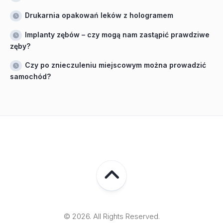
Drukarnia opakowań leków z hologramem
Implanty zębów – czy mogą nam zastąpić prawdziwe
zęby?
Czy po znieczuleniu miejscowym można prowadzić
samochód?
© 2026. All Rights Reserved.