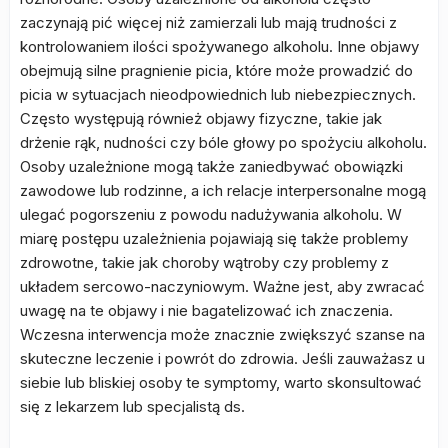
zaczynają pić więcej niż zamierzali lub mają trudności z
kontrolowaniem ilości spożywanego alkoholu. Inne objawy
obejmują silne pragnienie picia, które może prowadzić do
picia w sytuacjach nieodpowiednich lub niebezpiecznych.
Często występują również objawy fizyczne, takie jak
drżenie rąk, nudności czy bóle głowy po spożyciu alkoholu.
Osoby uzależnione mogą także zaniedbywać obowiązki
zawodowe lub rodzinne, a ich relacje interpersonalne mogą
ulegać pogorszeniu z powodu nadużywania alkoholu. W
miarę postępu uzależnienia pojawiają się także problemy
zdrowotne, takie jak choroby wątroby czy problemy z
układem sercowo-naczyniowym. Ważne jest, aby zwracać
uwagę na te objawy i nie bagatelizować ich znaczenia.
Wczesna interwencja może znacznie zwiększyć szanse na
skuteczne leczenie i powrót do zdrowia. Jeśli zauważasz u
siebie lub bliskiej osoby te symptomy, warto skonsultować
się z lekarzem lub specjalistą ds.