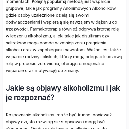
momentach. Kolejną popularną metodą jest wsparcie
grupowe, takie jak programy Anonimowych Alkoholików,
gdzie osoby uzależnione dzielą się swoimi
doświadczeniami i wspierają się nawzajem w dążeniu do
trzeźwości. Farmakoterapia również odgrywa istotną rolę
w leczeniu alkoholizmu, a leki takie jak disulfiram czy
naltrekson mogą pomóc w zmniejszeniu pragnienia
alkoholu oraz w zapobieganiu nawrotom. Ważne jest także
wsparcie rodziny i bliskich, którzy mogą odegrać kluczową
rolę w procesie zdrowienia, oferując emocjonalne
wsparcie oraz motywację do zmiany.
Jakie są objawy alkoholizmu i jak
je rozpoznać?
Rozpoznanie alkoholizmu może być trudne, ponieważ
objawy często rozwijają się stopniowo i mogą być
różnorodne. Osoby uzależnione od alkoholu często