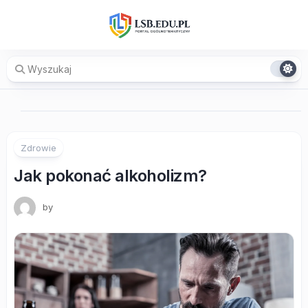
Skip
to
content
Zdrowie
Jak pokonać alkoholizm?
by