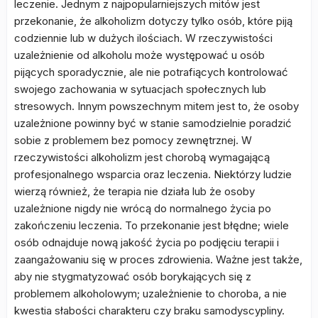
leczenie. Jednym z najpopularniejszych mitów jest
przekonanie, że alkoholizm dotyczy tylko osób, które piją
codziennie lub w dużych ilościach. W rzeczywistości
uzależnienie od alkoholu może występować u osób
pijących sporadycznie, ale nie potrafiących kontrolować
swojego zachowania w sytuacjach społecznych lub
stresowych. Innym powszechnym mitem jest to, że osoby
uzależnione powinny być w stanie samodzielnie poradzić
sobie z problemem bez pomocy zewnętrznej. W
rzeczywistości alkoholizm jest chorobą wymagającą
profesjonalnego wsparcia oraz leczenia. Niektórzy ludzie
wierzą również, że terapia nie działa lub że osoby
uzależnione nigdy nie wrócą do normalnego życia po
zakończeniu leczenia. To przekonanie jest błędne; wiele
osób odnajduje nową jakość życia po podjęciu terapii i
zaangażowaniu się w proces zdrowienia. Ważne jest także,
aby nie stygmatyzować osób borykających się z
problemem alkoholowym; uzależnienie to choroba, a nie
kwestia słabości charakteru czy braku samodyscypliny.