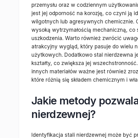
przemysłu oraz w codziennym użytkowaniu.
jest jej odporność na korozję, co czyni 
wilgotnych lub agresywnych chemicznie. O
wysoką wytrzymałością mechaniczną, co sp
uszkodzenia. Warto również zwrócić uwagę
atrakcyjny wygląd, który pasuje do wielu
użytkowych. Dodatkowo stal nierdzewna j
kształty, co zwiększa jej wszechstronność.
innych materiałów ważne jest również zrozu
które różnią się składem chemicznym i wła
Jakie metody pozwalaj
nierdzewnej?
Identyfikacja stali nierdzewnej może być 