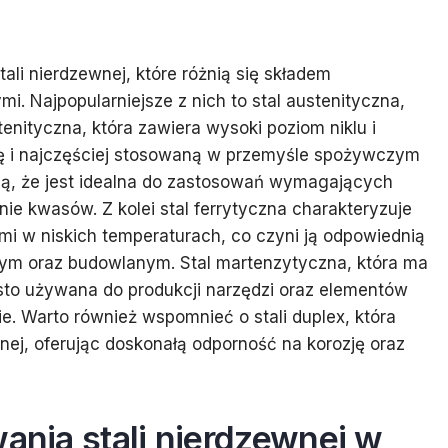
ali nierdzewnej, które różnią się składem
. Najpopularniejsze z nich to stal austenityczna,
enityczna, która zawiera wysoki poziom niklu i
zję i najczęściej stosowaną w przemyśle spożywczym
ją, że jest idealna do zastosowań wymagających
nie kwasów. Z kolei stal ferrytyczna charakteryzuje
i w niskich temperaturach, co czyni ją odpowiednią
ym oraz budowlanym. Stal martenzytyczna, która ma
sto używana do produkcji narzędzi oraz elementów
. Warto również wspomnieć o stali duplex, która
cznej, oferując doskonałą odporność na korozję oraz
wania stali nierdzewnej w