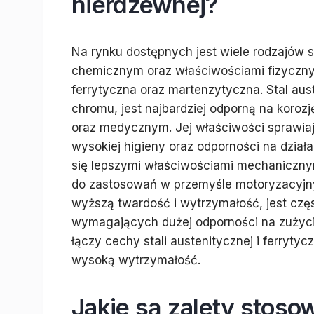
nierdzewnej?
Na rynku dostępnych jest wiele rodzajów st
chemicznym oraz właściwościami fizycznymi
ferrytyczna oraz martenzytyczna. Stal aust
chromu, jest najbardziej odporną na koro
oraz medycznym. Jej właściwości sprawia
wysokiej higieny oraz odporności na działa
się lepszymi właściwościami mechanicznym
do zastosowań w przemyśle motoryzacyjn
wyższą twardość i wytrzymałość, jest czę
wymagających dużej odporności na zużycie
łączy cechy stali austenitycznej i ferryty
wysoką wytrzymałość.
Jakie są zalety stoso