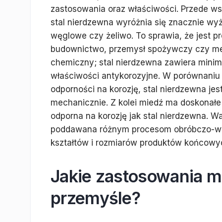
zastosowania oraz właściwości. Przede w
stal nierdzewna wyróżnia się znacznie wyż
węglowe czy żeliwo. To sprawia, że jest 
budownictwo, przemysł spożywczy czy medy
chemiczny; stal nierdzewna zawiera mini
właściwości antykorozyjne. W porównaniu d
odporności na korozję, stal nierdzewna jes
mechanicznie. Z kolei miedź ma doskonałe p
odporna na korozję jak stal nierdzewna. 
poddawana różnym procesom obróbczo-wy
kształtów i rozmiarów produktów końcowy
Jakie zastosowania m
przemyśle?