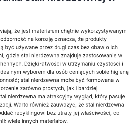
awiają, że jest materiałem chętnie wykorzystywanym
 odporność na korozję oznacza, że produkty
gą być używane przez długi czas bez obaw o ich
i, gdzie stal nierdzewna znajduje zastosowanie w
hennych. Dzięki łatwości w utrzymaniu czystości i
t idealnym wyborem dla osób ceniących sobie higienę
hstronność; stal nierdzewna może być formowana w
orzenie zarówno prostych, jak i bardziej
al nierdzewna ma atrakcyjny wygląd, który pasuje
acji. Warto również zauważyć, że stal nierdzewna
ddać recyklingowi bez utraty jej właściwości, co
niż wiele innych materiałów.