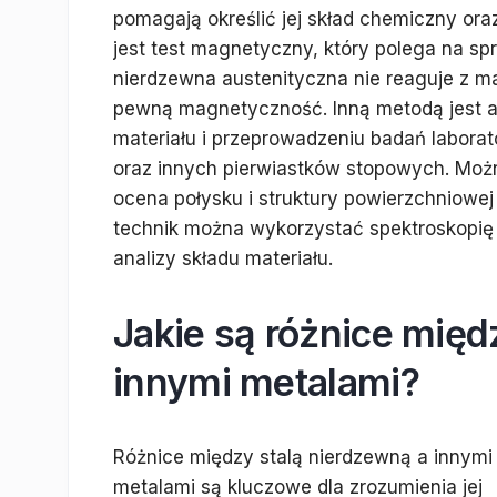
pomagają określić jej skład chemiczny ora
jest test magnetyczny, który polega na sp
nierdzewna austenityczna nie reaguje z m
pewną magnetyczność. Inną metodą jest an
materiału i przeprowadzeniu badań laborat
oraz innych pierwiastków stopowych. Możn
ocena połysku i struktury powierzchniowe
technik można wykorzystać spektroskopię 
analizy składu materiału.
Jakie są różnice międ
innymi metalami?
Różnice między stalą nierdzewną a innymi
metalami są kluczowe dla zrozumienia jej