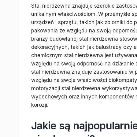
Stal nierdzewna znajduje szerokie zastos
unikalnym właściwościom. W przemyśle s
urządzeń i sprzętu, takich jak zbiorniki 
pakowania ze względu na swoją odporność 
branży budowlanej stal nierdzewna stosow
dekoracyjnych, takich jak balustrady czy
chemicznym stal nierdzewna jest używana d
względu na swoją odporność na działanie
stal nierdzewna znajduje zastosowanie w p
względu na swoje właściwości biokompatyb
motoryzacji stal nierdzewna wykorzystywa
wydechowych oraz innych komponentów na
korozji.
Jakie są najpopularnie