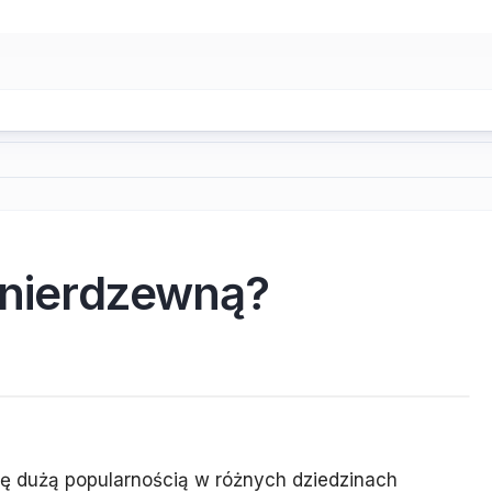
l nierdzewną?
się dużą popularnością w różnych dziedzinach