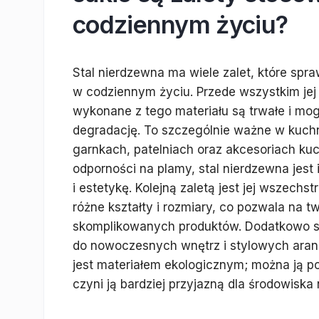
codziennym życiu?
Stal nierdzewna ma wiele zalet, które spr
w codziennym życiu. Przede wszystkim jej
wykonane z tego materiału są trwałe i mo
degradację. To szczególnie ważne w kuchn
garnkach, patelniach oraz akcesoriach kuc
odporności na plamy, stal nierdzewna jes
i estetykę. Kolejną zaletą jest jej wszec
różne kształty i rozmiary, co pozwala na tw
skomplikowanych produktów. Dodatkowo st
do nowoczesnych wnętrz i stylowych aranż
jest materiałem ekologicznym; można ją po
czyni ją bardziej przyjazną dla środowiska 