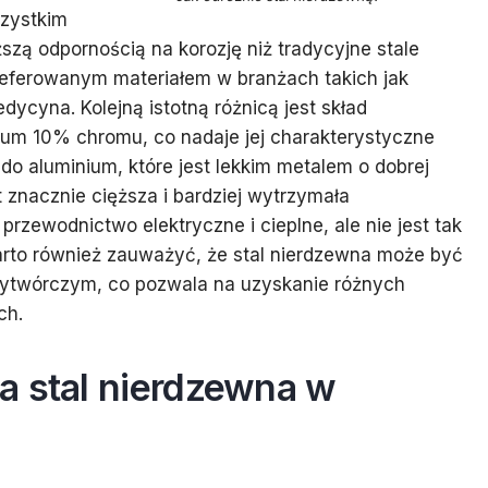
szystkim
szą odpornością na korozję niż tradycyjne stale
preferowanym materiałem w branżach takich jak
cyna. Kolejną istotną różnicą jest skład
mum 10% chromu, co nadaje jej charakterystyczne
o aluminium, które jest lekkim metalem o dobrej
t znacznie cięższa i bardziej wytrzymała
rzewodnictwo elektryczne i cieplne, ale nie jest tak
Warto również zauważyć, że stal nierdzewna może być
twórczym, co pozwala na uzyskanie różnych
ch.
a stal nierdzewna w