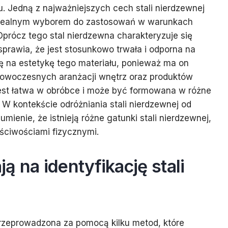
 Jedną z najważniejszych cech stali nierdzewnej
ją idealnym wyborem do zastosowań w warunkach
prócz tego stal nierdzewna charakteryzuje się
rawia, że jest stosunkowo trwała i odporna na
 na estetykę tego materiału, ponieważ ma on
 nowoczesnych aranżacji wnętrz oraz produktów
est łatwa w obróbce i może być formowana w różne
 W kontekście odróżniania stali nierdzewnej od
mienie, że istnieją różne gatunki stali nierdzewnej,
ściwościami fizycznymi.
ą na identyfikację stali
przeprowadzona za pomocą kilku metod, które