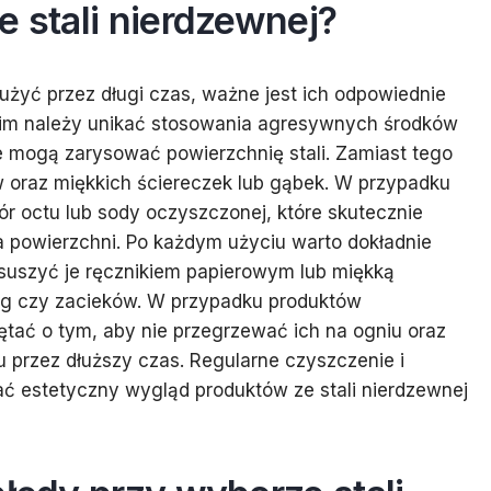
e stali nierdzewnej?
łużyć przez długi czas, ważne jest ich odpowiednie
tkim należy unikać stosowania agresywnych środków
e mogą zarysować powierzchnię stali. Zamiast tego
w oraz miękkich ściereczek lub gąbek. W przypadku
 octu lub sody oczyszczonej, które skutecznie
 powierzchni. Po każdym użyciu warto dokładnie
osuszyć je ręcznikiem papierowym lub miękką
ug czy zacieków. W przypadku produktów
tać o tym, aby nie przegrzewać ich na ogniu oraz
 przez dłuższy czas. Regularne czyszczenie i
ć estetyczny wygląd produktów ze stali nierdzewnej