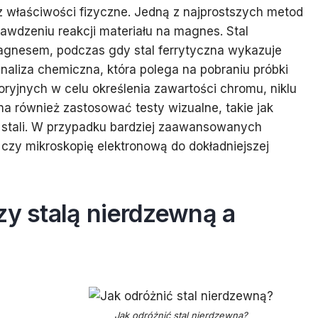
z właściwości fizyczne. Jedną z najprostszych metod
rawdzeniu reakcji materiału na magnes. Stal
agnesem, podczas gdy stal ferrytyczna wykazuje
aliza chemiczna, która polega na pobraniu próbki
oryjnych w celu określenia zawartości chromu, niklu
a również zastosować testy wizualne, takie jak
j stali. W przypadku bardziej zaawansowanych
czy mikroskopię elektronową do dokładniejszej
zy stalą nierdzewną a
Jak odróżnić stal nierdzewną?