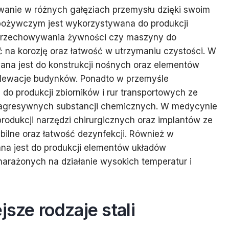
owanie w różnych gałęziach przemysłu dzięki swoim
pożywczym jest wykorzystywana do produkcji
do przechowywania żywności czy maszyny do
na korozję oraz łatwość w utrzymaniu czystości. W
ana jest do konstrukcji nośnych oraz elementów
 elewacje budynków. Ponadto w przemyśle
o produkcji zbiorników i rur transportowych ze
 agresywnych substancji chemicznych. W medycynie
rodukcji narzędzi chirurgicznych oraz implantów ze
ilne oraz łatwość dezynfekcji. Również w
na jest do produkcji elementów układów
rażonych na działanie wysokich temperatur i
jsze rodzaje stali