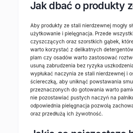
Jak dbać o produkty z
Aby produkty ze stali nierdzewnej mogły s
użytkowanie i pielęgnacja. Przede wszys
czyszczących oraz szorstkich gąbek, któr
warto korzystać z delikatnych detergentó
plam czy osadów warto zastosować roztwór
usuną zabrudzenia bez ryzyka uszkodzenia
wypłukać naczynia ze stali nierdzewnej i 
ściereczką, aby uniknąć powstawania sm
przeznaczonych do gotowania warto pamię
nie pozostawiać pustych naczyń na palniku
odpowiednia pielęgnacja pozwolą zachowa
oraz przedłużą ich żywotność.