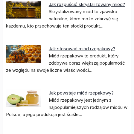
Jak rozpuścić skrystalizowany miód?
Skrystalizowany miód to zjawisko
naturalne, które może zdarzyć się
każdemu, kto przechowuje ten słodki produkt…
Jak stosować miód rzepakowy?
Miód rzepakowy to produkt, który
zdobywa coraz większą popularność
ze względu na swoje liczne właściwości…
Jak powstaje miód rzepakowy?
Miód rzepakowy jest jednym z
najpopularniejszych rodzajów miodu w
Polsce, a jego produkcja jest ściśle…