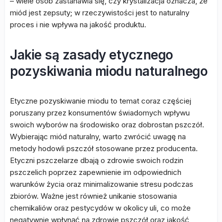
– wiele osób zastanawia się, czy krystalizacja oznacza, że
miód jest zepsuty; w rzeczywistości jest to naturalny
proces i nie wpływa na jakość produktu.
Jakie są zasady etycznego
pozyskiwania miodu naturalnego
Etyczne pozyskiwanie miodu to temat coraz częściej
poruszany przez konsumentów świadomych wpływu
swoich wyborów na środowisko oraz dobrostan pszczół.
Wybierając miód naturalny, warto zwrócić uwagę na
metody hodowli pszczół stosowane przez producenta.
Etyczni pszczelarze dbają o zdrowie swoich rodzin
pszczelich poprzez zapewnienie im odpowiednich
warunków życia oraz minimalizowanie stresu podczas
zbiorów. Ważne jest również unikanie stosowania
chemikaliów oraz pestycydów w okolicy uli, co może
negatywnie wpłynąć na zdrowie pszczół oraz jakość