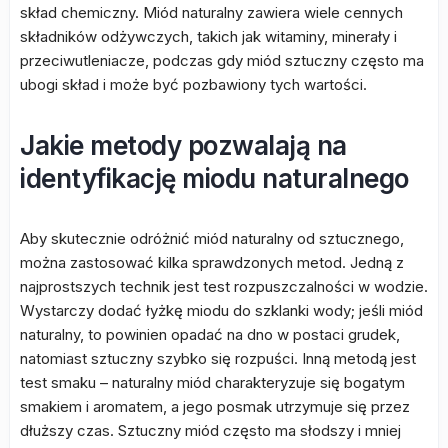
skład chemiczny. Miód naturalny zawiera wiele cennych
składników odżywczych, takich jak witaminy, minerały i
przeciwutleniacze, podczas gdy miód sztuczny często ma
ubogi skład i może być pozbawiony tych wartości.
Jakie metody pozwalają na
identyfikację miodu naturalnego
Aby skutecznie odróżnić miód naturalny od sztucznego,
można zastosować kilka sprawdzonych metod. Jedną z
najprostszych technik jest test rozpuszczalności w wodzie.
Wystarczy dodać łyżkę miodu do szklanki wody; jeśli miód
naturalny, to powinien opadać na dno w postaci grudek,
natomiast sztuczny szybko się rozpuści. Inną metodą jest
test smaku – naturalny miód charakteryzuje się bogatym
smakiem i aromatem, a jego posmak utrzymuje się przez
dłuższy czas. Sztuczny miód często ma słodszy i mniej