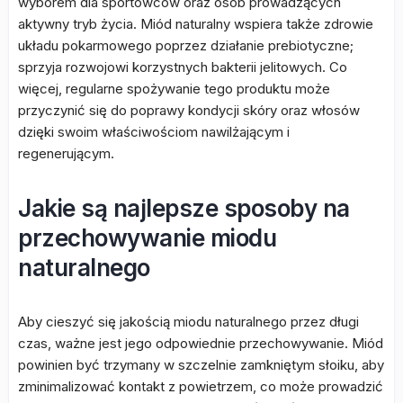
wyborem dla sportowców oraz osób prowadzących
aktywny tryb życia. Miód naturalny wspiera także zdrowie
układu pokarmowego poprzez działanie prebiotyczne;
sprzyja rozwojowi korzystnych bakterii jelitowych. Co
więcej, regularne spożywanie tego produktu może
przyczynić się do poprawy kondycji skóry oraz włosów
dzięki swoim właściwościom nawilżającym i
regenerującym.
Jakie są najlepsze sposoby na
przechowywanie miodu
naturalnego
Aby cieszyć się jakością miodu naturalnego przez długi
czas, ważne jest jego odpowiednie przechowywanie. Miód
powinien być trzymany w szczelnie zamkniętym słoiku, aby
zminimalizować kontakt z powietrzem, co może prowadzić