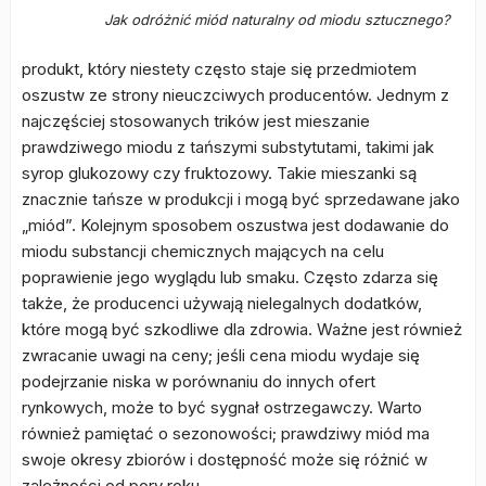
Jak odróżnić miód naturalny od miodu sztucznego?
produkt, który niestety często staje się przedmiotem
oszustw ze strony nieuczciwych producentów. Jednym z
najczęściej stosowanych trików jest mieszanie
prawdziwego miodu z tańszymi substytutami, takimi jak
syrop glukozowy czy fruktozowy. Takie mieszanki są
znacznie tańsze w produkcji i mogą być sprzedawane jako
„miód”. Kolejnym sposobem oszustwa jest dodawanie do
miodu substancji chemicznych mających na celu
poprawienie jego wyglądu lub smaku. Często zdarza się
także, że producenci używają nielegalnych dodatków,
które mogą być szkodliwe dla zdrowia. Ważne jest również
zwracanie uwagi na ceny; jeśli cena miodu wydaje się
podejrzanie niska w porównaniu do innych ofert
rynkowych, może to być sygnał ostrzegawczy. Warto
również pamiętać o sezonowości; prawdziwy miód ma
swoje okresy zbiorów i dostępność może się różnić w
zależności od pory roku.