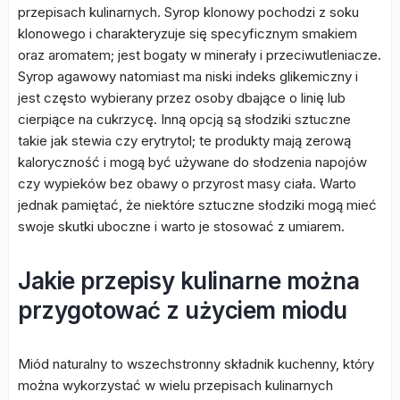
przepisach kulinarnych. Syrop klonowy pochodzi z soku
klonowego i charakteryzuje się specyficznym smakiem
oraz aromatem; jest bogaty w minerały i przeciwutleniacze.
Syrop agawowy natomiast ma niski indeks glikemiczny i
jest często wybierany przez osoby dbające o linię lub
cierpiące na cukrzycę. Inną opcją są słodziki sztuczne
takie jak stewia czy erytrytol; te produkty mają zerową
kaloryczność i mogą być używane do słodzenia napojów
czy wypieków bez obawy o przyrost masy ciała. Warto
jednak pamiętać, że niektóre sztuczne słodziki mogą mieć
swoje skutki uboczne i warto je stosować z umiarem.
Jakie przepisy kulinarne można
przygotować z użyciem miodu
Miód naturalny to wszechstronny składnik kuchenny, który
można wykorzystać w wielu przepisach kulinarnych