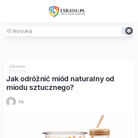
Skip
to
content
Zdrowie
Jak odróżnić miód naturalny od
miodu sztucznego?
by