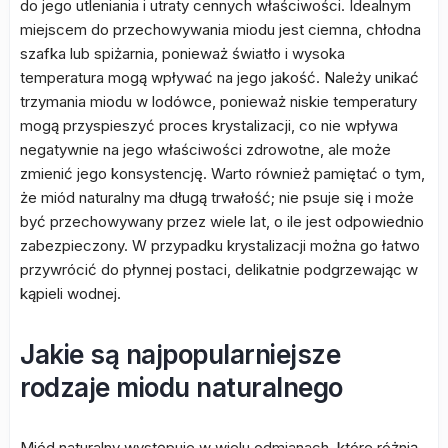
do jego utleniania i utraty cennych właściwości. Idealnym
miejscem do przechowywania miodu jest ciemna, chłodna
szafka lub spiżarnia, ponieważ światło i wysoka
temperatura mogą wpływać na jego jakość. Należy unikać
trzymania miodu w lodówce, ponieważ niskie temperatury
mogą przyspieszyć proces krystalizacji, co nie wpływa
negatywnie na jego właściwości zdrowotne, ale może
zmienić jego konsystencję. Warto również pamiętać o tym,
że miód naturalny ma długą trwałość; nie psuje się i może
być przechowywany przez wiele lat, o ile jest odpowiednio
zabezpieczony. W przypadku krystalizacji można go łatwo
przywrócić do płynnej postaci, delikatnie podgrzewając w
kąpieli wodnej.
Jakie są najpopularniejsze
rodzaje miodu naturalnego
Miód naturalny występuje w wielu odmianach, które różnią