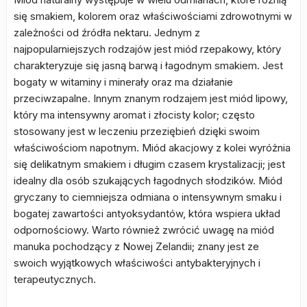
się smakiem, kolorem oraz właściwościami zdrowotnymi w
zależności od źródła nektaru. Jednym z
najpopularniejszych rodzajów jest miód rzepakowy, który
charakteryzuje się jasną barwą i łagodnym smakiem. Jest
bogaty w witaminy i minerały oraz ma działanie
przeciwzapalne. Innym znanym rodzajem jest miód lipowy,
który ma intensywny aromat i złocisty kolor; często
stosowany jest w leczeniu przeziębień dzięki swoim
właściwościom napotnym. Miód akacjowy z kolei wyróżnia
się delikatnym smakiem i długim czasem krystalizacji; jest
idealny dla osób szukających łagodnych słodzików. Miód
gryczany to ciemniejsza odmiana o intensywnym smaku i
bogatej zawartości antyoksydantów, która wspiera układ
odpornościowy. Warto również zwrócić uwagę na miód
manuka pochodzący z Nowej Zelandii; znany jest ze
swoich wyjątkowych właściwości antybakteryjnych i
terapeutycznych.