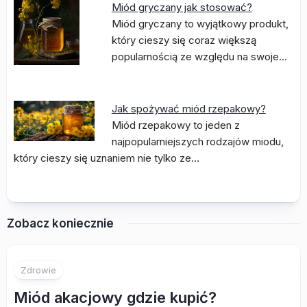
Miód gryczany jak stosować?
Miód gryczany to wyjątkowy produkt,
który cieszy się coraz większą
popularnością ze względu na swoje…
Jak spożywać miód rzepakowy?
Miód rzepakowy to jeden z
najpopularniejszych rodzajów miodu,
który cieszy się uznaniem nie tylko ze…
Zobacz koniecznie
Zdrowie
Miód akacjowy gdzie kupić?