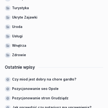
Turystyka
Ukryte Zajawki
Uroda
Usługi
Wnętrza
Zdrowie
Ostatnie wpisy
Czy miod jest dobry na chore gardło?
Pozycjonowanie seo Opole
Pozycjonowanie stron Grudziądz
Jak sprawdzić czy notariusz ma uprawnienia?