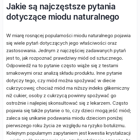
Jakie są najczęstsze pytania
dotyczące miodu naturalnego
W miarę rosnącej popularności miodu naturalnego pojawia
się wiele pytań dotyczących jego właściwości oraz
zastosowania. Jednym z najczęściej zadawanych pytań
jest to, jak rozpoznać prawdziwy miód od sztucznego.
Odpowiedź na to pytanie często wiąże się z testami
smakowymi oraz analizą składu produktu. Inne pytanie
dotyczy tego, czy miód można spożywać w diecie
cukrzycowej; chociaż miód ma niższy indeks glikemiczny
niż cukier, osoby z cukrzycą powinny spożywać go
ostrożnie i najlepiej skonsultować się z lekarzem. Często
pojawia się także pytanie o to, czy dzieci mogą jeść miód;
zaleca się unikanie podawania miodu dzieciom poniżej
pierwszego roku życia ze względu na ryzyko botulizmu.
Kolejnym popularnym zapytaniem jest kwestia krystalizacji