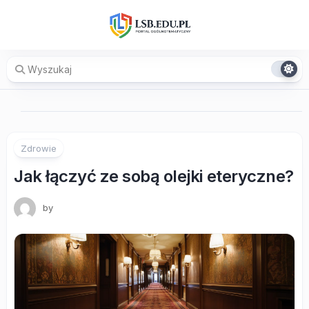
Skip
to
content
Zdrowie
Jak łączyć ze sobą olejki eteryczne?
by