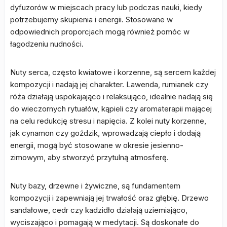
dyfuzorów w miejscach pracy lub podczas nauki, kiedy
potrzebujemy skupienia i energii. Stosowane w
odpowiednich proporcjach mogą również pomóc w
łagodzeniu nudności.
Nuty serca, często kwiatowe i korzenne, są sercem każdej
kompozycji i nadają jej charakter. Lawenda, rumianek czy
róża działają uspokajająco i relaksująco, idealnie nadają się
do wieczornych rytuałów, kąpieli czy aromaterapii mającej
na celu redukcję stresu i napięcia. Z kolei nuty korzenne,
jak cynamon czy goździk, wprowadzają ciepło i dodają
energii, mogą być stosowane w okresie jesienno-
zimowym, aby stworzyć przytulną atmosferę.
Nuty bazy, drzewne i żywiczne, są fundamentem
kompozycji i zapewniają jej trwałość oraz głębię. Drzewo
sandałowe, cedr czy kadzidło działają uziemiająco,
wyciszająco i pomagają w medytacji. Są doskonałe do