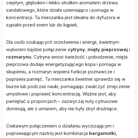
ciepłym, głębokim i lekko słodkim aromatem drzewa
sandałowego, które działa uziemiająco i pomaga w
koncentracji. Ta mieszanka jest idealna do dyfuzora w
sypialni przed snem lub do kąpieli.
Dla osób szukających orzeźwienia i energii, świetnym
wyborem będzie połączenie
cytryny
,
mięty pieprzowej
i
rozmarynu
. Cytryna wnosi świeżość i pobudzenie, mięta
pieprzowa dodaje energetyzującego kopa i pomaga w
skupieniu, a rozmaryn wspiera funkcje poznawcze i
poprawia pamięć. Ta mieszanka świetnie sprawdzi się w
biurze lub podczas nauki, pomagając zwalczyć zmęczenie
umysłowe i poprawić koncentrację. Ważne jest, aby
pamiętać o proporcjach – zazwyczaj nuty cytrusowe
dominują, ale z umiarem, aby nie były zbyt drażniące.
Ciekawym połączeniem o działaniu wyciszającym i
poprawiającym nastrój jest kombinacja
bergamotki
,