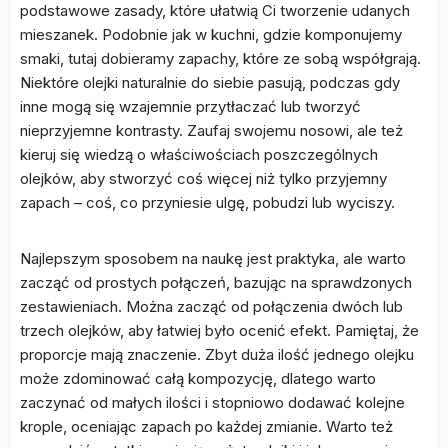
podstawowe zasady, które ułatwią Ci tworzenie udanych
mieszanek. Podobnie jak w kuchni, gdzie komponujemy
smaki, tutaj dobieramy zapachy, które ze sobą współgrają.
Niektóre olejki naturalnie do siebie pasują, podczas gdy
inne mogą się wzajemnie przytłaczać lub tworzyć
nieprzyjemne kontrasty. Zaufaj swojemu nosowi, ale też
kieruj się wiedzą o właściwościach poszczególnych
olejków, aby stworzyć coś więcej niż tylko przyjemny
zapach – coś, co przyniesie ulgę, pobudzi lub wyciszy.
Najlepszym sposobem na naukę jest praktyka, ale warto
zacząć od prostych połączeń, bazując na sprawdzonych
zestawieniach. Można zacząć od połączenia dwóch lub
trzech olejków, aby łatwiej było ocenić efekt. Pamiętaj, że
proporcje mają znaczenie. Zbyt duża ilość jednego olejku
może zdominować całą kompozycję, dlatego warto
zaczynać od małych ilości i stopniowo dodawać kolejne
krople, oceniając zapach po każdej zmianie. Warto też