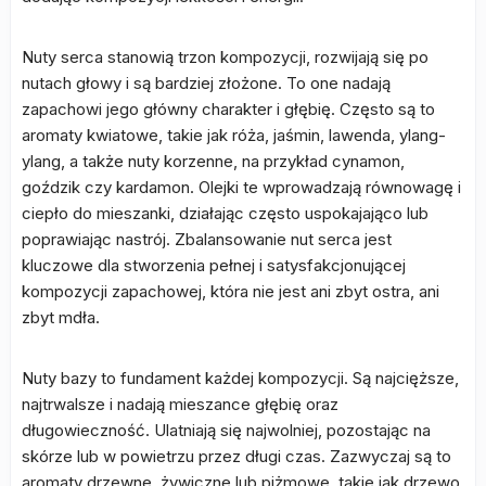
Nuty serca stanowią trzon kompozycji, rozwijają się po
nutach głowy i są bardziej złożone. To one nadają
zapachowi jego główny charakter i głębię. Często są to
aromaty kwiatowe, takie jak róża, jaśmin, lawenda, ylang-
ylang, a także nuty korzenne, na przykład cynamon,
goździk czy kardamon. Olejki te wprowadzają równowagę i
ciepło do mieszanki, działając często uspokajająco lub
poprawiając nastrój. Zbalansowanie nut serca jest
kluczowe dla stworzenia pełnej i satysfakcjonującej
kompozycji zapachowej, która nie jest ani zbyt ostra, ani
zbyt mdła.
Nuty bazy to fundament każdej kompozycji. Są najcięższe,
najtrwalsze i nadają mieszance głębię oraz
długowieczność. Ulatniają się najwolniej, pozostając na
skórze lub w powietrzu przez długi czas. Zazwyczaj są to
aromaty drzewne, żywiczne lub piżmowe, takie jak drzewo