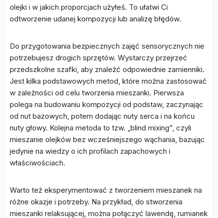
olejki i w jakich proporcjach użyłeś. To ułatwi Ci
odtworzenie udanej kompozycji lub analizę błędów.
Do przygotowania bezpiecznych zajęć sensorycznych nie
potrzebujesz drogich sprzętów. Wystarczy przejrzeć
przedszkolne szafki, aby znaleźć odpowiednie zamienniki.
Jest kilka podstawowych metod, które można zastosować
w zależności od celu tworzenia mieszanki. Pierwsza
polega na budowaniu kompozycji od podstaw, zaczynając
od nut bazowych, potem dodając nuty serca i na końcu
nuty głowy. Kolejna metoda to tzw. „blind mixing”, czyli
mieszanie olejków bez wcześniejszego wąchania, bazując
jedynie na wiedzy o ich profilach zapachowych i
właściwościach.
Warto też eksperymentować z tworzeniem mieszanek na
różne okazje i potrzeby. Na przykład, do stworzenia
mieszanki relaksującej, można połączyć lawendę, rumianek