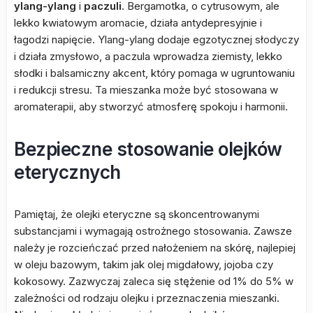
ylang-ylang
i
paczuli
. Bergamotka, o cytrusowym, ale
lekko kwiatowym aromacie, działa antydepresyjnie i
łagodzi napięcie. Ylang-ylang dodaje egzotycznej słodyczy
i działa zmysłowo, a paczula wprowadza ziemisty, lekko
słodki i balsamiczny akcent, który pomaga w ugruntowaniu
i redukcji stresu. Ta mieszanka może być stosowana w
aromaterapii, aby stworzyć atmosferę spokoju i harmonii.
Bezpieczne stosowanie olejków
eterycznych
Pamiętaj, że olejki eteryczne są skoncentrowanymi
substancjami i wymagają ostrożnego stosowania. Zawsze
należy je rozcieńczać przed nałożeniem na skórę, najlepiej
w oleju bazowym, takim jak olej migdałowy, jojoba czy
kokosowy. Zazwyczaj zaleca się stężenie od 1% do 5% w
zależności od rodzaju olejku i przeznaczenia mieszanki.