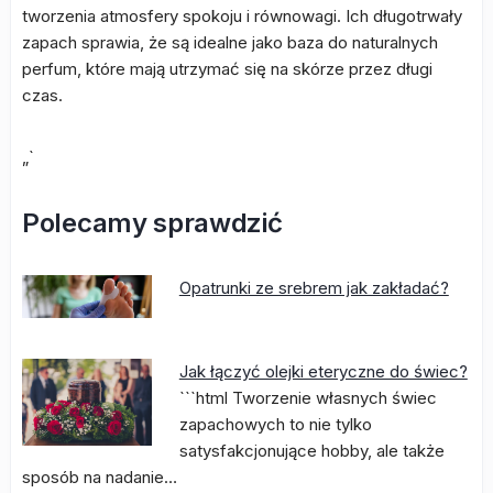
tworzenia atmosfery spokoju i równowagi. Ich długotrwały
zapach sprawia, że są idealne jako baza do naturalnych
perfum, które mają utrzymać się na skórze przez długi
czas.
„`
Polecamy sprawdzić
Opatrunki ze srebrem jak zakładać?
Jak łączyć olejki eteryczne do świec?
```html Tworzenie własnych świec
zapachowych to nie tylko
satysfakcjonujące hobby, ale także
sposób na nadanie…