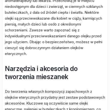
aromaterapeuty lub lekarza. Przechowuj je w miejscu
niedostępnym dla dzieci i zwierząt, w ciemnych szklanych
buteleczkach, z dala od źródeł ciepła i światła. Niektóre
olejki są przeciwwskazane dla kobiet w ciąży, karmiących
piersią, małych dzieci lub osób z określonymi
schorzeniami. Zawsze warto zapoznać się z
indywidualnymi przeciwwskazaniami danego olejku przed
jego użyciem. Dbając o bezpieczeństwo, możesz w pełni
cieszyć się dobroczynnym działaniem olejków
eterycznych.
Narzędzia i akcesoria do
tworzenia mieszanek
Do tworzenia własnych kompozycji zapachowych z
olejków eterycznych przydatny jest zestaw podstawowych
akcesoriów. Kluczowe są oczywiście same olejki
eteryczne, najlepiej w buteleczkach z kroplomierzem, co