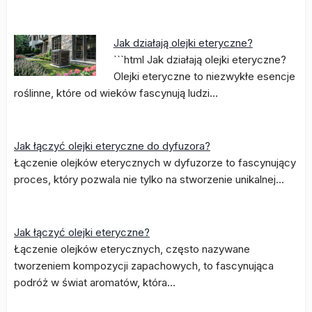
Jak działają olejki eteryczne?
```html Jak działają olejki eteryczne?
Olejki eteryczne to niezwykłe esencje
roślinne, które od wieków fascynują ludzi…
Jak łączyć olejki eteryczne do dyfuzora?
Łączenie olejków eterycznych w dyfuzorze to fascynujący
proces, który pozwala nie tylko na stworzenie unikalnej…
Jak łączyć olejki eteryczne?
Łączenie olejków eterycznych, często nazywane
tworzeniem kompozycji zapachowych, to fascynująca
podróż w świat aromatów, która…