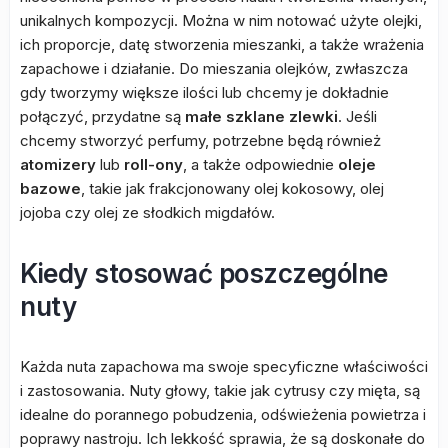
unikalnych kompozycji. Można w nim notować użyte olejki,
ich proporcje, datę stworzenia mieszanki, a także wrażenia
zapachowe i działanie. Do mieszania olejków, zwłaszcza
gdy tworzymy większe ilości lub chcemy je dokładnie
połączyć, przydatne są
małe szklane zlewki
. Jeśli
chcemy stworzyć perfumy, potrzebne będą również
atomizery
lub
roll-ony
, a także odpowiednie
oleje
bazowe
, takie jak frakcjonowany olej kokosowy, olej
jojoba czy olej ze słodkich migdałów.
Kiedy stosować poszczególne
nuty
Każda nuta zapachowa ma swoje specyficzne właściwości
i zastosowania. Nuty głowy, takie jak cytrusy czy mięta, są
idealne do porannego pobudzenia, odświeżenia powietrza i
poprawy nastroju. Ich lekkość sprawia, że są doskonałe do