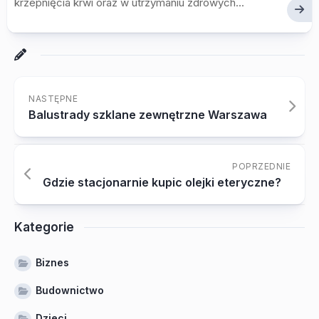
krzepnięcia krwi oraz w utrzymaniu zdrowych...
NASTĘPNE
Balustrady szklane zewnętrzne Warszawa
POPRZEDNIE
Gdzie stacjonarnie kupic olejki eteryczne?
Kategorie
Biznes
Budownictwo
Dzieci