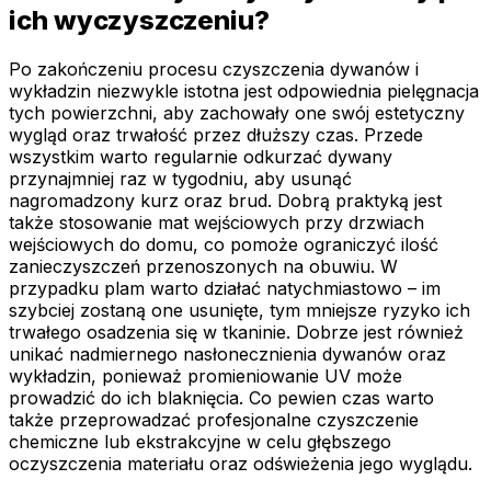
ich wyczyszczeniu?
Po zakończeniu procesu czyszczenia dywanów i
wykładzin niezwykle istotna jest odpowiednia pielęgnacja
tych powierzchni, aby zachowały one swój estetyczny
wygląd oraz trwałość przez dłuższy czas. Przede
wszystkim warto regularnie odkurzać dywany
przynajmniej raz w tygodniu, aby usunąć
nagromadzony kurz oraz brud. Dobrą praktyką jest
także stosowanie mat wejściowych przy drzwiach
wejściowych do domu, co pomoże ograniczyć ilość
zanieczyszczeń przenoszonych na obuwiu. W
przypadku plam warto działać natychmiastowo – im
szybciej zostaną one usunięte, tym mniejsze ryzyko ich
trwałego osadzenia się w tkaninie. Dobrze jest również
unikać nadmiernego nasłonecznienia dywanów oraz
wykładzin, ponieważ promieniowanie UV może
prowadzić do ich blaknięcia. Co pewien czas warto
także przeprowadzać profesjonalne czyszczenie
chemiczne lub ekstrakcyjne w celu głębszego
oczyszczenia materiału oraz odświeżenia jego wyglądu.