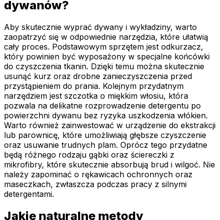
dywanów?
Aby skutecznie wyprać dywany i wykładziny, warto
zaopatrzyć się w odpowiednie narzędzia, które ułatwią
cały proces. Podstawowym sprzętem jest odkurzacz,
który powinien być wyposażony w specjalne końcówki
do czyszczenia tkanin. Dzięki temu można skutecznie
usunąć kurz oraz drobne zanieczyszczenia przed
przystąpieniem do prania. Kolejnym przydatnym
narzędziem jest szczotka o miękkim włosiu, która
pozwala na delikatne rozprowadzenie detergentu po
powierzchni dywanu bez ryzyka uszkodzenia włókien.
Warto również zainwestować w urządzenie do ekstrakcji
lub parownicę, które umożliwiają głębsze czyszczenie
oraz usuwanie trudnych plam. Oprócz tego przydatne
będą różnego rodzaju gąbki oraz ściereczki z
mikrofibry, które skutecznie absorbują brud i wilgoć. Nie
należy zapominać o rękawicach ochronnych oraz
maseczkach, zwłaszcza podczas pracy z silnymi
detergentami.
Jakie naturalne metody