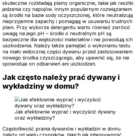
skutecznie rozkładają plamy organiczne, takie jak resztki
jedzenia czy napojów. Innym popularnym rozwiązaniem
są środki na bazie sody oczyszczonej, które neutralizują
nieprzyjemne zapachy i pomagają w usuwaniu trudnych
plam. Przy wyborze detergentu warto również zwrócić
uwagę na jego pH – środki o neutralnym pH są
bezpieczne dla większości materiałów i nie powodują ich
uszkodzenia. Należy także pamiętać o wykonaniu testu
na mało widocznej części dywanu przed zastosowaniem
nowego środka czyszczącego, aby upewnić się, że nie
spowoduje on odbarwień ani uszkodzeń.
Jak często należy prać dywany i
wykładziny w domu?
Jak efektownie wyprać i wyczyścić dywany
oraz wykładziny?
Częstotliwość prania dywanów i wykładzin w domu
zależy od wielu czynników, takich jak intensywność