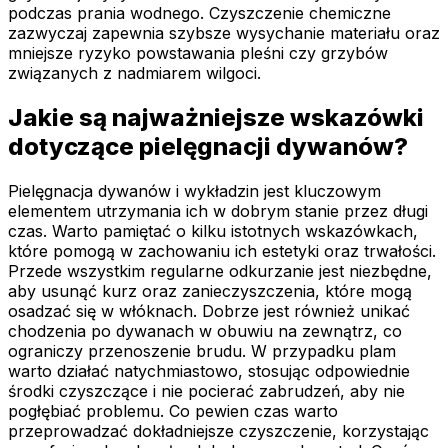
podczas prania wodnego. Czyszczenie chemiczne
zazwyczaj zapewnia szybsze wysychanie materiału oraz
mniejsze ryzyko powstawania pleśni czy grzybów
związanych z nadmiarem wilgoci.
Jakie są najważniejsze wskazówki
dotyczące pielęgnacji dywanów?
Pielęgnacja dywanów i wykładzin jest kluczowym
elementem utrzymania ich w dobrym stanie przez długi
czas. Warto pamiętać o kilku istotnych wskazówkach,
które pomogą w zachowaniu ich estetyki oraz trwałości.
Przede wszystkim regularne odkurzanie jest niezbędne,
aby usunąć kurz oraz zanieczyszczenia, które mogą
osadzać się w włóknach. Dobrze jest również unikać
chodzenia po dywanach w obuwiu na zewnątrz, co
ograniczy przenoszenie brudu. W przypadku plam
warto działać natychmiastowo, stosując odpowiednie
środki czyszczące i nie pocierać zabrudzeń, aby nie
pogłębiać problemu. Co pewien czas warto
przeprowadzać dokładniejsze czyszczenie, korzystając