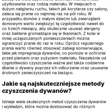
użytkowania oraz rodzaj materiału. W miejscach o
dużym natężeniu ruchu, takich jak korytarze czy salony,
zaleca się pranie co najmniej raz na pół roku. W
przypadku domów z małymi dziećmi lub zwierzętami
domowymi warto zwiększyć tę częstotliwość nawet do
co trzech miesięcy, aby skutecznie usuwać alergeny
oraz bakterie gromadzące się w tkaninach. Z kolei w
mniej uczęszczanych pomieszczeniach można
ograniczyć pranie do raz w roku. Oprócz regularnego
prania warto również stosować zabiegi konserwujące,
takie jak impregnacja dywanów, co pomoże w ochronie
przed plamami oraz zużyciem materiału. Niezależnie od
częstotliwości czyszczenia ważne jest także codzienne
dbanie o dywany poprzez ich odkurzanie oraz usuwanie
drobnych zanieczyszczeń na bieżąco.
Jakie są najskuteczniejsze metody
czyszczenia dywanów?
Istnieje wiele skutecznych metod czyszczenia dywanów
i wykładzin, które można dostosować do różnych