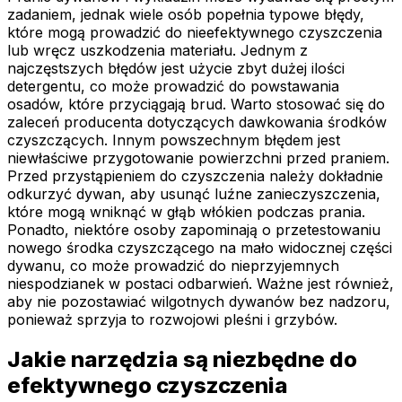
zadaniem, jednak wiele osób popełnia typowe błędy,
które mogą prowadzić do nieefektywnego czyszczenia
lub wręcz uszkodzenia materiału. Jednym z
najczęstszych błędów jest użycie zbyt dużej ilości
detergentu, co może prowadzić do powstawania
osadów, które przyciągają brud. Warto stosować się do
zaleceń producenta dotyczących dawkowania środków
czyszczących. Innym powszechnym błędem jest
niewłaściwe przygotowanie powierzchni przed praniem.
Przed przystąpieniem do czyszczenia należy dokładnie
odkurzyć dywan, aby usunąć luźne zanieczyszczenia,
które mogą wniknąć w głąb włókien podczas prania.
Ponadto, niektóre osoby zapominają o przetestowaniu
nowego środka czyszczącego na mało widocznej części
dywanu, co może prowadzić do nieprzyjemnych
niespodzianek w postaci odbarwień. Ważne jest również,
aby nie pozostawiać wilgotnych dywanów bez nadzoru,
ponieważ sprzyja to rozwojowi pleśni i grzybów.
Jakie narzędzia są niezbędne do
efektywnego czyszczenia