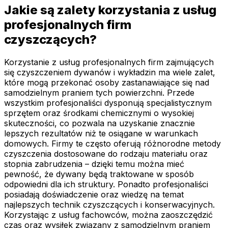
Jakie są zalety korzystania z usług
profesjonalnych firm
czyszczących?
Korzystanie z usług profesjonalnych firm zajmujących
się czyszczeniem dywanów i wykładzin ma wiele zalet,
które mogą przekonać osoby zastanawiające się nad
samodzielnym praniem tych powierzchni. Przede
wszystkim profesjonaliści dysponują specjalistycznym
sprzętem oraz środkami chemicznymi o wysokiej
skuteczności, co pozwala na uzyskanie znacznie
lepszych rezultatów niż te osiągane w warunkach
domowych. Firmy te często oferują różnorodne metody
czyszczenia dostosowane do rodzaju materiału oraz
stopnia zabrudzenia – dzięki temu można mieć
pewność, że dywany będą traktowane w sposób
odpowiedni dla ich struktury. Ponadto profesjonaliści
posiadają doświadczenie oraz wiedzę na temat
najlepszych technik czyszczących i konserwacyjnych.
Korzystając z usług fachowców, można zaoszczędzić
czas oraz wysiłek związany z samodzielnym praniem