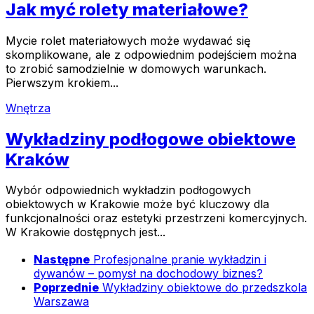
Jak myć rolety materiałowe?
Mycie rolet materiałowych może wydawać się
skomplikowane, ale z odpowiednim podejściem można
to zrobić samodzielnie w domowych warunkach.
Pierwszym krokiem...
Wnętrza
Wykładziny podłogowe obiektowe
Kraków
Wybór odpowiednich wykładzin podłogowych
obiektowych w Krakowie może być kluczowy dla
funkcjonalności oraz estetyki przestrzeni komercyjnych.
W Krakowie dostępnych jest...
Następne
Profesjonalne pranie wykładzin i
dywanów – pomysł na dochodowy biznes?
Poprzednie
Wykładziny obiektowe do przedszkola
Warszawa