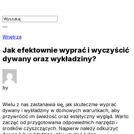
Skip
to
content
Wnętrza
Jak efektownie wyprać i wyczyścić
dywany oraz wykładziny?
by
Wielu z nas zastanawia się, jak skutecznie wyprać
dywany i wykładziny w domowych warunkach, aby
przywrócić im świeżość oraz estetyczny wygląd. Warto
zacząć od przygotowania odpowiednich narzędzi i
środków czyszczących. Najpierw należy odkurzyć