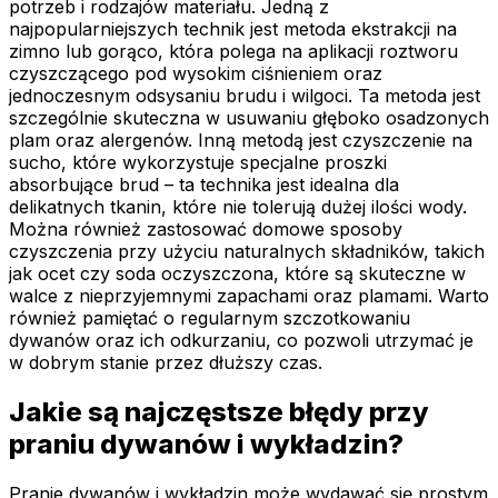
potrzeb i rodzajów materiału. Jedną z
najpopularniejszych technik jest metoda ekstrakcji na
zimno lub gorąco, która polega na aplikacji roztworu
czyszczącego pod wysokim ciśnieniem oraz
jednoczesnym odsysaniu brudu i wilgoci. Ta metoda jest
szczególnie skuteczna w usuwaniu głęboko osadzonych
plam oraz alergenów. Inną metodą jest czyszczenie na
sucho, które wykorzystuje specjalne proszki
absorbujące brud – ta technika jest idealna dla
delikatnych tkanin, które nie tolerują dużej ilości wody.
Można również zastosować domowe sposoby
czyszczenia przy użyciu naturalnych składników, takich
jak ocet czy soda oczyszczona, które są skuteczne w
walce z nieprzyjemnymi zapachami oraz plamami. Warto
również pamiętać o regularnym szczotkowaniu
dywanów oraz ich odkurzaniu, co pozwoli utrzymać je
w dobrym stanie przez dłuższy czas.
Jakie są najczęstsze błędy przy
praniu dywanów i wykładzin?
Pranie dywanów i wykładzin może wydawać się prostym