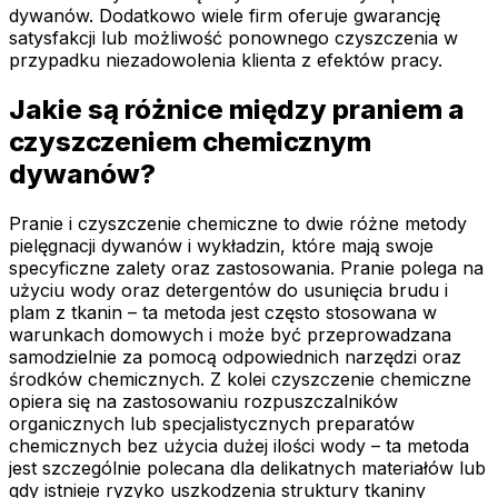
dywanów. Dodatkowo wiele firm oferuje gwarancję
satysfakcji lub możliwość ponownego czyszczenia w
przypadku niezadowolenia klienta z efektów pracy.
Jakie są różnice między praniem a
czyszczeniem chemicznym
dywanów?
Pranie i czyszczenie chemiczne to dwie różne metody
pielęgnacji dywanów i wykładzin, które mają swoje
specyficzne zalety oraz zastosowania. Pranie polega na
użyciu wody oraz detergentów do usunięcia brudu i
plam z tkanin – ta metoda jest często stosowana w
warunkach domowych i może być przeprowadzana
samodzielnie za pomocą odpowiednich narzędzi oraz
środków chemicznych. Z kolei czyszczenie chemiczne
opiera się na zastosowaniu rozpuszczalników
organicznych lub specjalistycznych preparatów
chemicznych bez użycia dużej ilości wody – ta metoda
jest szczególnie polecana dla delikatnych materiałów lub
gdy istnieje ryzyko uszkodzenia struktury tkaniny