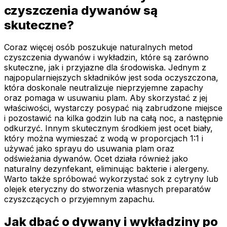
czyszczenia dywanów są
skuteczne?
Coraz więcej osób poszukuje naturalnych metod
czyszczenia dywanów i wykładzin, które są zarówno
skuteczne, jak i przyjazne dla środowiska. Jednym z
najpopularniejszych składników jest soda oczyszczona,
która doskonale neutralizuje nieprzyjemne zapachy
oraz pomaga w usuwaniu plam. Aby skorzystać z jej
właściwości, wystarczy posypać nią zabrudzone miejsce
i pozostawić na kilka godzin lub na całą noc, a następnie
odkurzyć. Innym skutecznym środkiem jest ocet biały,
który można wymieszać z wodą w proporcjach 1:1 i
używać jako sprayu do usuwania plam oraz
odświeżania dywanów. Ocet działa również jako
naturalny dezynfekant, eliminując bakterie i alergeny.
Warto także spróbować wykorzystać sok z cytryny lub
olejek eteryczny do stworzenia własnych preparatów
czyszczących o przyjemnym zapachu.
Jak dbać o dywany i wykładziny po