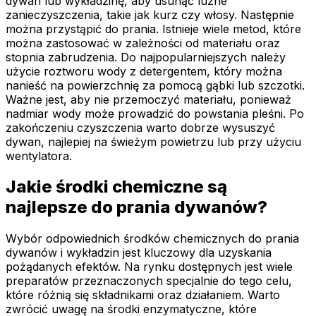
dywan lub wykładzinę, aby usunąć luźne
zanieczyszczenia, takie jak kurz czy włosy. Następnie
można przystąpić do prania. Istnieje wiele metod, które
można zastosować w zależności od materiału oraz
stopnia zabrudzenia. Do najpopularniejszych należy
użycie roztworu wody z detergentem, który można
nanieść na powierzchnię za pomocą gąbki lub szczotki.
Ważne jest, aby nie przemoczyć materiału, ponieważ
nadmiar wody może prowadzić do powstania pleśni. Po
zakończeniu czyszczenia warto dobrze wysuszyć
dywan, najlepiej na świeżym powietrzu lub przy użyciu
wentylatora.
Jakie środki chemiczne są
najlepsze do prania dywanów?
Wybór odpowiednich środków chemicznych do prania
dywanów i wykładzin jest kluczowy dla uzyskania
pożądanych efektów. Na rynku dostępnych jest wiele
preparatów przeznaczonych specjalnie do tego celu,
które różnią się składnikami oraz działaniem. Warto
zwrócić uwagę na środki enzymatyczne, które