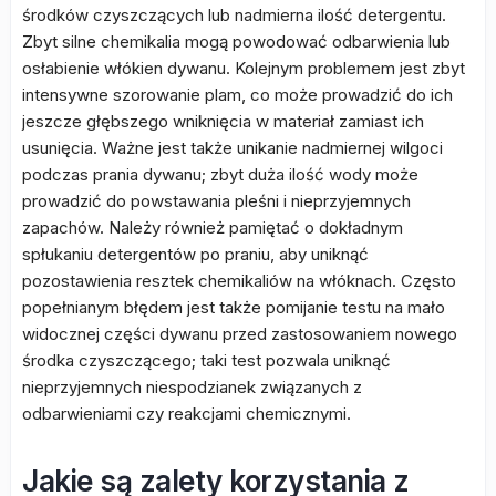
środków czyszczących lub nadmierna ilość detergentu.
Zbyt silne chemikalia mogą powodować odbarwienia lub
osłabienie włókien dywanu. Kolejnym problemem jest zbyt
intensywne szorowanie plam, co może prowadzić do ich
jeszcze głębszego wniknięcia w materiał zamiast ich
usunięcia. Ważne jest także unikanie nadmiernej wilgoci
podczas prania dywanu; zbyt duża ilość wody może
prowadzić do powstawania pleśni i nieprzyjemnych
zapachów. Należy również pamiętać o dokładnym
spłukaniu detergentów po praniu, aby uniknąć
pozostawienia resztek chemikaliów na włóknach. Często
popełnianym błędem jest także pomijanie testu na mało
widocznej części dywanu przed zastosowaniem nowego
środka czyszczącego; taki test pozwala uniknąć
nieprzyjemnych niespodzianek związanych z
odbarwieniami czy reakcjami chemicznymi.
Jakie są zalety korzystania z