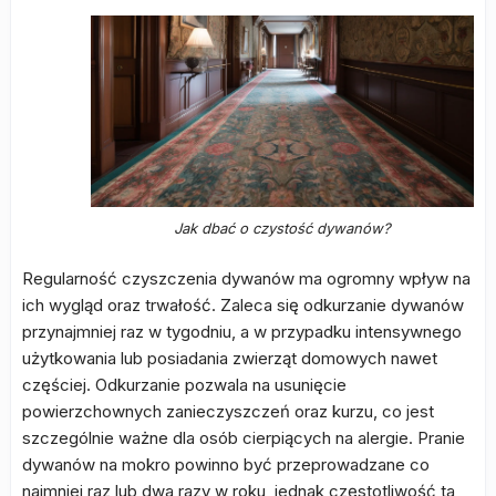
Jak dbać o czystość dywanów?
Regularność czyszczenia dywanów ma ogromny wpływ na
ich wygląd oraz trwałość. Zaleca się odkurzanie dywanów
przynajmniej raz w tygodniu, a w przypadku intensywnego
użytkowania lub posiadania zwierząt domowych nawet
częściej. Odkurzanie pozwala na usunięcie
powierzchownych zanieczyszczeń oraz kurzu, co jest
szczególnie ważne dla osób cierpiących na alergie. Pranie
dywanów na mokro powinno być przeprowadzane co
najmniej raz lub dwa razy w roku, jednak częstotliwość ta