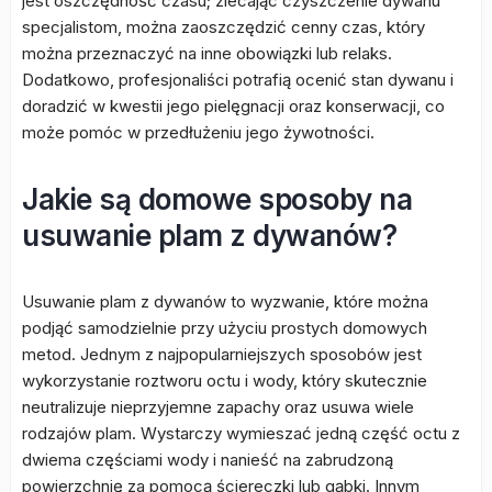
jest oszczędność czasu; zlecając czyszczenie dywanu
specjalistom, można zaoszczędzić cenny czas, który
można przeznaczyć na inne obowiązki lub relaks.
Dodatkowo, profesjonaliści potrafią ocenić stan dywanu i
doradzić w kwestii jego pielęgnacji oraz konserwacji, co
może pomóc w przedłużeniu jego żywotności.
Jakie są domowe sposoby na
usuwanie plam z dywanów?
Usuwanie plam z dywanów to wyzwanie, które można
podjąć samodzielnie przy użyciu prostych domowych
metod. Jednym z najpopularniejszych sposobów jest
wykorzystanie roztworu octu i wody, który skutecznie
neutralizuje nieprzyjemne zapachy oraz usuwa wiele
rodzajów plam. Wystarczy wymieszać jedną część octu z
dwiema częściami wody i nanieść na zabrudzoną
powierzchnię za pomocą ściereczki lub gąbki. Innym