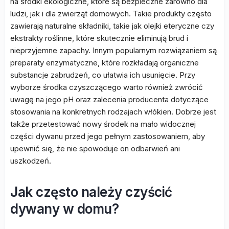
na środki ekologiczne, które są bezpieczne zarówno dla
ludzi, jak i dla zwierząt domowych. Takie produkty często
zawierają naturalne składniki, takie jak olejki eteryczne czy
ekstrakty roślinne, które skutecznie eliminują brud i
nieprzyjemne zapachy. Innym popularnym rozwiązaniem są
preparaty enzymatyczne, które rozkładają organiczne
substancje zabrudzeń, co ułatwia ich usunięcie. Przy
wyborze środka czyszczącego warto również zwrócić
uwagę na jego pH oraz zalecenia producenta dotyczące
stosowania na konkretnych rodzajach włókien. Dobrze jest
także przetestować nowy środek na mało widocznej
części dywanu przed jego pełnym zastosowaniem, aby
upewnić się, że nie spowoduje on odbarwień ani
uszkodzeń.
Jak często należy czyścić
dywany w domu?