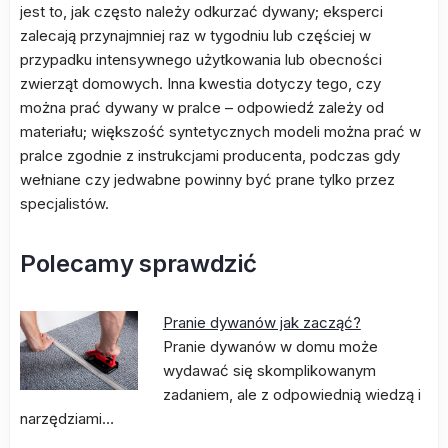
jest to, jak często należy odkurzać dywany; eksperci
zalecają przynajmniej raz w tygodniu lub częściej w
przypadku intensywnego użytkowania lub obecności
zwierząt domowych. Inna kwestia dotyczy tego, czy
można prać dywany w pralce – odpowiedź zależy od
materiału; większość syntetycznych modeli można prać w
pralce zgodnie z instrukcjami producenta, podczas gdy
wełniane czy jedwabne powinny być prane tylko przez
specjalistów.
Polecamy sprawdzić
Pranie dywanów jak zacząć?
Pranie dywanów w domu może
wydawać się skomplikowanym
zadaniem, ale z odpowiednią wiedzą i
narzędziami…