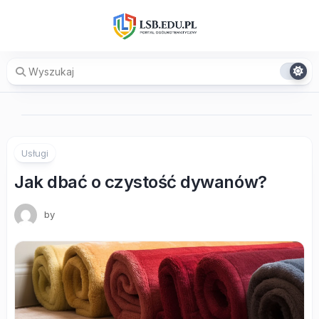
Skip
to
content
Usługi
Jak dbać o czystość dywanów?
by