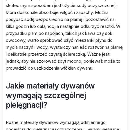
skutecznym sposobem jest użycie sody oczyszczonej,
która doskonale absorbuje wilgoć i zapachy. Można
posypać sodę bezpośrednio na plamę i pozostawić na
kilka godzin lub całą noc, a następnie odkurzyć resztki. W
przypadku plam po napojach, takich jak kawa czy sok
owocowy, warto spróbować użyć mieszanki płynu do
mycia naczyń i wody; wystarczy nanieść roztwór na plamę
i delikatnie przetrzeć czystą ściereczką. Ważne jest
jednak, aby nie szorować zbyt mocno, ponieważ może to
prowadzić do uszkodzenia włókien dywanu.
Jakie materiały dywanów
wymagają szczególnej
pielęgnacji?
Różne materiały dywanów wymagają odmiennego
podejścia do pielęgnacji i czyszczenia. Dywany wełniane