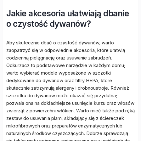
Jakie akcesoria ułatwiają dbanie
o czystość dywanów?
Aby skutecznie dbać o czystość dywanów, warto
zaopatrzyć się w odpowiednie akcesoria, które ułatwią
codzienną pielęgnację oraz usuwanie zabrudzeń.
Odkurzacz to podstawowe narzędzie w każdym domu;
warto wybierać modele wyposażone w szczotki
dedykowane do dywanów oraz filtry HEPA, które
skutecznie zatrzymują alergeny i drobnoustroje. Również
szczotka do dywanów może okazać się przydatna;
pozwala ona na dokładniejsze usunięcie kurzu oraz włosów
zwierząt z powierzchni włókien. Warto mieć także pod ręką
zestaw do usuwania plam; składający się z ściereczek
mikrofibrowych oraz preparatów enzymatycznych lub
naturalnych środków czyszczących. Dobrze sprawdzają
się także maty ochronne umieszczane przy wejściach do