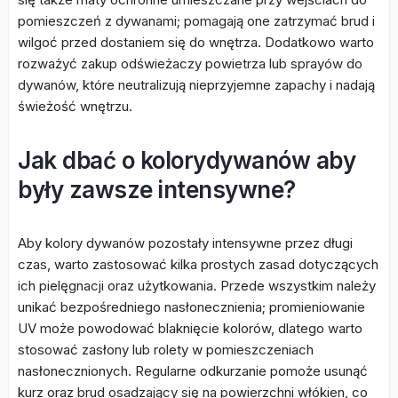
pomieszczeń z dywanami; pomagają one zatrzymać brud i
wilgoć przed dostaniem się do wnętrza. Dodatkowo warto
rozważyć zakup odświeżaczy powietrza lub sprayów do
dywanów, które neutralizują nieprzyjemne zapachy i nadają
świeżość wnętrzu.
Jak dbać o kolorydywanów aby
były zawsze intensywne?
Aby kolory dywanów pozostały intensywne przez długi
czas, warto zastosować kilka prostych zasad dotyczących
ich pielęgnacji oraz użytkowania. Przede wszystkim należy
unikać bezpośredniego nasłonecznienia; promieniowanie
UV może powodować blaknięcie kolorów, dlatego warto
stosować zasłony lub rolety w pomieszczeniach
nasłonecznionych. Regularne odkurzanie pomoże usunąć
kurz oraz brud osadzający się na powierzchni włókien, co