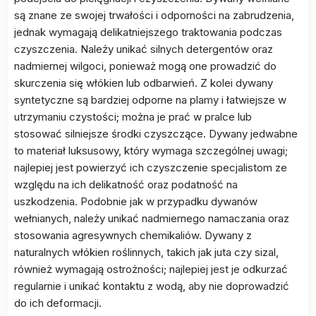
są znane ze swojej trwałości i odporności na zabrudzenia,
jednak wymagają delikatniejszego traktowania podczas
czyszczenia. Należy unikać silnych detergentów oraz
nadmiernej wilgoci, ponieważ mogą one prowadzić do
skurczenia się włókien lub odbarwień. Z kolei dywany
syntetyczne są bardziej odporne na plamy i łatwiejsze w
utrzymaniu czystości; można je prać w pralce lub
stosować silniejsze środki czyszczące. Dywany jedwabne
to materiał luksusowy, który wymaga szczególnej uwagi;
najlepiej jest powierzyć ich czyszczenie specjalistom ze
względu na ich delikatność oraz podatność na
uszkodzenia. Podobnie jak w przypadku dywanów
wełnianych, należy unikać nadmiernego namaczania oraz
stosowania agresywnych chemikaliów. Dywany z
naturalnych włókien roślinnych, takich jak juta czy sizal,
również wymagają ostrożności; najlepiej jest je odkurzać
regularnie i unikać kontaktu z wodą, aby nie doprowadzić
do ich deformacji.