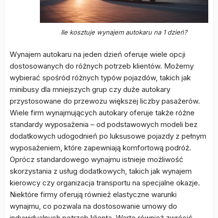
Ile kosztuje wynajem autokaru na 1 dzień?
Wynajem autokaru na jeden dzień oferuje wiele opcji
dostosowanych do różnych potrzeb klientów. Możemy
wybierać spośród różnych typów pojazdów, takich jak
minibusy dla mniejszych grup czy duże autokary
przystosowane do przewozu większej liczby pasażerów.
Wiele firm wynajmujących autokary oferuje także różne
standardy wyposażenia – od podstawowych modeli bez
dodatkowych udogodnień po luksusowe pojazdy z pełnym
wyposażeniem, które zapewniają komfortową podróż.
Oprócz standardowego wynajmu istnieje możliwość
skorzystania z usług dodatkowych, takich jak wynajem
kierowcy czy organizacja transportu na specjalne okazje.
Niektóre firmy oferują również elastyczne warunki
wynajmu, co pozwala na dostosowanie umowy do
indywidualnych potrzeb klienta. Warto również zwrócić