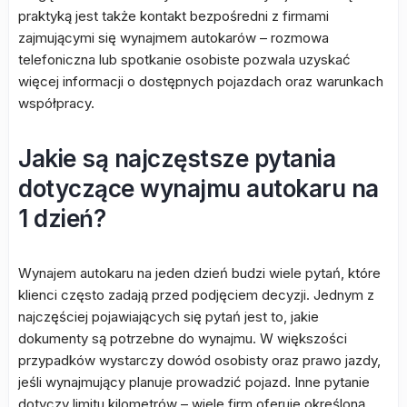
praktyką jest także kontakt bezpośredni z firmami
zajmującymi się wynajmem autokarów – rozmowa
telefoniczna lub spotkanie osobiste pozwala uzyskać
więcej informacji o dostępnych pojazdach oraz warunkach
współpracy.
Jakie są najczęstsze pytania
dotyczące wynajmu autokaru na
1 dzień?
Wynajem autokaru na jeden dzień budzi wiele pytań, które
klienci często zadają przed podjęciem decyzji. Jednym z
najczęściej pojawiających się pytań jest to, jakie
dokumenty są potrzebne do wynajmu. W większości
przypadków wystarczy dowód osobisty oraz prawo jazdy,
jeśli wynajmujący planuje prowadzić pojazd. Inne pytanie
dotyczy limitu kilometrów – wiele firm oferuje określoną