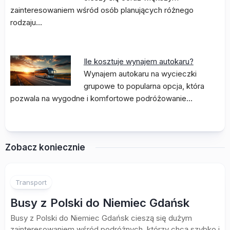
zainteresowaniem wśród osób planujących różnego
rodzaju…
Ile kosztuje wynajem autokaru?
Wynajem autokaru na wycieczki
grupowe to popularna opcja, która
pozwala na wygodne i komfortowe podróżowanie…
Zobacz koniecznie
Transport
Busy z Polski do Niemiec Gdańsk
Busy z Polski do Niemiec Gdańsk cieszą się dużym
zainteresowaniem wśród podróżnych, którzy chcą szybko i