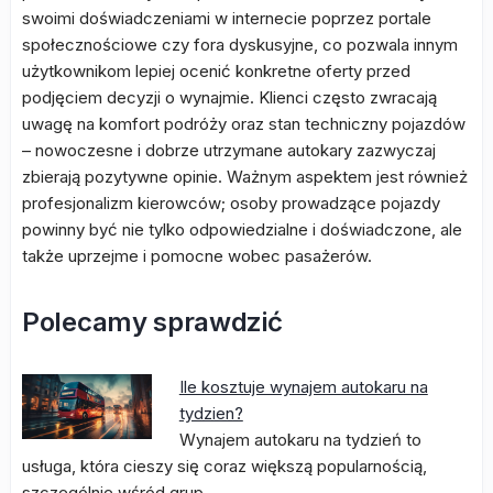
swoimi doświadczeniami w internecie poprzez portale
społecznościowe czy fora dyskusyjne, co pozwala innym
użytkownikom lepiej ocenić konkretne oferty przed
podjęciem decyzji o wynajmie. Klienci często zwracają
uwagę na komfort podróży oraz stan techniczny pojazdów
– nowoczesne i dobrze utrzymane autokary zazwyczaj
zbierają pozytywne opinie. Ważnym aspektem jest również
profesjonalizm kierowców; osoby prowadzące pojazdy
powinny być nie tylko odpowiedzialne i doświadczone, ale
także uprzejme i pomocne wobec pasażerów.
Polecamy sprawdzić
Ile kosztuje wynajem autokaru na
tydzien?
Wynajem autokaru na tydzień to
usługa, która cieszy się coraz większą popularnością,
szczególnie wśród grup…