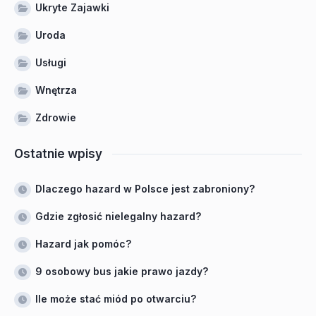
Ukryte Zajawki
Uroda
Usługi
Wnętrza
Zdrowie
Ostatnie wpisy
Dlaczego hazard w Polsce jest zabroniony?
Gdzie zgłosić nielegalny hazard?
Hazard jak pomóc?
9 osobowy bus jakie prawo jazdy?
Ile może stać miód po otwarciu?