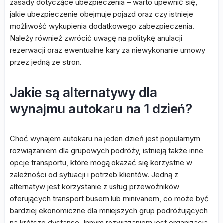
zasady dotyczące ubezpieczenia – warto upewnić się,
jakie ubezpieczenie obejmuje pojazd oraz czy istnieje
możliwość wykupienia dodatkowego zabezpieczenia.
Należy również zwrócić uwagę na politykę anulacji
rezerwacji oraz ewentualne kary za niewykonanie umowy
przez jedną ze stron.
Jakie są alternatywy dla
wynajmu autokaru na 1 dzień?
Choć wynajem autokaru na jeden dzień jest popularnym
rozwiązaniem dla grupowych podróży, istnieją także inne
opcje transportu, które mogą okazać się korzystne w
zależności od sytuacji i potrzeb klientów. Jedną z
alternatyw jest korzystanie z usług przewoźników
oferujących transport busem lub minivanem, co może być
bardziej ekonomiczne dla mniejszych grup podróżujących
na krótsze dystanse. Innym rozwiązaniem jest organizacja