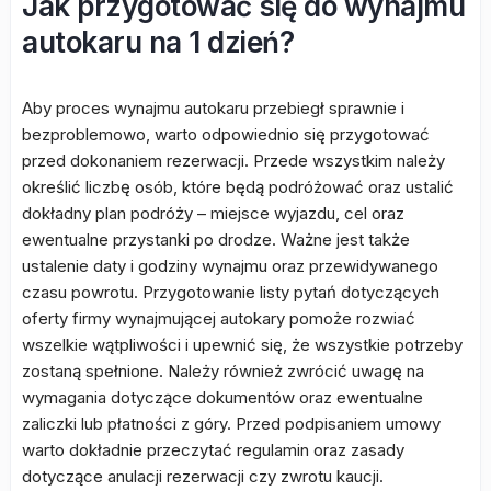
Jak przygotować się do wynajmu
autokaru na 1 dzień?
Aby proces wynajmu autokaru przebiegł sprawnie i
bezproblemowo, warto odpowiednio się przygotować
przed dokonaniem rezerwacji. Przede wszystkim należy
określić liczbę osób, które będą podróżować oraz ustalić
dokładny plan podróży – miejsce wyjazdu, cel oraz
ewentualne przystanki po drodze. Ważne jest także
ustalenie daty i godziny wynajmu oraz przewidywanego
czasu powrotu. Przygotowanie listy pytań dotyczących
oferty firmy wynajmującej autokary pomoże rozwiać
wszelkie wątpliwości i upewnić się, że wszystkie potrzeby
zostaną spełnione. Należy również zwrócić uwagę na
wymagania dotyczące dokumentów oraz ewentualne
zaliczki lub płatności z góry. Przed podpisaniem umowy
warto dokładnie przeczytać regulamin oraz zasady
dotyczące anulacji rezerwacji czy zwrotu kaucji.