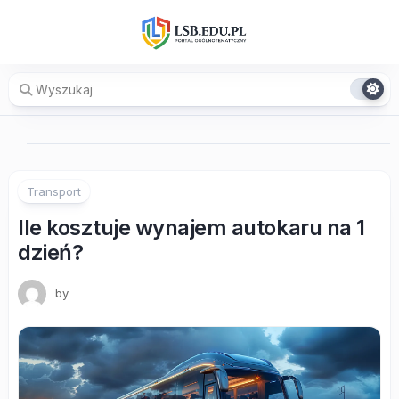
Skip
to
content
Transport
Ile kosztuje wynajem autokaru na 1
dzień?
by