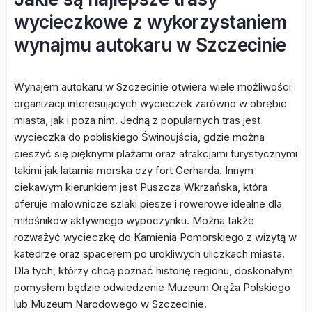
wycieczkowe z wykorzystaniem
wynajmu autokaru w Szczecinie
Wynajem autokaru w Szczecinie otwiera wiele możliwości
organizacji interesujących wycieczek zarówno w obrębie
miasta, jak i poza nim. Jedną z popularnych tras jest
wycieczka do pobliskiego Świnoujścia, gdzie można
cieszyć się pięknymi plażami oraz atrakcjami turystycznymi
takimi jak latarnia morska czy fort Gerharda. Innym
ciekawym kierunkiem jest Puszcza Wkrzańska, która
oferuje malownicze szlaki piesze i rowerowe idealne dla
miłośników aktywnego wypoczynku. Można także
rozważyć wycieczkę do Kamienia Pomorskiego z wizytą w
katedrze oraz spacerem po urokliwych uliczkach miasta.
Dla tych, którzy chcą poznać historię regionu, doskonałym
pomysłem będzie odwiedzenie Muzeum Oręża Polskiego
lub Muzeum Narodowego w Szczecinie.