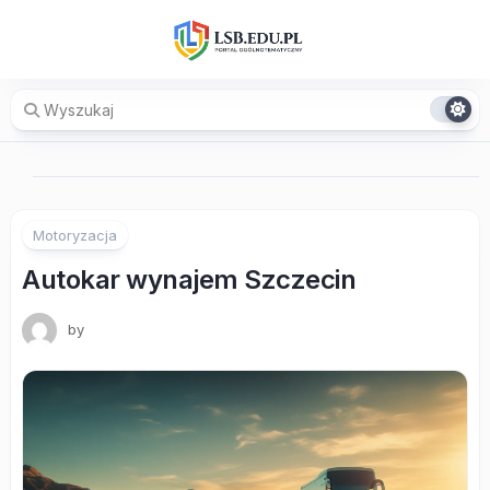
Skip
to
content
Motoryzacja
Autokar wynajem Szczecin
by