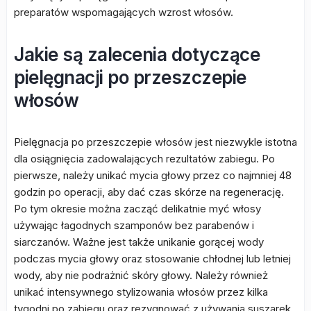
preparatów wspomagających wzrost włosów.
Jakie są zalecenia dotyczące
pielęgnacji po przeszczepie
włosów
Pielęgnacja po przeszczepie włosów jest niezwykle istotna
dla osiągnięcia zadowalających rezultatów zabiegu. Po
pierwsze, należy unikać mycia głowy przez co najmniej 48
godzin po operacji, aby dać czas skórze na regenerację.
Po tym okresie można zacząć delikatnie myć włosy
używając łagodnych szamponów bez parabenów i
siarczanów. Ważne jest także unikanie gorącej wody
podczas mycia głowy oraz stosowanie chłodnej lub letniej
wody, aby nie podrażnić skóry głowy. Należy również
unikać intensywnego stylizowania włosów przez kilka
tygodni po zabiegu oraz rezygnować z używania suszarek