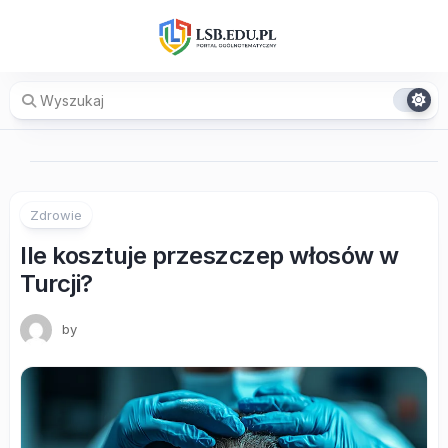
Skip
to
content
Zdrowie
Ile kosztuje przeszczep włosów w
Turcji?
by