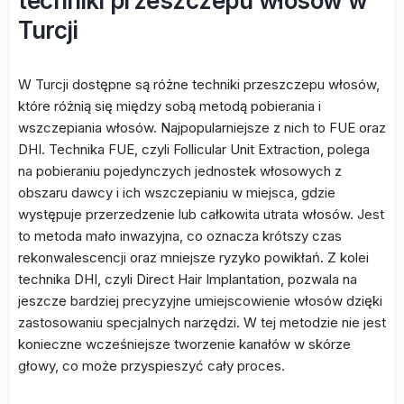
techniki przeszczepu włosów w
Turcji
W Turcji dostępne są różne techniki przeszczepu włosów,
które różnią się między sobą metodą pobierania i
wszczepiania włosów. Najpopularniejsze z nich to FUE oraz
DHI. Technika FUE, czyli Follicular Unit Extraction, polega
na pobieraniu pojedynczych jednostek włosowych z
obszaru dawcy i ich wszczepianiu w miejsca, gdzie
występuje przerzedzenie lub całkowita utrata włosów. Jest
to metoda mało inwazyjna, co oznacza krótszy czas
rekonwalescencji oraz mniejsze ryzyko powikłań. Z kolei
technika DHI, czyli Direct Hair Implantation, pozwala na
jeszcze bardziej precyzyjne umiejscowienie włosów dzięki
zastosowaniu specjalnych narzędzi. W tej metodzie nie jest
konieczne wcześniejsze tworzenie kanałów w skórze
głowy, co może przyspieszyć cały proces.