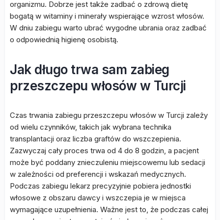
organizmu. Dobrze jest także zadbać o zdrową dietę
bogatą w witaminy i minerały wspierające wzrost włosów.
W dniu zabiegu warto ubrać wygodne ubrania oraz zadbać
o odpowiednią higienę osobistą.
Jak długo trwa sam zabieg
przeszczepu włosów w Turcji
Czas trwania zabiegu przeszczepu włosów w Turcji zależy
od wielu czynników, takich jak wybrana technika
transplantacji oraz liczba graftów do wszczepienia.
Zazwyczaj cały proces trwa od 4 do 8 godzin, a pacjent
może być poddany znieczuleniu miejscowemu lub sedacji
w zależności od preferencji i wskazań medycznych.
Podczas zabiegu lekarz precyzyjnie pobiera jednostki
włosowe z obszaru dawcy i wszczepia je w miejsca
wymagające uzupełnienia. Ważne jest to, że podczas całej