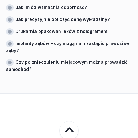
Jaki miód wzmacnia odporność?
Jak precyzyjnie obliczyć cenę wykładziny?
Drukarnia opakowań leków z hologramem
Implanty zębów – czy mogą nam zastąpić prawdziwe
zęby?
Czy po znieczuleniu miejscowym można prowadzić
samochód?