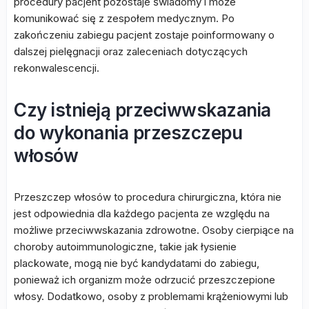
procedury pacjent pozostaje świadomy i może
komunikować się z zespołem medycznym. Po
zakończeniu zabiegu pacjent zostaje poinformowany o
dalszej pielęgnacji oraz zaleceniach dotyczących
rekonwalescencji.
Czy istnieją przeciwwskazania
do wykonania przeszczepu
włosów
Przeszczep włosów to procedura chirurgiczna, która nie
jest odpowiednia dla każdego pacjenta ze względu na
możliwe przeciwwskazania zdrowotne. Osoby cierpiące na
choroby autoimmunologiczne, takie jak łysienie
plackowate, mogą nie być kandydatami do zabiegu,
ponieważ ich organizm może odrzucić przeszczepione
włosy. Dodatkowo, osoby z problemami krążeniowymi lub