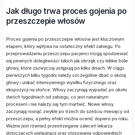
Jak długo trwa proces gojenia po
przeszczepie włosów
Proces gojenia po przeszczepie włosów jest kluczowym
etapem, który wpływa na ostateczny efekt zabiegu. Po
przeprowadzeniu przeszczepu pacjenci mogą spodziewać
się pewnych dolegliwości takich jak obrzęk czy lekkie bóle
głowy, które zazwyczaj ustępują po kilku dniach. W ciągu
pierwszych kilku tygodni należy szczególnie dbać o skórę
głowy i unikać intensywnego wysiłku fizycznego oraz
ekspozycji na słońce. Włosy zaczynają wypadać po około
dwóch tygodniach od zabiegu, co jest naturalnym
procesem i nie należy się tym martwić. Nowe włosy
zaczynają rosnąć zwykle po trzech do sześciu miesięcy od
przeszczepu, a pełny efekt można ocenić dopiero po roku.
Ważne jest również przestrzeganie zaleceń lekarza
dotyczących pielęgnacji oraz stosowania odpowiednich