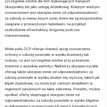
szczególnie istotne dla firm wykonujących transport
okazjonalny lub jako usługę dodatkową. Kolejnym ważnym
rozszerzeniem jest ubezpieczenie od odpowiedzialności
za szkody w mieniu innych osób, które nie są bezpośrednio
związane z przewożonym ładunkiem, na przykład
uszkodzenie infrastruktury drogowej podczas
manewrowania.
Wiele polis OCP oferuje również opcję rozszerzenia
ochrony o szkody powstałe w wyniku kradzieży lub
rozboju, co jest szczególnie istotne przy przewozie
towarów o wysokiej wartości. Niektórzy ubezpieczyciele
oferują także ubezpieczenie od odpowiedzialności za
szkody powstałe w wyniku działań siły wyższej, takich jak
klęski żywiołowe, co może być cennym dodatkiem w
regionach narażonych na takie zdarzenia. Ponadto, można
spotkać oferty obejmujące ubezpieczenie od
odpowiedzialności za szkody powstałe w wyniku błędów
w dokumentacji przewozowej lub innych formalnościach,