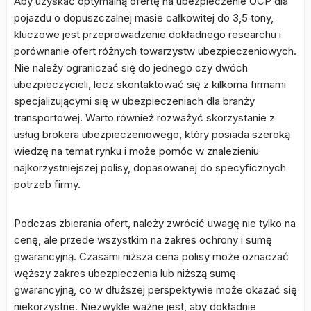
Aby uzyskać optymalną ofertę na ubezpieczenie OCP dla
pojazdu o dopuszczalnej masie całkowitej do 3,5 tony,
kluczowe jest przeprowadzenie dokładnego researchu i
porównanie ofert różnych towarzystw ubezpieczeniowych.
Nie należy ograniczać się do jednego czy dwóch
ubezpieczycieli, lecz skontaktować się z kilkoma firmami
specjalizującymi się w ubezpieczeniach dla branży
transportowej. Warto również rozważyć skorzystanie z
usług brokera ubezpieczeniowego, który posiada szeroką
wiedzę na temat rynku i może pomóc w znalezieniu
najkorzystniejszej polisy, dopasowanej do specyficznych
potrzeb firmy.
Podczas zbierania ofert, należy zwrócić uwagę nie tylko na
cenę, ale przede wszystkim na zakres ochrony i sumę
gwarancyjną. Czasami niższa cena polisy może oznaczać
węższy zakres ubezpieczenia lub niższą sumę
gwarancyjną, co w dłuższej perspektywie może okazać się
niekorzystne. Niezwykle ważne jest, aby dokładnie