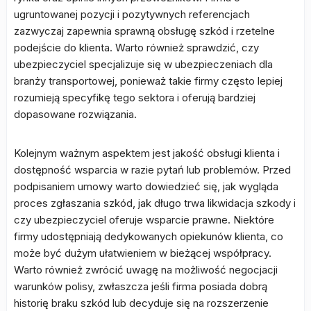
ugruntowanej pozycji i pozytywnych referencjach
zazwyczaj zapewnia sprawną obsługę szkód i rzetelne
podejście do klienta. Warto również sprawdzić, czy
ubezpieczyciel specjalizuje się w ubezpieczeniach dla
branży transportowej, ponieważ takie firmy często lepiej
rozumieją specyfikę tego sektora i oferują bardziej
dopasowane rozwiązania.
Kolejnym ważnym aspektem jest jakość obsługi klienta i
dostępność wsparcia w razie pytań lub problemów. Przed
podpisaniem umowy warto dowiedzieć się, jak wygląda
proces zgłaszania szkód, jak długo trwa likwidacja szkody i
czy ubezpieczyciel oferuje wsparcie prawne. Niektóre
firmy udostępniają dedykowanych opiekunów klienta, co
może być dużym ułatwieniem w bieżącej współpracy.
Warto również zwrócić uwagę na możliwość negocjacji
warunków polisy, zwłaszcza jeśli firma posiada dobrą
historię braku szkód lub decyduje się na rozszerzenie