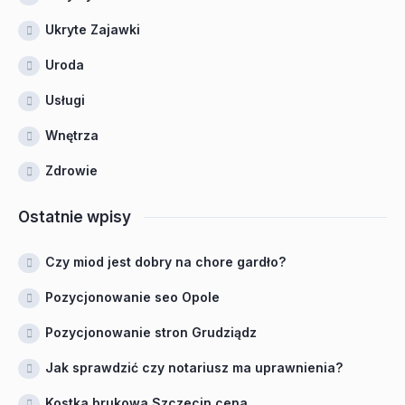
Ukryte Zajawki
Uroda
Usługi
Wnętrza
Zdrowie
Ostatnie wpisy
Czy miod jest dobry na chore gardło?
Pozycjonowanie seo Opole
Pozycjonowanie stron Grudziądz
Jak sprawdzić czy notariusz ma uprawnienia?
Kostka brukowa Szczecin cena