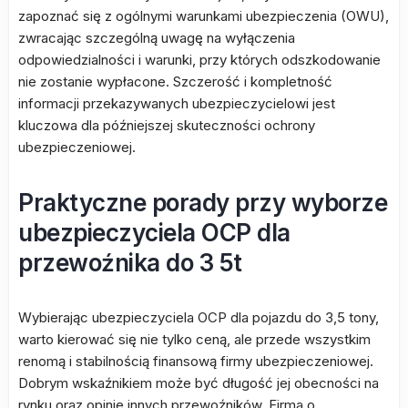
zapoznać się z ogólnymi warunkami ubezpieczenia (OWU),
zwracając szczególną uwagę na wyłączenia
odpowiedzialności i warunki, przy których odszkodowanie
nie zostanie wypłacone. Szczerość i kompletność
informacji przekazywanych ubezpieczycielowi jest
kluczowa dla późniejszej skuteczności ochrony
ubezpieczeniowej.
Praktyczne porady przy wyborze
ubezpieczyciela OCP dla
przewoźnika do 3 5t
Wybierając ubezpieczyciela OCP dla pojazdu do 3,5 tony,
warto kierować się nie tylko ceną, ale przede wszystkim
renomą i stabilnością finansową firmy ubezpieczeniowej.
Dobrym wskaźnikiem może być długość jej obecności na
rynku oraz opinie innych przewoźników. Firma o