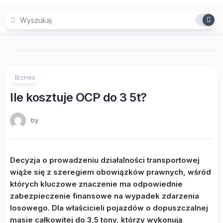
Skip
to
content
Biznes
Ile kosztuje OCP do 3 5t?
by
Decyzja o prowadzeniu działalności transportowej
wiąże się z szeregiem obowiązków prawnych, wśród
których kluczowe znaczenie ma odpowiednie
zabezpieczenie finansowe na wypadek zdarzenia
losowego. Dla właścicieli pojazdów o dopuszczalnej
masie całkowitej do 3,5 tony, którzy wykonują