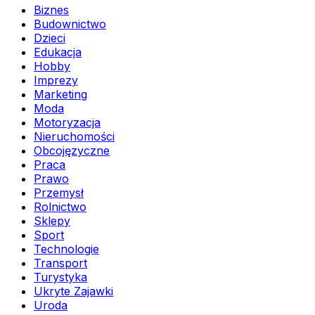
Biznes
Budownictwo
Dzieci
Edukacja
Hobby
Imprezy
Marketing
Moda
Motoryzacja
Nieruchomości
Obcojęzyczne
Praca
Prawo
Przemysł
Rolnictwo
Sklepy
Sport
Technologie
Transport
Turystyka
Ukryte Zajawki
Uroda