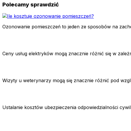
Polecamy sprawdzić
Ozonowanie pomieszczeń to jeden ze sposobów na zachowan
Ceny usług elektryków mogą znacznie różnić się w zależn
Wizyty u weterynarzy mogą się znacznie różnić pod wzglę
Ustalanie kosztów ubezpieczenia odpowiedzialności cywi