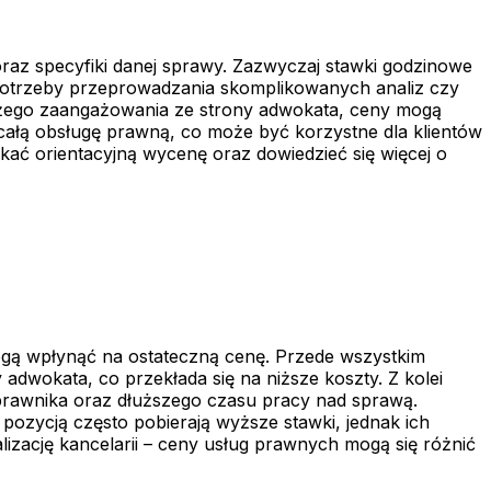
az specyfiki danej sprawy. Zazwyczaj stawki godzinowe
 potrzeby przeprowadzania skomplikowanych analiz czy
dużego zaangażowania ze strony adwokata, ceny mogą
całą obsługę prawną, co może być korzystne dla klientów
kać orientacyjną wycenę oraz dowiedzieć się więcej o
ogą wpłynąć na ostateczną cenę. Przede wszystkim
 adwokata, co przekłada się na niższe koszty. Z kolei
rawnika oraz dłuższego czasu pracy nad sprawą.
ozycją często pobierają wyższe stawki, jednak ich
izację kancelarii – ceny usług prawnych mogą się różnić