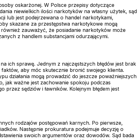
osoby oskarżonej. W Polsce przepisy dotyczące
dania niewielkich ilości narkotyków na własny użytek, sąd
cji lub jest podejrzewana o handel narkotykami,
osoby skazane za przestępstwa narkotykowe mogą
to również zauważyć, że posiadanie narkotyków może
zanych z handlem substancjami odurzającymi.
na ich sprawę. Jednym z najczęstszych błędów jest brak
 faktów, aby móc skutecznie bronić swojego klienta.
ypu działania mogą prowadzić do jeszcze poważniejszych
o, jak ważne jest zachowanie spokoju podczas
go przez sędziów i ławników. Kolejnym błędem jest
innych rodzajów postępowań karnych. Po pierwsze,
iadków. Następnie prokuratura podejmuje decyzję o
edstawienia swoich argumentów oraz dowodów. Sąd bada