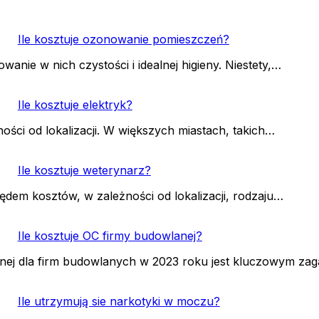
Ile kosztuje ozonowanie pomieszczeń?
ie w nich czystości i idealnej higieny. Niestety,…
Ile kosztuje elektryk?
ości od lokalizacji. W większych miastach, takich…
Ile kosztuje weterynarz?
dem kosztów, w zależności od lokalizacji, rodzaju…
Ile kosztuje OC firmy budowlanej?
lnej dla firm budowlanych w 2023 roku jest kluczowym za
Ile utrzymują sie narkotyki w moczu?