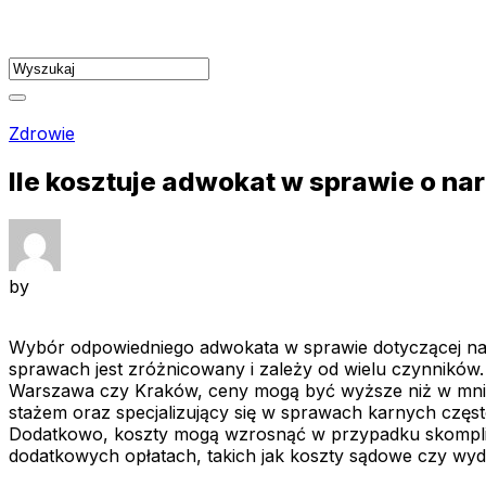
Skip
to
content
Zdrowie
Ile kosztuje adwokat w sprawie o na
by
Wybór odpowiedniego adwokata w sprawie dotyczącej na
sprawach jest zróżnicowany i zależy od wielu czynników. 
Warszawa czy Kraków, ceny mogą być wyższe niż w mniej
stażem oraz specjalizujący się w sprawach karnych często
Dodatkowo, koszty mogą wzrosnąć w przypadku skomplik
dodatkowych opłatach, takich jak koszty sądowe czy wyda