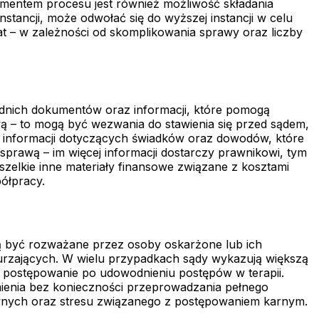
mentem procesu jest również możliwość składania
instancji, może odwołać się do wyższej instancji w celu
at – w zależności od skomplikowania sprawy oraz liczby
dnich dokumentów oraz informacji, które pomogą
wą – to mogą być wezwania do stawienia się przed sądem,
h informacji dotyczących świadków oraz dowodów, które
prawą – im więcej informacji dostarczy prawnikowi, tym
zelkie inne materiały finansowe związane z kosztami
ółpracy.
gą być rozważane przez osoby oskarżone lub ich
odurzających. W wielu przypadkach sądy wykazują większą
 postępowanie po udowodnieniu postępów w terapii.
umienia bez konieczności przeprowadzania pełnego
awnych oraz stresu związanego z postępowaniem karnym.