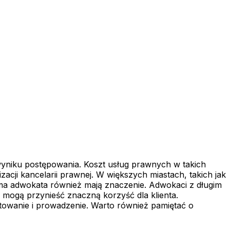
niku postępowania. Koszt usług prawnych w takich
acji kancelarii prawnej. W większych miastach, takich jak
ma adwokata również mają znaczenie. Adwokaci z długim
i mogą przynieść znaczną korzyść dla klienta.
owanie i prowadzenie. Warto również pamiętać o