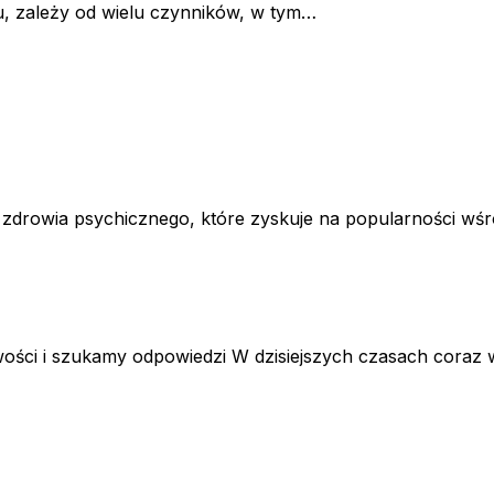
, zależy od wielu czynników, w tym…
 zdrowia psychicznego, które zyskuje na popularności wśró
ści i szukamy odpowiedzi W dzisiejszych czasach coraz wi