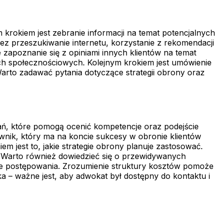
rokiem jest zebranie informacji na temat potencjalnych
z przeszukiwanie internetu, korzystanie z rekomendacji
zapoznanie się z opiniami innych klientów na temat
lach społecznościowych. Kolejnym krokiem jest umówienie
Warto zadawać pytania dotyczące strategii obrony oraz
ań, które pomogą ocenić kompetencje oraz podejście
nik, który ma na koncie sukcesy w obronie klientów
 jest to, jakie strategie obrony planuje zastosować.
. Warto również dowiedzieć się o przewidywanych
ie postępowania. Zrozumienie struktury kosztów pomoże
 – ważne jest, aby adwokat był dostępny do kontaktu i