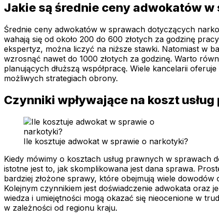
Jakie są średnie ceny adwokatów w
Średnie ceny adwokatów w sprawach dotyczących narkoty
wahają się od około 200 do 600 złotych za godzinę pra
ekspertyz, można liczyć na niższe stawki. Natomiast w
wzrosnąć nawet do 1000 złotych za godzinę. Warto równi
planujących dłuższą współpracę. Wiele kancelarii oferuj
możliwych strategiach obrony.
Czynniki wpływające na koszt usług
Ile kosztuje adwokat w sprawie o narkotyki?
Kiedy mówimy o kosztach usług prawnych w sprawach dot
istotne jest to, jak skomplikowana jest dana sprawa. Pro
bardziej złożone sprawy, które obejmują wiele dowodów
Kolejnym czynnikiem jest doświadczenie adwokata oraz j
wiedza i umiejętności mogą okazać się nieocenione w tru
w zależności od regionu kraju.