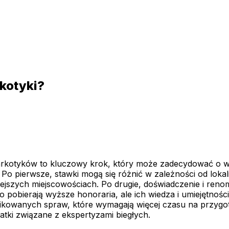
rkotyki?
rkotyków to kluczowy krok, który może zadecydować o wy
Po pierwsze, stawki mogą się różnić w zależności od lokaliz
szych miejscowościach. Po drugie, doświadczenie i reno
 pobierają wyższe honoraria, ale ich wiedza i umiejętnośc
owanych spraw, które wymagają więcej czasu na przygot
tki związane z ekspertyzami biegłych.