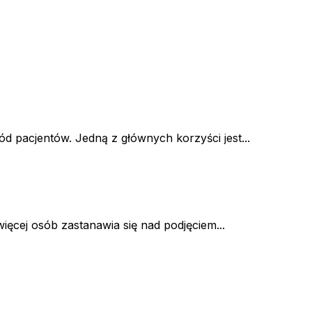
d pacjentów. Jedną z głównych korzyści jest...
ęcej osób zastanawia się nad podjęciem...