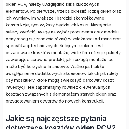
okien PCV, należy uwzględnić kilka kluczowych
elementów. Po pierwsze, trzeba określić liczbę okien oraz
ich wymiary; im większe i bardziej skomplikowane
konstrukcje, tym wyższy będzie ich koszt. Następnie
należy zwrócić uwagę na wybór producenta oraz modelu;
ceny mogą się znacznie różnić w zależności od marki oraz
specyfikacji technicznych. Kolejnym krokiem jest
oszacowanie kosztów montażu; wiele firm oferuje pakiety
zawierające zarówno produkt, jak i usługę montażu, co
może być korzystne finansowo. Ważne jest także
uwzględnienie dodatkowych akcesoriów takich jak rolety
czy moskitiery, które mogą zwiększyć całkowity koszt
inwestycji. Nie zapominajmy również o ewentualnych
kosztach związanych z demontażem starych okien oraz
przygotowaniem otworów do nowych konstrukcji.
Jakie są najczęstsze pytania
dotyczące kosztów okien PCV?