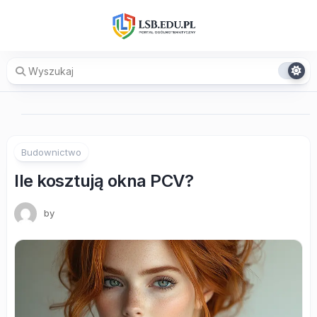
Skip
to
content
Budownictwo
Ile kosztują okna PCV?
by