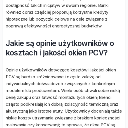
dostępność takich inicjatyw w swoim regionie. Banki
również coraz częściej proponują korzystne kredyty
hipoteczne lub pożyczki celowe na cele związane z
poprawą efektywności energetycznej budynków.
Jakie są opinie użytkowników o
kosztach i jakości okien PCV?
Opinie użytkowników dotyczące kosztów i jakości okien
PCV są bardzo zróżnicowane i często zależą od
indywidualnych doświadczeń związanych z konkretnym
modelem lub producentem. Wiele osób chwali sobie niską
cenę zakupu oraz łatwość montażu tych okien; klienci
często podkreślają ich dobrą izolacyjność termiczną oraz
akustyczną jako istotne atuty. Użytkownicy doceniają także
niskie koszty utrzymania związane z brakiem konieczności
malowania czy konserwacji; to sprawia, że okna PCV są