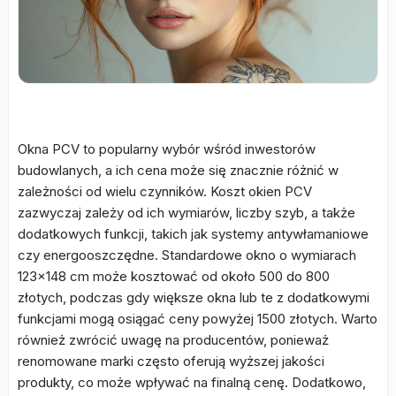
Okna PCV to popularny wybór wśród inwestorów
budowlanych, a ich cena może się znacznie różnić w
zależności od wielu czynników. Koszt okien PCV
zazwyczaj zależy od ich wymiarów, liczby szyb, a także
dodatkowych funkcji, takich jak systemy antywłamaniowe
czy energooszczędne. Standardowe okno o wymiarach
123×148 cm może kosztować od około 500 do 800
złotych, podczas gdy większe okna lub te z dodatkowymi
funkcjami mogą osiągać ceny powyżej 1500 złotych. Warto
również zwrócić uwagę na producentów, ponieważ
renomowane marki często oferują wyższej jakości
produkty, co może wpływać na finalną cenę. Dodatkowo,