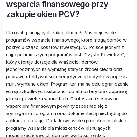
wsparcia finansowego przy
zakupie okien PCV?
Dla osób planujących zakup okien PCV istnieje wiele
programów wsparcia finansowego, które mogą pomóc w
pokryciu części kosztów inwestycji. W Polsce jednym z
najpopularniejszych programów jest „Czyste Powietrze”,
który oferuje dotacje dla właścicieli domów
jednorodzinnych na wymianę starych źródeł ciepła oraz
poprawę efektywności energetycznej budynków poprzez
m.in. wymianę okien. Program ten ma na celu ograniczenie
emisji szkodliwych substancji do atmosfery oraz poprawę
jakości powietrza w miastach. Osoby zainteresowane
wsparciem finansowym powinny zapoznać się z
wymaganiami programu oraz dokumentacją niezbędną do
aplikacji o dotację. Dodatkowo wiele gmin oferuje lokalne
programy wsparcia dla mieszkańców planujących
modernizację swoich domów; warto sprawdzić