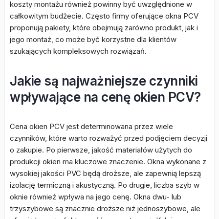
koszty montażu również powinny być uwzględnione w
całkowitym budżecie. Często firmy oferujące okna PCV
proponują pakiety, które obejmują zarówno produkt, jak i
jego montaż, co może być korzystne dla klientów
szukających kompleksowych rozwiązań.
Jakie są najważniejsze czynniki
wpływające na cenę okien PCV?
Cena okien PCV jest determinowana przez wiele
czynników, które warto rozważyć przed podjęciem decyzji
o zakupie. Po pierwsze, jakość materiałów użytych do
produkcji okien ma kluczowe znaczenie. Okna wykonane z
wysokiej jakości PVC będą droższe, ale zapewnią lepszą
izolację termiczną i akustyczną. Po drugie, liczba szyb w
oknie również wpływa na jego cenę. Okna dwu- lub
trzyszybowe są znacznie droższe niż jednoszybowe, ale