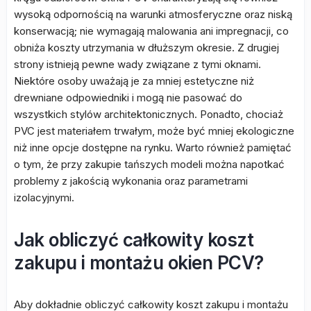
wysoką odpornością na warunki atmosferyczne oraz niską
konserwacją; nie wymagają malowania ani impregnacji, co
obniża koszty utrzymania w dłuższym okresie. Z drugiej
strony istnieją pewne wady związane z tymi oknami.
Niektóre osoby uważają je za mniej estetyczne niż
drewniane odpowiedniki i mogą nie pasować do
wszystkich stylów architektonicznych. Ponadto, chociaż
PVC jest materiałem trwałym, może być mniej ekologiczne
niż inne opcje dostępne na rynku. Warto również pamiętać
o tym, że przy zakupie tańszych modeli można napotkać
problemy z jakością wykonania oraz parametrami
izolacyjnymi.
Jak obliczyć całkowity koszt
zakupu i montażu okien PCV?
Aby dokładnie obliczyć całkowity koszt zakupu i montażu