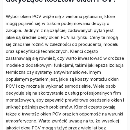
Wybór okien PCV wiąże się z wieloma pytaniami, które
mogą pojawić się w trakcie podejmowania decyzji o
zakupie. Jednym z najczęściej zadawanych pytań jest,
jakie są średnie ceny okien PCV na rynku. Ceny te mogą
się znacznie różnić w zależności od producenta, modelu
oraz specyfikacji technicznych. Klienci często
zastanawiają się również, czy warto inwestować w droższe
modele z dodatkowymi funkcjami, takimi jak lepsza izolacja
termiczna czy systemy antywłamaniowe. Innym
popularnym pytaniem jest, jakie są koszty montażu okien
PCV i czy można je wykonać samodzielnie. Wiele osób
decyduje się na skorzystanie z usług profesjonalnych firm
montażowych, aby zapewnić prawidłowe osadzenie okien i
uniknąć późniejszych problemów. Klienci często pytają
także o trwałość okien PCV oraz ich odporność na warunki
atmosferyczne. Warto zwrócić uwagę na to, że wysokiej
jakości okna PCV mogą służyć przez wiele lat bez