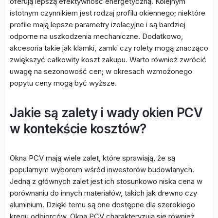
oferują lepszą efektywność energetyczną. Kolejnym
istotnym czynnikiem jest rodzaj profilu okiennego; niektóre
profile mają lepsze parametry izolacyjne i są bardziej
odporne na uszkodzenia mechaniczne. Dodatkowo,
akcesoria takie jak klamki, zamki czy rolety mogą znacząco
zwiększyć całkowity koszt zakupu. Warto również zwrócić
uwagę na sezonowość cen; w okresach wzmożonego
popytu ceny mogą być wyższe.
Jakie są zalety i wady okien PCV
w kontekście kosztów?
Okna PCV mają wiele zalet, które sprawiają, że są
popularnym wyborem wśród inwestorów budowlanych.
Jedną z głównych zalet jest ich stosunkowo niska cena w
porównaniu do innych materiałów, takich jak drewno czy
aluminium. Dzięki temu są one dostępne dla szerokiego
kręgu odbiorców. Okna PCV charakteryzują się również