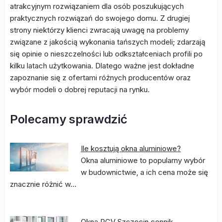
atrakcyjnym rozwiązaniem dla osób poszukujących
praktycznych rozwiązań do swojego domu. Z drugiej
strony niektórzy klienci zwracają uwagę na problemy
związane z jakością wykonania tańszych modeli; zdarzają
się opinie o nieszczelności lub odkształceniach profili po
kilku latach użytkowania. Dlatego ważne jest dokładne
zapoznanie się z ofertami różnych producentów oraz
wybór modeli o dobrej reputacji na rynku.
Polecamy sprawdzić
Ile kosztują okna aluminiowe?
Okna aluminiowe to popularny wybór
w budownictwie, a ich cena może się
znacznie różnić w…
Okna PCV Szczecin cennik