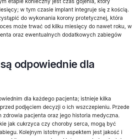
ym etapie konieczny jest czas gojenia, który
esięcy; w tym czasie implant integruje się z kością.
ystąpić do wykonania korony protetycznej, która
oces może trwać od kilku miesięcy do nawet roku, w
cjenta oraz ewentualnych dodatkowych zabiegów
są odpowiednie dla
iednim dla każdego pacjenta; istnieje kilka
przed podjęciem decyzji o ich wszczepieniu. Przede
 zdrowia pacjenta oraz jego historia medyczna.
akie jak cukrzyca czy choroby serca, mogą być
biegu. Kolejnym istotnym aspektem jest jakość i