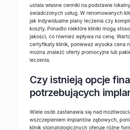
ustala własne cenniki na podstawie loka
świadczonych usług. W renomowanych klin
jak indywidualne plany leczenia czy komp
koszty. Ponadto niektóre kliniki mogą sto
jakości, co również wpływa na cenę. Wart
certyfikaty klinik, ponieważ wysoka cena n
można znaleźć oferty promocyjne lub pakie
leczenia.
Czy istnieją opcje fi
potrzebujących impla
Wiele osób zastanawia się nad możliwośc
wszczepieniem implantów zębowych, poni
klinik stomatologicznych oferuje różne fo