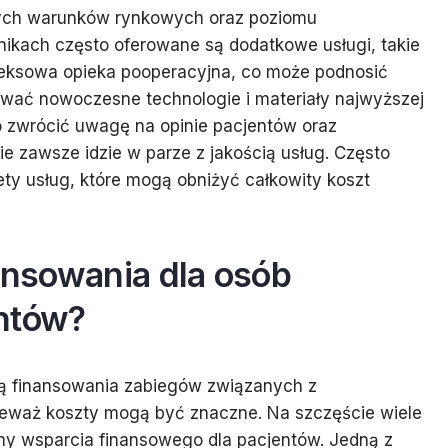
lnych warunków rynkowych oraz poziomu
ikach często oferowane są dodatkowe usługi, takie
leksowa opieka pooperacyjna, co może podnosić
sować nowoczesne technologie i materiały najwyższej
o zwrócić uwagę na opinie pacjentów oraz
ie zawsze idzie w parze z jakością usług. Często
ty usług, które mogą obniżyć całkowity koszt
nansowania dla osób
ntów?
ią finansowania zabiegów związanych z
eważ koszty mogą być znaczne. Na szczęście wiele
rmy wsparcia finansowego dla pacjentów. Jedną z