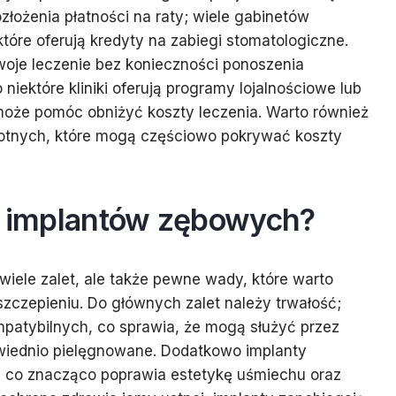
ozłożenia płatności na raty; wiele gabinetów
tóre oferują kredyty na zabiegi stomatologiczne.
oje leczenie bez konieczności ponoszenia
ektóre kliniki oferują programy lojalnościowe lub
 może pomóc obniżyć koszty leczenia. Warto również
otnych, które mogą częściowo pokrywać koszty
dy implantów zębowych?
wiele zalet, ale także pewne wady, które warto
zczepieniu. Do głównych zalet należy trwałość;
patybilnych, co sprawia, że mogą służyć przez
dpowiednio pielęgnowane. Dodatkowo implanty
y, co znacząco poprawia estetykę uśmiechu oraz