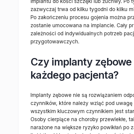
implantu do kości szczęki lub żuchwy. Po t
zazwyczaj trwa od kilku tygodni do kilku mi
Po zakończeniu procesu gojenia można prz
zostanie umocowana na implancie. Cały pr
zależności od indywidualnych potrzeb pa
przygotowawczych.
Czy implanty zębowe 
każdego pacjenta?
Implanty zębowe nie są rozwiązaniem odpow
czynników, które należy wziąć pod uwagę 
wszystkim kluczowym czynnikiem jest stan
Osoby cierpiące na choroby przewlekłe, t
narażone na większe ryzyko powikłań po za