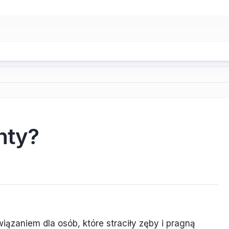
nty?
iązaniem dla osób, które straciły zęby i pragną