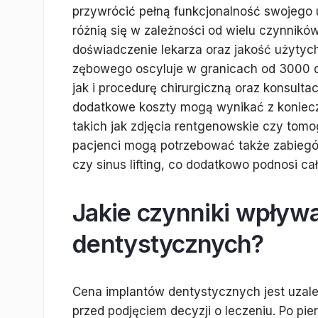
przywrócić pełną funkcjonalność swojego 
różnią się w zależności od wielu czynników
doświadczenie lekarza oraz jakość użytych
zębowego oscyluje w granicach od 3000 d
jak i procedurę chirurgiczną oraz konsulta
dodatkowe koszty mogą wynikać z koniec
takich jak zdjęcia rentgenowskie czy tom
pacjenci mogą potrzebować także zabiegó
czy sinus lifting, co dodatkowo podnosi cał
Jakie czynniki wpływ
dentystycznych?
Cena implantów dentystycznych jest uzale
przed podjęciem decyzji o leczeniu. Po pi