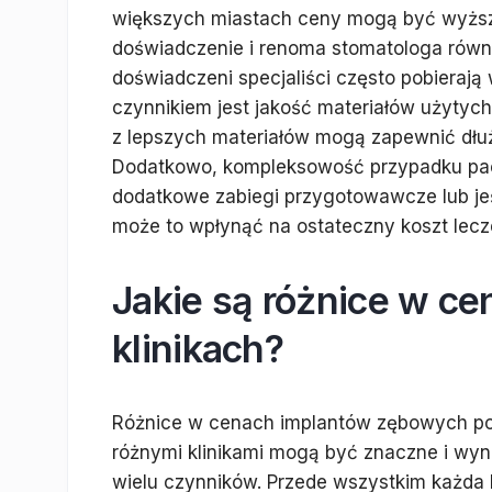
większych miastach ceny mogą być wyższe
doświadczenie i renoma stomatologa równi
doświadczeni specjaliści często pobierają
czynnikiem jest jakość materiałów użytyc
z lepszych materiałów mogą zapewnić dłużs
Dodatkowo, kompleksowość przypadku pacj
dodatkowe zabiegi przygotowawcze lub jeś
może to wpłynąć na ostateczny koszt lecz
Jakie są różnice w c
klinikach?
Różnice w cenach implantów zębowych p
różnymi klinikami mogą być znaczne i wyni
wielu czynników. Przede wszystkim każda k