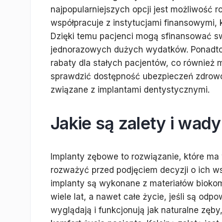
najpopularniejszych opcji jest możliwość r
współpracuje z instytucjami finansowymi, k
Dzięki temu pacjenci mogą sfinansować sw
jednorazowych dużych wydatków. Ponadto ni
rabaty dla stałych pacjentów, co również
sprawdzić dostępność ubezpieczeń zdrow
związane z implantami dentystycznymi.
Jakie są zalety i wa
Implanty zębowe to rozwiązanie, które ma 
rozważyć przed podjęciem decyzji o ich ws
implanty są wykonane z materiałów biokom
wiele lat, a nawet całe życie, jeśli są o
wyglądają i funkcjonują jak naturalne zęb