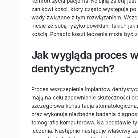
komfort życia pacjenta. Kolejną zaletą jes
zanikowi kości, który często występuje po u
wady związane z tym rozwiązaniem. Wszcze
niesie ze sobą ryzyko powikłań, takich jak
kością. Ponadto koszt leczenia może być z
Jak wygląda proces w
dentystycznych?
Proces wszczepienia implantów dentystycz
mają na celu zapewnienie skuteczności or
szczegółowa konsultacja stomatologiczna, 
oraz wykonuje niezbędne badania diagnost
tomografia komputerowa. Na podstawie tyc
leczenia. Następnie następuje właściwy z