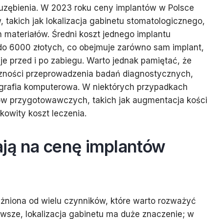
uzębienia. W 2023 roku ceny implantów w Polsce
, takich jak lokalizacja gabinetu stomatologicznego,
 materiałów. Średni koszt jednego implantu
o 6000 złotych, co obejmuje zarówno sam implant,
cje przed i po zabiegu. Warto jednak pamiętać, że
zności przeprowadzenia badań diagnostycznych,
ografia komputerowa. W niektórych przypadkach
w przygotowawczych, takich jak augmentacja kości
kowity koszt leczenia.
ają na cenę implantów
żniona od wielu czynników, które warto rozważyć
erwsze, lokalizacja gabinetu ma duże znaczenie; w