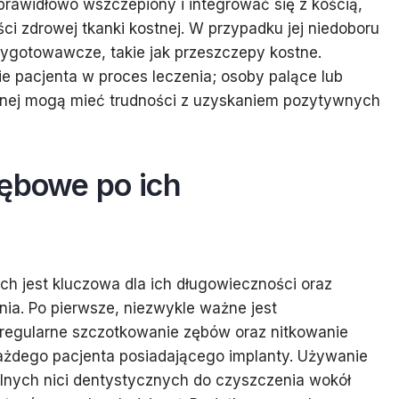
 prawidłowo wszczepiony i integrować się z kością,
ści zdrowej tkanki kostnej. W przypadku jej niedoboru
zygotowawcze, takie jak przeszczepy kostne.
 pacjenta w proces leczenia; osoby palące lub
stnej mogą mieć trudności z uzyskaniem pozytywnych
zębowe po ich
h jest kluczowa dla ich długowieczności oraz
ia. Po pierwsze, niezwykle ważne jest
; regularne szczotkowanie zębów oraz nitkowanie
żdego pacjenta posiadającego implanty. Używanie
alnych nici dentystycznych do czyszczenia wokół