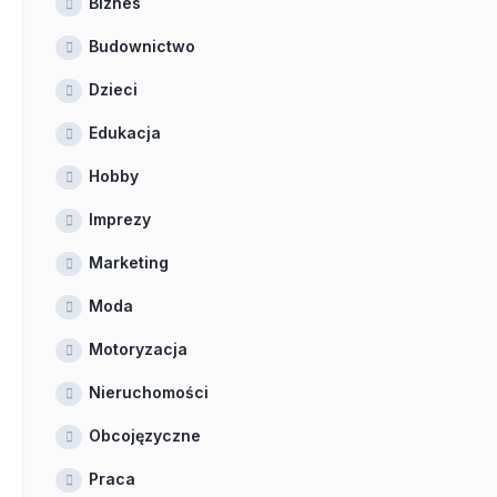
Biznes
Budownictwo
Dzieci
Edukacja
Hobby
Imprezy
Marketing
Moda
Motoryzacja
Nieruchomości
Obcojęzyczne
Praca