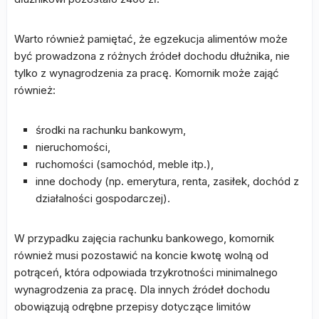
Warto również pamiętać, że egzekucja alimentów może
być prowadzona z różnych źródeł dochodu dłużnika, nie
tylko z wynagrodzenia za pracę. Komornik może zająć
również:
środki na rachunku bankowym,
nieruchomości,
ruchomości (samochód, meble itp.),
inne dochody (np. emerytura, renta, zasiłek, dochód z
działalności gospodarczej).
W przypadku zajęcia rachunku bankowego, komornik
również musi pozostawić na koncie kwotę wolną od
potrąceń, która odpowiada trzykrotności minimalnego
wynagrodzenia za pracę. Dla innych źródeł dochodu
obowiązują odrębne przepisy dotyczące limitów