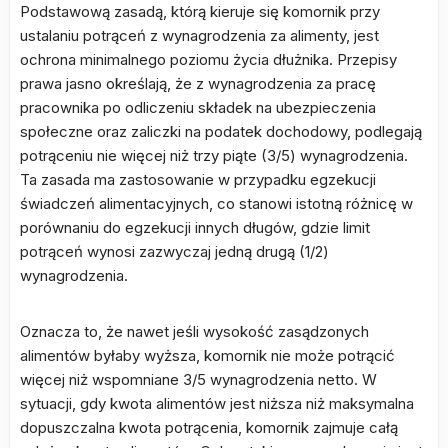
Podstawową zasadą, którą kieruje się komornik przy
ustalaniu potrąceń z wynagrodzenia za alimenty, jest
ochrona minimalnego poziomu życia dłużnika. Przepisy
prawa jasno określają, że z wynagrodzenia za pracę
pracownika po odliczeniu składek na ubezpieczenia
społeczne oraz zaliczki na podatek dochodowy, podlegają
potrąceniu nie więcej niż trzy piąte (3/5) wynagrodzenia.
Ta zasada ma zastosowanie w przypadku egzekucji
świadczeń alimentacyjnych, co stanowi istotną różnicę w
porównaniu do egzekucji innych długów, gdzie limit
potrąceń wynosi zazwyczaj jedną drugą (1/2)
wynagrodzenia.
Oznacza to, że nawet jeśli wysokość zasądzonych
alimentów byłaby wyższa, komornik nie może potrącić
więcej niż wspomniane 3/5 wynagrodzenia netto. W
sytuacji, gdy kwota alimentów jest niższa niż maksymalna
dopuszczalna kwota potrącenia, komornik zajmuje całą