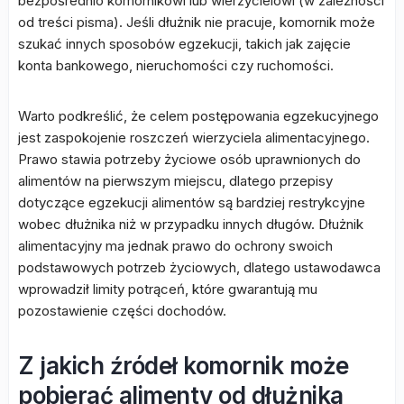
bezpośrednio komornikowi lub wierzycielowi (w zależności
od treści pisma). Jeśli dłużnik nie pracuje, komornik może
szukać innych sposobów egzekucji, takich jak zajęcie
konta bankowego, nieruchomości czy ruchomości.
Warto podkreślić, że celem postępowania egzekucyjnego
jest zaspokojenie roszczeń wierzyciela alimentacyjnego.
Prawo stawia potrzeby życiowe osób uprawnionych do
alimentów na pierwszym miejscu, dlatego przepisy
dotyczące egzekucji alimentów są bardziej restrykcyjne
wobec dłużnika niż w przypadku innych długów. Dłużnik
alimentacyjny ma jednak prawo do ochrony swoich
podstawowych potrzeb życiowych, dlatego ustawodawca
wprowadził limity potrąceń, które gwarantują mu
pozostawienie części dochodów.
Z jakich źródeł komornik może
pobierać alimenty od dłużnika