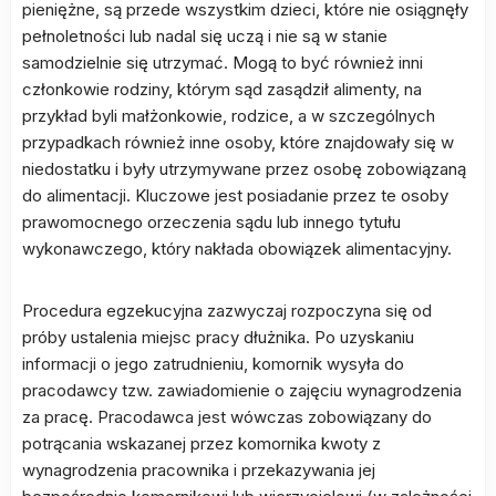
pieniężne, są przede wszystkim dzieci, które nie osiągnęły
pełnoletności lub nadal się uczą i nie są w stanie
samodzielnie się utrzymać. Mogą to być również inni
członkowie rodziny, którym sąd zasądził alimenty, na
przykład byli małżonkowie, rodzice, a w szczególnych
przypadkach również inne osoby, które znajdowały się w
niedostatku i były utrzymywane przez osobę zobowiązaną
do alimentacji. Kluczowe jest posiadanie przez te osoby
prawomocnego orzeczenia sądu lub innego tytułu
wykonawczego, który nakłada obowiązek alimentacyjny.
Procedura egzekucyjna zazwyczaj rozpoczyna się od
próby ustalenia miejsc pracy dłużnika. Po uzyskaniu
informacji o jego zatrudnieniu, komornik wysyła do
pracodawcy tzw. zawiadomienie o zajęciu wynagrodzenia
za pracę. Pracodawca jest wówczas zobowiązany do
potrącania wskazanej przez komornika kwoty z
wynagrodzenia pracownika i przekazywania jej