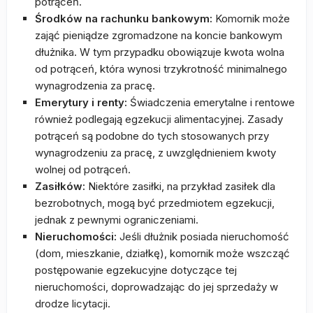
potrąceń.
Środków na rachunku bankowym:
Komornik może
zająć pieniądze zgromadzone na koncie bankowym
dłużnika. W tym przypadku obowiązuje kwota wolna
od potrąceń, która wynosi trzykrotność minimalnego
wynagrodzenia za pracę.
Emerytury i renty:
Świadczenia emerytalne i rentowe
również podlegają egzekucji alimentacyjnej. Zasady
potrąceń są podobne do tych stosowanych przy
wynagrodzeniu za pracę, z uwzględnieniem kwoty
wolnej od potrąceń.
Zasiłków:
Niektóre zasiłki, na przykład zasiłek dla
bezrobotnych, mogą być przedmiotem egzekucji,
jednak z pewnymi ograniczeniami.
Nieruchomości:
Jeśli dłużnik posiada nieruchomość
(dom, mieszkanie, działkę), komornik może wszcząć
postępowanie egzekucyjne dotyczące tej
nieruchomości, doprowadzając do jej sprzedaży w
drodze licytacji.