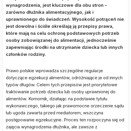
wynagrodzenia, jest kluczowe dla obu stron –
zarówno dłużnika alimentacyjnego, jak i
uprawnionego do świadczeń. Wysokość potrąceń nie
jest dowolna i ściśle określają ją przepisy prawa,
które mają na celu ochronę podstawowych potrzeb
osoby zobowiązanej do alimentacji, jednocześnie
zapewniając środki na utrzymanie dziecka lub innych
członków rodziny.
Prawo polskie wprowadza szczególne regulacje
dotyczące egzekucji alimentów, odróżniające je od innych
typów długów. Celem tych przepisów jest priorytetowe
traktowanie potrzeb dziecka lub osoby uprawnionej do
alimentów. Komornik, działając na podstawie tytułu
wykonawczego, takiego jak prawomocne orzeczenie sądu
lub ugoda zawarta przed mediatorem, wszczyna
postępowanie egzekucyjne. Proces ten rozpoczyna się od
zajęcia wynagrodzenia dłużnika, ale zawsze z