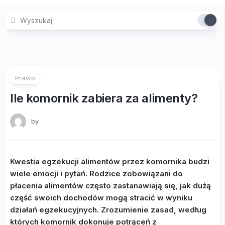
Skip
to
content
Prawo
Ile komornik zabiera za alimenty?
by
Kwestia egzekucji alimentów przez komornika budzi
wiele emocji i pytań. Rodzice zobowiązani do
płacenia alimentów często zastanawiają się, jak dużą
część swoich dochodów mogą stracić w wyniku
działań egzekucyjnych. Zrozumienie zasad, według
których komornik dokonuje potrąceń z