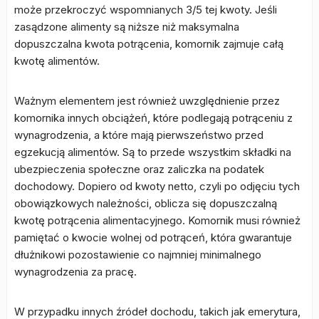
może przekroczyć wspomnianych 3/5 tej kwoty. Jeśli
zasądzone alimenty są niższe niż maksymalna
dopuszczalna kwota potrącenia, komornik zajmuje całą
kwotę alimentów.
Ważnym elementem jest również uwzględnienie przez
komornika innych obciążeń, które podlegają potrąceniu z
wynagrodzenia, a które mają pierwszeństwo przed
egzekucją alimentów. Są to przede wszystkim składki na
ubezpieczenia społeczne oraz zaliczka na podatek
dochodowy. Dopiero od kwoty netto, czyli po odjęciu tych
obowiązkowych należności, oblicza się dopuszczalną
kwotę potrącenia alimentacyjnego. Komornik musi również
pamiętać o kwocie wolnej od potrąceń, która gwarantuje
dłużnikowi pozostawienie co najmniej minimalnego
wynagrodzenia za pracę.
W przypadku innych źródeł dochodu, takich jak emerytura,