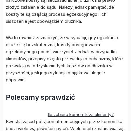
naliczone koszty są nieuzasadnione, dłużnik ma prawo
złożyć zażalenie do sądu. Należy jednak pamiętać, że
koszty te są częścią procesu egzekucyjnego i ich
uiszczenie jest obowiązkiem dłużnika.
Warto również zaznaczyć, że w sytuacji, gdy egzekucja
okaże się bezskuteczna, koszty postępowania
egzekucyjnego ponosi wierzyciel. Jednak w przypadku
alimentów, przepisy często przewidują mechanizmy, które
pozwalają na odzyskanie tych kosztów od dłużnika w
przyszłości, jeśli jego sytuacja majątkowa ulegnie
poprawie.
Polecamy sprawdzić
Ile zabiera komornik za alimenty?
Kwestia zasad potrąceń alimentacyjnych przez komornika
budzi wiele wątpliwości i pytań. Wiele osób zastanawia się,