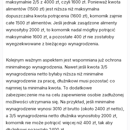
maksymalnie 2/5 z 4000 zł, czyli 1600 zł. Ponieważ kwota
alimentów (1500 zł) jest niższa niż maksymalna
dopuszczalna kwota potrącenia (1600 zł), komornik zajmie
całe 1500 zł alimentów. Jeśli jednak zasądzone alimenty
wynosiłyby 2000 zł, to komornik nadal mógłby potrącić
maksymalnie 1600 zł, a pozostałe 400 zł nie zostałoby
wyegzekwowane z bieżącego wynagrodzenia.
Kolejnym ważnym aspektem jest wspomniana już ochrona
minimalnego wynagrodzenia. Nawet jeśli kwota 3/5
wynagrodzenia netto byłaby niższa niż minimalne
wynagrodzenie za pracę, dłużnikowi musi pozostać co
najmniej ta minimalna kwota. To dodatkowe
zabezpieczenie ma na celu zapewnienie osobie zadłużonej
możliwości utrzymania się. Na przykład, jeśli minimalne
wynagrodzenie wynosi 3010 zł brutto (około 2400 zł netto),
a 3/5 wynagrodzenia netto dłużnika wynosiłoby 2000 zł,
komornik nie może potrącić więcej niż 400 zł, tak aby
dłużnikowi pozostało 2400 zł.