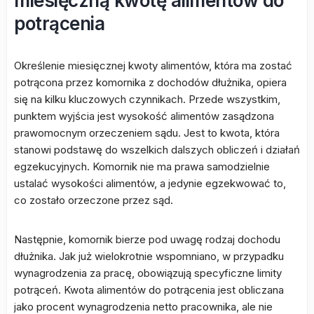
miesięczną kwotę alimentów do
potrącenia
Określenie miesięcznej kwoty alimentów, która ma zostać
potrącona przez komornika z dochodów dłużnika, opiera
się na kilku kluczowych czynnikach. Przede wszystkim,
punktem wyjścia jest wysokość alimentów zasądzona
prawomocnym orzeczeniem sądu. Jest to kwota, która
stanowi podstawę do wszelkich dalszych obliczeń i działań
egzekucyjnych. Komornik nie ma prawa samodzielnie
ustalać wysokości alimentów, a jedynie egzekwować to,
co zostało orzeczone przez sąd.
Następnie, komornik bierze pod uwagę rodzaj dochodu
dłużnika. Jak już wielokrotnie wspomniano, w przypadku
wynagrodzenia za pracę, obowiązują specyficzne limity
potrąceń. Kwota alimentów do potrącenia jest obliczana
jako procent wynagrodzenia netto pracownika, ale nie