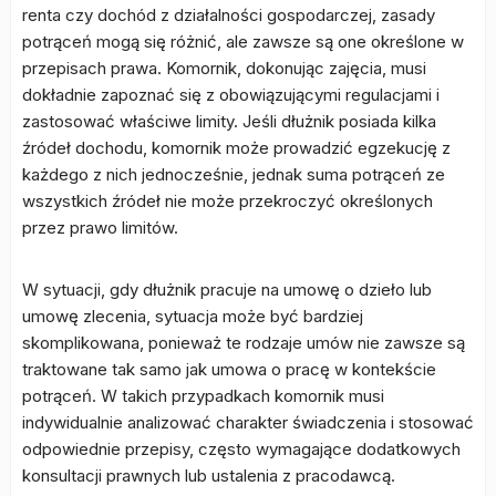
renta czy dochód z działalności gospodarczej, zasady
potrąceń mogą się różnić, ale zawsze są one określone w
przepisach prawa. Komornik, dokonując zajęcia, musi
dokładnie zapoznać się z obowiązującymi regulacjami i
zastosować właściwe limity. Jeśli dłużnik posiada kilka
źródeł dochodu, komornik może prowadzić egzekucję z
każdego z nich jednocześnie, jednak suma potrąceń ze
wszystkich źródeł nie może przekroczyć określonych
przez prawo limitów.
W sytuacji, gdy dłużnik pracuje na umowę o dzieło lub
umowę zlecenia, sytuacja może być bardziej
skomplikowana, ponieważ te rodzaje umów nie zawsze są
traktowane tak samo jak umowa o pracę w kontekście
potrąceń. W takich przypadkach komornik musi
indywidualnie analizować charakter świadczenia i stosować
odpowiednie przepisy, często wymagające dodatkowych
konsultacji prawnych lub ustalenia z pracodawcą.