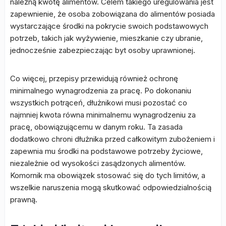
należną kwotę alimentów. Celem takiego uregulowania jest
zapewnienie, że osoba zobowiązana do alimentów posiada
wystarczające środki na pokrycie swoich podstawowych
potrzeb, takich jak wyżywienie, mieszkanie czy ubranie,
jednocześnie zabezpieczając byt osoby uprawnionej.
Co więcej, przepisy przewidują również ochronę
minimalnego wynagrodzenia za pracę. Po dokonaniu
wszystkich potrąceń, dłużnikowi musi pozostać co
najmniej kwota równa minimalnemu wynagrodzeniu za
pracę, obowiązującemu w danym roku. Ta zasada
dodatkowo chroni dłużnika przed całkowitym zubożeniem i
zapewnia mu środki na podstawowe potrzeby życiowe,
niezależnie od wysokości zasądzonych alimentów.
Komornik ma obowiązek stosować się do tych limitów, a
wszelkie naruszenia mogą skutkować odpowiedzialnością
prawną.