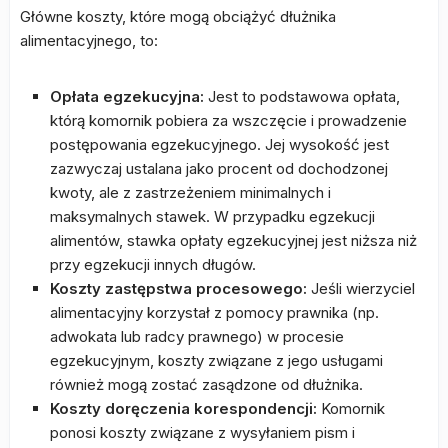
Główne koszty, które mogą obciążyć dłużnika
alimentacyjnego, to:
Opłata egzekucyjna:
Jest to podstawowa opłata,
którą komornik pobiera za wszczęcie i prowadzenie
postępowania egzekucyjnego. Jej wysokość jest
zazwyczaj ustalana jako procent od dochodzonej
kwoty, ale z zastrzeżeniem minimalnych i
maksymalnych stawek. W przypadku egzekucji
alimentów, stawka opłaty egzekucyjnej jest niższa niż
przy egzekucji innych długów.
Koszty zastępstwa procesowego:
Jeśli wierzyciel
alimentacyjny korzystał z pomocy prawnika (np.
adwokata lub radcy prawnego) w procesie
egzekucyjnym, koszty związane z jego usługami
również mogą zostać zasądzone od dłużnika.
Koszty doręczenia korespondencji:
Komornik
ponosi koszty związane z wysyłaniem pism i