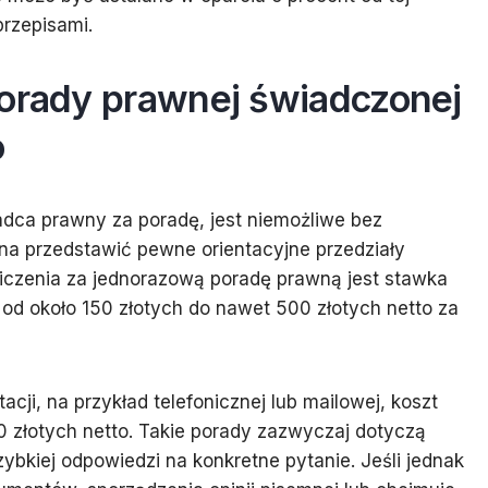
przepisami.
porady prawnej świadczonej
o
radca prawny za poradę, jest niemożliwe bez
na przedstawić pewne orientacyjne przedziały
iczenia za jednorazową poradę prawną jest stawka
d około 150 złotych do nawet 500 złotych netto za
ji, na przykład telefonicznej lub mailowej, koszt
 złotych netto. Takie porady zazwyczaj dotyczą
zybkiej odpowiedzi na konkretne pytanie. Jeśli jednak