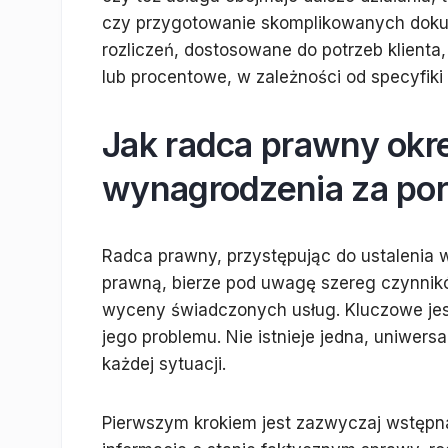
czy przygotowanie skomplikowanych dokum
rozliczeń, dostosowane do potrzeb klient
lub procentowe, w zależności od specyfiki
Jak radca prawny okr
wynagrodzenia za po
Radca prawny, przystępując do ustalenia
prawną, bierze pod uwagę szereg czynnikó
wyceny świadczonych usług. Kluczowe jest 
jego problemu. Nie istnieje jedna, uniwer
każdej sytuacji.
Pierwszym krokiem jest zazwyczaj wstępna