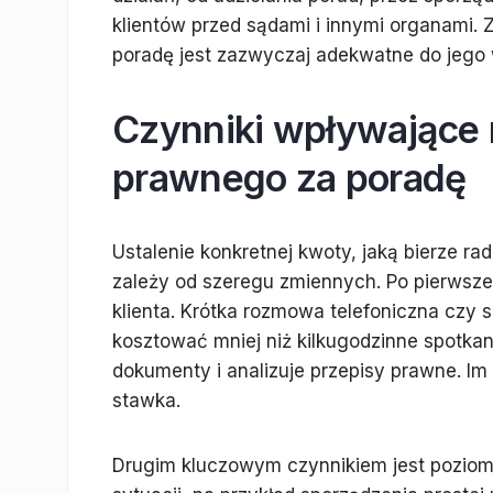
klientów przed sądami i innymi organami.
poradę jest zazwyczaj adekwatne do jego w
Czynniki wpływające n
prawnego za poradę
Ustalenie konkretnej kwoty, jaką bierze ra
zależy od szeregu zmiennych. Po pierwsze,
klienta. Krótka rozmowa telefoniczna czy
kosztować mniej niż kilkugodzinne spotka
dokumenty i analizuje przepisy prawne. Im
stawka.
Drugim kluczowym czynnikiem jest poziom