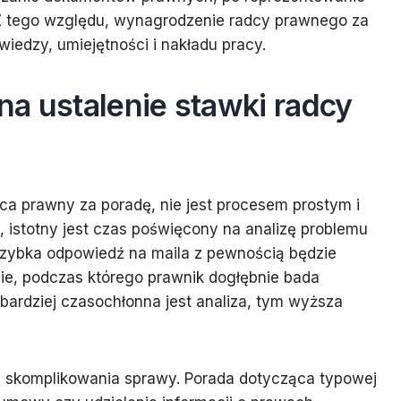
 Z tego względu, wynagrodzenie radcy prawnego za
iedzy, umiejętności i nakładu pracy.
a ustalenie stawki radcy
dca prawny za poradę, nie jest procesem prostym i
 istotny jest czas poświęcony na analizę problemu
 szybka odpowiedź na maila z pewnością będzie
nie, podczas którego prawnik dogłębnie bada
 bardziej czasochłonna jest analiza, tym wyższa
 skomplikowania sprawy. Porada dotycząca typowej