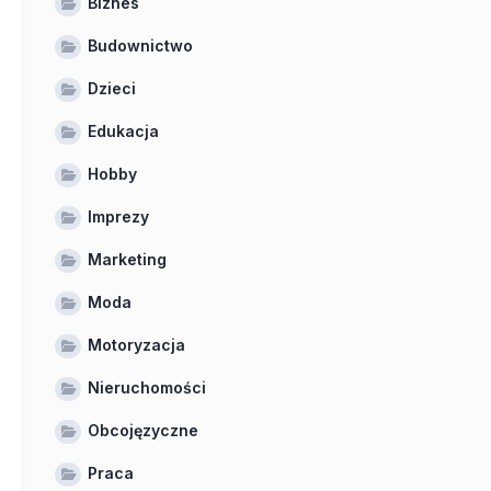
Biznes
Budownictwo
Dzieci
Edukacja
Hobby
Imprezy
Marketing
Moda
Motoryzacja
Nieruchomości
Obcojęzyczne
Praca