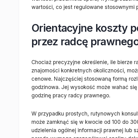
wartości, co jest regulowane stosownymi 
Orientacyjne koszty 
przez radcę prawneg
Chociaż precyzyjne określenie, ile bierze 
znajomości konkretnych okoliczności, moż
cenowe. Najczęściej stosowaną formą rozl
godzinowa. Jej wysokość może wahać się o
godzinę pracy radcy prawnego.
W przypadku prostych, rutynowych konsultac
może zamknąć się w kwocie od 100 do 300
udzielenia ogólnej informacji prawnej lub s