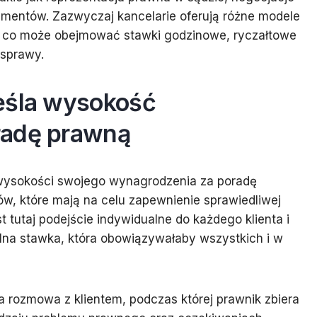
entów. Zazwyczaj kancelarie oferują różne modele
a, co może obejmować stawki godzinowe, ryczałtowe
 sprawy.
eśla wysokość
radę prawną
 wysokości swojego wynagrodzenia za poradę
w, które mają na celu zapewnienie sprawiedliwej
tutaj podejście indywidualne do każdego klienta i
salna stawka, która obowiązywałaby wszystkich i w
 rozmowa z klientem, podczas której prawnik zbiera