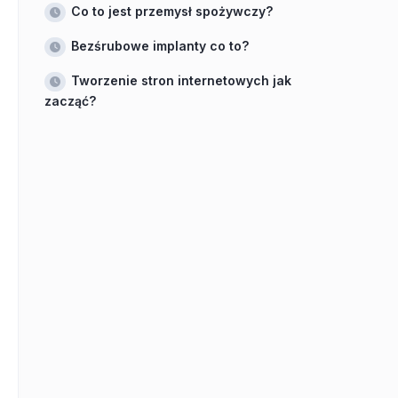
Co to jest przemysł spożywczy?
Bezśrubowe implanty co to?
Tworzenie stron internetowych jak
zacząć?