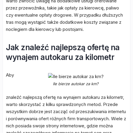
warto zwrócić uwagę na dodatkowe usługi oferowane
przez przewoźnika, takie jak opłaty za kierowcę, paliwo
czy ewentualne opłaty drogowe. W przypadku dłuższych
tras mogą wystąpić także dodatkowe koszty związane z
noclegiem dla kierowcy lub postojami.
Jak znaleźć najlepszą ofertę na
wynajem autokaru za kilometr
Aby
Ile bierze autokar za km?
znaleźć najlepszą ofertę na wynajem autokaru za kilometr,
warto skorzystać z kilku sprawdzonych metod. Przede
wszystkim dobrze jest zacząć od przeszukiwania internetu
i porównywania ofert różnych firm transportowych. Wiele z
nich posiada swoje strony internetowe, gdzie można
znaleźć szczegółowe informacje na temat cen oraz