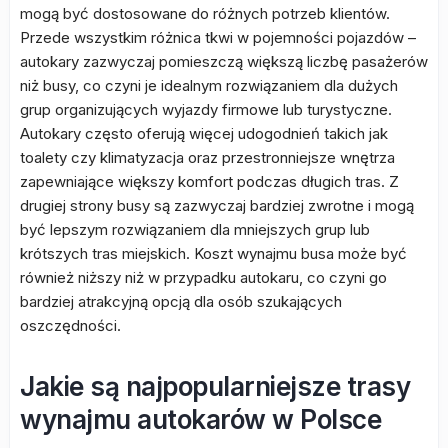
mogą być dostosowane do różnych potrzeb klientów.
Przede wszystkim różnica tkwi w pojemności pojazdów –
autokary zazwyczaj pomieszczą większą liczbę pasażerów
niż busy, co czyni je idealnym rozwiązaniem dla dużych
grup organizujących wyjazdy firmowe lub turystyczne.
Autokary często oferują więcej udogodnień takich jak
toalety czy klimatyzacja oraz przestronniejsze wnętrza
zapewniające większy komfort podczas długich tras. Z
drugiej strony busy są zazwyczaj bardziej zwrotne i mogą
być lepszym rozwiązaniem dla mniejszych grup lub
krótszych tras miejskich. Koszt wynajmu busa może być
również niższy niż w przypadku autokaru, co czyni go
bardziej atrakcyjną opcją dla osób szukających
oszczędności.
Jakie są najpopularniejsze trasy
wynajmu autokarów w Polsce