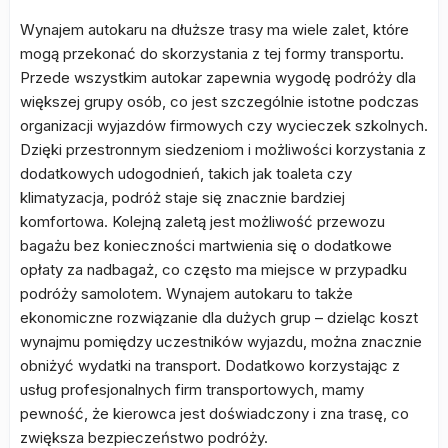
Wynajem autokaru na dłuższe trasy ma wiele zalet, które
mogą przekonać do skorzystania z tej formy transportu.
Przede wszystkim autokar zapewnia wygodę podróży dla
większej grupy osób, co jest szczególnie istotne podczas
organizacji wyjazdów firmowych czy wycieczek szkolnych.
Dzięki przestronnym siedzeniom i możliwości korzystania z
dodatkowych udogodnień, takich jak toaleta czy
klimatyzacja, podróż staje się znacznie bardziej
komfortowa. Kolejną zaletą jest możliwość przewozu
bagażu bez konieczności martwienia się o dodatkowe
opłaty za nadbagaż, co często ma miejsce w przypadku
podróży samolotem. Wynajem autokaru to także
ekonomiczne rozwiązanie dla dużych grup – dzieląc koszt
wynajmu pomiędzy uczestników wyjazdu, można znacznie
obniżyć wydatki na transport. Dodatkowo korzystając z
usług profesjonalnych firm transportowych, mamy
pewność, że kierowca jest doświadczony i zna trasę, co
zwiększa bezpieczeństwo podróży.