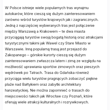
W Polsce istnieje wiele popularnych tras wynajmu
autokarów, które cieszą się dużym zainteresowaniem
zarówno wśród turystów krajowych jak i zagranicznych.
Jedną z najczęściej wybieranych tras jest połączenie
między Warszawą a Krakowem – te dwa miasta
przyciągają turystów swoją bogatą historią oraz atrakcjami
turystycznymi takimi jak Wawel czy Stare Miasto w
Warszawie. Inną popularną trasą jest przejazd do
Zakopanego – górskie kurorty cieszą się dużym
zainteresowaniem zwłaszcza latem i zimą ze względu na
możliwość uprawiania sportów zimowych oraz pieszych
wędrówek po Tatrach. Trasa do Gdańska również
przyciąga wielu turystów pragnących zobaczyć piękne
plaże nad Bałtykiem oraz zabytki architektury
hanzeatyckiej. Nie można zapomnieć o trasach do
miejscowości takich jak Wrocław czy Poznań, które
oferują wiele atrakcji kulturalnych i rozrywkowych.