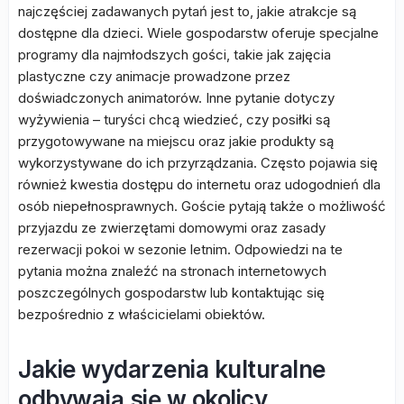
najczęściej zadawanych pytań jest to, jakie atrakcje są
dostępne dla dzieci. Wiele gospodarstw oferuje specjalne
programy dla najmłodszych gości, takie jak zajęcia
plastyczne czy animacje prowadzone przez
doświadczonych animatorów. Inne pytanie dotyczy
wyżywienia – turyści chcą wiedzieć, czy posiłki są
przygotowywane na miejscu oraz jakie produkty są
wykorzystywane do ich przyrządzania. Często pojawia się
również kwestia dostępu do internetu oraz udogodnień dla
osób niepełnosprawnych. Goście pytają także o możliwość
przyjazdu ze zwierzętami domowymi oraz zasady
rezerwacji pokoi w sezonie letnim. Odpowiedzi na te
pytania można znaleźć na stronach internetowych
poszczególnych gospodarstw lub kontaktując się
bezpośrednio z właścicielami obiektów.
Jakie wydarzenia kulturalne
odbywają się w okolicy