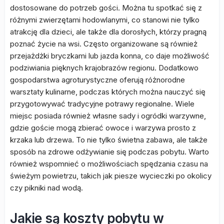
dostosowane do potrzeb gości. Można tu spotkać się z
różnymi zwierzętami hodowlanymi, co stanowi nie tylko
atrakcję dla dzieci, ale także dla dorosłych, którzy pragną
poznać życie na wsi. Często organizowane są również
przejażdżki bryczkami lub jazda konna, co daje możliwość
podziwiania pięknych krajobrazów regionu. Dodatkowo
gospodarstwa agroturystyczne oferują różnorodne
warsztaty kulinarne, podczas których można nauczyć się
przygotowywać tradycyjne potrawy regionalne. Wiele
miejsc posiada również własne sady i ogródki warzywne,
gdzie goście mogą zbierać owoce i warzywa prosto z
krzaka lub drzewa. To nie tylko świetna zabawa, ale także
sposób na zdrowe odżywianie się podczas pobytu. Warto
również wspomnieć o możliwościach spędzania czasu na
świeżym powietrzu, takich jak piesze wycieczki po okolicy
czy pikniki nad wodą.
Jakie są koszty pobytu w