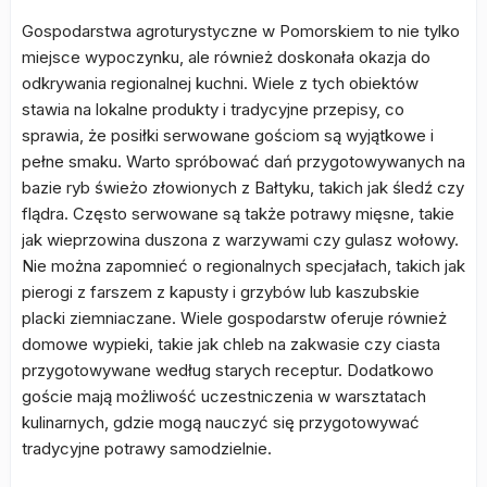
Gospodarstwa agroturystyczne w Pomorskiem to nie tylko
miejsce wypoczynku, ale również doskonała okazja do
odkrywania regionalnej kuchni. Wiele z tych obiektów
stawia na lokalne produkty i tradycyjne przepisy, co
sprawia, że posiłki serwowane gościom są wyjątkowe i
pełne smaku. Warto spróbować dań przygotowywanych na
bazie ryb świeżo złowionych z Bałtyku, takich jak śledź czy
flądra. Często serwowane są także potrawy mięsne, takie
jak wieprzowina duszona z warzywami czy gulasz wołowy.
Nie można zapomnieć o regionalnych specjałach, takich jak
pierogi z farszem z kapusty i grzybów lub kaszubskie
placki ziemniaczane. Wiele gospodarstw oferuje również
domowe wypieki, takie jak chleb na zakwasie czy ciasta
przygotowywane według starych receptur. Dodatkowo
goście mają możliwość uczestniczenia w warsztatach
kulinarnych, gdzie mogą nauczyć się przygotowywać
tradycyjne potrawy samodzielnie.