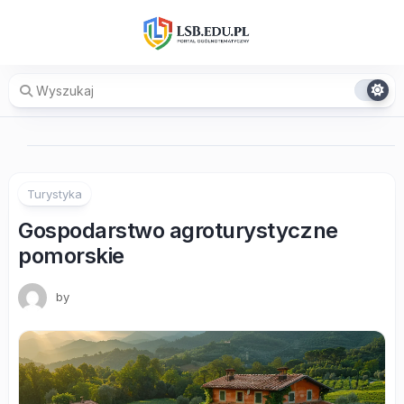
Skip
to
content
Turystyka
Gospodarstwo agroturystyczne
pomorskie
by