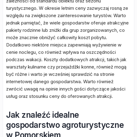
zależności od standardu obiektu oraz sezonu
turystycznego. W okresie letnim ceny zazwyczaj rosną ze
względu na zwiększone zainteresowanie turystów. Warto
jednak pamiętać, że wiele gospodarstw oferuje atrakcyjne
pakiety rodzinne lub zniżki dla grup zorganizowanych, co
może znacznie obniżyć całkowity koszt pobytu.
Dodatkowo niektóre miejsca zapewniają wyżywienie w
cenie noclegu, co również wpływa na oszczędności
podczas wakacji. Koszty dodatkowych atrakcji, takich jak
warsztaty kulinarne czy przejażdżki konne, również mogą
być różne i warto je wcześniej sprawdzić na stronie
internetowej danego gospodarstwa. Warto również
zwrócić uwagę na opinie innych gości dotyczące jakości
usług oraz stosunku ceny do oferowanych atrakcji.
Jak znaleźć idealne
gospodarstwo agroturystyczne
w Pomorskiem