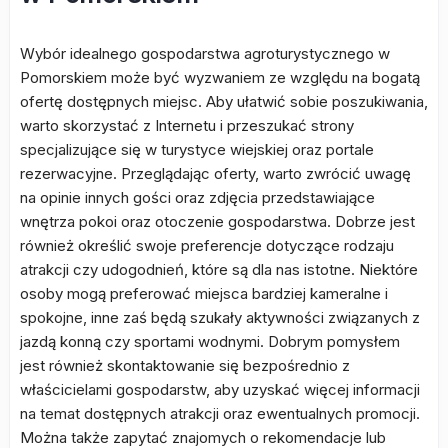
Wybór idealnego gospodarstwa agroturystycznego w
Pomorskiem może być wyzwaniem ze względu na bogatą
ofertę dostępnych miejsc. Aby ułatwić sobie poszukiwania,
warto skorzystać z Internetu i przeszukać strony
specjalizujące się w turystyce wiejskiej oraz portale
rezerwacyjne. Przeglądając oferty, warto zwrócić uwagę
na opinie innych gości oraz zdjęcia przedstawiające
wnętrza pokoi oraz otoczenie gospodarstwa. Dobrze jest
również określić swoje preferencje dotyczące rodzaju
atrakcji czy udogodnień, które są dla nas istotne. Niektóre
osoby mogą preferować miejsca bardziej kameralne i
spokojne, inne zaś będą szukały aktywności związanych z
jazdą konną czy sportami wodnymi. Dobrym pomysłem
jest również skontaktowanie się bezpośrednio z
właścicielami gospodarstw, aby uzyskać więcej informacji
na temat dostępnych atrakcji oraz ewentualnych promocji.
Można także zapytać znajomych o rekomendacje lub