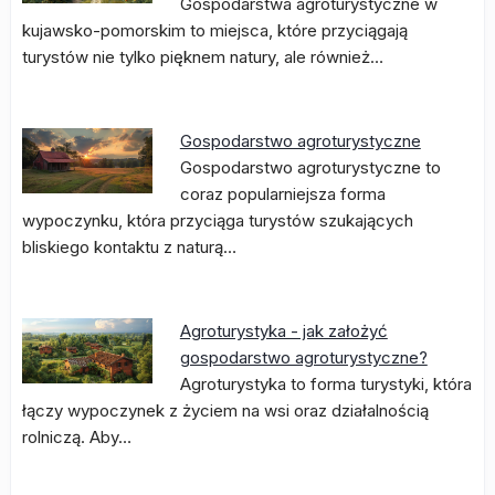
Gospodarstwa agroturystyczne w
kujawsko-pomorskim to miejsca, które przyciągają
turystów nie tylko pięknem natury, ale również…
Gospodarstwo agroturystyczne
Gospodarstwo agroturystyczne to
coraz popularniejsza forma
wypoczynku, która przyciąga turystów szukających
bliskiego kontaktu z naturą…
Agroturystyka - jak założyć
gospodarstwo agroturystyczne?
Agroturystyka to forma turystyki, która
łączy wypoczynek z życiem na wsi oraz działalnością
rolniczą. Aby…