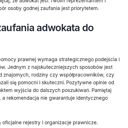
taj, że adwokat jest Twoim reprezentantem i
ór osoby godnej zaufania jest priorytetem.
aufania adwokata do
pomocy prawnej wymaga strategicznego podejścia i
w. Jednym z najskuteczniejszych sposobów jest
ód znajomych, rodziny czy współpracowników, czy
azali się pomocni i skuteczni. Pozytywne opinie od
ktem wyjścia do dalszych poszukiwań. Pamiętaj
a, a rekomendacja nie gwarantuje identycznego
ficjalne rejestry i organizacje prawnicze.