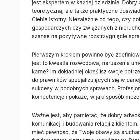
jest ekspertem w każdej dziedzinie. Dobry 
teoretyczną, ale także praktyczne doświad
Ciebie istotny. Niezależnie od tego, czy 
gospodarczych czy związanych z nierucho
szanse na pozytywne rozstrzygnięcie spr
Pierwszym krokiem powinno być zdefiniow
jest to kwestia rozwodowa, naruszenie u
karne? Im dokładniej określisz swoje potrz
do prawników specjalizujących się w danej
sukcesy w podobnych sprawach. Profesjon
kompetencje i pokaże, w jaki sposób może
Ważne jest, aby pamiętać, że dobry adwoka
komunikacji i budowania relacji z kliente
mieć pewność, że Twoje obawy są słuchane