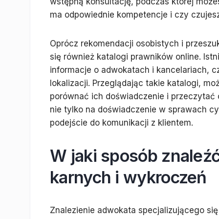
wstępną konsultację, podczas której może
ma odpowiednie kompetencje i czy czujesz
Oprócz rekomendacji osobistych i przesz
się również katalogi prawników online. Ist
informacje o adwokatach i kancelariach, cz
lokalizacji. Przeglądając takie katalogi, 
porównać ich doświadczenie i przeczytać o
nie tylko na doświadczenie w sprawach cyw
podejście do komunikacji z klientem.
W jaki sposób znaleź
karnych i wykroczeń
Znalezienie adwokata specjalizującego si