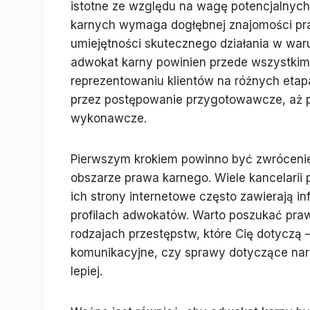
istotne ze względu na wagę potencjalnyc
karnych wymaga dogłębnej znajomości pra
umiejętności skutecznego działania w war
adwokat karny powinien przede wszystki
reprezentowaniu klientów na różnych etapa
przez postępowanie przygotowawcze, aż 
wykonawcze.
Pierwszym krokiem powinno być zwrócenie
obszarze prawa karnego. Wiele kancelarii 
ich strony internetowe często zawierają 
profilach adwokatów. Warto poszukać pra
rodzajach przestępstw, które Cię dotyczą 
komunikacyjne, czy sprawy dotyczące nark
lepiej.