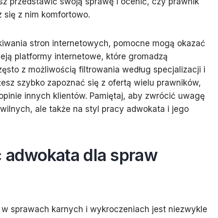
sz przedstawić swoją sprawę i ocenić, czy prawnik
 się z nim komfortowo.
ukiwania stron internetowych, pomocne mogą okazać
nieją platformy internetowe, które gromadzą
ęsto z możliwością filtrowania według specjalizacji i
możesz szybko zapoznać się z ofertą wielu prawników,
pinie innych klientów. Pamiętaj, aby zwrócić uwagę
ilnych, ale także na styl pracy adwokata i jego
ć adwokata dla spraw
ę w sprawach karnych i wykroczeniach jest niezwykle