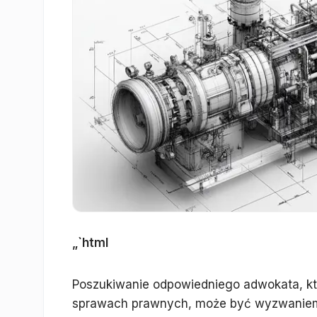
„`html
Poszukiwanie odpowiedniego adwokata, k
sprawach prawnych, może być wyzwaniem. 