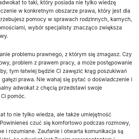
adwokat to taki, który posiada nie tylko wiedzę
czenie w konkretnym obszarze prawa, który jest dla
potrzebujesz pomocy w sprawach rodzinnych, karnych,
mościami, wybór specjalisty znacząco zwiększa
awy.
anie problemu prawnego, z którym się zmagasz. Czy
mowy, problem z prawem pracy, a może postępowanie
eby, tym łatwiej będzie Ci zawęzić krąg poszukiwań
 gałęzi prawa. Nie wahaj się pytać o doświadczenie i
alny adwokat z chęcią przedstawi swoje
 Ci pomóc.
t to nie tylko wiedza, ale także umiejętność
m. Powinieneś czuć się komfortowo podczas rozmowy,
 i rozumiane. Zaufanie i otwarta komunikacja są