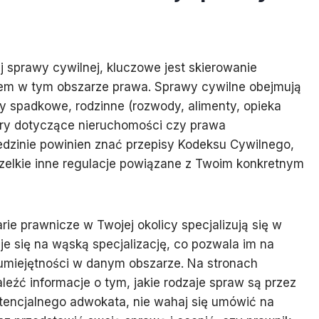
 sprawy cywilnej, kluczowe jest skierowanie
em w tym obszarze prawa. Sprawy cywilne obejmują
wy spadkowe, rodzinne (rozwody, alimenty, opieka
ry dotyczące nieruchomości czy prawa
dzinie powinien znać przepisy Kodeksu Cywilnego,
elkie inne regulacje powiązane z Twoim konkretnym
ie prawnicze w Twojej okolicy specjalizują się w
e się na wąską specjalizację, co pozwala im na
 umiejętności w danym obszarze. Na stronach
leźć informacje o tym, jakie rodzaje spraw są przez
otencjalnego adwokata, nie wahaj się umówić na