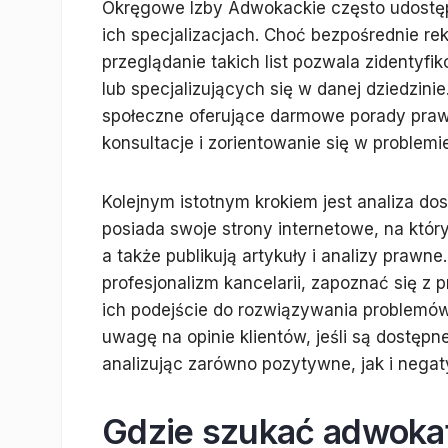
Okręgowe Izby Adwokackie często udostępn
ich specjalizacjach. Choć bezpośrednie r
przeglądanie takich list pozwala zidentyf
lub specjalizujących się w danej dziedzini
społeczne oferujące darmowe porady pra
konsultacje i zorientowanie się w problemie
Kolejnym istotnym krokiem jest analiza dos
posiada swoje strony internetowe, na któr
a także publikują artykuły i analizy prawn
profesjonalizm kancelarii, zapoznać się z
ich podejście do rozwiązywania problem
uwagę na opinie klientów, jeśli są dostęp
analizując zarówno pozytywne, jak i nega
Gdzie szukać adwokat