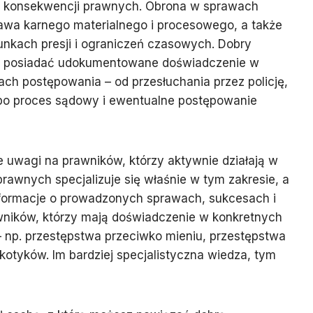
h konsekwencji prawnych. Obrona w sprawach
wa karnego materialnego i procesowego, a także
unkach presji i ograniczeń czasowych. Dobry
m posiadać udokumentowane doświadczenie w
ch postępowania – od przesłuchania przez policję,
po proces sądowy i ewentualne postępowanie
 uwagi na prawników, którzy aktywnie działają w
prawnych specjalizuje się właśnie w tym zakresie, a
informacje o prowadzonych sprawach, sukcesach i
wników, którzy mają doświadczenie w konkretnych
– np. przestępstwa przeciwko mieniu, przestępstwa
otyków. Im bardziej specjalistyczna wiedza, tym