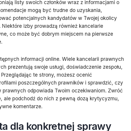
iają listy swoich członków wraz z informacjami o
ekomendacje mogą być trudne do uzyskania,
ikować potencjalnych kandydatów w Twojej okolicy
e. Niektóre izby prowadzą również kancelarie
wne, co może być dobrym miejscem na pierwsze
.
tępnych informacji online. Wiele kancelarii prawnych
ych prezentują swoje usługi, doświadczenie zespołu,
e. Przeglądając te strony, możesz ocenić
 profilami poszczególnych prawników i sprawdzić, czy
ów prawnych odpowiada Twoim oczekiwaniom. Zwróć
ne, ale podchodź do nich z pewną dozą krytycyzmu,
tywne komentarze.
a dla konkretnej sprawy