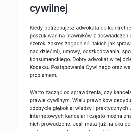
cywilnej
Kiedy potrzebujesz adwokata do konkretnej
poszukiwań na prawników z doświadczeni
szeroki zakres zagadnień, takich jak spra
nad dziećmi), umowy, odszkodowania, spo
konsumenckiego. Dobry adwokat w tej dzie
Kodeksu Postępowania Cywilnego oraz wsz
problemem.
Warto zacząć od sprawdzenia, czy kancelar
prawie cywilnym. Wielu prawników decyduj
zdobycie głębokiej wiedzy i praktycznych
internetowych kancelarii często można zna
nich prowadzone. Jeśli masz już na oku p