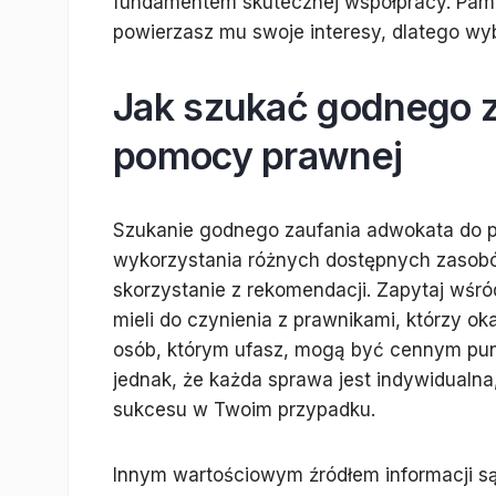
fundamentem skutecznej współpracy. Pamię
powierzasz mu swoje interesy, dlatego wyb
Jak szukać godnego z
pomocy prawnej
Szukanie godnego zaufania adwokata do 
wykorzystania różnych dostępnych zasobó
skorzystanie z rekomendacji. Zapytaj wśr
mieli do czynienia z prawnikami, którzy ok
osób, którym ufasz, mogą być cennym pun
jednak, że każda sprawa jest indywidualn
sukcesu w Twoim przypadku.
Innym wartościowym źródłem informacji są o