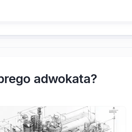
obrego adwokata?