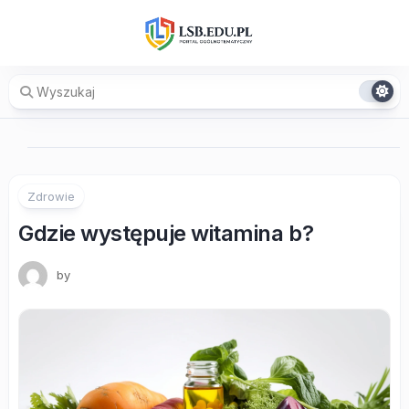
Skip
to
content
Zdrowie
Gdzie występuje witamina b?
by