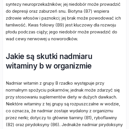
syntezy neuroprzekaźników; jej niedobór może prowadzić
do depresji oraz zaburzeń snu. Biotyna (B7) wspiera
zdrowie włosów i paznokci; jej brak może powodować ich
łamliwość. Kwas foliowy (B9) jest kluczowy dla rozwoju
płodu podczas ciąży; jego niedobór może prowadzić do
wad cewy nerwowej u noworodków.
Jakie są skutki nadmiaru
witaminy b w organizmie
Nadmiar witamin z grupy B rzadko występuje przy
normalnym spożyciu pokarmów, jednak może zdarzyć się
przy stosowaniu suplementów diety w dużych dawkach.
Niektóre witaminy z tej grupy są rozpuszczalne w wodzie,
co oznacza, że nadmiar zostaje wydalony z organizmu
przez nerki; dotyczy to głównie tiaminy (B1), ryboflawiny
(B2) oraz pirydoksyny (B6). Jednakże nadmiar pirydoksyny