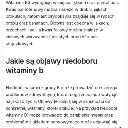
Witamina B3 występuje w mięsie, rybach oraz orzechach.
Kwas pantotenowy można znaleźć w drobiu, jajkach i
brokułach, natomiast pirydoksyna znajduje się w rybach,
drobiu oraz bananach. Biotyna jest obecna w jajkach,
orzechach i soji, a kwas foliowy można znaleźć w
zielonych warzywach liściastych oraz roślinach
strączkowych.
Jakie są objawy niedoboru
witaminy b
Niedobór witamin z grupy B może prowadzić do szeregu
problemów zdrowotnych, które mogą znacząco wpłynąć
na jakość życia. Objawy te różnią się w zależności od
konkretnej witaminy, której brakuje. Na przykład niedobór
witaminy B1 może prowadzić do osłabienia mięśni oraz
problemów z układem nerwowym, co może objawiać się