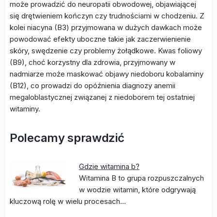
może prowadzić do neuropatii obwodowej, objawiającej
się drętwieniem kończyn czy trudnościami w chodzeniu. Z
kolei niacyna (B3) przyjmowana w dużych dawkach może
powodować efekty uboczne takie jak zaczerwienienie
skóry, swędzenie czy problemy żołądkowe. Kwas foliowy
(B9), choć korzystny dla zdrowia, przyjmowany w
nadmiarze może maskować objawy niedoboru kobalaminy
(B12), co prowadzi do opóźnienia diagnozy anemii
megaloblastycznej związanej z niedoborem tej ostatniej
witaminy.
Polecamy sprawdzić
Gdzie witamina b?
Witamina B to grupa rozpuszczalnych
w wodzie witamin, które odgrywają
kluczową rolę w wielu procesach…