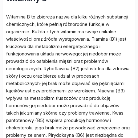
Witamina B to zbiorcza nazwa dla kilku różnych substancji
chemicznych, które pełnią różnorodne funkcje w
organizmie. Każda z tych witamin ma swoje unikalne
właściwości oraz źródła występowania. Tiamina (B1) jest
kluczowa dla metabolizmu energetycznego i
funkcjonowania układu nerwowego; jej niedobór może
prowadzić do osłabienia mięśni oraz problemów
neurologicznych. Ryboflawina (B2) jest istotna dla zdrowia
skóry i oczu oraz bierze udział w procesach
metabolicznych; jej brak może objawiać się pęknięciami
kącików ust czy problemami ze wzrokiem. Niacyna (B3)
wpływa na metabolizm tłuszczów oraz produkcję
hormonów; jej niedobór może prowadzić do objawów
takich jak zmiany skórne czy problemy trawienne. Kwas
pantotenowy (B5) wspiera produkcję hormonów i
cholesterolu; jego brak może powodować zmęczenie oraz
problemy ze snem. Pirydoksyna (B6) jest niezbędna do