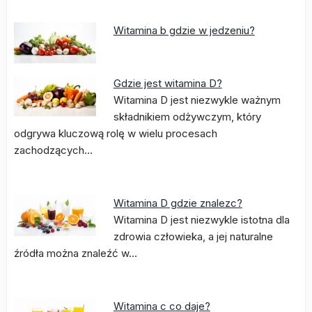
Witamina b gdzie w jedzeniu?
Gdzie jest witamina D?
Witamina D jest niezwykle ważnym
składnikiem odżywczym, który
odgrywa kluczową rolę w wielu procesach
zachodzących…
Witamina D gdzie znalezc?
Witamina D jest niezwykle istotna dla
zdrowia człowieka, a jej naturalne
źródła można znaleźć w…
Witamina c co daje?