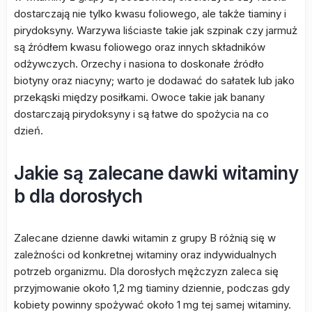
dostarczają nie tylko kwasu foliowego, ale także tiaminy i
pirydoksyny. Warzywa liściaste takie jak szpinak czy jarmuż
są źródłem kwasu foliowego oraz innych składników
odżywczych. Orzechy i nasiona to doskonałe źródło
biotyny oraz niacyny; warto je dodawać do sałatek lub jako
przekąski między posiłkami. Owoce takie jak banany
dostarczają pirydoksyny i są łatwe do spożycia na co
dzień.
Jakie są zalecane dawki witaminy
b dla dorosłych
Zalecane dzienne dawki witamin z grupy B różnią się w
zależności od konkretnej witaminy oraz indywidualnych
potrzeb organizmu. Dla dorosłych mężczyzn zaleca się
przyjmowanie około 1,2 mg tiaminy dziennie, podczas gdy
kobiety powinny spożywać około 1 mg tej samej witaminy.