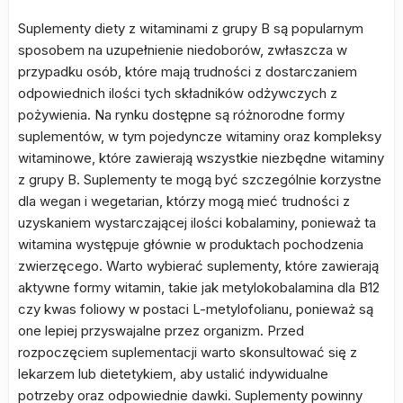
Suplementy diety z witaminami z grupy B są popularnym
sposobem na uzupełnienie niedoborów, zwłaszcza w
przypadku osób, które mają trudności z dostarczaniem
odpowiednich ilości tych składników odżywczych z
pożywienia. Na rynku dostępne są różnorodne formy
suplementów, w tym pojedyncze witaminy oraz kompleksy
witaminowe, które zawierają wszystkie niezbędne witaminy
z grupy B. Suplementy te mogą być szczególnie korzystne
dla wegan i wegetarian, którzy mogą mieć trudności z
uzyskaniem wystarczającej ilości kobalaminy, ponieważ ta
witamina występuje głównie w produktach pochodzenia
zwierzęcego. Warto wybierać suplementy, które zawierają
aktywne formy witamin, takie jak metylokobalamina dla B12
czy kwas foliowy w postaci L-metylofolianu, ponieważ są
one lepiej przyswajalne przez organizm. Przed
rozpoczęciem suplementacji warto skonsultować się z
lekarzem lub dietetykiem, aby ustalić indywidualne
potrzeby oraz odpowiednie dawki. Suplementy powinny