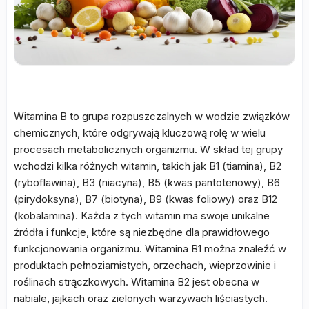
Witamina B to grupa rozpuszczalnych w wodzie związków
chemicznych, które odgrywają kluczową rolę w wielu
procesach metabolicznych organizmu. W skład tej grupy
wchodzi kilka różnych witamin, takich jak B1 (tiamina), B2
(ryboflawina), B3 (niacyna), B5 (kwas pantotenowy), B6
(pirydoksyna), B7 (biotyna), B9 (kwas foliowy) oraz B12
(kobalamina). Każda z tych witamin ma swoje unikalne
źródła i funkcje, które są niezbędne dla prawidłowego
funkcjonowania organizmu. Witamina B1 można znaleźć w
produktach pełnoziarnistych, orzechach, wieprzowinie i
roślinach strączkowych. Witamina B2 jest obecna w
nabiale, jajkach oraz zielonych warzywach liściastych.