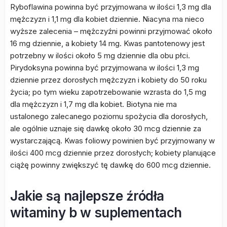
Ryboflawina powinna być przyjmowana w ilości 1,3 mg dla
mężczyzn i 1,1 mg dla kobiet dziennie. Niacyna ma nieco
wyższe zalecenia – mężczyźni powinni przyjmować około
16 mg dziennie, a kobiety 14 mg. Kwas pantotenowy jest
potrzebny w ilości około 5 mg dziennie dla obu płci.
Pirydoksyna powinna być przyjmowana w ilości 1,3 mg
dziennie przez dorosłych mężczyzn i kobiety do 50 roku
życia; po tym wieku zapotrzebowanie wzrasta do 1,5 mg
dla mężczyzn i 1,7 mg dla kobiet. Biotyna nie ma
ustalonego zalecanego poziomu spożycia dla dorosłych,
ale ogólnie uznaje się dawkę około 30 mcg dziennie za
wystarczającą. Kwas foliowy powinien być przyjmowany w
ilości 400 mcg dziennie przez dorosłych; kobiety planujące
ciążę powinny zwiększyć tę dawkę do 600 mcg dziennie.
Jakie są najlepsze źródła
witaminy b w suplementach