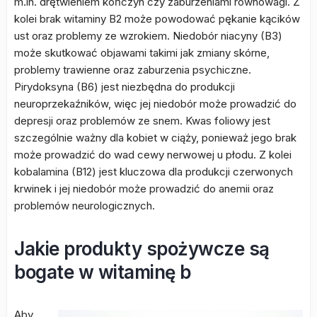
m.in. drętwieniem kończyn czy zaburzeniami równowagi. Z
kolei brak witaminy B2 może powodować pękanie kącików
ust oraz problemy ze wzrokiem. Niedobór niacyny (B3)
może skutkować objawami takimi jak zmiany skórne,
problemy trawienne oraz zaburzenia psychiczne.
Pirydoksyna (B6) jest niezbędna do produkcji
neuroprzekaźników, więc jej niedobór może prowadzić do
depresji oraz problemów ze snem. Kwas foliowy jest
szczególnie ważny dla kobiet w ciąży, ponieważ jego brak
może prowadzić do wad cewy nerwowej u płodu. Z kolei
kobalamina (B12) jest kluczowa dla produkcji czerwonych
krwinek i jej niedobór może prowadzić do anemii oraz
problemów neurologicznych.
Jakie produkty spożywcze są
bogate w witaminę b
Aby