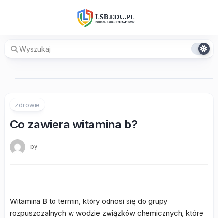
Skip
to
content
Zdrowie
Co zawiera witamina b?
by
Witamina B to termin, który odnosi się do grupy
rozpuszczalnych w wodzie związków chemicznych, które