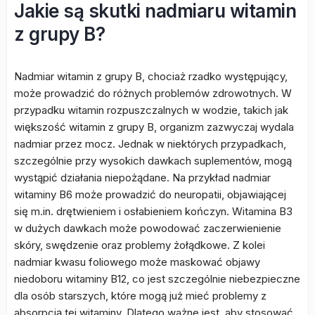
Jakie są skutki nadmiaru witamin
z grupy B?
Nadmiar witamin z grupy B, chociaż rzadko występujący,
może prowadzić do różnych problemów zdrowotnych. W
przypadku witamin rozpuszczalnych w wodzie, takich jak
większość witamin z grupy B, organizm zazwyczaj wydala
nadmiar przez mocz. Jednak w niektórych przypadkach,
szczególnie przy wysokich dawkach suplementów, mogą
wystąpić działania niepożądane. Na przykład nadmiar
witaminy B6 może prowadzić do neuropatii, objawiającej
się m.in. drętwieniem i osłabieniem kończyn. Witamina B3
w dużych dawkach może powodować zaczerwienienie
skóry, swędzenie oraz problemy żołądkowe. Z kolei
nadmiar kwasu foliowego może maskować objawy
niedoboru witaminy B12, co jest szczególnie niebezpieczne
dla osób starszych, które mogą już mieć problemy z
absorpcją tej witaminy. Dlatego ważne jest, aby stosować