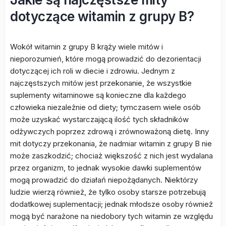
dotyczące witamin z grupy B?
Wokół witamin z grupy B krąży wiele mitów i
nieporozumień, które mogą prowadzić do dezorientacji
dotyczącej ich roli w diecie i zdrowiu. Jednym z
najczęstszych mitów jest przekonanie, że wszystkie
suplementy witaminowe są konieczne dla każdego
człowieka niezależnie od diety; tymczasem wiele osób
może uzyskać wystarczającą ilość tych składników
odżywczych poprzez zdrową i zrównoważoną dietę. Inny
mit dotyczy przekonania, że nadmiar witamin z grupy B nie
może zaszkodzić; chociaż większość z nich jest wydalana
przez organizm, to jednak wysokie dawki suplementów
mogą prowadzić do działań niepożądanych. Niektórzy
ludzie wierzą również, że tylko osoby starsze potrzebują
dodatkowej suplementacji; jednak młodsze osoby również
mogą być narażone na niedobory tych witamin ze względu