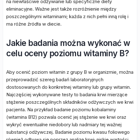
na niewłaściwe odżywianie lub specyficzne diety
eliminacyjne. Ważne jest także rozróżnienie między
poszczególnymi witaminami; każda z nich pełni inną rolę i
ma różne źródła w diecie.
Jakie badania można wykonać w
celu oceny poziomu witaminy B?
Aby ocenić poziom witamin z grupy B w organizmie, można
przeprowadzić szereg badań laboratoryjnych
dostosowanych do konkretnej witaminy lub grupy witamin.
Najczęściej wykonywane testy to badania krwi mierzące
stężenie poszczególnych składników odżywczych we krwi
pacjenta. Na przykład badanie poziomu kobalaminy
(witamina B12) pozwala ocenić jej stężenie we krwi oraz
wykryć ewentualne niedobory lub nadmiary tej ważnej
substancji odżywczej. Badanie poziomu kwasu foliowego
również odbywa się poprzez analizę krwi; niskie wartości