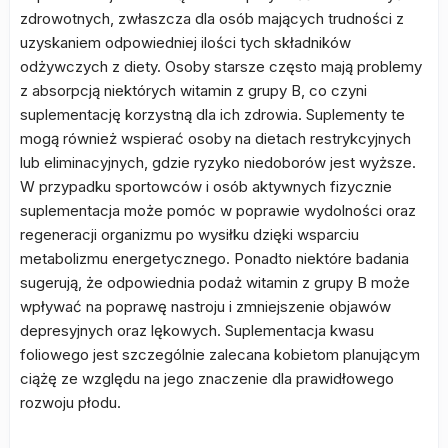
zdrowotnych, zwłaszcza dla osób mających trudności z
uzyskaniem odpowiedniej ilości tych składników
odżywczych z diety. Osoby starsze często mają problemy
z absorpcją niektórych witamin z grupy B, co czyni
suplementację korzystną dla ich zdrowia. Suplementy te
mogą również wspierać osoby na dietach restrykcyjnych
lub eliminacyjnych, gdzie ryzyko niedoborów jest wyższe.
W przypadku sportowców i osób aktywnych fizycznie
suplementacja może pomóc w poprawie wydolności oraz
regeneracji organizmu po wysiłku dzięki wsparciu
metabolizmu energetycznego. Ponadto niektóre badania
sugerują, że odpowiednia podaż witamin z grupy B może
wpływać na poprawę nastroju i zmniejszenie objawów
depresyjnych oraz lękowych. Suplementacja kwasu
foliowego jest szczególnie zalecana kobietom planującym
ciążę ze względu na jego znaczenie dla prawidłowego
rozwoju płodu.