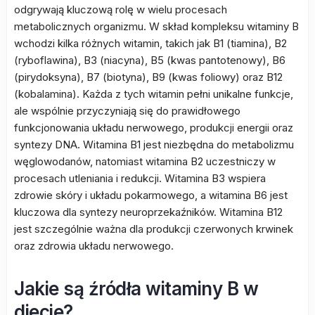
odgrywają kluczową rolę w wielu procesach
metabolicznych organizmu. W skład kompleksu witaminy B
wchodzi kilka różnych witamin, takich jak B1 (tiamina), B2
(ryboflawina), B3 (niacyna), B5 (kwas pantotenowy), B6
(pirydoksyna), B7 (biotyna), B9 (kwas foliowy) oraz B12
(kobalamina). Każda z tych witamin pełni unikalne funkcje,
ale wspólnie przyczyniają się do prawidłowego
funkcjonowania układu nerwowego, produkcji energii oraz
syntezy DNA. Witamina B1 jest niezbędna do metabolizmu
węglowodanów, natomiast witamina B2 uczestniczy w
procesach utleniania i redukcji. Witamina B3 wspiera
zdrowie skóry i układu pokarmowego, a witamina B6 jest
kluczowa dla syntezy neuroprzekaźników. Witamina B12
jest szczególnie ważna dla produkcji czerwonych krwinek
oraz zdrowia układu nerwowego.
Jakie są źródła witaminy B w
diecie?