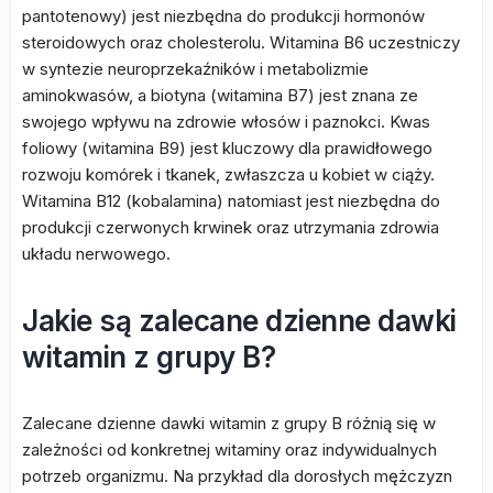
pantotenowy) jest niezbędna do produkcji hormonów
steroidowych oraz cholesterolu. Witamina B6 uczestniczy
w syntezie neuroprzekaźników i metabolizmie
aminokwasów, a biotyna (witamina B7) jest znana ze
swojego wpływu na zdrowie włosów i paznokci. Kwas
foliowy (witamina B9) jest kluczowy dla prawidłowego
rozwoju komórek i tkanek, zwłaszcza u kobiet w ciąży.
Witamina B12 (kobalamina) natomiast jest niezbędna do
produkcji czerwonych krwinek oraz utrzymania zdrowia
układu nerwowego.
Jakie są zalecane dzienne dawki
witamin z grupy B?
Zalecane dzienne dawki witamin z grupy B różnią się w
zależności od konkretnej witaminy oraz indywidualnych
potrzeb organizmu. Na przykład dla dorosłych mężczyzn