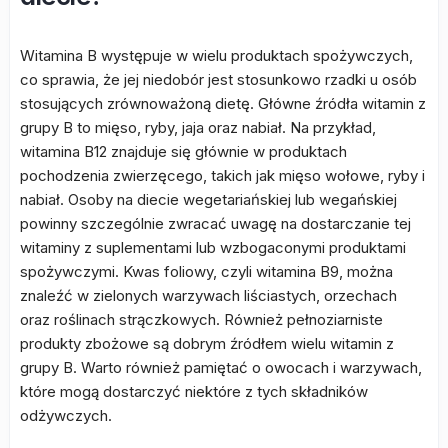
Witamina B występuje w wielu produktach spożywczych,
co sprawia, że jej niedobór jest stosunkowo rzadki u osób
stosujących zrównoważoną dietę. Główne źródła witamin z
grupy B to mięso, ryby, jaja oraz nabiał. Na przykład,
witamina B12 znajduje się głównie w produktach
pochodzenia zwierzęcego, takich jak mięso wołowe, ryby i
nabiał. Osoby na diecie wegetariańskiej lub wegańskiej
powinny szczególnie zwracać uwagę na dostarczanie tej
witaminy z suplementami lub wzbogaconymi produktami
spożywczymi. Kwas foliowy, czyli witamina B9, można
znaleźć w zielonych warzywach liściastych, orzechach
oraz roślinach strączkowych. Również pełnoziarniste
produkty zbożowe są dobrym źródłem wielu witamin z
grupy B. Warto również pamiętać o owocach i warzywach,
które mogą dostarczyć niektóre z tych składników
odżywczych.