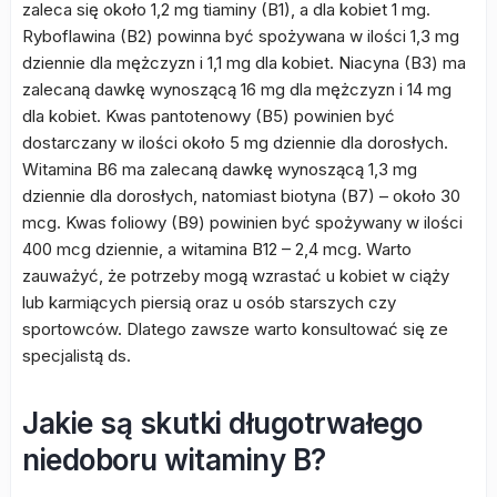
zaleca się około 1,2 mg tiaminy (B1), a dla kobiet 1 mg.
Ryboflawina (B2) powinna być spożywana w ilości 1,3 mg
dziennie dla mężczyzn i 1,1 mg dla kobiet. Niacyna (B3) ma
zalecaną dawkę wynoszącą 16 mg dla mężczyzn i 14 mg
dla kobiet. Kwas pantotenowy (B5) powinien być
dostarczany w ilości około 5 mg dziennie dla dorosłych.
Witamina B6 ma zalecaną dawkę wynoszącą 1,3 mg
dziennie dla dorosłych, natomiast biotyna (B7) – około 30
mcg. Kwas foliowy (B9) powinien być spożywany w ilości
400 mcg dziennie, a witamina B12 – 2,4 mcg. Warto
zauważyć, że potrzeby mogą wzrastać u kobiet w ciąży
lub karmiących piersią oraz u osób starszych czy
sportowców. Dlatego zawsze warto konsultować się ze
specjalistą ds.
Jakie są skutki długotrwałego
niedoboru witaminy B?