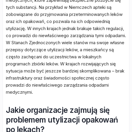
medycznych, które zapewniają bezpieczne pozbycie się
tych substancji. Na przykład w Niemczech apteki są
zobowiązane do przyjmowania przeterminowanych leków
oraz ich opakowań, co pozwala na ich odpowiednią
utylizację. W innych krajach jednak brakuje takich regulacji,
co prowadzi do niewłaściwego zarządzania tymi odpadami.
W Stanach Zjednoczonych wiele stanów ma swoje własne
przepisy dotyczące utylizacji leków, a mieszkańcy są
często zachęcani do uczestnictwa w lokalnych
programach zbiórki leków. W krajach rozwijających się
sytuacja może być jeszcze bardziej skomplikowana – brak
infrastruktury oraz świadomości społecznej często
prowadzi do niewłaściwego zarządzania odpadami
medycznymi.
Jakie organizacje zajmują się
problemem utylizacji opakowań
po lekach?