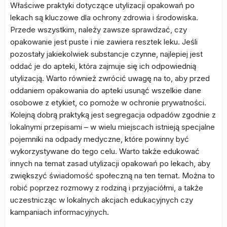
Właściwe praktyki dotyczące utylizacji opakowań po
lekach są kluczowe dla ochrony zdrowia i środowiska.
Przede wszystkim, należy zawsze sprawdzać, czy
opakowanie jest puste i nie zawiera resztek leku. Jeśli
pozostały jakiekolwiek substancje czynne, najlepiej jest
oddać je do apteki, która zajmuje się ich odpowiednią
utylizacją. Warto również zwrócić uwagę na to, aby przed
oddaniem opakowania do apteki usunąć wszelkie dane
osobowe z etykiet, co pomoże w ochronie prywatności.
Kolejną dobrą praktyką jest segregacja odpadów zgodnie z
lokalnymi przepisami – w wielu miejscach istnieją specjalne
pojemniki na odpady medyczne, które powinny być
wykorzystywane do tego celu. Warto także edukować
innych na temat zasad utylizacji opakowań po lekach, aby
zwiększyć świadomość społeczną na ten temat. Można to
robić poprzez rozmowy z rodziną i przyjaciółmi, a także
uczestnicząc w lokalnych akcjach edukacyjnych czy
kampaniach informacyjnych.