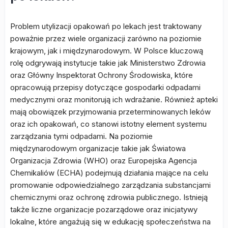
Problem utylizacji opakowań po lekach jest traktowany
poważnie przez wiele organizacji zarówno na poziomie
krajowym, jak i międzynarodowym. W Polsce kluczową
rolę odgrywają instytucje takie jak Ministerstwo Zdrowia
oraz Główny Inspektorat Ochrony Środowiska, które
opracowują przepisy dotyczące gospodarki odpadami
medycznymi oraz monitorują ich wdrażanie. Również apteki
mają obowiązek przyjmowania przeterminowanych leków
oraz ich opakowań, co stanowi istotny element systemu
zarządzania tymi odpadami. Na poziomie
międzynarodowym organizacje takie jak Światowa
Organizacja Zdrowia (WHO) oraz Europejska Agencja
Chemikaliów (ECHA) podejmują działania mające na celu
promowanie odpowiedzialnego zarządzania substancjami
chemicznymi oraz ochronę zdrowia publicznego. Istnieją
także liczne organizacje pozarządowe oraz inicjatywy
lokalne, które angażują się w edukację społeczeństwa na