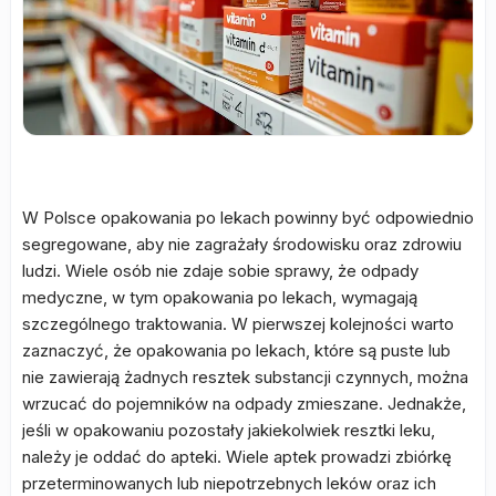
W Polsce opakowania po lekach powinny być odpowiednio
segregowane, aby nie zagrażały środowisku oraz zdrowiu
ludzi. Wiele osób nie zdaje sobie sprawy, że odpady
medyczne, w tym opakowania po lekach, wymagają
szczególnego traktowania. W pierwszej kolejności warto
zaznaczyć, że opakowania po lekach, które są puste lub
nie zawierają żadnych resztek substancji czynnych, można
wrzucać do pojemników na odpady zmieszane. Jednakże,
jeśli w opakowaniu pozostały jakiekolwiek resztki leku,
należy je oddać do apteki. Wiele aptek prowadzi zbiórkę
przeterminowanych lub niepotrzebnych leków oraz ich