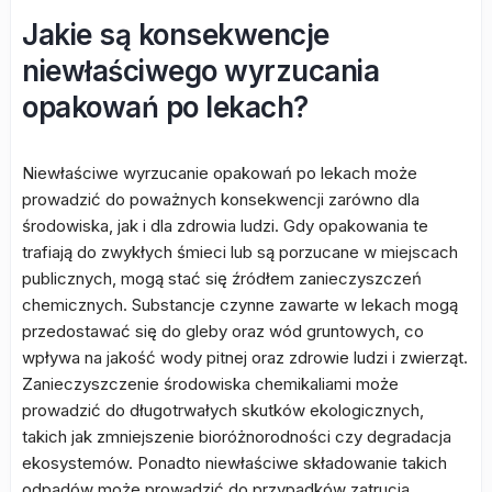
Jakie są konsekwencje
niewłaściwego wyrzucania
opakowań po lekach?
Niewłaściwe wyrzucanie opakowań po lekach może
prowadzić do poważnych konsekwencji zarówno dla
środowiska, jak i dla zdrowia ludzi. Gdy opakowania te
trafiają do zwykłych śmieci lub są porzucane w miejscach
publicznych, mogą stać się źródłem zanieczyszczeń
chemicznych. Substancje czynne zawarte w lekach mogą
przedostawać się do gleby oraz wód gruntowych, co
wpływa na jakość wody pitnej oraz zdrowie ludzi i zwierząt.
Zanieczyszczenie środowiska chemikaliami może
prowadzić do długotrwałych skutków ekologicznych,
takich jak zmniejszenie bioróżnorodności czy degradacja
ekosystemów. Ponadto niewłaściwe składowanie takich
odpadów może prowadzić do przypadków zatrucia,