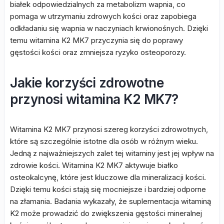
białek odpowiedzialnych za metabolizm wapnia, co
pomaga w utrzymaniu zdrowych kości oraz zapobiega
odkładaniu się wapnia w naczyniach krwionośnych. Dzięki
temu witamina K2 MK7 przyczynia się do poprawy
gęstości kości oraz zmniejsza ryzyko osteoporozy.
Jakie korzyści zdrowotne
przynosi witamina K2 MK7?
Witamina K2 MK7 przynosi szereg korzyści zdrowotnych,
które są szczególnie istotne dla osób w różnym wieku.
Jedną z najważniejszych zalet tej witaminy jest jej wpływ na
zdrowie kości. Witamina K2 MK7 aktywuje białko
osteokalcynę, które jest kluczowe dla mineralizacji kości.
Dzięki temu kości stają się mocniejsze i bardziej odporne
na złamania. Badania wykazały, że suplementacja witaminą
K2 może prowadzić do zwiększenia gęstości mineralnej