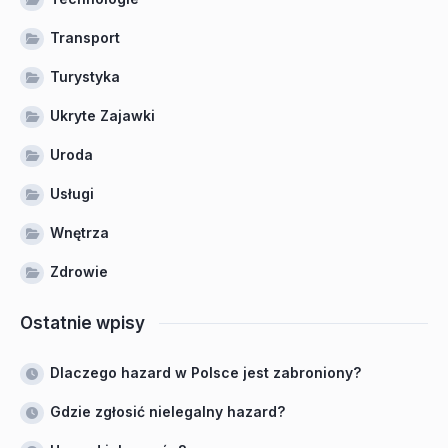
Transport
Turystyka
Ukryte Zajawki
Uroda
Usługi
Wnętrza
Zdrowie
Ostatnie wpisy
Dlaczego hazard w Polsce jest zabroniony?
Gdzie zgłosić nielegalny hazard?