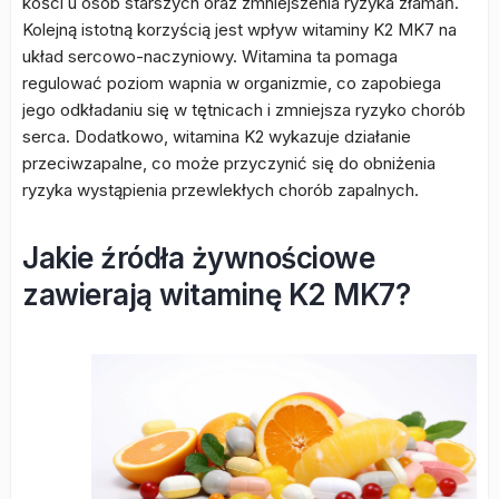
kości u osób starszych oraz zmniejszenia ryzyka złamań.
Kolejną istotną korzyścią jest wpływ witaminy K2 MK7 na
układ sercowo-naczyniowy. Witamina ta pomaga
regulować poziom wapnia w organizmie, co zapobiega
jego odkładaniu się w tętnicach i zmniejsza ryzyko chorób
serca. Dodatkowo, witamina K2 wykazuje działanie
przeciwzapalne, co może przyczynić się do obniżenia
ryzyka wystąpienia przewlekłych chorób zapalnych.
Jakie źródła żywnościowe
zawierają witaminę K2 MK7?