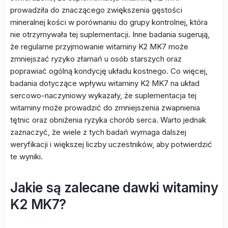
prowadziła do znaczącego zwiększenia gęstości
mineralnej kości w porównaniu do grupy kontrolnej, która
nie otrzymywała tej suplementacji. Inne badania sugerują,
że regularne przyjmowanie witaminy K2 MK7 może
zmniejszać ryzyko złamań u osób starszych oraz
poprawiać ogólną kondycję układu kostnego. Co więcej,
badania dotyczące wpływu witaminy K2 MK7 na układ
sercowo-naczyniowy wykazały, że suplementacja tej
witaminy może prowadzić do zmniejszenia zwapnienia
tętnic oraz obniżenia ryzyka chorób serca. Warto jednak
zaznaczyć, że wiele z tych badań wymaga dalszej
weryfikacji i większej liczby uczestników, aby potwierdzić
te wyniki.
Jakie są zalecane dawki witaminy
K2 MK7?