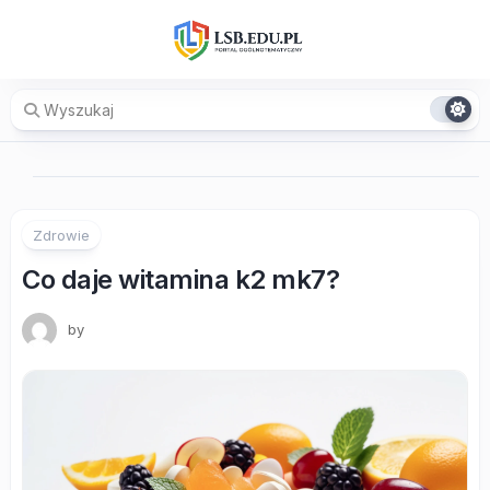
Skip
to
content
Zdrowie
Co daje witamina k2 mk7?
by