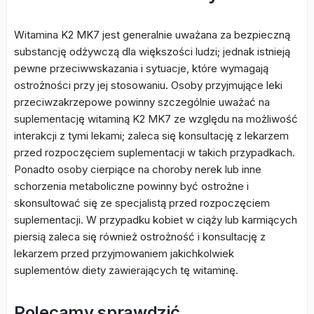
Witamina K2 MK7 jest generalnie uważana za bezpieczną
substancję odżywczą dla większości ludzi; jednak istnieją
pewne przeciwwskazania i sytuacje, które wymagają
ostrożności przy jej stosowaniu. Osoby przyjmujące leki
przeciwzakrzepowe powinny szczególnie uważać na
suplementację witaminą K2 MK7 ze względu na możliwość
interakcji z tymi lekami; zaleca się konsultację z lekarzem
przed rozpoczęciem suplementacji w takich przypadkach.
Ponadto osoby cierpiące na choroby nerek lub inne
schorzenia metaboliczne powinny być ostrożne i
skonsultować się ze specjalistą przed rozpoczęciem
suplementacji. W przypadku kobiet w ciąży lub karmiących
piersią zaleca się również ostrożność i konsultację z
lekarzem przed przyjmowaniem jakichkolwiek
suplementów diety zawierających tę witaminę.
Polecamy sprawdzić