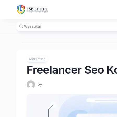
Skip
to
content
Marketing
Freelancer Seo K
by