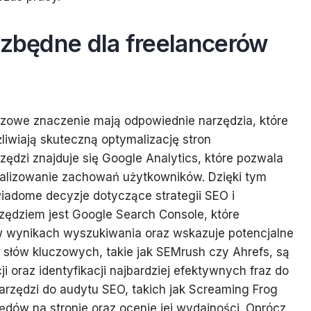
ezbędne dla freelancerów
czowe znaczenie mają odpowiednie narzędzia, które
liwiają skuteczną optymalizację stron
ędzi znajduje się Google Analytics, które pozwala
nalizowanie zachowań użytkowników. Dzięki tym
adome decyzje dotyczące strategii SEO i
rzędziem jest Google Search Console, które
 w wynikach wyszukiwania oraz wskazuje potencjalne
 słów kluczowych, takie jak SEMrush czy Ahrefs, są
 oraz identyfikacji najbardziej efektywnych fraz do
narzędzi do audytu SEO, takich jak Screaming Frog
łędów na stronie oraz ocenie jej wydajności. Oprócz