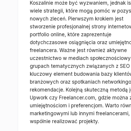
Koszalinie może być wyzwaniem, jednak is
wiele strategii, które mogą pomóc w pozy
nowych zleceń. Pierwszym krokiem jest
stworzenie profesjonalnej strony interneto
portfolio online, które zaprezentuje
dotychczasowe osiągnięcia oraz umiejętn
freelancera. Ważne jest również aktywne
uczestnictwo w mediach społecznościowy
grupach tematycznych związanych z SEO i
kluczowy element budowania bazy klientów
branżowych oraz spotkaniach networking
rekomendacje. Kolejną skuteczną metodą jes
Upwork czy Freelancer.com, gdzie można 
umiejętnościom i preferencjom. Warto rów
marketingowymi lub innymi freelancerami,
wspólnie realizować projekty.