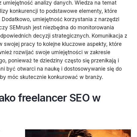
z umiejętność analizy danych. Wiedza na temat
nalizy konkurencji to podstawowe elementy, które
 Dodatkowo, umiejętność korzystania z narzędzi
s czy SEMrush jest niezbędna do monitorowania
dpowiednich decyzji strategicznych. Komunikacja z
w swojej pracy to kolejne kluczowe aspekty, które
nież rozwijać swoje umiejętności w zakresie
o, ponieważ te dziedziny często się przenikają i
nni być otwarci na naukę i dostosowywanie się do
by móc skutecznie konkurować w branży.
jako freelancer SEO w
w