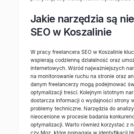
Jakie narzędzia są ni
SEO w Koszalinie
W pracy freelancera SEO w Koszalinie klu
wspierają codzienną działalność oraz umoż
internetowych. Wśród najważniejszych narz
na monitorowanie ruchu na stronie oraz a
danym freelancerzy mogą podejmować świ
optymalizacji treści. Kolejnym istotnym na
dostarcza informacji o wydajności strony
problemy techniczne. Narzędzia do analizy
nieocenione w procesie badania konkurencji
optymalizacji. Warto również korzystać z 
czy Moz, które pomagają w identyfikacji b