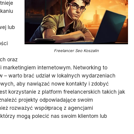
tnieje
skaniu
wej lub
ości
Freelancer Seo Koszalin
ch oraz
 marketingiem internetowym. Networking to
 – warto brać udział w lokalnych wydarzeniach
owych, aby nawiązać nowe kontakty i zdobyć
t korzystanie z platform freelancerskich takich jak
znaleźć projekty odpowiadające swoim
nież rozważyć współpracę z agencjami
 którzy mogą polecić nas swoim klientom lub