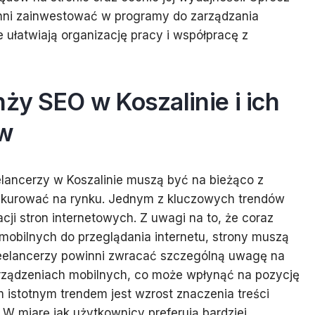
inni zainwestować w programy do zarządzania
re ułatwiają organizację pracy i współpracę z
nży SEO w Koszalinie i ich
ów
elancerzy w Koszalinie muszą być na bieżąco z
nkurować na rynku. Jednym z kluczowych trendów
cji stron internetowych. Z uwagi na to, że coraz
mobilnych do przeglądania internetu, strony muszą
reelancerzy powinni zwracać szczególną uwagę na
ządzeniach mobilnych, co może wpłynąć na pozycję
 istotnym trendem jest wzrost znaczenia treści
 W miarę jak użytkownicy preferują bardziej