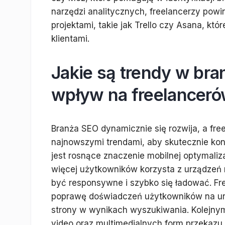
narzędzi analitycznych, freelancerzy pow
projektami, takie jak Trello czy Asana, któ
klientami.
Jakie są trendy w bra
wpływ na freelancer
Branża SEO dynamicznie się rozwija, a fre
najnowszymi trendami, aby skutecznie ko
jest rosnące znaczenie mobilnej optymaliza
więcej użytkowników korzysta z urządzeń 
być responsywne i szybko się ładować. F
poprawę doświadczeń użytkowników na ur
strony w wynikach wyszukiwania. Kolejnym
video oraz multimedialnych form przekazu.