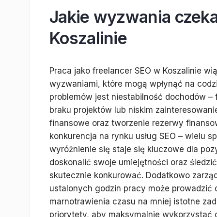
Jakie wyzwania czeka
Koszalinie
Praca jako freelancer SEO w Koszalinie wią
wyzwaniami, które mogą wpłynąć na codz
problemów jest niestabilność dochodów – 
braku projektów lub niskim zainteresowani
finansowe oraz tworzenie rezerwy finanso
konkurencja na rynku usług SEO – wielu sp
wyróżnienie się staje się kluczowe dla poz
doskonalić swoje umiejętności oraz śledz
skutecznie konkurować. Dodatkowo zarzą
ustalonych godzin pracy może prowadzić d
marnotrawienia czasu na mniej istotne zad
priorytety, aby maksymalnie wykorzystać 