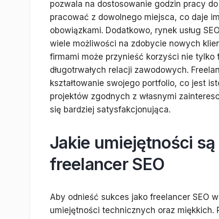
pozwala na dostosowanie godzin pracy do
pracować z dowolnego miejsca, co daje im
obowiązkami. Dodatkowo, rynek usług SEO 
wiele możliwości na zdobycie nowych klien
firmami może przynieść korzyści nie tylko
długotrwałych relacji zawodowych. Freela
kształtowanie swojego portfolio, co jest is
projektów zgodnych z własnymi zaintereso
się bardziej satysfakcjonująca.
Jakie umiejętności są
freelancer SEO
Aby odnieść sukces jako freelancer SEO w 
umiejętności technicznych oraz miękkich.