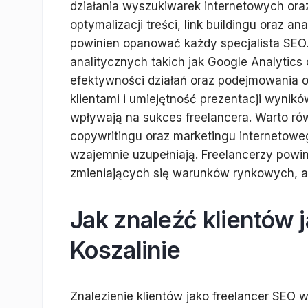
działania wyszukiwarek internetowych ora
optymalizacji treści, link buildingu oraz a
powinien opanować każdy specjalista SEO.
analitycznych takich jak Google Analytic
efektywności działań oraz podejmowania o
klientami i umiejętność prezentacji wynikó
wpływają na sukces freelancera. Warto rów
copywritingu oraz marketingu internetoweg
wzajemnie uzupełniają. Freelancerzy powi
zmieniających się warunków rynkowych, a
Jak znaleźć klientów 
Koszalinie
Znalezienie klientów jako freelancer SEO 