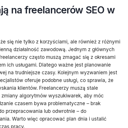
ją na freelancerów SEO w
że się nie tylko z korzyściami, ale również z różnymi
ienną działalność zawodową. Jednym z głównych
freelancerzy często muszą zmagać się z okresami
em ich usługami. Dlatego ważne jest planowanie
wej na trudniejsze czasy. Kolejnym wyzwaniem jest
ecjalistów oferuje podobne usługi, co sprawia, że
yskania klientów. Freelancerzy muszą stale
ić zmiany algorytmów wyszukiwarek, aby móc
dzanie czasem bywa problematyczne – brak
o przepracowania lub odwrotnie – do
ania. Warto więc opracować plan dnia i ustalić
czas pracy.