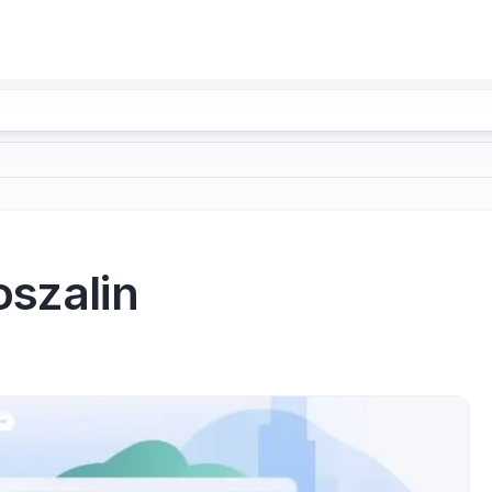
oszalin