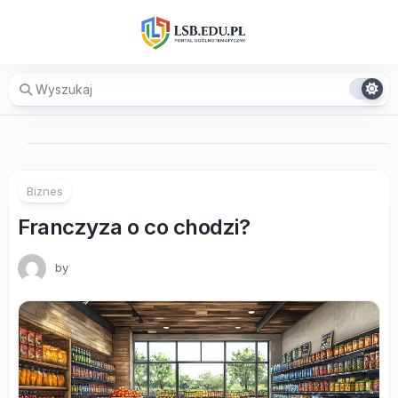
Skip
to
content
Biznes
Franczyza o co chodzi?
by