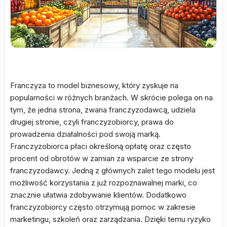
Franczyza to model biznesowy, który zyskuje na
popularności w różnych branżach. W skrócie polega on na
tym, że jedna strona, zwana franczyzodawcą, udziela
drugiej stronie, czyli franczyzobiorcy, prawa do
prowadzenia działalności pod swoją marką.
Franczyzobiorca płaci określoną opłatę oraz często
procent od obrotów w zamian za wsparcie ze strony
franczyzodawcy. Jedną z głównych zalet tego modelu jest
możliwość korzystania z już rozpoznawalnej marki, co
znacznie ułatwia zdobywanie klientów. Dodatkowo
franczyzobiorcy często otrzymują pomoc w zakresie
marketingu, szkoleń oraz zarządzania. Dzięki temu ryzyko