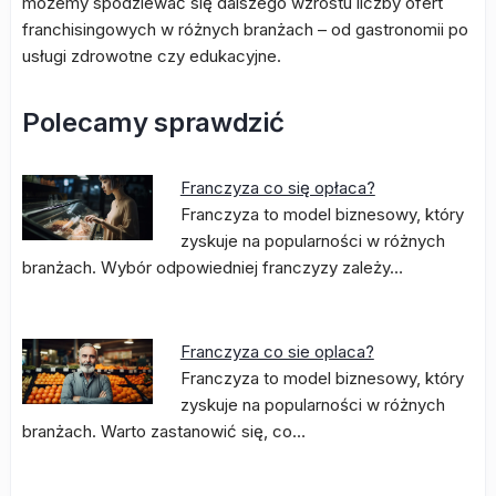
możemy spodziewać się dalszego wzrostu liczby ofert
franchisingowych w różnych branżach – od gastronomii po
usługi zdrowotne czy edukacyjne.
Polecamy sprawdzić
Franczyza co się opłaca?
Franczyza to model biznesowy, który
zyskuje na popularności w różnych
branżach. Wybór odpowiedniej franczyzy zależy…
Franczyza co sie oplaca?
Franczyza to model biznesowy, który
zyskuje na popularności w różnych
branżach. Warto zastanowić się, co…