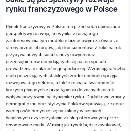
rynku franczyzowego w Polsce
Rynek franczyzowy w Polsce ma przed sobą obiecujące
perspektywy rozwoju, co wynika z rosnącego
zainteresowania tym modelem biznesowym zarówno ze
strony przedsiębiorców, jak i konsumentów. Z roku na rok
przybywa nowych sieci franczyzowych oraz
przedsiębiorców decydujących się na ten sposób
prowadzenia działalności gospodarczej. Wzrastająca liczba
osób poszukujących stabilnych źródeł dochodu sprzyja
rozwojowi tego sektora, a także rosnąca świadomość
korzyści płynących z przystąpienia do znanych marek
wpływa pozytywnie na dynamikę rynku. Dodatkowo zmiany
demograficzne oraz styl życia Polaków sprawiają, że coraz
więcej osób decyduje się na zakupy w sieciach
handlowych czy korzystanie z usług oferowanych przez
renomowane marki. W miarę jak rynek będzie ewoluował,