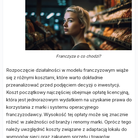
Franczyza o co chodzi?
Rozpoczęcie działalności w modelu franczyzowym wiąże
się z różnymi kosztami, które warto dokładnie
przeanalizować przed podjęciem decyzji o inwestycji.
Koszt początkowy najczęściej obejmuje opłatę licencyjną,
która jest jednorazowym wydatkiem na uzyskanie prawa do
korzystania z marki i systemu operacyjnego
franczyzodawcy. Wysokość tej opłaty może się znacznie
różnić w zależności od branży i renomy marki. Oprócz tego
należy uwzględnić koszty związane z adaptacją lokalu do
wymogów sieci oraz zakupem sprzętu i towarów