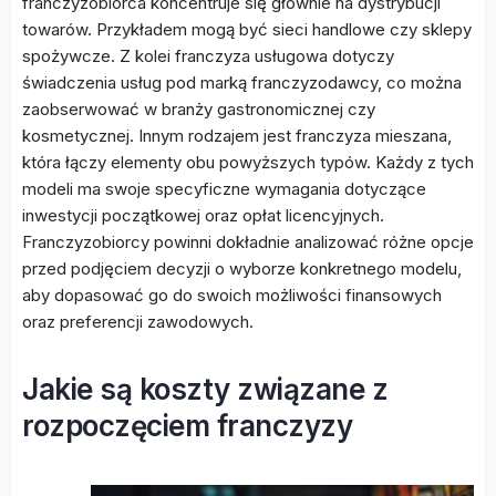
franczyzobiorca koncentruje się głównie na dystrybucji
towarów. Przykładem mogą być sieci handlowe czy sklepy
spożywcze. Z kolei franczyza usługowa dotyczy
świadczenia usług pod marką franczyzodawcy, co można
zaobserwować w branży gastronomicznej czy
kosmetycznej. Innym rodzajem jest franczyza mieszana,
która łączy elementy obu powyższych typów. Każdy z tych
modeli ma swoje specyficzne wymagania dotyczące
inwestycji początkowej oraz opłat licencyjnych.
Franczyzobiorcy powinni dokładnie analizować różne opcje
przed podjęciem decyzji o wyborze konkretnego modelu,
aby dopasować go do swoich możliwości finansowych
oraz preferencji zawodowych.
Jakie są koszty związane z
rozpoczęciem franczyzy