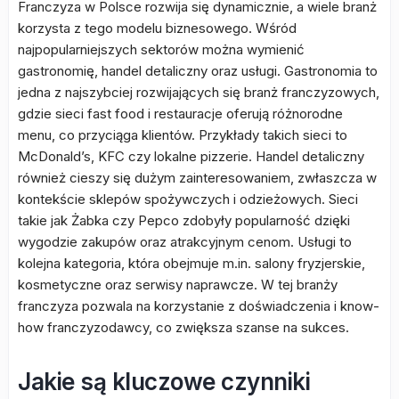
Franczyza w Polsce rozwija się dynamicznie, a wiele branż
korzysta z tego modelu biznesowego. Wśród
najpopularniejszych sektorów można wymienić
gastronomię, handel detaliczny oraz usługi. Gastronomia to
jedna z najszybciej rozwijających się branż franczyzowych,
gdzie sieci fast food i restauracje oferują różnorodne
menu, co przyciąga klientów. Przykłady takich sieci to
McDonald’s, KFC czy lokalne pizzerie. Handel detaliczny
również cieszy się dużym zainteresowaniem, zwłaszcza w
kontekście sklepów spożywczych i odzieżowych. Sieci
takie jak Żabka czy Pepco zdobyły popularność dzięki
wygodzie zakupów oraz atrakcyjnym cenom. Usługi to
kolejna kategoria, która obejmuje m.in. salony fryzjerskie,
kosmetyczne oraz serwisy naprawcze. W tej branży
franczyza pozwala na korzystanie z doświadczenia i know-
how franczyzodawcy, co zwiększa szanse na sukces.
Jakie są kluczowe czynniki