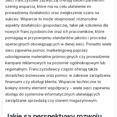
Sieci franczyzowe zazwyczaj oferują swoim partnerom
szereg wsparcia, które ma na celu ułatwienie im
prowadzenia działalności oraz zwiększenie szans na
sukces. Wsparcie to może obejmować różnorodne
aspekty działalności gospodarczej, takie jak szkolenia dla
nowych franczyzobiorców oraz ich pracowników, które
pomagają w przyswojeniu standardów jakości i procedur
operacyjnych obowiązujących w danej sieci. Ponadto wiele
sieci zapewnia pomoc marketingową poprzez
udostępnianie materiałów promocyjnych czy prowadzenie
kampanii reklamowych na poziomie ogólnokrajowym lub
regionalnym. Franczyzodawcy często oferują także
doradztwo biznesowe oraz pomoc w zakresie zarządzania
finansami czy obsługi klienta. Wsparcie techniczne to
kolejny istotny element współpracy – wiele sieci zapewnia
dostęp do systemów informatycznych ułatwiających
zarządzanie sprzedażą czy stanem magazynowym.
Jakie są perspektywy rozwoju