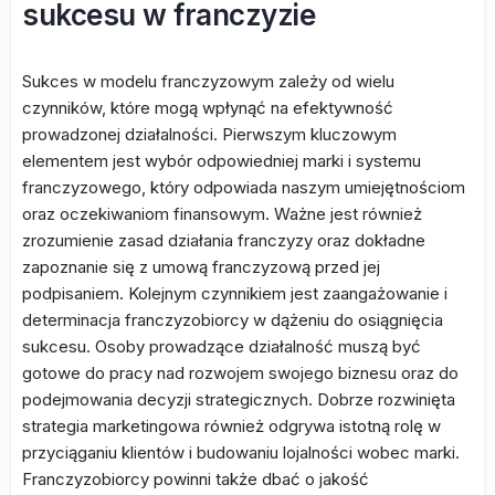
sukcesu w franczyzie
Sukces w modelu franczyzowym zależy od wielu
czynników, które mogą wpłynąć na efektywność
prowadzonej działalności. Pierwszym kluczowym
elementem jest wybór odpowiedniej marki i systemu
franczyzowego, który odpowiada naszym umiejętnościom
oraz oczekiwaniom finansowym. Ważne jest również
zrozumienie zasad działania franczyzy oraz dokładne
zapoznanie się z umową franczyzową przed jej
podpisaniem. Kolejnym czynnikiem jest zaangażowanie i
determinacja franczyzobiorcy w dążeniu do osiągnięcia
sukcesu. Osoby prowadzące działalność muszą być
gotowe do pracy nad rozwojem swojego biznesu oraz do
podejmowania decyzji strategicznych. Dobrze rozwinięta
strategia marketingowa również odgrywa istotną rolę w
przyciąganiu klientów i budowaniu lojalności wobec marki.
Franczyzobiorcy powinni także dbać o jakość