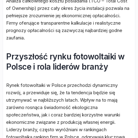
Analiza całkowitego kosztu posiadania (TCO – Total Cost
of Ownership) przez cały okres życia instalacji pozwala na
pełniejsze zrozumienie jej ekonomicznej opłacalności.
Firmy oferujące transparentne kalkulacje i realistyczne
prognozy opłacalności są zazwyczaj najbardziej godne
zaufania.
Przyszłość rynku fotowoltaiki w
Polsce i rola liderów branży
Rynek fotowoltaiki w Polsce przechodzi dynamiczny
rozwój, a przewiduje się, że ta tendencja będzie się
utrzymywać w najbliższych latach. Wpływ na to mają
zarówno rosnąca świadomość ekologiczna
społeczeństwa, jak i coraz bardziej korzystne warunki
ekonomiczne związane z produkcją własnej energii.
Liderzy branży, często wyróżniani w rankingach
fotowoltaika ranking firm w Polsce, odgrywają kluczową