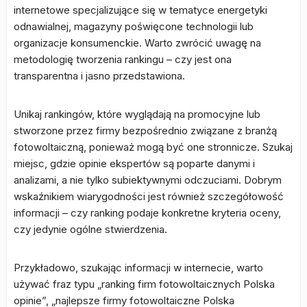
internetowe specjalizujące się w tematyce energetyki
odnawialnej, magazyny poświęcone technologii lub
organizacje konsumenckie. Warto zwrócić uwagę na
metodologię tworzenia rankingu – czy jest ona
transparentna i jasno przedstawiona.
Unikaj rankingów, które wyglądają na promocyjne lub
stworzone przez firmy bezpośrednio związane z branżą
fotowoltaiczną, ponieważ mogą być one stronnicze. Szukaj
miejsc, gdzie opinie ekspertów są poparte danymi i
analizami, a nie tylko subiektywnymi odczuciami. Dobrym
wskaźnikiem wiarygodności jest również szczegółowość
informacji – czy ranking podaje konkretne kryteria oceny,
czy jedynie ogólne stwierdzenia.
Przykładowo, szukając informacji w internecie, warto
używać fraz typu „ranking firm fotowoltaicznych Polska
opinie”, „najlepsze firmy fotowoltaiczne Polska