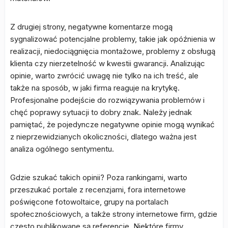
Z drugiej strony, negatywne komentarze mogą
sygnalizować potencjalne problemy, takie jak opóźnienia w
realizacji, niedociągnięcia montażowe, problemy z obsługą
klienta czy nierzetelność w kwestii gwarancji. Analizując
opinie, warto zwrócić uwagę nie tylko na ich treść, ale
także na sposób, w jaki firma reaguje na krytykę.
Profesjonalne podejście do rozwiązywania problemów i
chęć poprawy sytuacji to dobry znak. Należy jednak
pamiętać, że pojedyncze negatywne opinie mogą wynikać
z nieprzewidzianych okoliczności, dlatego ważna jest
analiza ogólnego sentymentu.
Gdzie szukać takich opinii? Poza rankingami, warto
przeszukać portale z recenzjami, fora internetowe
poświęcone fotowoltaice, grupy na portalach
społecznościowych, a także strony internetowe firm, gdzie
często publikowane są referencje. Niektóre firmy