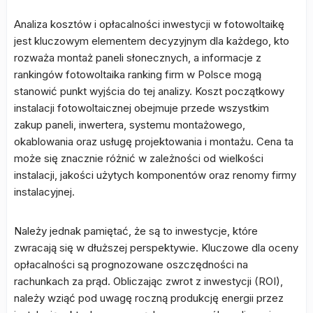
Analiza kosztów i opłacalności inwestycji w fotowoltaikę
jest kluczowym elementem decyzyjnym dla każdego, kto
rozważa montaż paneli słonecznych, a informacje z
rankingów fotowoltaika ranking firm w Polsce mogą
stanowić punkt wyjścia do tej analizy. Koszt początkowy
instalacji fotowoltaicznej obejmuje przede wszystkim
zakup paneli, inwertera, systemu montażowego,
okablowania oraz usługę projektowania i montażu. Cena ta
może się znacznie różnić w zależności od wielkości
instalacji, jakości użytych komponentów oraz renomy firmy
instalacyjnej.
Należy jednak pamiętać, że są to inwestycje, które
zwracają się w dłuższej perspektywie. Kluczowe dla oceny
opłacalności są prognozowane oszczędności na
rachunkach za prąd. Obliczając zwrot z inwestycji (ROI),
należy wziąć pod uwagę roczną produkcję energii przez