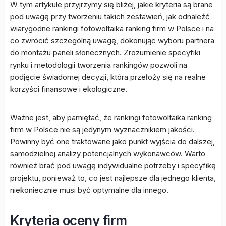
W tym artykule przyjrzymy się bliżej, jakie kryteria są brane
pod uwagę przy tworzeniu takich zestawień, jak odnaleźć
wiarygodne rankingi fotowoltaika ranking firm w Polsce i na
co zwrócić szczególną uwagę, dokonując wyboru partnera
do montażu paneli słonecznych. Zrozumienie specyfiki
rynku i metodologii tworzenia rankingów pozwoli na
podjęcie świadomej decyzji, która przełoży się na realne
korzyści finansowe i ekologiczne.
Ważne jest, aby pamiętać, że rankingi fotowoltaika ranking
firm w Polsce nie są jedynym wyznacznikiem jakości.
Powinny być one traktowane jako punkt wyjścia do dalszej,
samodzielnej analizy potencjalnych wykonawców. Warto
również brać pod uwagę indywidualne potrzeby i specyfikę
projektu, ponieważ to, co jest najlepsze dla jednego klienta,
niekoniecznie musi być optymalne dla innego.
Kryteria oceny firm