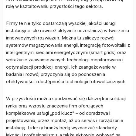
rolę w kształtowaniu przyszłości tego sektora.
Firmy te nie tylko dostarczają wysokiej jakości usługi
instalacyjne, ale również aktywnie uczestniczą w tworzeniu
innowacyjnych rozwiązań. Można tu zaliczyć rozwój
systemów magazynowania energii, integrację fotowoltaiki z
inteligentnymi sieciami energetycznymi (smart grids) oraz
wdrażanie zaawansowanych technologii monitorowania i
optymalizacji produkcji energii. Ich zaangażowanie w
badania i rozwój przyczynia się do podnoszenia
efektywności i dostępności technologii fotowoltaicznych.
W przyszłości można spodziewać się dalszej konsolidacji
rynku oraz wzrostu znaczenia firm oferujących
kompleksowe usługi „pod klucz” – od doradztwa i
projektowania, przez montaż, aż po serwis i zarządzanie
instalacją. Liderzy branży będą wyznaczać standardy
jakości i profesjonalizmu, a także aktywnie wpływać na