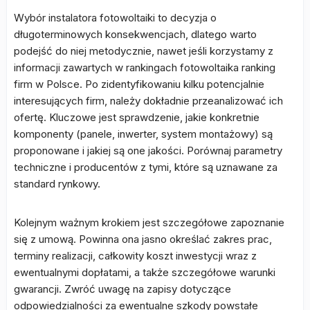
Wybór instalatora fotowoltaiki to decyzja o
długoterminowych konsekwencjach, dlatego warto
podejść do niej metodycznie, nawet jeśli korzystamy z
informacji zawartych w rankingach fotowoltaika ranking
firm w Polsce. Po zidentyfikowaniu kilku potencjalnie
interesujących firm, należy dokładnie przeanalizować ich
ofertę. Kluczowe jest sprawdzenie, jakie konkretnie
komponenty (panele, inwerter, system montażowy) są
proponowane i jakiej są one jakości. Porównaj parametry
techniczne i producentów z tymi, które są uznawane za
standard rynkowy.
Kolejnym ważnym krokiem jest szczegółowe zapoznanie
się z umową. Powinna ona jasno określać zakres prac,
terminy realizacji, całkowity koszt inwestycji wraz z
ewentualnymi dopłatami, a także szczegółowe warunki
gwarancji. Zwróć uwagę na zapisy dotyczące
odpowiedzialności za ewentualne szkody powstałe