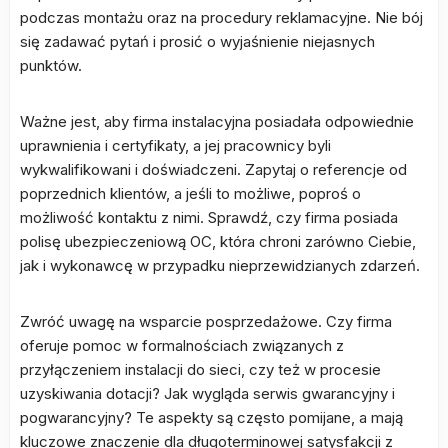
podczas montażu oraz na procedury reklamacyjne. Nie bój
się zadawać pytań i prosić o wyjaśnienie niejasnych
punktów.
Ważne jest, aby firma instalacyjna posiadała odpowiednie
uprawnienia i certyfikaty, a jej pracownicy byli
wykwalifikowani i doświadczeni. Zapytaj o referencje od
poprzednich klientów, a jeśli to możliwe, poproś o
możliwość kontaktu z nimi. Sprawdź, czy firma posiada
polisę ubezpieczeniową OC, która chroni zarówno Ciebie,
jak i wykonawcę w przypadku nieprzewidzianych zdarzeń.
Zwróć uwagę na wsparcie posprzedażowe. Czy firma
oferuje pomoc w formalnościach związanych z
przyłączeniem instalacji do sieci, czy też w procesie
uzyskiwania dotacji? Jak wygląda serwis gwarancyjny i
pogwarancyjny? Te aspekty są często pomijane, a mają
kluczowe znaczenie dla długoterminowej satysfakcji z