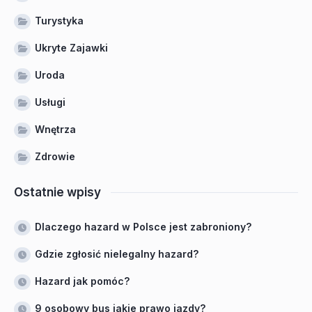
Turystyka
Ukryte Zajawki
Uroda
Usługi
Wnętrza
Zdrowie
Ostatnie wpisy
Dlaczego hazard w Polsce jest zabroniony?
Gdzie zgłosić nielegalny hazard?
Hazard jak pomóc?
9 osobowy bus jakie prawo jazdy?