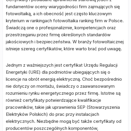
fundamentów oceny wiarygodności firm zajmujących się
fotowoltaiką, a ich obecność jest często kluczowym
kryterium w rankingach fotowoltaika ranking firm w Polsce.
Świadczą one o profesjonalizmie, kompetencjach oraz
przestrzeganiu przez firmę określonych standardów
jakościowych i bezpieczeństwa. W branży fotowoltaicznej
istnieje szereg certyfikatów, które warto brać pod uwagę.
Jednym z ważniejszych jest certyfikat Urzędu Regulacji
Energetyki (URE) dla podmiotów ubiegających się o
licencje na obrót energią elektryczną. Choć bezpośrednio
nie dotyczy on montażu, świadczy o zaawansowanym
rozumieniu rynku energetycznego przez firmę. Istotne są
również certyfikaty potwierdzające kwalifikacje
pracowników, takie jak uprawnienia SEP (Stowarzyszenia
Elektryków Polskich) do prac przy instalacjach
elektrycznych. Niezbędne mogą być także certyfikaty od
producentów poszczególnych komponentów,