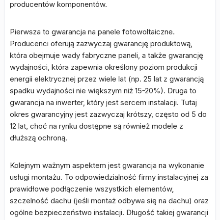
producentów komponentów.
Pierwsza to gwarancja na panele fotowoltaiczne.
Producenci oferują zazwyczaj gwarancję produktową,
która obejmuje wady fabryczne paneli, a także gwarancję
wydajności, która zapewnia określony poziom produkcji
energii elektrycznej przez wiele lat (np. 25 lat z gwarancją
spadku wydajności nie większym niż 15-20%). Druga to
gwarancja na inwerter, który jest sercem instalacji. Tutaj
okres gwarancyjny jest zazwyczaj krótszy, często od 5 do
12 lat, choć na rynku dostępne są również modele z
dłuższą ochroną.
Kolejnym ważnym aspektem jest gwarancja na wykonanie
usługi montażu. To odpowiedzialność firmy instalacyjnej za
prawidłowe podłączenie wszystkich elementów,
szczelność dachu (jeśli montaż odbywa się na dachu) oraz
ogólne bezpieczeństwo instalacji. Długość takiej gwarancji