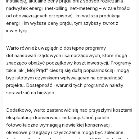
instalację, aktualne ceny prądu oraz sposób rozliczania
nadwyżek energii (net-billing, net-metering – w zależności
od obowiązujących przepisów). Im wyższa produkcja
energii i im wyższe ceny prądu, tym szybszy zwrot z
inwestycji.
Warto również uwzględnić dostępne programy
dofinansowań rządowych i samorządowych, które mogą
znacząco obniżyć początkowy koszt inwestycji. Programy
takie jak „Mój Prąd” cieszą się dużą popularnością i mogą
być istotnym czynnikiem wpływającym na opłacalność
projektu. Dostępność i warunki tych programów należy
sprawdzać na bieżąco.
Dodatkowo, warto zastanowić się nad przyszłymi kosztami
eksploatacji i konserwacji instalacji. Choć panele
fotowoltaiczne wymagają niewielkiej konserwacji,
okresowe przeglądy i czyszczenie mogą być zalecane.