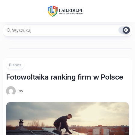
Skip
to
content
Biznes
Fotowoltaika ranking firm w Polsce
by