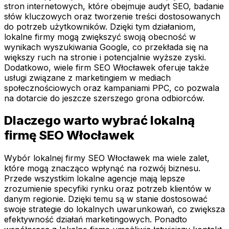
stron internetowych, które obejmuje audyt SEO, badanie
słów kluczowych oraz tworzenie treści dostosowanych
do potrzeb użytkowników. Dzięki tym działaniom,
lokalne firmy mogą zwiększyć swoją obecność w
wynikach wyszukiwania Google, co przekłada się na
większy ruch na stronie i potencjalnie wyższe zyski.
Dodatkowo, wiele firm SEO Włocławek oferuje także
usługi związane z marketingiem w mediach
społecznościowych oraz kampaniami PPC, co pozwala
na dotarcie do jeszcze szerszego grona odbiorców.
Dlaczego warto wybrać lokalną
firmę SEO Włocławek
Wybór lokalnej firmy SEO Włocławek ma wiele zalet,
które mogą znacząco wpłynąć na rozwój biznesu.
Przede wszystkim lokalne agencje mają lepsze
zrozumienie specyfiki rynku oraz potrzeb klientów w
danym regionie. Dzięki temu są w stanie dostosować
swoje strategie do lokalnych uwarunkowań, co zwiększa
efektywność działań marketingowych. Ponadto