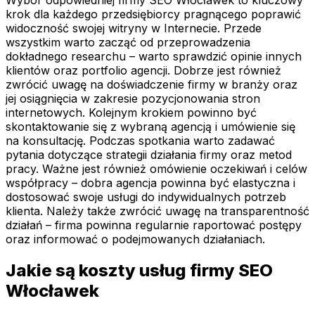
Wybór odpowiedniej firmy SEO Włocławek to kluczowy
krok dla każdego przedsiębiorcy pragnącego poprawić
widoczność swojej witryny w Internecie. Przede
wszystkim warto zacząć od przeprowadzenia
dokładnego researchu – warto sprawdzić opinie innych
klientów oraz portfolio agencji. Dobrze jest również
zwrócić uwagę na doświadczenie firmy w branży oraz
jej osiągnięcia w zakresie pozycjonowania stron
internetowych. Kolejnym krokiem powinno być
skontaktowanie się z wybraną agencją i umówienie się
na konsultację. Podczas spotkania warto zadawać
pytania dotyczące strategii działania firmy oraz metod
pracy. Ważne jest również omówienie oczekiwań i celów
współpracy – dobra agencja powinna być elastyczna i
dostosować swoje usługi do indywidualnych potrzeb
klienta. Należy także zwrócić uwagę na transparentność
działań – firma powinna regularnie raportować postępy
oraz informować o podejmowanych działaniach.
Jakie są koszty usług firmy SEO
Włocławek