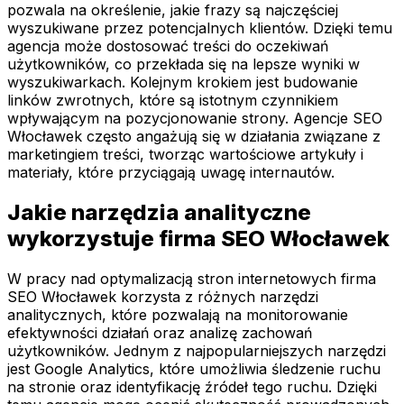
pozwala na określenie, jakie frazy są najczęściej
wyszukiwane przez potencjalnych klientów. Dzięki temu
agencja może dostosować treści do oczekiwań
użytkowników, co przekłada się na lepsze wyniki w
wyszukiwarkach. Kolejnym krokiem jest budowanie
linków zwrotnych, które są istotnym czynnikiem
wpływającym na pozycjonowanie strony. Agencje SEO
Włocławek często angażują się w działania związane z
marketingiem treści, tworząc wartościowe artykuły i
materiały, które przyciągają uwagę internautów.
Jakie narzędzia analityczne
wykorzystuje firma SEO Włocławek
W pracy nad optymalizacją stron internetowych firma
SEO Włocławek korzysta z różnych narzędzi
analitycznych, które pozwalają na monitorowanie
efektywności działań oraz analizę zachowań
użytkowników. Jednym z najpopularniejszych narzędzi
jest Google Analytics, które umożliwia śledzenie ruchu
na stronie oraz identyfikację źródeł tego ruchu. Dzięki