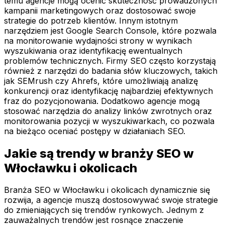
temu agencje mogą ocenić skuteczność prowadzonych
kampanii marketingowych oraz dostosować swoje
strategie do potrzeb klientów. Innym istotnym
narzędziem jest Google Search Console, które pozwala
na monitorowanie wydajności strony w wynikach
wyszukiwania oraz identyfikację ewentualnych
problemów technicznych. Firmy SEO często korzystają
również z narzędzi do badania słów kluczowych, takich
jak SEMrush czy Ahrefs, które umożliwiają analizę
konkurencji oraz identyfikację najbardziej efektywnych
fraz do pozycjonowania. Dodatkowo agencje mogą
stosować narzędzia do analizy linków zwrotnych oraz
monitorowania pozycji w wyszukiwarkach, co pozwala
na bieżąco oceniać postępy w działaniach SEO.
Jakie są trendy w branży SEO w
Włocławku i okolicach
Branża SEO w Włocławku i okolicach dynamicznie się
rozwija, a agencje muszą dostosowywać swoje strategie
do zmieniających się trendów rynkowych. Jednym z
zauważalnych trendów jest rosnące znaczenie