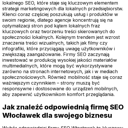
lokalnego SEO, które staje się kluczowym elementem
strategii marketingowych dla lokalnych przedsiębiorstw.
Klienci coraz częściej poszukują usług i produktów w
swoim regionie, dlatego agencje koncentrują się na
optymalizacji stron pod kątem lokalnych fraz
kluczowych oraz tworzeniu treści skierowanych do
społeczności lokalnych. Kolejnym trendem jest wzrost
znaczenia treści wizualnych, takich jak filmy czy
infografiki, które przyciągają uwagę użytkowników i
zwiększają zaangażowanie. Firmy SEO zaczynają
inwestować w produkcję wysokiej jakości materiałów
multimedialnych, które mogą być wykorzystywane
zarówno na stronach internetowych, jak i w mediach
społecznościowych. Również mobilność staje się coraz
ważniejszym czynnikiem – strony muszą być
responsywne i dostosowane do urządzeń mobilnych,
aby zapewnić użytkownikom komfort przeglądania.
Jak znaleźć odpowiednią firmę SEO
Włocławek dla swojego biznesu