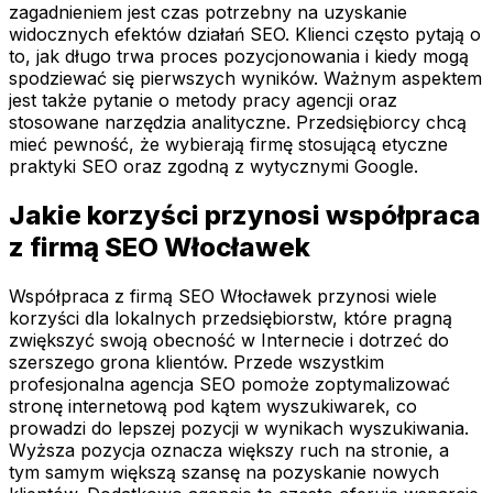
zagadnieniem jest czas potrzebny na uzyskanie
widocznych efektów działań SEO. Klienci często pytają o
to, jak długo trwa proces pozycjonowania i kiedy mogą
spodziewać się pierwszych wyników. Ważnym aspektem
jest także pytanie o metody pracy agencji oraz
stosowane narzędzia analityczne. Przedsiębiorcy chcą
mieć pewność, że wybierają firmę stosującą etyczne
praktyki SEO oraz zgodną z wytycznymi Google.
Jakie korzyści przynosi współpraca
z firmą SEO Włocławek
Współpraca z firmą SEO Włocławek przynosi wiele
korzyści dla lokalnych przedsiębiorstw, które pragną
zwiększyć swoją obecność w Internecie i dotrzeć do
szerszego grona klientów. Przede wszystkim
profesjonalna agencja SEO pomoże zoptymalizować
stronę internetową pod kątem wyszukiwarek, co
prowadzi do lepszej pozycji w wynikach wyszukiwania.
Wyższa pozycja oznacza większy ruch na stronie, a
tym samym większą szansę na pozyskanie nowych