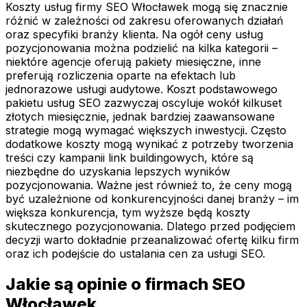
Koszty usług firmy SEO Włocławek mogą się znacznie
różnić w zależności od zakresu oferowanych działań
oraz specyfiki branży klienta. Na ogół ceny usług
pozycjonowania można podzielić na kilka kategorii –
niektóre agencje oferują pakiety miesięczne, inne
preferują rozliczenia oparte na efektach lub
jednorazowe usługi audytowe. Koszt podstawowego
pakietu usług SEO zazwyczaj oscyluje wokół kilkuset
złotych miesięcznie, jednak bardziej zaawansowane
strategie mogą wymagać większych inwestycji. Często
dodatkowe koszty mogą wynikać z potrzeby tworzenia
treści czy kampanii link buildingowych, które są
niezbędne do uzyskania lepszych wyników
pozycjonowania. Ważne jest również to, że ceny mogą
być uzależnione od konkurencyjności danej branży – im
większa konkurencja, tym wyższe będą koszty
skutecznego pozycjonowania. Dlatego przed podjęciem
decyzji warto dokładnie przeanalizować ofertę kilku firm
oraz ich podejście do ustalania cen za usługi SEO.
Jakie są opinie o firmach SEO
Włocławek