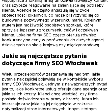
współpraca z lokalną firmą umożliwia łatwiejszy kontakt
oraz szybsze reagowanie na zmieniające się potrzeby
klienta. Agencje te często angażują się w życie
społeczności lokalnych, co może przyczynić się do
budowania pozytywnego wizerunku marki. Kolejnym
atutem jest możliwość osobistych spotkań, które
sprzyjają lepszemu zrozumieniu celów i oczekiwań
klienta. Lokalne firmy SEO często oferują również
konkurencyjne ceny w porównaniu do dużych agencji
działających na skalę krajową czy międzynarodową.
Jakie są najczęstsze pytania
dotyczące firmy SEO Włocławek
Wielu przedsiębiorców zastanawia się nad tym, jakie
pytania najczęściej pojawiają się w kontekście wyboru
firmy SEO Włocławek. Jednym z najważniejszych pytań
jest to, jakie konkretne usługi oferuje dana agencja oraz
jakie są ich koszty. Klienci chcą wiedzieć, czy firma
posiada doświadczenie w pracy z branżą, która ich
interesuje oraz jakie są jej osiągnięcia w zakresie
optymalizacji stron internetowych. Innym istotnym