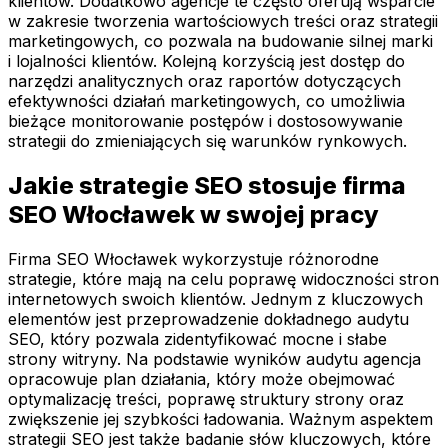
klientów. Dodatkowo agencje te często oferują wsparcie
w zakresie tworzenia wartościowych treści oraz strategii
marketingowych, co pozwala na budowanie silnej marki
i lojalności klientów. Kolejną korzyścią jest dostęp do
narzędzi analitycznych oraz raportów dotyczących
efektywności działań marketingowych, co umożliwia
bieżące monitorowanie postępów i dostosowywanie
strategii do zmieniających się warunków rynkowych.
Jakie strategie SEO stosuje firma
SEO Włocławek w swojej pracy
Firma SEO Włocławek wykorzystuje różnorodne
strategie, które mają na celu poprawę widoczności stron
internetowych swoich klientów. Jednym z kluczowych
elementów jest przeprowadzenie dokładnego audytu
SEO, który pozwala zidentyfikować mocne i słabe
strony witryny. Na podstawie wyników audytu agencja
opracowuje plan działania, który może obejmować
optymalizację treści, poprawę struktury strony oraz
zwiększenie jej szybkości ładowania. Ważnym aspektem
strategii SEO jest także badanie słów kluczowych, które