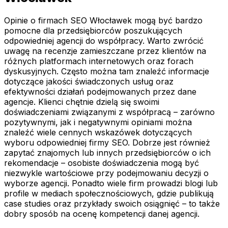
Opinie o firmach SEO Włocławek mogą być bardzo
pomocne dla przedsiębiorców poszukujących
odpowiedniej agencji do współpracy. Warto zwrócić
uwagę na recenzje zamieszczane przez klientów na
różnych platformach internetowych oraz forach
dyskusyjnych. Często można tam znaleźć informacje
dotyczące jakości świadczonych usług oraz
efektywności działań podejmowanych przez dane
agencje. Klienci chętnie dzielą się swoimi
doświadczeniami związanymi z współpracą – zarówno
pozytywnymi, jak i negatywnymi opiniami można
znaleźć wiele cennych wskazówek dotyczących
wyboru odpowiedniej firmy SEO. Dobrze jest również
zapytać znajomych lub innych przedsiębiorców o ich
rekomendacje – osobiste doświadczenia mogą być
niezwykle wartościowe przy podejmowaniu decyzji o
wyborze agencji. Ponadto wiele firm prowadzi blogi lub
profile w mediach społecznościowych, gdzie publikują
case studies oraz przykłady swoich osiągnięć – to także
dobry sposób na ocenę kompetencji danej agencji.