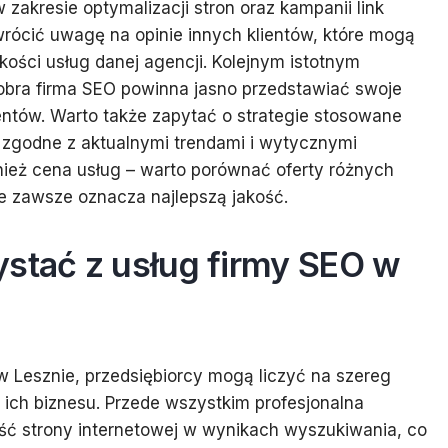
kresie optymalizacji stron oraz kampanii link
wrócić uwagę na opinie innych klientów, które mogą
kości usług danej agencji. Kolejnym istotnym
dobra firma SEO powinna jasno przedstawiać swoje
entów. Warto także zapytać o strategie stosowane
e zgodne z aktualnymi trendami i wytycznymi
nież cena usług – warto porównać oferty różnych
ie zawsze oznacza najlepszą jakość.
ystać z usług firmy SEO w
w Lesznie, przedsiębiorcy mogą liczyć na szereg
u ich biznesu. Przede wszystkim profesjonalna
ć strony internetowej w wynikach wyszukiwania, co