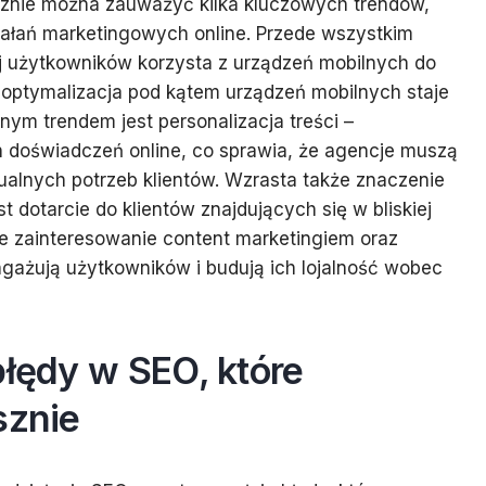
sznie można zauważyć kilka kluczowych trendów,
iałań marketingowych online. Przede wszystkim
ej użytkowników korzysta z urządzeń mobilnych do
o optymalizacja pod kątem urządzeń mobilnych staje
tnym trendem jest personalizacja treści –
 doświadczeń online, co sprawia, że agencje muszą
alnych potrzeb klientów. Wzrasta także znaczenie
t dotarcie do klientów znajdujących się w bliskiej
nie zainteresowanie content marketingiem oraz
ngażują użytkowników i budują ich lojalność wobec
błędy w SEO, które
sznie