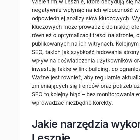
Wiele firm w Lesznie, które decydują się n
negatywnie wpłynąć na ich widoczność w i
odpowiedniej analizy słów kluczowych. Wy
kluczowych może prowadzić do niskiej efe
również o optymalizacji treści na stronie,
publikowanych na ich witrynach. Kolejny
SEO, takich jak szybkość ładowania stron
wpływ na doświadczenia użytkowników ora
inwestują także w link building, co ograni
Ważne jest również, aby regularnie aktual
zmieniających się trendów oraz potrzeb u
SEO to kolejny błąd – bez monitorowania e
wprowadzać niezbędne korekty.
Jakie narzędzia wyko
Lesznie