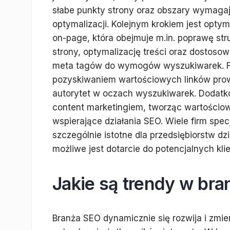
słabe punkty strony oraz obszary wymaga
optymalizacji. Kolejnym krokiem jest optym
on-page, która obejmuje m.in. poprawę str
strony, optymalizację treści oraz dostoso
meta tagów do wymogów wyszukiwarek. Firmy
pozyskiwaniem wartościowych linków prowa
autorytet w oczach wyszukiwarek. Dodatk
content marketingiem, tworząc wartościow
wspierające działania SEO. Wiele firm spec
szczególnie istotne dla przedsiębiorstw d
możliwe jest dotarcie do potencjalnych kli
Jakie są trendy w br
Branża SEO dynamicznie się rozwija i zmi