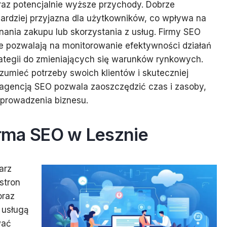
oraz potencjalnie wyższe przychody. Dobrze
bardziej przyjazna dla użytkowników, co wpływa na
ania zakupu lub skorzystania z usług. Firmy SEO
re pozwalają na monitorowanie efektywności działań
tegii do zmieniających się warunków rynkowych.
ozumieć potrzeby swoich klientów i skuteczniej
 agencją SEO pozwala zaoszczędzić czas i zasoby,
 prowadzenia biznesu.
firma SEO w Lesznie
arz
stron
oraz
 usługą
wać