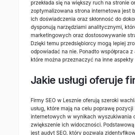
przekłada się na większy ruch na stronie 
zoptymalizowana strona internetowa jest 
ich doświadczenia oraz skłonność do dokon
dysponują narzędziami analitycznymi, któ
marketingowych oraz dostosowywanie stra
Dzięki temu przedsiębiorcy mogą lepiej zr
odpowiadać na nie. Ponadto współpraca z
które można przeznaczyć na inne aspekty
Jakie usługi oferuje 
Firmy SEO w Lesznie oferują szeroki wachl
usług, które mają na celu poprawę pozycji 
internetowych w wynikach wyszukiwania 
zwiększenie ich widoczności. Podstawową
jest audyt SEO, który pozwala zidentyfiko