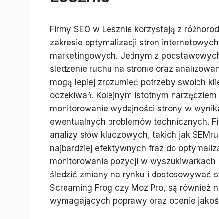
Firmy SEO w Lesznie korzystają z różnorodn
zakresie optymalizacji stron internetowyc
marketingowych. Jednym z podstawowych n
śledzenie ruchu na stronie oraz analizow
mogą lepiej zrozumieć potrzeby swoich kl
oczekiwań. Kolejnym istotnym narzędziem 
monitorowanie wydajności strony w wynik
ewentualnych problemów technicznych. Fir
analizy słów kluczowych, takich jak SEMru
najbardziej efektywnych fraz do optymaliz
monitorowania pozycji w wyszukiwarkach o
śledzić zmiany na rynku i dostosowywać st
Screaming Frog czy Moz Pro, są również n
wymagających poprawy oraz ocenie jakości