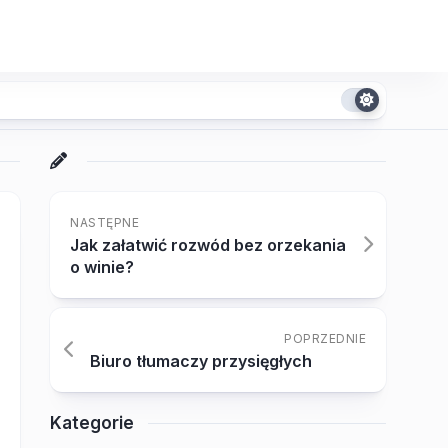
NASTĘPNE
Jak załatwić rozwód bez orzekania
o winie?
POPRZEDNIE
Biuro tłumaczy przysięgłych
Kategorie