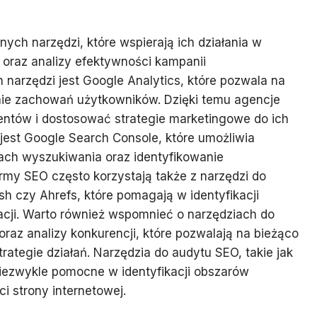
ych narzędzi, które wspierają ich działania w
h oraz analizy efektywności kampanii
arzędzi jest Google Analytics, które pozwala na
anie zachowań użytkowników. Dzięki temu agencje
ientów i dostosować strategie marketingowe do ich
jest Google Search Console, które umożliwia
ach wyszukiwania oraz identyfikowanie
my SEO często korzystają także z narzędzi do
sh czy Ahrefs, które pomagają w identyfikacji
acji. Warto również wspomnieć o narzędziach do
raz analizy konkurencji, które pozwalają na bieżąco
rategie działań. Narzędzia do audytu SEO, takie jak
iezwykle pomocne w identyfikacji obszarów
 strony internetowej.