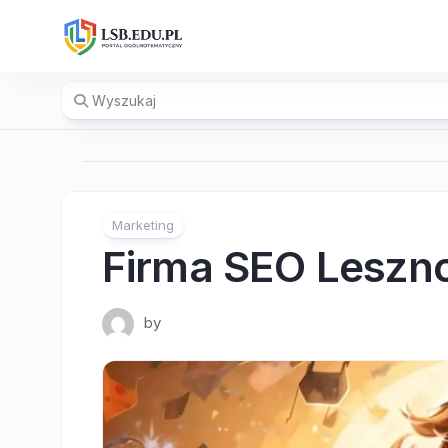
Skip
to
content
Marketing
Firma SEO Leszn
by