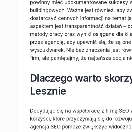
powinny mieć udokumentowane sukcesy w za
buildingowych. Ważne jest również, aby z
dostarczyć cennych informacji na temat ja
aspektem jest transparentność działań – 
metody pracy oraz wyniki osiągane dla kli
przez agencję, aby upewnić się, że są on
wyszukiwarek. Nie bez znaczenia jest rów
firm, ale pamiętajmy, że najtańsza opcja n
Dlaczego warto skorz
Lesznie
Decydując się na współpracę z firmą SEO 
korzyści, które przyczyniają się do rozwoj
agencja SEO pomoże zwiększyć widocznoś