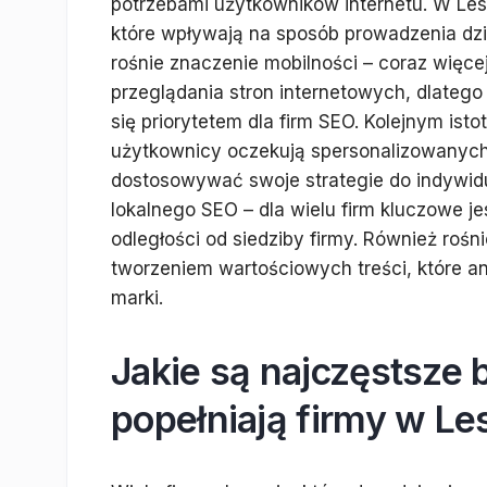
potrzebami użytkowników internetu. W Le
które wpływają na sposób prowadzenia dz
rośnie znaczenie mobilności – coraz więc
przeglądania stron internetowych, dlateg
się priorytetem dla firm SEO. Kolejnym isto
użytkownicy oczekują spersonalizowanych
dostosowywać swoje strategie do indywidu
lokalnego SEO – dla wielu firm kluczowe jes
odległości od siedziby firmy. Również roś
tworzeniem wartościowych treści, które a
marki.
Jakie są najczęstsze 
popełniają firmy w Le