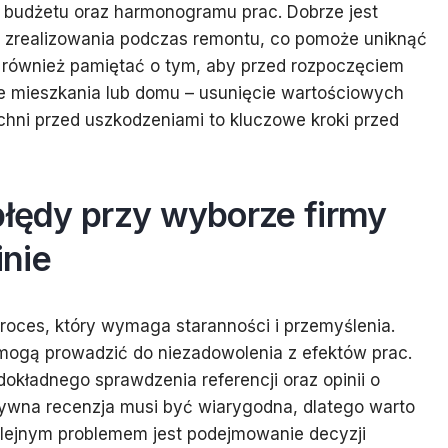
 budżetu oraz harmonogramu prac. Dobrze jest
do zrealizowania podczas remontu, co pomoże uniknąć
y również pamiętać o tym, aby przed rozpoczęciem
e mieszkania lub domu – usunięcie wartościowych
hni przed uszkodzeniami to kluczowe kroki przed
błędy przy wyborze firmy
nie
roces, który wymaga staranności i przemyślenia.
e mogą prowadzić do niezadowolenia z efektów prac.
okładnego sprawdzenia referencji oraz opinii o
ytywna recenzja musi być wiarygodna, dlatego warto
Kolejnym problemem jest podejmowanie decyzji