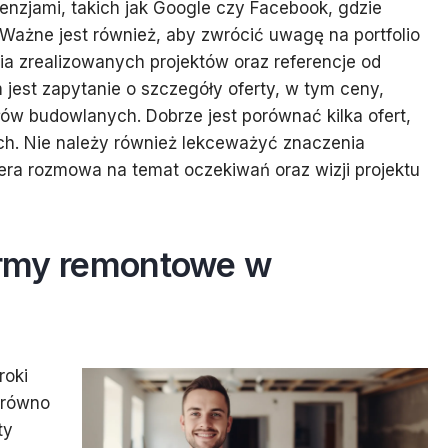
cenzjami, takich jak Google czy Facebook, gdzie
 Ważne jest również, aby zwrócić uwagę na portfolio
a zrealizowanych projektów oraz referencje od
 jest zapytanie o szczegóły oferty, w tym ceny,
łów budowlanych. Dobrze jest porównać kilka ofert,
ch. Nie należy również lekceważyć znaczenia
era rozmowa na temat oczekiwań oraz wizji projektu
firmy remontowe w
roki
arówno
ty