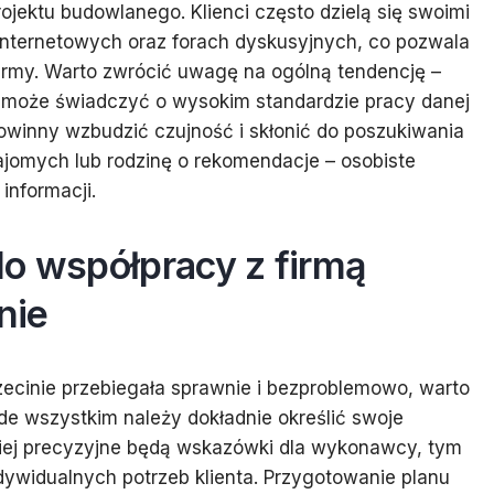
jektu budowlanego. Klienci często dzielą się swoimi
internetowych oraz forach dyskusyjnych, co pozwala
irmy. Warto zwrócić uwagę na ogólną tendencję –
to może świadczyć o wysokim standardzie pracy danej
powinny wzbudzić czujność i skłonić do poszukiwania
najomych lub rodzinę o rekomendacje – osobiste
nformacji.
do współpracy z firmą
nie
ecinie przebiegała sprawnie i bezproblemowo, warto
de wszystkim należy dokładnie określić swoje
dziej precyzyjne będą wskazówki dla wykonawcy, tym
dywidualnych potrzeb klienta. Przygotowanie planu