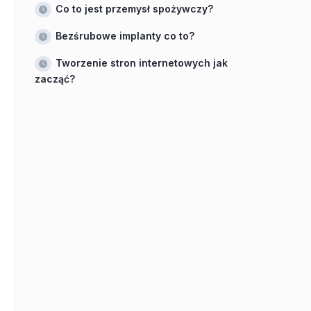
Co to jest przemysł spożywczy?
Bezśrubowe implanty co to?
Tworzenie stron internetowych jak
zacząć?