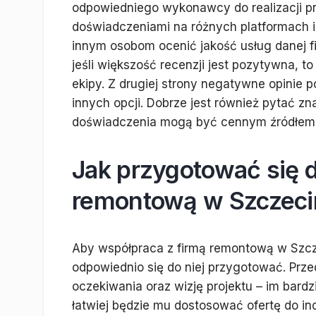
odpowiedniego wykonawcy do realizacji pro
doświadczeniami na różnych platformach 
innym osobom ocenić jakość usług danej f
jeśli większość recenzji jest pozytywna, 
ekipy. Z drugiej strony negatywne opinie 
innych opcji. Dobrze jest również pytać z
doświadczenia mogą być cennym źródłem i
Jak przygotować się 
remontową w Szczeci
Aby współpraca z firmą remontową w Szcz
odpowiednio się do niej przygotować. Prze
oczekiwania oraz wizję projektu – im bar
łatwiej będzie mu dostosować ofertę do in