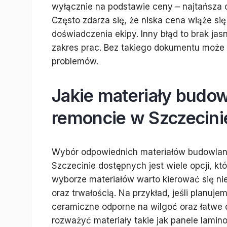
wyłącznie na podstawie ceny – najtańsza o
Często zdarza się, że niska cena wiąże si
doświadczenia ekipy. Inny błąd to brak ja
zakres prac. Bez takiego dokumentu może
problemów.
Jakie materiały budo
remoncie w Szczecini
Wybór odpowiednich materiałów budowlan
Szczecinie dostępnych jest wiele opcji, któ
wyborze materiałów warto kierować się nie
oraz trwałością. Na przykład, jeśli planuj
ceramiczne odporne na wilgoć oraz łatwe 
rozważyć materiały takie jak panele lami