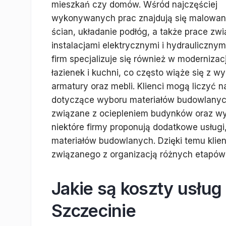
mieszkań czy domów. Wśród najczęściej
wykonywanych prac znajdują się malowan
ścian, układanie podłóg, a także prace zw
instalacjami elektrycznymi i hydraulicznym
firm specjalizuje się również w modernizacj
łazienek i kuchni, co często wiąże się z w
armatury oraz mebli. Klienci mogą liczyć 
dotyczące wyboru materiałów budowlanych
związane z ociepleniem budynków oraz wym
niektóre firmy proponują dodatkowe usługi,
materiałów budowlanych. Dzięki temu klie
związanego z organizacją różnych etapów
Jakie są koszty usłu
Szczecinie