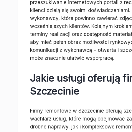
przeszukiwanie internetowych portali z re
klienci dzielą się swoimi doświadczeniami.
wykonawcy, które powinno zawierać zdjęci
wcześniejszych klientów. Kolejnym krokiem
terminy realizacji oraz dostępność materia
aby mieć pełen obraz możliwości rynkowy
komunikacji z wykonawcą – otwarta i szcz
może znacznie ułatwić współpracę.
Jakie usługi oferują 
Szczecinie
Firmy remontowe w Szczecinie oferują sze
wachlarz usług, które mogą obejmować z
drobne naprawy, jak i kompleksowe remon