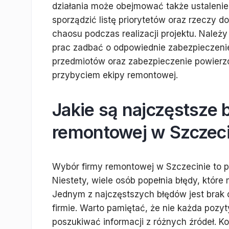
działania może obejmować także ustalenie
sporządzić listę priorytetów oraz rzeczy 
chaosu podczas realizacji projektu. Należ
prac zadbać o odpowiednie zabezpieczeni
przedmiotów oraz zabezpieczenie powierzc
przybyciem ekipy remontowej.
Jakie są najczęstsze 
remontowej w Szczeci
Wybór firmy remontowej w Szczecinie to p
Niestety, wiele osób popełnia błędy, któr
Jednym z najczęstszych błędów jest brak d
firmie. Warto pamiętać, że nie każda poz
poszukiwać informacji z różnych źródeł. 