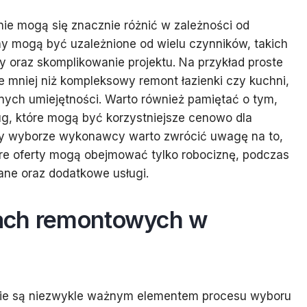
ie mogą się znacznie różnić w zależności od
ny mogą być uzależnione od wielu czynników, takich
zny oraz skomplikowanie projektu. Na przykład proste
mniej niż kompleksowy remont łazienki czy kuchni,
nych umiejętności. Warto również pamiętać o tym,
ług, które mogą być korzystniejsze cenowo dla
rzy wyborze wykonawcy warto zwrócić uwagę na to,
tóre oferty mogą obejmować tylko robociznę, podczas
ane oraz dodatkowe usługi.
rmach remontowych w
nie są niezwykle ważnym elementem procesu wyboru