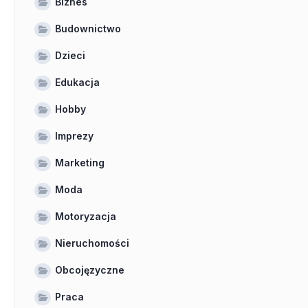
Biznes
Budownictwo
Dzieci
Edukacja
Hobby
Imprezy
Marketing
Moda
Motoryzacja
Nieruchomości
Obcojęzyczne
Praca