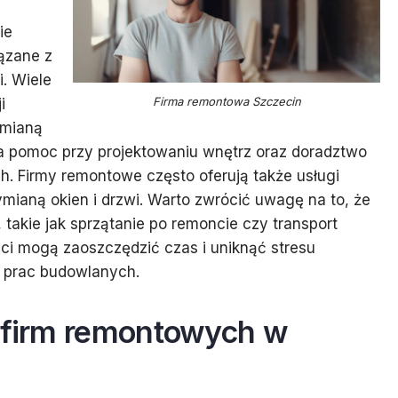
ie
iązane z
i. Wiele
Firma remontowa Szczecin
i
ymianą
na pomoc przy projektowaniu wnętrz oraz doradztwo
. Firmy remontowe często oferują także usługi
ianą okien i drzwi. Warto zwrócić uwagę na to, że
 takie jak sprzątanie po remoncie czy transport
nci mogą zaoszczędzić czas i uniknąć stresu
 prac budowlanych.
g firm remontowych w