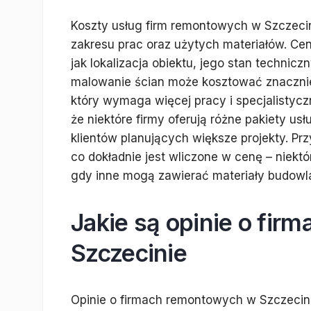
Koszty usług firm remontowych w Szczecin
zakresu prac oraz użytych materiałów. Ce
jak lokalizacja obiektu, jego stan technic
malowanie ścian może kosztować znacznie 
który wymaga więcej pracy i specjalistycz
że niektóre firmy oferują różne pakiety us
klientów planujących większe projekty. P
co dokładnie jest wliczone w cenę – niek
gdy inne mogą zawierać materiały budowl
Jakie są opinie o fi
Szczecinie
Opinie o firmach remontowych w Szczeci