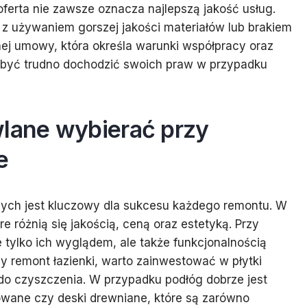
ferta nie zawsze oznacza najlepszą jakość usług.
ę z używaniem gorszej jakości materiałów lub brakiem
snej umowy, która określa warunki współpracy oraz
 być trudno dochodzić swoich praw w przypadku
wlane wybierać przy
e
ych jest kluczowy dla sukcesu każdego remontu. W
re różnią się jakością, ceną oraz estetyką. Przy
 tylko ich wyglądem, ale także funkcjonalnością
emy remont łazienki, warto zainwestować w płytki
do czyszczenia. W przypadku podłóg dobrze jest
nowane czy deski drewniane, które są zarówno