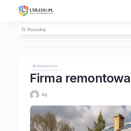
Skip
to
content
Budownictwo
Firma remontowa
by