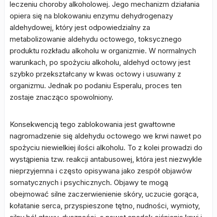
leczeniu choroby alkoholowej. Jego mechanizm działania
opiera się na blokowaniu enzymu dehydrogenazy
aldehydowej, który jest odpowiedzialny za
metabolizowanie aldehydu octowego, toksycznego
produktu rozkładu alkoholu w organizmie. W normalnych
warunkach, po spożyciu alkoholu, aldehyd octowy jest
szybko przekształcany w kwas octowy i usuwany z
organizmu. Jednak po podaniu Esperalu, proces ten
zostaje znacząco spowolniony.
Konsekwencją tego zablokowania jest gwałtowne
nagromadzenie się aldehydu octowego we krwi nawet po
spożyciu niewielkiej ilości alkoholu. To z kolei prowadzi do
wystąpienia tzw. reakcji antabusowej, która jest niezwykle
nieprzyjemna i często opisywana jako zespół objawów
somatycznych i psychicznych. Objawy te mogą
obejmować silne zaczerwienienie skóry, uczucie gorąca,
kołatanie serca, przyspieszone tętno, nudności, wymioty,