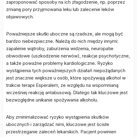
zaproponować sposoby na ich złagodzenie, np. poprzez
zmianę pory przyjmowania leku lub zalecenie leków
objawowych.
Poważniejsze skutki uboczne są rzadsze, ale mogą być
bardzo niebezpieczne. Należą do nich między innymi:
zapalenie wątroby, zaburzenia widzenia, neuropatie
obwodowe (uszkodzenie nerwów), reakcje psychotyczne,
a także poważne problemy kardiologiczne. Ryzyko
wystąpienia tych poważniejszych działań niepożądanych
jest znacznie większe u osób, które spożywają alkohol w
trakcie terapii Esperalem, ze względu na wspomnianą
wcześniej reakcję antabusową. Dlatego tak kluczowe jest
bezwzględne unikanie spożywania alkoholu.
Aby zminimalizować ryzyko wystąpienia skutków
ubocznych i zarządzać nimi, kluczowe jest ścisłe
przestrzeganie zaleceń lekarskich. Pacjent powinien