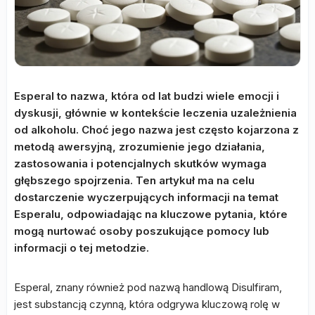
Esperal to nazwa, która od lat budzi wiele emocji i
dyskusji, głównie w kontekście leczenia uzależnienia
od alkoholu. Choć jego nazwa jest często kojarzona z
metodą awersyjną, zrozumienie jego działania,
zastosowania i potencjalnych skutków wymaga
głębszego spojrzenia. Ten artykuł ma na celu
dostarczenie wyczerpujących informacji na temat
Esperalu, odpowiadając na kluczowe pytania, które
mogą nurtować osoby poszukujące pomocy lub
informacji o tej metodzie.
Esperal, znany również pod nazwą handlową Disulfiram,
jest substancją czynną, która odgrywa kluczową rolę w