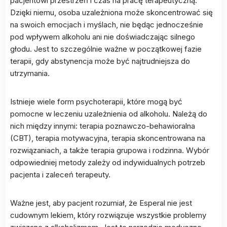
pacjentowi przestrzeń i czas na pracę terapeutyczną.
Dzięki niemu, osoba uzależniona może skoncentrować się
na swoich emocjach i myślach, nie będąc jednocześnie
pod wpływem alkoholu ani nie doświadczając silnego
głodu. Jest to szczególnie ważne w początkowej fazie
terapii, gdy abstynencja może być najtrudniejsza do
utrzymania.
Istnieje wiele form psychoterapii, które mogą być
pomocne w leczeniu uzależnienia od alkoholu. Należą do
nich między innymi: terapia poznawczo-behawioralna
(CBT), terapia motywacyjna, terapia skoncentrowana na
rozwiązaniach, a także terapia grupowa i rodzinna. Wybór
odpowiedniej metody zależy od indywidualnych potrzeb
pacjenta i zaleceń terapeuty.
Ważne jest, aby pacjent rozumiał, że Esperal nie jest
cudownym lekiem, który rozwiązuje wszystkie problemy