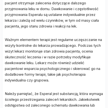
pacjent otrzymuje zalecenia dotyczące dalszego
przyjmowania leku w domu. Dawkowanie i częstotliwość
przyjmowania Esperalu są ustalane indywidualnie przez
lekarza i zależą od wielu czynników, w tym od masy ciała
pacjenta, jego stanu zdrowia i reakcji na lek.
Ważnym elementem terapii jest regularne uczęszczanie na
wizyty kontrolne do lekarza prowadzącego. Podczas tych
wizyt lekarz monitoruje stan zdrowia pacjenta, ocenia
skuteczność leczenia i w razie potrzeby modyfikuje
dawkowanie leku. Lekarz może również udzielić
pacjentowi wsparcia psychologicznego i skierować go na
dodatkowe formy terapii, takie jak psychoterapia
indywidualna czy grupowa.
Należy pamiętać, że Esperal jest substancją, która wymaga
ścisłego przestrzegania zaleceń lekarskich. Jakiekolwiek
odstępstwa od zaleconego schematu dawkowania lub