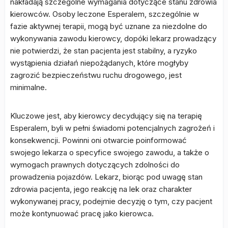
nakładają szczególne wymagania dotyczące stanu zdrowia
kierowców. Osoby leczone Esperalem, szczególnie w
fazie aktywnej terapii, mogą być uznane za niezdolne do
wykonywania zawodu kierowcy, dopóki lekarz prowadzący
nie potwierdzi, że stan pacjenta jest stabilny, a ryzyko
wystąpienia działań niepożądanych, które mogłyby
zagrozić bezpieczeństwu ruchu drogowego, jest
minimalne.
Kluczowe jest, aby kierowcy decydujący się na terapię
Esperalem, byli w pełni świadomi potencjalnych zagrożeń i
konsekwencji. Powinni oni otwarcie poinformować
swojego lekarza o specyfice swojego zawodu, a także o
wymogach prawnych dotyczących zdolności do
prowadzenia pojazdów. Lekarz, biorąc pod uwagę stan
zdrowia pacjenta, jego reakcję na lek oraz charakter
wykonywanej pracy, podejmie decyzję o tym, czy pacjent
może kontynuować pracę jako kierowca.