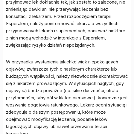
przyjmować lek dokładnie tak, jak zostało to zalecone, nie
zmieniając dawki ani nie przerywając leczenia bez
konsultacji z lekarzem. Przed rozpoczęciem terapii
Esperalem, należy poinformować lekarza o wszystkich
przyjmowanych lekach i suplementach, ponieważ niektóre
z nich mogą wchodzić w interakcje z Esperalem,
zwiększając ryzyko działań niepożądanych.
W przypadku wystąpienia jakichkolwiek niepokojących
objawów, zwłaszcza tych o nasilonym charakterze lub
budzących wątpliwości, należy niezwłocznie skontaktować
się z lekarzem prowadzącym. W sytuacjach nagłych, gdy
objawy są bardzo poważne (np. silne duszności, utrata
przytomności, silny ból w klatce piersiowej), konieczne jest
wezwanie pogotowia ratunkowego. Lekarz oceni sytuację i
zdecyduje o dalszym postępowaniu, które może
obejmować modyfikację leczenia, podanie leków
łagodzących objawy lub nawet przerwanie terapii
Esperalem.