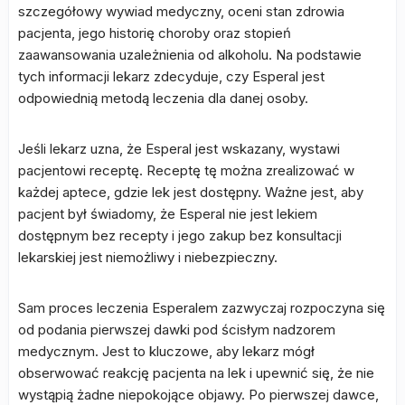
szczegółowy wywiad medyczny, oceni stan zdrowia
pacjenta, jego historię choroby oraz stopień
zaawansowania uzależnienia od alkoholu. Na podstawie
tych informacji lekarz zdecyduje, czy Esperal jest
odpowiednią metodą leczenia dla danej osoby.
Jeśli lekarz uzna, że Esperal jest wskazany, wystawi
pacjentowi receptę. Receptę tę można zrealizować w
każdej aptece, gdzie lek jest dostępny. Ważne jest, aby
pacjent był świadomy, że Esperal nie jest lekiem
dostępnym bez recepty i jego zakup bez konsultacji
lekarskiej jest niemożliwy i niebezpieczny.
Sam proces leczenia Esperalem zazwyczaj rozpoczyna się
od podania pierwszej dawki pod ścisłym nadzorem
medycznym. Jest to kluczowe, aby lekarz mógł
obserwować reakcję pacjenta na lek i upewnić się, że nie
wystąpią żadne niepokojące objawy. Po pierwszej dawce,