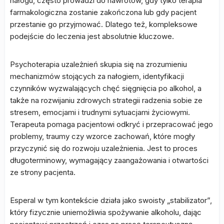
nałogu, często prowadzi do nawrotów, gdy tylko terapia
farmakologiczna zostanie zakończona lub gdy pacjent
przestanie go przyjmować. Dlatego też, kompleksowe
podejście do leczenia jest absolutnie kluczowe.
Psychoterapia uzależnień skupia się na zrozumieniu
mechanizmów stojących za nałogiem, identyfikacji
czynników wyzwalających chęć sięgnięcia po alkohol, a
także na rozwijaniu zdrowych strategii radzenia sobie ze
stresem, emocjami i trudnymi sytuacjami życiowymi.
Terapeuta pomaga pacjentowi odkryć i przepracować jego
problemy, traumy czy wzorce zachowań, które mogły
przyczynić się do rozwoju uzależnienia. Jest to proces
długoterminowy, wymagający zaangażowania i otwartości
ze strony pacjenta.
Esperal w tym kontekście działa jako swoisty „stabilizator”,
który fizycznie uniemożliwia spożywanie alkoholu, dając