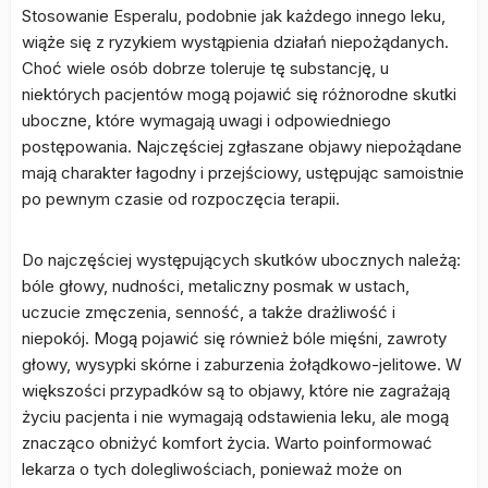
Stosowanie Esperalu, podobnie jak każdego innego leku,
wiąże się z ryzykiem wystąpienia działań niepożądanych.
Choć wiele osób dobrze toleruje tę substancję, u
niektórych pacjentów mogą pojawić się różnorodne skutki
uboczne, które wymagają uwagi i odpowiedniego
postępowania. Najczęściej zgłaszane objawy niepożądane
mają charakter łagodny i przejściowy, ustępując samoistnie
po pewnym czasie od rozpoczęcia terapii.
Do najczęściej występujących skutków ubocznych należą:
bóle głowy, nudności, metaliczny posmak w ustach,
uczucie zmęczenia, senność, a także drażliwość i
niepokój. Mogą pojawić się również bóle mięśni, zawroty
głowy, wysypki skórne i zaburzenia żołądkowo-jelitowe. W
większości przypadków są to objawy, które nie zagrażają
życiu pacjenta i nie wymagają odstawienia leku, ale mogą
znacząco obniżyć komfort życia. Warto poinformować
lekarza o tych dolegliwościach, ponieważ może on