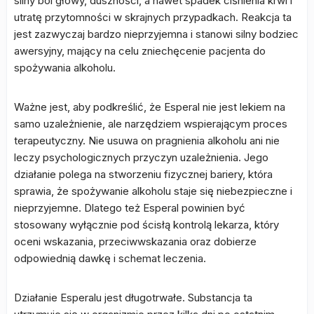
silny ból głowy, duszności, a nawet spadek ciśnienia krwi i
utratę przytomności w skrajnych przypadkach. Reakcja ta
jest zazwyczaj bardzo nieprzyjemna i stanowi silny bodziec
awersyjny, mający na celu zniechęcenie pacjenta do
spożywania alkoholu.
Ważne jest, aby podkreślić, że Esperal nie jest lekiem na
samo uzależnienie, ale narzędziem wspierającym proces
terapeutyczny. Nie usuwa on pragnienia alkoholu ani nie
leczy psychologicznych przyczyn uzależnienia. Jego
działanie polega na stworzeniu fizycznej bariery, która
sprawia, że spożywanie alkoholu staje się niebezpieczne i
nieprzyjemne. Dlatego też Esperal powinien być
stosowany wyłącznie pod ścisłą kontrolą lekarza, który
oceni wskazania, przeciwwskazania oraz dobierze
odpowiednią dawkę i schemat leczenia.
Działanie Esperalu jest długotrwałe. Substancja ta