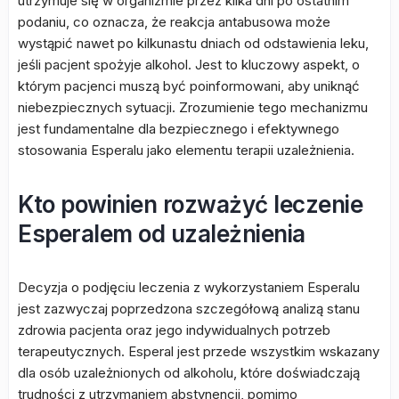
utrzymuje się w organizmie przez kilka dni po ostatnim
podaniu, co oznacza, że reakcja antabusowa może
wystąpić nawet po kilkunastu dniach od odstawienia leku,
jeśli pacjent spożyje alkohol. Jest to kluczowy aspekt, o
którym pacjenci muszą być poinformowani, aby uniknąć
niebezpiecznych sytuacji. Zrozumienie tego mechanizmu
jest fundamentalne dla bezpiecznego i efektywnego
stosowania Esperalu jako elementu terapii uzależnienia.
Kto powinien rozważyć leczenie
Esperalem od uzależnienia
Decyzja o podjęciu leczenia z wykorzystaniem Esperalu
jest zazwyczaj poprzedzona szczegółową analizą stanu
zdrowia pacjenta oraz jego indywidualnych potrzeb
terapeutycznych. Esperal jest przede wszystkim wskazany
dla osób uzależnionych od alkoholu, które doświadczają
trudności z utrzymaniem abstynencji, pomimo