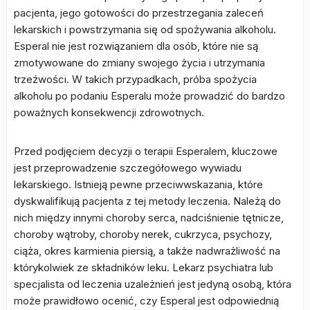
pacjenta, jego gotowości do przestrzegania zaleceń
lekarskich i powstrzymania się od spożywania alkoholu.
Esperal nie jest rozwiązaniem dla osób, które nie są
zmotywowane do zmiany swojego życia i utrzymania
trzeźwości. W takich przypadkach, próba spożycia
alkoholu po podaniu Esperalu może prowadzić do bardzo
poważnych konsekwencji zdrowotnych.
Przed podjęciem decyzji o terapii Esperalem, kluczowe
jest przeprowadzenie szczegółowego wywiadu
lekarskiego. Istnieją pewne przeciwwskazania, które
dyskwalifikują pacjenta z tej metody leczenia. Należą do
nich między innymi choroby serca, nadciśnienie tętnicze,
choroby wątroby, choroby nerek, cukrzyca, psychozy,
ciąża, okres karmienia piersią, a także nadwrażliwość na
którykolwiek ze składników leku. Lekarz psychiatra lub
specjalista od leczenia uzależnień jest jedyną osobą, która
może prawidłowo ocenić, czy Esperal jest odpowiednią