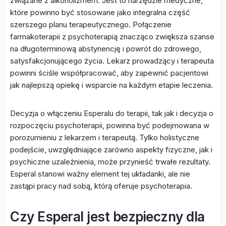
związane z alkoholizmem. Jest to narzędzie medyczne,
które powinno być stosowane jako integralna część
szerszego planu terapeutycznego. Połączenie
farmakoterapii z psychoterapią znacząco zwiększa szanse
na długoterminową abstynencję i powrót do zdrowego,
satysfakcjonującego życia. Lekarz prowadzący i terapeuta
powinni ściśle współpracować, aby zapewnić pacjentowi
jak najlepszą opiekę i wsparcie na każdym etapie leczenia.
Decyzja o włączeniu Esperalu do terapii, tak jak i decyzja o
rozpoczęciu psychoterapii, powinna być podejmowana w
porozumieniu z lekarzem i terapeutą. Tylko holistyczne
podejście, uwzględniające zarówno aspekty fizyczne, jak i
psychiczne uzależnienia, może przynieść trwałe rezultaty.
Esperal stanowi ważny element tej układanki, ale nie
zastąpi pracy nad sobą, którą oferuje psychoterapia.
Czy Esperal jest bezpieczny dla