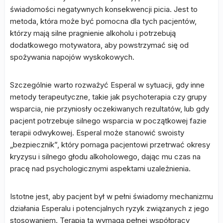
świadomości negatywnych konsekwencji picia. Jest to
metoda, która może być pomocna dla tych pacjentów,
którzy mają silne pragnienie alkoholu i potrzebują
dodatkowego motywatora, aby powstrzymać się od
spożywania napojów wyskokowych.
Szczególnie warto rozważyć Esperal w sytuacji, gdy inne
metody terapeutyczne, takie jak psychoterapia czy grupy
wsparcia, nie przyniosły oczekiwanych rezultatów, lub gdy
pacjent potrzebuje silnego wsparcia w początkowej fazie
terapii odwykowej. Esperal może stanowić swoisty
„bezpiecznik”, który pomaga pacjentowi przetrwać okresy
kryzysu i silnego głodu alkoholowego, dając mu czas na
pracę nad psychologicznymi aspektami uzależnienia.
Istotne jest, aby pacjent był w pełni świadomy mechanizmu
działania Esperalu i potencjalnych ryzyk związanych z jego
stosowaniem. Terapia ta wymaga pełnej współpracy