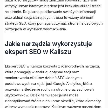
duża ilość skryptów mogą znacznie spowolnić działanie
witryny. Innym istotnym błędem jest brak aktualizacji treści
na stronie. Regularne publikowanie świeżych informacji
oraz aktualizacja istniejących treści to ważny element
strategii SEO, który pomaga utrzymać stronę na czołowych
pozycjach w wynikach wyszukiwania.
Jakie narzędzia wykorzystuje
ekspert SEO w Kaliszu
Ekspert SEO w Kaliszu korzysta z różnorodnych narzędzi,
które pomagają w analizie, optymalizacji oraz
monitorowaniu efektów działań SEO. Jednym z
podstawowych narzędzi jest Google Analytics, które
pozwala na śledzenie ruchu na stronie oraz zachowań
użytkowników. Dzięki temu specjalista może
zidentyfikować źródła ruchu oraz określić, które elementy
witryny wymagają poprawy. Kolejnym ważnym narzędziem