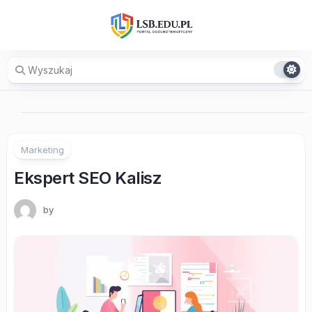
Skip
to
content
Marketing
Ekspert SEO Kalisz
by