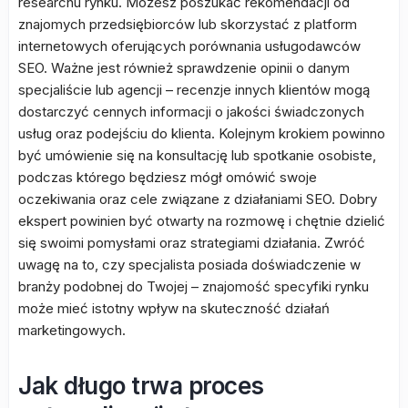
researchu rynku. Możesz poszukać rekomendacji od
znajomych przedsiębiorców lub skorzystać z platform
internetowych oferujących porównania usługodawców
SEO. Ważne jest również sprawdzenie opinii o danym
specjaliście lub agencji – recenzje innych klientów mogą
dostarczyć cennych informacji o jakości świadczonych
usług oraz podejściu do klienta. Kolejnym krokiem powinno
być umówienie się na konsultację lub spotkanie osobiste,
podczas którego będziesz mógł omówić swoje
oczekiwania oraz cele związane z działaniami SEO. Dobry
ekspert powinien być otwarty na rozmowę i chętnie dzielić
się swoimi pomysłami oraz strategiami działania. Zwróć
uwagę na to, czy specjalista posiada doświadczenie w
branży podobnej do Twojej – znajomość specyfiki rynku
może mieć istotny wpływ na skuteczność działań
marketingowych.
Jak długo trwa proces