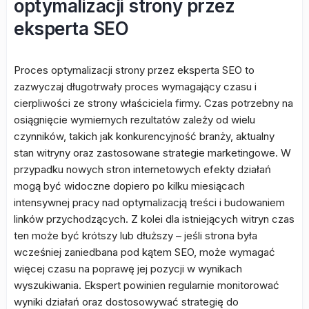
optymalizacji strony przez
eksperta SEO
Proces optymalizacji strony przez eksperta SEO to
zazwyczaj długotrwały proces wymagający czasu i
cierpliwości ze strony właściciela firmy. Czas potrzebny na
osiągnięcie wymiernych rezultatów zależy od wielu
czynników, takich jak konkurencyjność branży, aktualny
stan witryny oraz zastosowane strategie marketingowe. W
przypadku nowych stron internetowych efekty działań
mogą być widoczne dopiero po kilku miesiącach
intensywnej pracy nad optymalizacją treści i budowaniem
linków przychodzących. Z kolei dla istniejących witryn czas
ten może być krótszy lub dłuższy – jeśli strona była
wcześniej zaniedbana pod kątem SEO, może wymagać
więcej czasu na poprawę jej pozycji w wynikach
wyszukiwania. Ekspert powinien regularnie monitorować
wyniki działań oraz dostosowywać strategię do