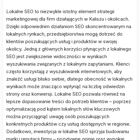
Lokalne SEO to niezwykle istotny element strategii
marketingowej dla firm działających w Kaliszu i okolicach.
Dzięki odpowiednim działaniom SEO skoncentrowanym na
lokalnych rynkach, przedsiębiorstwa mogą dotrzeć do
klientów poszukujących usług i produktów w swojej
okolicy. Jedną z głównych korzyści płynących z lokalnego
SEO jest zwiększenie widoczności w wynikach
wyszukiwania związanych z lokalnymi zapytaniami. Klienci
często korzystają z wyszukiwarek internetowych, aby
znaleźć usługi blisko siebie, dlatego obecność w lokalnych
wynikach może znacząco wpłynąć na liczbę odwiedzin
strony oraz konwersji. Lokalne SEO pozwala również na
lepsze dopasowanie treści do potrzeb klientów – poprzez
optymalizację pod kątem lokalnych słów kluczowych
można przyciągnąć uwagę osób poszukujących
konkretnych produktów czy usług dostępnych w regionie.
Dodatkowo, inwestycja w lokalne SEO sprzyja budowaniu
marki i reputacji firmy – pozytywne opinie oraz wysokie