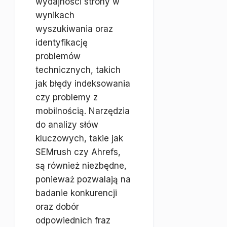
wydajności strony w
wynikach
wyszukiwania oraz
identyfikację
problemów
technicznych, takich
jak błędy indeksowania
czy problemy z
mobilnością. Narzędzia
do analizy słów
kluczowych, takie jak
SEMrush czy Ahrefs,
są również niezbędne,
ponieważ pozwalają na
badanie konkurencji
oraz dobór
odpowiednich fraz