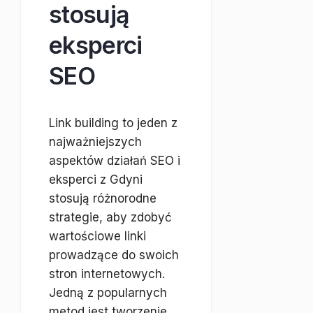
stosują
eksperci
SEO
Link building to jeden z
najważniejszych
aspektów działań SEO i
eksperci z Gdyni
stosują różnorodne
strategie, aby zdobyć
wartościowe linki
prowadzące do swoich
stron internetowych.
Jedną z popularnych
metod jest tworzenie