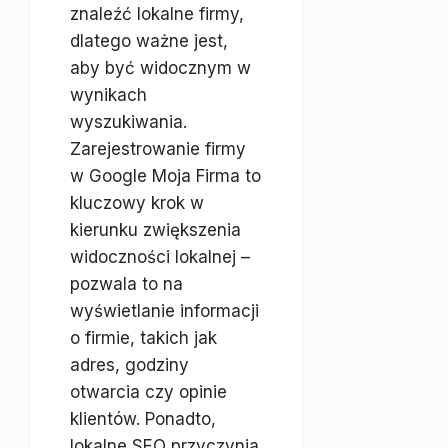
znaleźć lokalne firmy,
dlatego ważne jest,
aby być widocznym w
wynikach
wyszukiwania.
Zarejestrowanie firmy
w Google Moja Firma to
kluczowy krok w
kierunku zwiększenia
widoczności lokalnej –
pozwala to na
wyświetlanie informacji
o firmie, takich jak
adres, godziny
otwarcia czy opinie
klientów. Ponadto,
lokalne SEO przyczynia