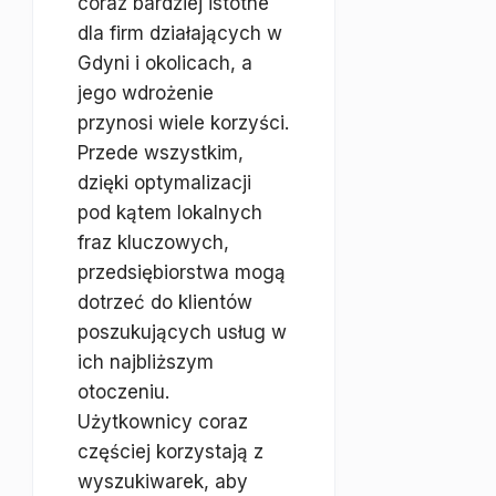
coraz bardziej istotne
dla firm działających w
Gdyni i okolicach, a
jego wdrożenie
przynosi wiele korzyści.
Przede wszystkim,
dzięki optymalizacji
pod kątem lokalnych
fraz kluczowych,
przedsiębiorstwa mogą
dotrzeć do klientów
poszukujących usług w
ich najbliższym
otoczeniu.
Użytkownicy coraz
częściej korzystają z
wyszukiwarek, aby