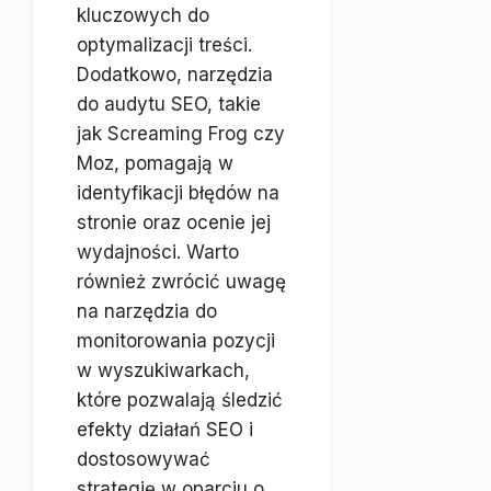
kluczowych do
optymalizacji treści.
Dodatkowo, narzędzia
do audytu SEO, takie
jak Screaming Frog czy
Moz, pomagają w
identyfikacji błędów na
stronie oraz ocenie jej
wydajności. Warto
również zwrócić uwagę
na narzędzia do
monitorowania pozycji
w wyszukiwarkach,
które pozwalają śledzić
efekty działań SEO i
dostosowywać
strategię w oparciu o