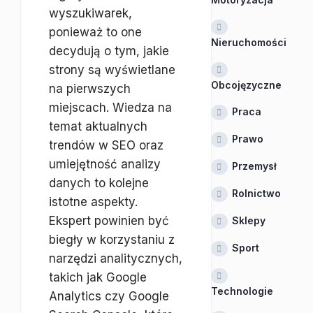
wyszukiwarek,
ponieważ to one
Nieruchomości
decydują o tym, jakie
strony są wyświetlane
Obcojęzyczne
na pierwszych
miejscach. Wiedza na
Praca
temat aktualnych
Prawo
trendów w SEO oraz
umiejętność analizy
Przemysł
danych to kolejne
Rolnictwo
istotne aspekty.
Ekspert powinien być
Sklepy
biegły w korzystaniu z
Sport
narzędzi analitycznych,
takich jak Google
Technologie
Analytics czy Google