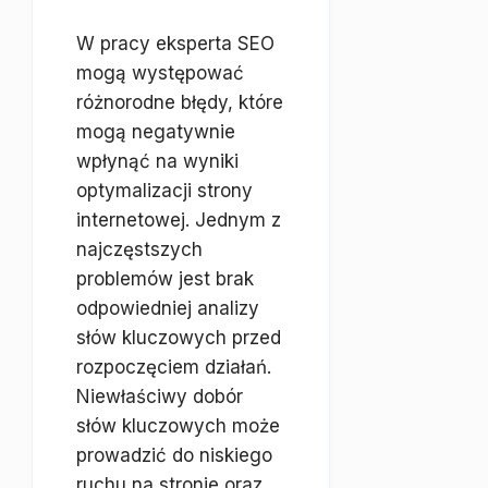
W pracy eksperta SEO
mogą występować
różnorodne błędy, które
mogą negatywnie
wpłynąć na wyniki
optymalizacji strony
internetowej. Jednym z
najczęstszych
problemów jest brak
odpowiedniej analizy
słów kluczowych przed
rozpoczęciem działań.
Niewłaściwy dobór
słów kluczowych może
prowadzić do niskiego
ruchu na stronie oraz