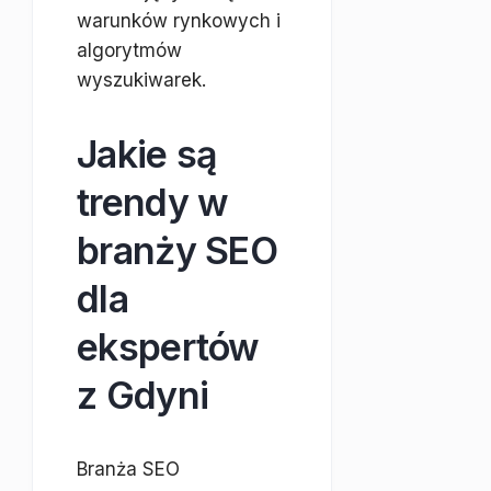
warunków rynkowych i
algorytmów
wyszukiwarek.
Jakie są
trendy w
branży SEO
dla
ekspertów
z Gdyni
Branża SEO