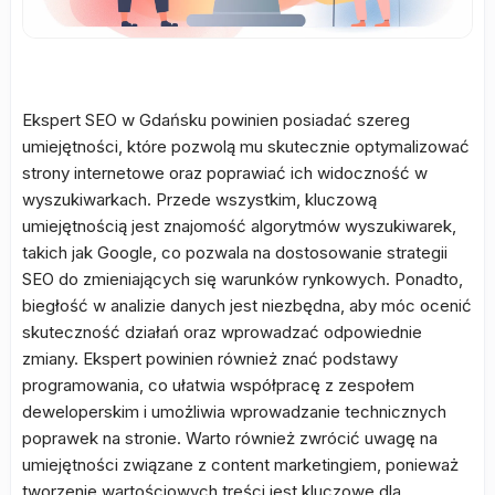
Ekspert SEO w Gdańsku powinien posiadać szereg
umiejętności, które pozwolą mu skutecznie optymalizować
strony internetowe oraz poprawiać ich widoczność w
wyszukiwarkach. Przede wszystkim, kluczową
umiejętnością jest znajomość algorytmów wyszukiwarek,
takich jak Google, co pozwala na dostosowanie strategii
SEO do zmieniających się warunków rynkowych. Ponadto,
biegłość w analizie danych jest niezbędna, aby móc ocenić
skuteczność działań oraz wprowadzać odpowiednie
zmiany. Ekspert powinien również znać podstawy
programowania, co ułatwia współpracę z zespołem
deweloperskim i umożliwia wprowadzanie technicznych
poprawek na stronie. Warto również zwrócić uwagę na
umiejętności związane z content marketingiem, ponieważ
tworzenie wartościowych treści jest kluczowe dla