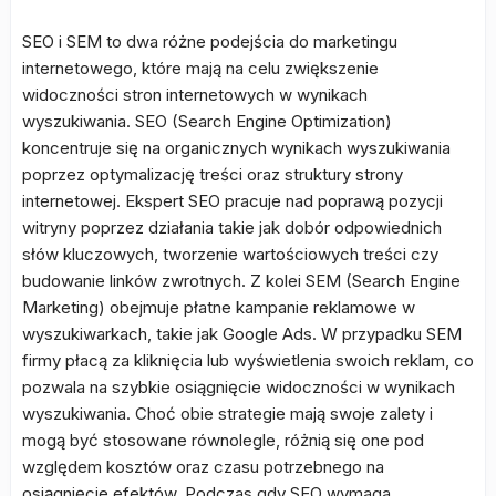
SEO i SEM to dwa różne podejścia do marketingu
internetowego, które mają na celu zwiększenie
widoczności stron internetowych w wynikach
wyszukiwania. SEO (Search Engine Optimization)
koncentruje się na organicznych wynikach wyszukiwania
poprzez optymalizację treści oraz struktury strony
internetowej. Ekspert SEO pracuje nad poprawą pozycji
witryny poprzez działania takie jak dobór odpowiednich
słów kluczowych, tworzenie wartościowych treści czy
budowanie linków zwrotnych. Z kolei SEM (Search Engine
Marketing) obejmuje płatne kampanie reklamowe w
wyszukiwarkach, takie jak Google Ads. W przypadku SEM
firmy płacą za kliknięcia lub wyświetlenia swoich reklam, co
pozwala na szybkie osiągnięcie widoczności w wynikach
wyszukiwania. Choć obie strategie mają swoje zalety i
mogą być stosowane równolegle, różnią się one pod
względem kosztów oraz czasu potrzebnego na
osiągnięcie efektów. Podczas gdy SEO wymaga