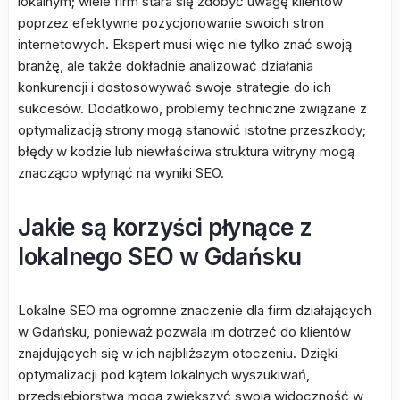
lokalnym; wiele firm stara się zdobyć uwagę klientów
poprzez efektywne pozycjonowanie swoich stron
internetowych. Ekspert musi więc nie tylko znać swoją
branżę, ale także dokładnie analizować działania
konkurencji i dostosowywać swoje strategie do ich
sukcesów. Dodatkowo, problemy techniczne związane z
optymalizacją strony mogą stanowić istotne przeszkody;
błędy w kodzie lub niewłaściwa struktura witryny mogą
znacząco wpłynąć na wyniki SEO.
Jakie są korzyści płynące z
lokalnego SEO w Gdańsku
Lokalne SEO ma ogromne znaczenie dla firm działających
w Gdańsku, ponieważ pozwala im dotrzeć do klientów
znajdujących się w ich najbliższym otoczeniu. Dzięki
optymalizacji pod kątem lokalnych wyszukiwań,
przedsiębiorstwa mogą zwiększyć swoją widoczność w