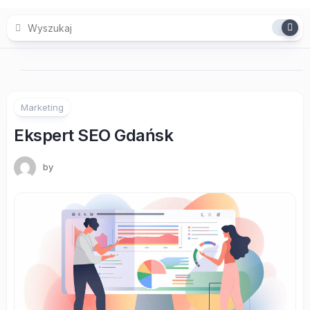
Skip
to
content
Marketing
Ekspert SEO Gdańsk
by