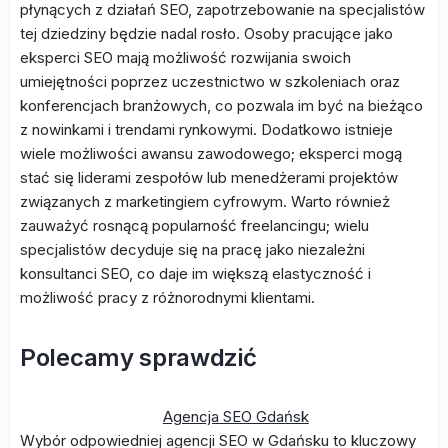
płynących z działań SEO, zapotrzebowanie na specjalistów
tej dziedziny będzie nadal rosło. Osoby pracujące jako
eksperci SEO mają możliwość rozwijania swoich
umiejętności poprzez uczestnictwo w szkoleniach oraz
konferencjach branżowych, co pozwala im być na bieżąco
z nowinkami i trendami rynkowymi. Dodatkowo istnieje
wiele możliwości awansu zawodowego; eksperci mogą
stać się liderami zespołów lub menedżerami projektów
związanych z marketingiem cyfrowym. Warto również
zauważyć rosnącą popularność freelancingu; wielu
specjalistów decyduje się na pracę jako niezależni
konsultanci SEO, co daje im większą elastyczność i
możliwość pracy z różnorodnymi klientami.
Polecamy sprawdzić
Agencja SEO Gdańsk
Wybór odpowiedniej agencji SEO w Gdańsku to kluczowy