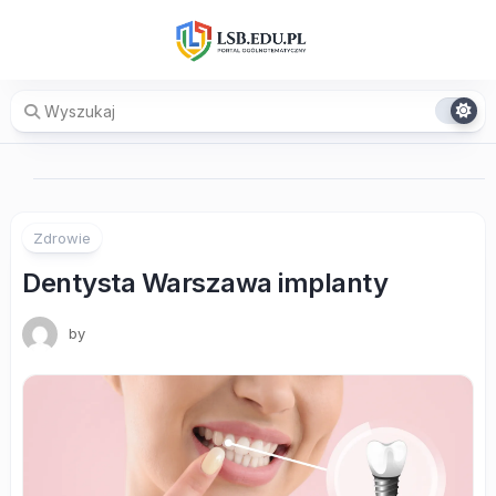
Skip
to
content
Zdrowie
Dentysta Warszawa implanty
by