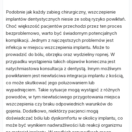
Podobnie jak każdy zabieg chirurgiczny, wszczepienie
implantów dentystycznych niesie ze sobą ryzyko powikłań.
Choć większość pacjentów przechodzi przez ten proces
bezproblemowo, warto być świadomym potencjalnych
komplikacji. Jednym z najczęstszych problemów jest
infekcja w miejscu wszczepienia implantu. Może to
prowadzić do bólu, obrzęku oraz wydzieliny ropnej. W
przypadku wystąpienia takich objawów konieczna jest
natychmiastowa konsultacja z dentystą. Innym możliwym
powikłaniem jest niewłaściwa integracja implantu z kością,
co może skutkować jego poluzowaniem lub
wypadnięciem. Takie sytuacje mogą wystąpić z różnych
powodów, w tym niewłaściwego przygotowania miejsca
wszczepienia czy braku odpowiednich warunków do
gojenia. Dodatkowo, niektórzy pacjenci mogą
doświadczać bólu lub dyskomfortu w okolicy implantu, co
może być wynikiem nadwrażliwości lub reakcji organizmu