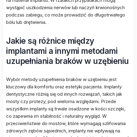
na materiał implantu. W rzadkich przypadkach mogą
wystąpić uszkodzenia nerwów lub naczyń krwionośnych
podczas zabiegu, co może prowadzić do długotrwałego
bólu lub drętwienia.
Jakie są różnice między
implantami a innymi metodami
uzupełniania braków w uzębieniu
Wybór metody uzupełnienia braków w uzębieniu jest
kluczowy dla komfortu oraz estetyki pacjenta. Implanty
dentystyczne różnią się od innych rozwiązań, takich jak
mosty czy protezy, pod wieloma względami. Przede
wszystkim implanty są trwale osadzone w kości szczęki,
co zapewnia im stabilność i naturalny wygląd. W
przeciwieństwie do mostów, które wymagają szlifowania
zdrowych zębów sąsiednich, implanty nie wpływają na