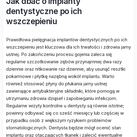
Jak dbać o implanty
dentystyczne po ich
wszczepieniu
Prawidłowa pielęgnacja implantów dentystycznych po ich
wszczepieniu jest kluczowa dla ich trwałości i zdrowia jamy
ustnej. Po zakończeniu procesu gojenia zaleca się
regularne szczotkowanie zębów przynajmniej dwa razy
dziennie oraz nitkowanie raz dziennie, aby usunąć resztki
pokarmowe i płytkę nazębną wokół implantu. Warto
również stosować płyny do płukania jamy ustnej
zawierające antybakteryjne składniki, które pomogą w
utrzymaniu zdrowia dziąseł i zapobieganiu infekcjom.
Regularne wizyty kontrolne u dentysty są równie istotne;
powinny odbywać się co sześć miesięcy lub częściej w
przypadku osób z większym ryzykiem problemów
stomatologicznych. Dentysta będzie mógł ocenić stan
implantu oraz otaczających tkanek i zalecić ewentualne