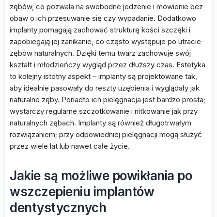
zębów, co pozwala na swobodne jedzenie i mówienie bez
obaw o ich przesuwanie się czy wypadanie. Dodatkowo
implanty pomagają zachować strukturę kości szczęki i
zapobiegają jej zanikanie, co często występuje po utracie
zębów naturalnych. Dzięki temu twarz zachowuje swój
kształt i młodzieńczy wygląd przez dłuższy czas. Estetyka
to kolejny istotny aspekt – implanty są projektowane tak,
aby idealnie pasowały do reszty uzębienia i wyglądały jak
naturalne zęby. Ponadto ich pielęgnacja jest bardzo prosta;
wystarczy regularne szczotkowanie i nitkowanie jak przy
naturalnych zębach. Implanty są również długotrwałym
rozwiązaniem; przy odpowiedniej pielęgnacji mogą służyć
przez wiele lat lub nawet całe życie.
Jakie są możliwe powikłania po
wszczepieniu implantów
dentystycznych