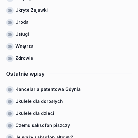
Ukryte Zajawki
Uroda
Usługi
Wnętrza
Zdrowie
Ostatnie wpisy
Kancelaria patentowa Gdynia
Ukulele dla dorosłych
Ukulele dla dzieci
Czemu saksofon piszczy
Ile waży saksofon altowy?