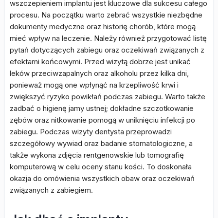
wszczepieniem implantu jest kluczowe dla sukcesu całego
procesu. Na początku warto zebrać wszystkie niezbędne
dokumenty medyczne oraz historię chorób, które mogą
mieć wpływ na leczenie. Należy również przygotować listę
pytań dotyczących zabiegu oraz oczekiwań związanych z
efektami końcowymi. Przed wizytą dobrze jest unikać
leków przeciwzapalnych oraz alkoholu przez kilka dni,
ponieważ mogą one wpłynąć na krzepliwość krwi i
zwiększyć ryzyko powikłań podczas zabiegu. Warto także
zadbać o higienę jamy ustnej; dokładne szczotkowanie
zębów oraz nitkowanie pomogą w uniknięciu infekcji po
zabiegu. Podczas wizyty dentysta przeprowadzi
szczegółowy wywiad oraz badanie stomatologiczne, a
także wykona zdjęcia rentgenowskie lub tomografię
komputerową w celu oceny stanu kości. To doskonała
okazja do omówienia wszystkich obaw oraz oczekiwań
związanych z zabiegiem.