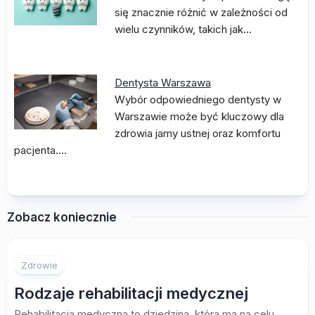
się znacznie różnić w zależności od
wielu czynników, takich jak…
Dentysta Warszawa
Wybór odpowiedniego dentysty w
Warszawie może być kluczowy dla
zdrowia jamy ustnej oraz komfortu
pacjenta.…
Zobacz koniecznie
Zdrowie
Rodzaje rehabilitacji medycznej
Rehabilitacja medyczna to dziedzina, która ma na celu