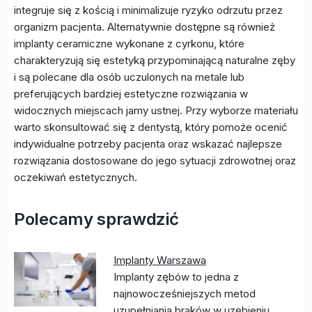
integruje się z kością i minimalizuje ryzyko odrzutu przez
organizm pacjenta. Alternatywnie dostępne są również
implanty ceramiczne wykonane z cyrkonu, które
charakteryzują się estetyką przypominającą naturalne zęby
i są polecane dla osób uczulonych na metale lub
preferujących bardziej estetyczne rozwiązania w
widocznych miejscach jamy ustnej. Przy wyborze materiału
warto skonsultować się z dentystą, który pomoże ocenić
indywidualne potrzeby pacjenta oraz wskazać najlepsze
rozwiązania dostosowane do jego sytuacji zdrowotnej oraz
oczekiwań estetycznych.
Polecamy sprawdzić
Implanty Warszawa
Implanty zębów to jedna z
najnowocześniejszych metod
uzupełniania braków w uzębieniu,