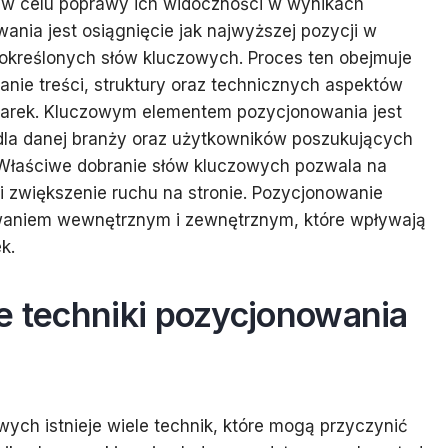
h w celu poprawy ich widoczności w wynikach
ia jest osiągnięcie jak najwyższej pozycji w
określonych słów kluczowych. Proces ten obejmuje
anie treści, struktury oraz technicznych aspektów
arek. Kluczowym elementem pozycjonowania jest
 dla danej branży oraz użytkowników poszukujących
Właściwe dobranie słów kluczowych pozwala na
i zwiększenie ruchu na stronie. Pozycjonowanie
kowaniem wewnętrznym i zewnętrznym, które wpływają
k.
e techniki pozycjonowania
ych istnieje wiele technik, które mogą przyczynić