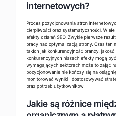
internetowych?
Proces pozycjonowania stron internetowyc
cierpliwości oraz systematyczności. Wiele
efekty działań SEO. Zwykle pierwsze rezul
pracy nad optymalizacją strony. Czas ten 
takich jak konkurencyjność branży, jakość
konkurencyjnych niszach efekty mogą być 
wymagających sektorach może to zająć nawe
pozycjonowanie nie kończy się na osiągnię
monitorować wyniki i dostosowywać strat
oraz potrzeb użytkowników.
Jakie są różnice mię
organicznym a płatn