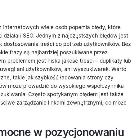
internetowych wiele osób popełnia błędy, które
działań SEO. Jednym z najczęstszych błędów jest
ak dostosowania treści do potrzeb użytkowników. Bez
akie frazy są najbardziej poszukiwane przez
 problemem jest niska jakość treści – duplikaty lub
 uwagi ani użytkowników, ani wyszukiwarek. Warto
zne, takie jak szybkość ładowania strony czy
tów może prowadzić do wysokiego współczynnika
szukiwania. Często spotykanym błędem jest także
aściwe zarządzanie linkami zewnętrznymi, co może
pomocne w pozycjonowaniu