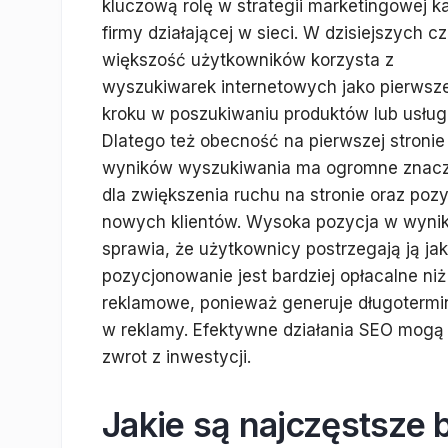
kluczową rolę w strategii marketingowej k
firmy działającej w sieci. W dzisiejszych c
większość użytkowników korzysta z
wyszukiwarek internetowych jako pierwsz
kroku w poszukiwaniu produktów lub usług
Dlatego też obecność na pierwszej stronie
wyników wyszukiwania ma ogromne znacz
dla zwiększenia ruchu na stronie oraz poz
nowych klientów. Wysoka pozycja w wynika
sprawia, że użytkownicy postrzegają ją ja
pozycjonowanie jest bardziej opłacalne niż
reklamowe, ponieważ generuje długotermi
w reklamy. Efektywne działania SEO mogą
zwrot z inwestycji.
Jakie są najczęstsze