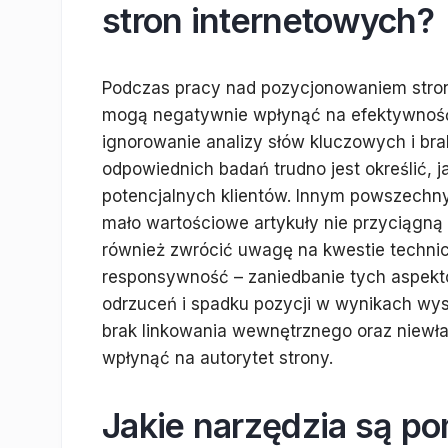
stron internetowych?
Podczas pracy nad pozycjonowaniem stron 
mogą negatywnie wpłynąć na efektywność 
ignorowanie analizy słów kluczowych i br
odpowiednich badań trudno jest określić, j
potencjalnych klientów. Innym powszechnym
mało wartościowe artykuły nie przyciągną
również zwrócić uwagę na kwestie technic
responsywność – zaniedbanie tych aspek
odrzuceń i spadku pozycji w wynikach wy
brak linkowania wewnętrznego oraz niewł
wpłynąć na autorytet strony.
Jakie narzędzia są 