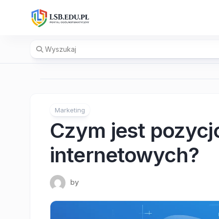
Skip
to
content
Marketing
Czym jest pozycj
internetowych?
by