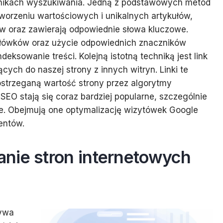
ynikach wyszukiwania. Jedną z podstawowych metod
 tworzeniu wartościowych i unikalnych artykułów,
w oraz zawierają odpowiednie słowa kluczowe.
agłówków oraz użycie odpowiednich znaczników
ksowanie treści. Kolejną istotną techniką jest link
cych do naszej strony z innych witryn. Linki te
ostrzeganą wartość strony przez algorytmy
SEO stają się coraz bardziej popularne, szczególnie
nie. Obejmują one optymalizację wizytówek Google
entów.
nie stron internetowych
rywa