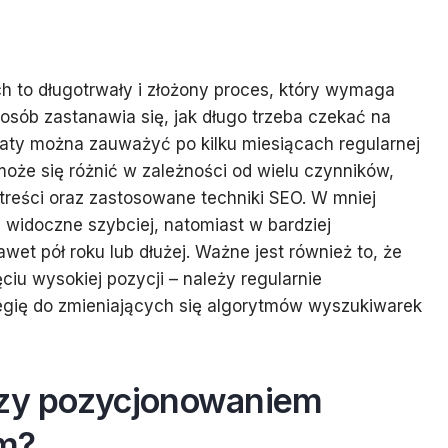
h to długotrwały i złożony proces, który wymaga
 osób zastanawia się, jak długo trzeba czekać na
taty można zauważyć po kilku miesiącach regularnej
może się różnić w zależności od wielu czynników,
 treści oraz zastosowane techniki SEO. W mniej
widoczne szybciej, natomiast w bardziej
t pół roku lub dłużej. Ważne jest również to, że
ciu wysokiej pozycji – należy regularnie
egię do zmieniających się algorytmów wyszukiwarek
dzy pozycjonowaniem
ym?