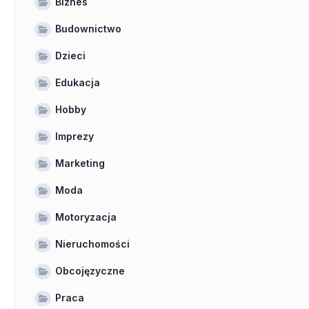
Biznes
Budownictwo
Dzieci
Edukacja
Hobby
Imprezy
Marketing
Moda
Motoryzacja
Nieruchomości
Obcojęzyczne
Praca