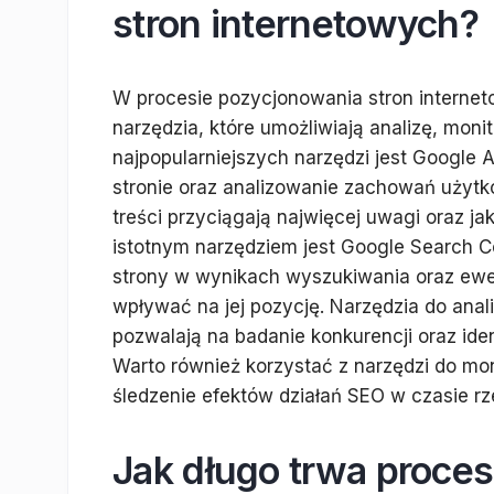
stron internetowych?
W procesie pozycjonowania stron interne
narzędzia, które umożliwiają analizę, mon
najpopularniejszych narzędzi jest Google A
stronie oraz analizowanie zachowań użytk
treści przyciągają najwięcej uwagi oraz ja
istotnym narzędziem jest Google Search Co
strony w wynikach wyszukiwania oraz ewe
wpływać na jej pozycję. Narzędzia do anal
pozwalają na badanie konkurencji oraz iden
Warto również korzystać z narzędzi do mo
śledzenie efektów działań SEO w czasie r
Jak długo trwa proce