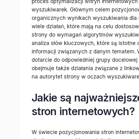
proces optymalizacji witryn internetowyc
wyszukiwarek. Głównym celem pozycjonowan
organicznych wynikach wyszukiwania dla 
wiele działań, które mają na celu dostosow
strony do wymagań algorytmów wyszukiw
analiza słów kluczowych, które są istotne
informacji związanych z danym tematem. 
dotarcie do odpowiedniej grupy docelowej 
obejmuje także działania związane z lin
na autorytet strony w oczach wyszukiware
Jakie są najważniejsz
stron internetowych?
W świecie pozycjonowania stron internetow