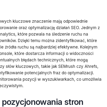
towych kluczowe znaczenie mają odpowiednie
itorowanie oraz optymalizację działań SEO. Jednym z
nalytics, które pozwala na śledzenie ruchu na
owników. Dzięki temu można zidentyfikować, które
kie źródła ruchu są najbardziej efektywne. Kolejnym
nsole, które dostarcza informacji o widoczności
ntualnych błędach technicznych, które mogą
izy słów kluczowych, takie jak SEMrush czy Ahrefs,
tyfikowanie potencjalnych fraz do optymalizacji.
nitorowania pozycji w wyszukiwarkach, co umożliwia
zeczywistym.
s pozycjonowania stron