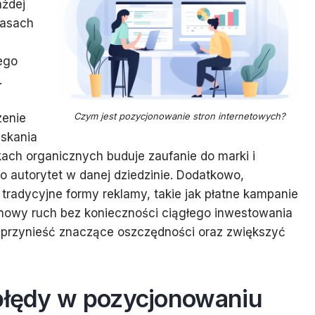
ażdej
zasach
ego
.
Czym jest pozycjonowanie stron internetowych?
enie
yskania
ch organicznych buduje zaufanie do marki i
ko autorytet w danej dziedzinie. Dodatkowo,
 tradycyjne formy reklamy, takie jak płatne kampanie
nowy ruch bez konieczności ciągłego inwestowania
 przynieść znaczące oszczędności oraz zwiększyć
 błędy w pozycjonowaniu