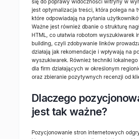
się do poprawy widoczności witryny w w
jest optymalizacja treści, która polega na
które odpowiadają na pytania użytkownikó
Ważne jest również dbanie o strukturę n
HTML, co ułatwia robotom wyszukiwarek inde
building, czyli zdobywanie linków prowadzą
działają jak rekomendacje i wpływają na p
wyszukiwarek. Również techniki lokalnego 
dla firm działających w określonym regio
oraz zbieranie pozytywnych recenzji od kli
Dlaczego pozycjonowa
jest tak ważne?
Pozycjonowanie stron internetowych odg