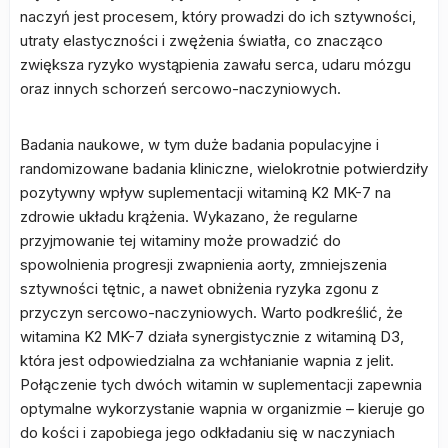
naczyń jest procesem, który prowadzi do ich sztywności,
utraty elastyczności i zwężenia światła, co znacząco
zwiększa ryzyko wystąpienia zawału serca, udaru mózgu
oraz innych schorzeń sercowo-naczyniowych.
Badania naukowe, w tym duże badania populacyjne i
randomizowane badania kliniczne, wielokrotnie potwierdziły
pozytywny wpływ suplementacji witaminą K2 MK-7 na
zdrowie układu krążenia. Wykazano, że regularne
przyjmowanie tej witaminy może prowadzić do
spowolnienia progresji zwapnienia aorty, zmniejszenia
sztywności tętnic, a nawet obniżenia ryzyka zgonu z
przyczyn sercowo-naczyniowych. Warto podkreślić, że
witamina K2 MK-7 działa synergistycznie z witaminą D3,
która jest odpowiedzialna za wchłanianie wapnia z jelit.
Połączenie tych dwóch witamin w suplementacji zapewnia
optymalne wykorzystanie wapnia w organizmie – kieruje go
do kości i zapobiega jego odkładaniu się w naczyniach