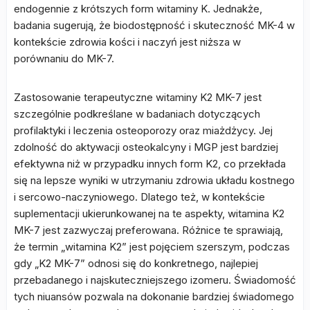
endogennie z krótszych form witaminy K. Jednakże,
badania sugerują, że biodostępność i skuteczność MK-4 w
kontekście zdrowia kości i naczyń jest niższa w
porównaniu do MK-7.
Zastosowanie terapeutyczne witaminy K2 MK-7 jest
szczególnie podkreślane w badaniach dotyczących
profilaktyki i leczenia osteoporozy oraz miażdżycy. Jej
zdolność do aktywacji osteokalcyny i MGP jest bardziej
efektywna niż w przypadku innych form K2, co przekłada
się na lepsze wyniki w utrzymaniu zdrowia układu kostnego
i sercowo-naczyniowego. Dlatego też, w kontekście
suplementacji ukierunkowanej na te aspekty, witamina K2
MK-7 jest zazwyczaj preferowana. Różnice te sprawiają,
że termin „witamina K2” jest pojęciem szerszym, podczas
gdy „K2 MK-7” odnosi się do konkretnego, najlepiej
przebadanego i najskuteczniejszego izomeru. Świadomość
tych niuansów pozwala na dokonanie bardziej świadomego