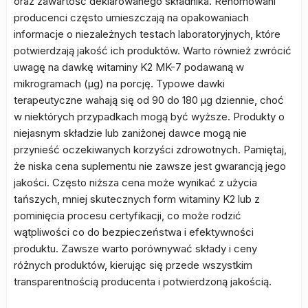
oraz zawartość deklarowanego składnika. Renomowani
producenci często umieszczają na opakowaniach
informacje o niezależnych testach laboratoryjnych, które
potwierdzają jakość ich produktów. Warto również zwrócić
uwagę na dawkę witaminy K2 MK-7 podawaną w
mikrogramach (µg) na porcję. Typowe dawki
terapeutyczne wahają się od 90 do 180 µg dziennie, choć
w niektórych przypadkach mogą być wyższe. Produkty o
niejasnym składzie lub zaniżonej dawce mogą nie
przynieść oczekiwanych korzyści zdrowotnych. Pamiętaj,
że niska cena suplementu nie zawsze jest gwarancją jego
jakości. Często niższa cena może wynikać z użycia
tańszych, mniej skutecznych form witaminy K2 lub z
pominięcia procesu certyfikacji, co może rodzić
wątpliwości co do bezpieczeństwa i efektywności
produktu. Zawsze warto porównywać składy i ceny
różnych produktów, kierując się przede wszystkim
transparentnością producenta i potwierdzoną jakością.