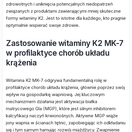
zdrowotnych i uniknięcia potencjalnych niedopatrzeń
związanych z produktami zawierającymi mniej skuteczne
formy witaminy K2. Jest to istotne dla każdego, kto pragnie
optymalnie wspierać swoje zdrowie.
Zastosowanie witaminy K2 MK-7
w profilaktyce chorób układu
krążenia
Witamina K2 MK-7 odgrywa fundamentalną rolę w
profilaktyce chorób układu krążenia, głównie poprzez swój
wpływ na gospodarkę wapniową. Jej kluczowym
mechanizmem działania jest aktywacja białka
matrycowego Gla (MGP), które jest silnym inhibitorem
kalcyfikacji naczyń krwionośnych. Aktywne MGP wiąże
jony wapnia w ścianach tętnic, zapobiegając ich odkładaniu
się i tym samym hamując rozwój miażdżycy. Zwapnienie