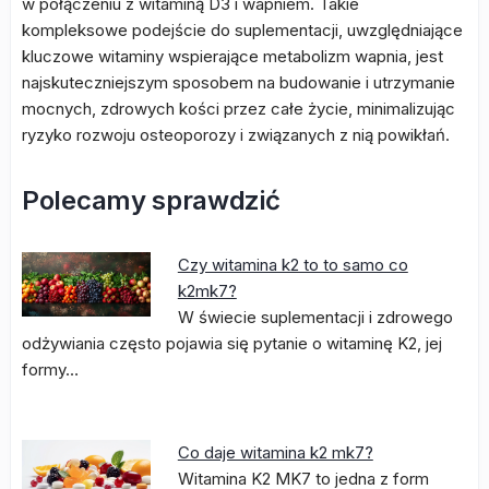
w połączeniu z witaminą D3 i wapniem. Takie
kompleksowe podejście do suplementacji, uwzględniające
kluczowe witaminy wspierające metabolizm wapnia, jest
najskuteczniejszym sposobem na budowanie i utrzymanie
mocnych, zdrowych kości przez całe życie, minimalizując
ryzyko rozwoju osteoporozy i związanych z nią powikłań.
Polecamy sprawdzić
Czy witamina k2 to to samo co
k2mk7?
W świecie suplementacji i zdrowego
odżywiania często pojawia się pytanie o witaminę K2, jej
formy…
Co daje witamina k2 mk7?
Witamina K2 MK7 to jedna z form