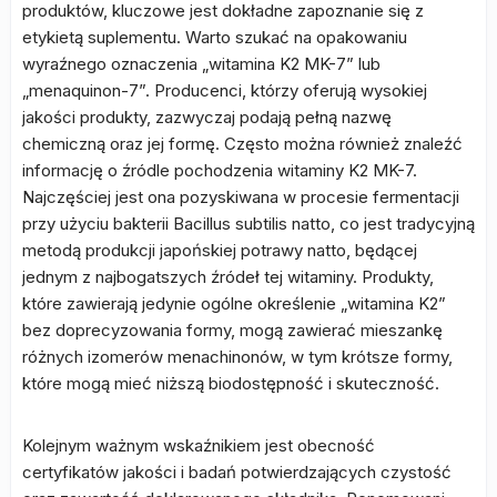
produktów, kluczowe jest dokładne zapoznanie się z
etykietą suplementu. Warto szukać na opakowaniu
wyraźnego oznaczenia „witamina K2 MK-7” lub
„menaquinon-7”. Producenci, którzy oferują wysokiej
jakości produkty, zazwyczaj podają pełną nazwę
chemiczną oraz jej formę. Często można również znaleźć
informację o źródle pochodzenia witaminy K2 MK-7.
Najczęściej jest ona pozyskiwana w procesie fermentacji
przy użyciu bakterii Bacillus subtilis natto, co jest tradycyjną
metodą produkcji japońskiej potrawy natto, będącej
jednym z najbogatszych źródeł tej witaminy. Produkty,
które zawierają jedynie ogólne określenie „witamina K2”
bez doprecyzowania formy, mogą zawierać mieszankę
różnych izomerów menachinonów, w tym krótsze formy,
które mogą mieć niższą biodostępność i skuteczność.
Kolejnym ważnym wskaźnikiem jest obecność
certyfikatów jakości i badań potwierdzających czystość