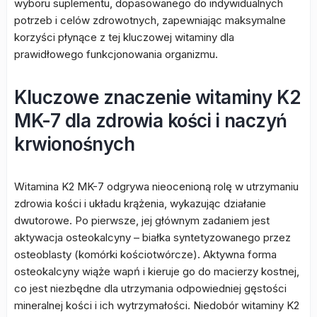
wyboru suplementu, dopasowanego do indywidualnych
potrzeb i celów zdrowotnych, zapewniając maksymalne
korzyści płynące z tej kluczowej witaminy dla
prawidłowego funkcjonowania organizmu.
Kluczowe znaczenie witaminy K2
MK-7 dla zdrowia kości i naczyń
krwionośnych
Witamina K2 MK-7 odgrywa nieocenioną rolę w utrzymaniu
zdrowia kości i układu krążenia, wykazując działanie
dwutorowe. Po pierwsze, jej głównym zadaniem jest
aktywacja osteokalcyny – białka syntetyzowanego przez
osteoblasty (komórki kościotwórcze). Aktywna forma
osteokalcyny wiąże wapń i kieruje go do macierzy kostnej,
co jest niezbędne dla utrzymania odpowiedniej gęstości
mineralnej kości i ich wytrzymałości. Niedobór witaminy K2