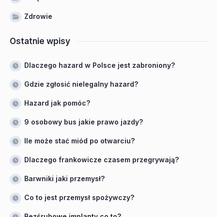
Zdrowie
Ostatnie wpisy
Dlaczego hazard w Polsce jest zabroniony?
Gdzie zgłosić nielegalny hazard?
Hazard jak pomóc?
9 osobowy bus jakie prawo jazdy?
Ile może stać miód po otwarciu?
Dlaczego frankowicze czasem przegrywają?
Barwniki jaki przemysł?
Co to jest przemysł spożywczy?
Bezśrubowe implanty co to?