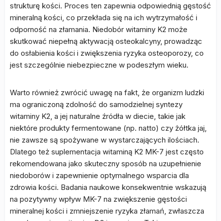
strukturę kości. Proces ten zapewnia odpowiednią gęstość
mineralną kości, co przekłada się na ich wytrzymałość i
odporność na złamania. Niedobór witaminy K2 może
skutkować niepełną aktywacją osteokalcyny, prowadząc
do osłabienia kości i zwiększenia ryzyka osteoporozy, co
jest szczególnie niebezpieczne w podeszłym wieku.
Warto również zwrócić uwagę na fakt, że organizm ludzki
ma ograniczoną zdolność do samodzielnej syntezy
witaminy K2, a jej naturalne źródła w diecie, takie jak
niektóre produkty fermentowane (np. natto) czy żółtka jaj,
nie zawsze są spożywane w wystarczających ilościach.
Dlatego też suplementacja witaminą K2 MK-7 jest często
rekomendowana jako skuteczny sposób na uzupełnienie
niedoborów i zapewnienie optymalnego wsparcia dla
zdrowia kości. Badania naukowe konsekwentnie wskazują
na pozytywny wpływ MK-7 na zwiększenie gęstości
mineralnej kości i zmniejszenie ryzyka złamań, zwłaszcza