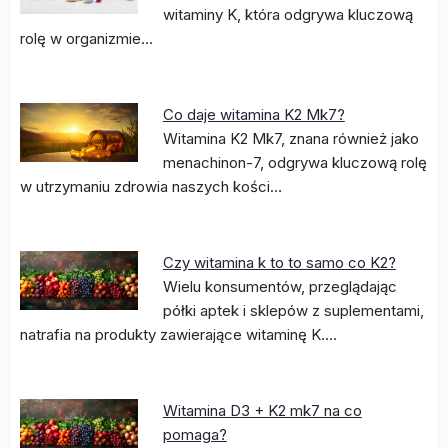
witaminy K, która odgrywa kluczową
rolę w organizmie…
Co daje witamina K2 Mk7?
Witamina K2 Mk7, znana również jako
menachinon-7, odgrywa kluczową rolę
w utrzymaniu zdrowia naszych kości…
Czy witamina k to to samo co K2?
Wielu konsumentów, przeglądając
półki aptek i sklepów z suplementami,
natrafia na produkty zawierające witaminę K.…
Witamina D3 + K2 mk7 na co
pomaga?