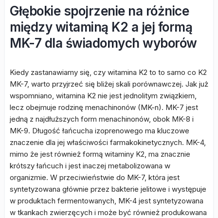
Głębokie spojrzenie na różnice
między witaminą K2 a jej formą
MK-7 dla świadomych wyborów
Kiedy zastanawiamy się, czy witamina K2 to to samo co K2
MK-7, warto przyjrzeć się bliżej skali porównawczej. Jak już
wspomniano, witamina K2 nie jest jednolitym związkiem,
lecz obejmuje rodzinę menachinonów (MK-n). MK-7 jest
jedną z najdłuższych form menachinonów, obok MK-8 i
MK-9. Długość łańcucha izoprenowego ma kluczowe
znaczenie dla jej właściwości farmakokinetycznych. MK-4,
mimo że jest również formą witaminy K2, ma znacznie
krótszy łańcuch i jest inaczej metabolizowana w
organizmie. W przeciwieństwie do MK-7, która jest
syntetyzowana głównie przez bakterie jelitowe i występuje
w produktach fermentowanych, MK-4 jest syntetyzowana
w tkankach zwierzęcych i może być również produkowana