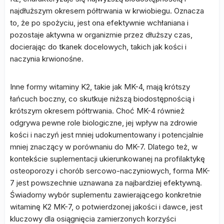
najdłuższym okresem półtrwania w krwiobiegu. Oznacza
to, że po spożyciu, jest ona efektywnie wchłaniana i
pozostaje aktywna w organizmie przez dłuższy czas,
docierając do tkanek docelowych, takich jak kości i
naczynia krwionośne.
Inne formy witaminy K2, takie jak MK-4, mają krótszy
łańcuch boczny, co skutkuje niższą biodostępnością i
krótszym okresem półtrwania. Choć MK-4 również
odgrywa pewne role biologiczne, jej wpływ na zdrowie
kości i naczyń jest mniej udokumentowany i potencjalnie
mniej znaczący w porównaniu do MK-7. Dlatego też, w
kontekście suplementacji ukierunkowanej na profilaktykę
osteoporozy i chorób sercowo-naczyniowych, forma MK-
7 jest powszechnie uznawana za najbardziej efektywną.
Świadomy wybór suplementu zawierającego konkretnie
witaminę K2 MK-7, o potwierdzonej jakości i dawce, jest
kluczowy dla osiągnięcia zamierzonych korzyści