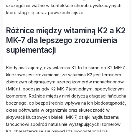
szczególnie ważne w kontekście chorób cywilizacyjnych,
które stają się coraz powszechniejsze.
Różnice między witaminą K2 a K2
MK-7 dla lepszego zrozumienia
suplementacji
Kiedy analizujemy, czy witamina K2 to to samo co K2 MK-7,
kluczowe jest zrozumienie, że witamina K2 jest terminem
zbiorczym obejmującym szereg izomerów menachinonów
(MK-n), podczas gdy K2 MK-7 jest jednym, specyficznym
izomerem. Różnice między nimi dotyczą długości łańcucha
bocznego, co bezpośrednio wpływa na ich biodostępność,
okres półtrwania w organizmie oraz skuteczność w
aktywacji kluczowych białek. MK-7, dzięki najdłuższemu
łańcuchowi spośród naturalnie występujących izomerów
K2, charakteryzuje się najwyższą biodostępnością i