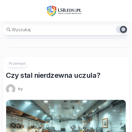
Skip
to
content
Przemysł
Czy stal nierdzewna uczula?
by