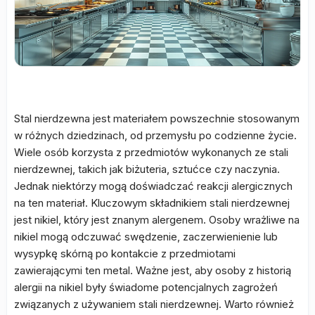
Stal nierdzewna jest materiałem powszechnie stosowanym
w różnych dziedzinach, od przemysłu po codzienne życie.
Wiele osób korzysta z przedmiotów wykonanych ze stali
nierdzewnej, takich jak biżuteria, sztućce czy naczynia.
Jednak niektórzy mogą doświadczać reakcji alergicznych
na ten materiał. Kluczowym składnikiem stali nierdzewnej
jest nikiel, który jest znanym alergenem. Osoby wrażliwe na
nikiel mogą odczuwać swędzenie, zaczerwienienie lub
wysypkę skórną po kontakcie z przedmiotami
zawierającymi ten metal. Ważne jest, aby osoby z historią
alergii na nikiel były świadome potencjalnych zagrożeń
związanych z używaniem stali nierdzewnej. Warto również