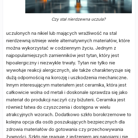
Czy stal nierdzewna uczula?
uczulonych na nikiel lub mających wrażliwość na stal
nierdzewną istnieje wiele alternatywnych materiałów, które
można wykorzystać w codziennym życiu. Jednym z
najpopularniejszych zamienników jest tytan, który jest
hipoalergiczny i niezwykle trwały. Tytan nie tylko nie
wywołuje reakcji alergicznych, ale także charakteryzuje się
dużą odpornością na korozję i uszkodzenia mechaniczne.
Innym interesującym materiałem jest ceramika, która jest
całkowicie wolna od metali i doskonale sprawdza się jako
materiał do produkcji naczyń czy biżuterii. Ceramika jest
również łatwa do czyszczenia i dostępna w wielu
atrakcyjnych wzorach. Dodatkowo szkło borokrzemowe to
kolejna opcja dla osób poszukujących bezpiecznych dla
zdrowia materiałów do gotowania czy przechowywania
żywności. Szkło nie reaguje z jedzeniem ani napojami i nie