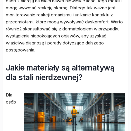
osób z alergią na nikiel nawet niewielkie ilości tego metalu
mogą wywołać reakcję skórną. Dlatego tak ważne jest
monitorowanie reakcji organizmu i unikanie kontaktu z
przedmiotami, które mogą wywoływać dyskomfort. Warto
również skonsultować się z dermatologiem w przypadku
wystąpienia niepokojących objawów, aby uzyskać
właściwą diagnozę i porady dotyczące dalszego
postępowania.
Jakie materiały są alternatywą
dla stali nierdzewnej?
Dla
osób