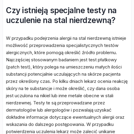
Czy istnieją specjalne testy na
uczulenie na stal nierdzewną?
W przypadku podejrzenia alergii na stal nierdzewną istnieje
możliwość przeprowadzenia specjalistycznych testów
alergicznych, które pomogą określić źródło problemu.
Najczęściej stosowanym badaniem jest test płatkowy
(patch test), który polega na umieszczeniu małych ilości
substancji potencjalnie uczulających na skórze pacjenta
przez określony czas. Po kilku dniach lekarz ocenia reakcję
skóry na te substancje i może określić, czy dana osoba
jest uczulona na nikiel lub inne metale obecne w stali
nierdzewnej. Testy te są przeprowadzane przez
dermatologów lub alergologów i pozwalają uzyskać
dokładne informacje dotyczące ewentualnych alergii oraz
wskazania do dalszego postępowania. W przypadku
potwierdzenia uczulenia lekarz może zalecić unikanie