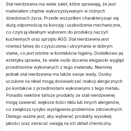
Stal nierdzewna ma wiele zalet, które sprawiają, że jest
materiałem chętnie wykorzystywanym w różnych
dziedzinach życia. Przede wszystkim charakteryzuje się
dużą odpornością na korozję i uszkodzenia mechaniczne,
co czyni ją idealnym wyborem do produkcji naczyń
kuchennych oraz sprzętu AGD. Stal nierdzewna jest
również łatwa do czyszczenia i utrzymania w dobrym
stanie, co jest istotne w kontekście higieny. Dodatkowo jej
estetyka sprawia, że wiele osób docenia elegancki wygląd
przedmiotów wykonanych z tego materiału. Niemniej
jednak stal nierdzewna ma także swoje wady. Osoby
uczulone na nikiel mogą doświadczać reakcji alergicznych
po kontakcie z przedmiotami wykonanymi z tego metalu.
Ponadto niektóre tańsze produkty ze stali nierdzewnej
mogą zawierać większe ilości niklu lub innych alergenów,
co zwiększa ryzyko wystąpienia problemów zdrowotnych.
Dlatego ważne jest, aby wybierać produkty wysokiej
jakości oraz zwracać uwagę na ich skład chemiczny.