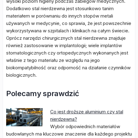
wysoki poziom higieny podczas zabiegów medycznych.
Dodatkowo stal nierdzewna jest stosunkowo tanim
materiałem w porównaniu do innych stopów metali
używanych w medycynie, co sprawia, że jest powszechnie
wykorzystywana w szpitalach i klinikach na całym świecie.
Oprócz narzędzi chirurgicznych stal nierdzewna znajduje
również zastosowanie w implantologii; wiele implantów
stomatologicznych czy ortopedycznych wykonanych jest
właśnie z tego materiału ze względu na jego
biokompatybilność oraz odporność na działanie czynników
biologicznych.
Polecamy sprawdzić
Co jest droższe aluminium czy stal
nierdzewna?
Wybór odpowiednich materiałów
budowlanych ma kluczowe znaczenie dla każdego projektu