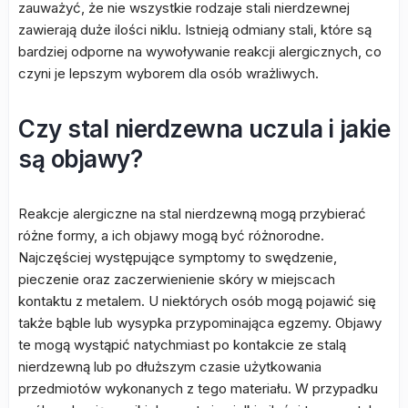
zauważyć, że nie wszystkie rodzaje stali nierdzewnej
zawierają duże ilości niklu. Istnieją odmiany stali, które są
bardziej odporne na wywoływanie reakcji alergicznych, co
czyni je lepszym wyborem dla osób wrażliwych.
Czy stal nierdzewna uczula i jakie
są objawy?
Reakcje alergiczne na stal nierdzewną mogą przybierać
różne formy, a ich objawy mogą być różnorodne.
Najczęściej występujące symptomy to swędzenie,
pieczenie oraz zaczerwienienie skóry w miejscach
kontaktu z metalem. U niektórych osób mogą pojawić się
także bąble lub wysypka przypominająca egzemy. Objawy
te mogą wystąpić natychmiast po kontakcie ze stalą
nierdzewną lub po dłuższym czasie użytkowania
przedmiotów wykonanych z tego materiału. W przypadku