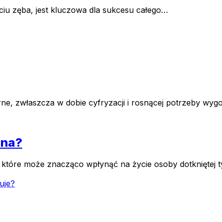
ciu zęba, jest kluczowa dla sukcesu całego…
rne, zwłaszcza w dobie cyfryzacji i rosnącej potrzeby wygo
lna?
tóre może znacząco wpłynąć na życie osoby dotkniętej ty
uje?