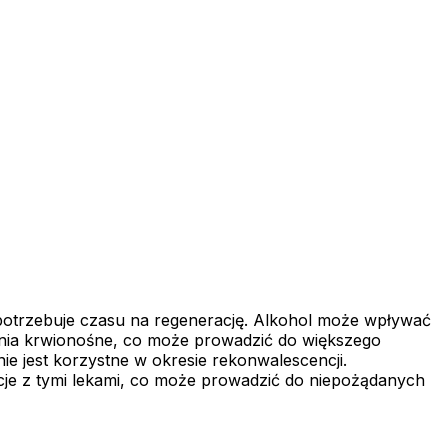
 potrzebuje czasu na regenerację. Alkohol może wpływać
czynia krwionośne, co może prowadzić do większego
ie jest korzystne w okresie rekonwalescencji.
kcje z tymi lekami, co może prowadzić do niepożądanych