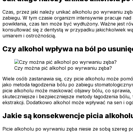
Czas, przez jaki należy unikać alkoholu po wyrwaniu zęb
zabiegu. W tym czasie organizm intensywnie pracuje nad g
powikłania, czas ten może być wydłużony. Ważne jest równ
konsultować się z dentystą w przypadku jakichkolwiek w
umiarem i ostrożnością.
Czy alkohol wpływa na ból po usunię
Czy można pić alkohol po wyrwaniu zęba?
Wiele osób zastanawia się, czy picie alkoholu może pomó
jako metoda łagodzenia bólu po zabiegu stomatologiczny
picie alkoholu może maskować objawy bólu, co sprawia, ż
skuteczniejsze i bezpieczniejsze metody łagodzenia bólu
ekstrakcji. Dodatkowo alkohol może wpływać na sen i og
Jakie są konsekwencje picia alkoho
Picie alkoholu po wyrwaniu zęba niesie ze sobą szereg 