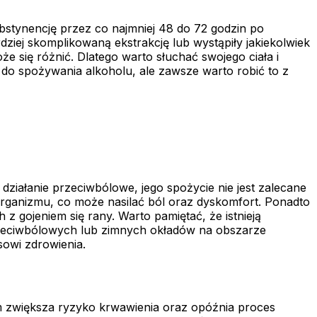
abstynencję przez co najmniej 48 do 72 godzin po
dziej skomplikowaną ekstrakcję lub wystąpiły jakiekolwiek
że się różnić. Dlatego warto słuchać swojego ciała i
do spożywania alkoholu, ale zawsze warto robić to z
ziałanie przeciwbólowe, jego spożycie nie jest zalecane
rganizmu, co może nasilać ból oraz dyskomfort. Ponadto
 gojeniem się rany. Warto pamiętać, że istnieją
przeciwbólowych lub zimnych okładów na obszarze
sowi zdrowienia.
m zwiększa ryzyko krwawienia oraz opóźnia proces