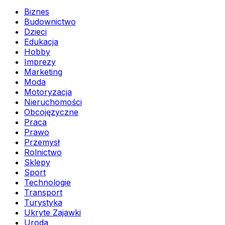
Biznes
Budownictwo
Dzieci
Edukacja
Hobby
Imprezy
Marketing
Moda
Motoryzacja
Nieruchomości
Obcojęzyczne
Praca
Prawo
Przemysł
Rolnictwo
Sklepy
Sport
Technologie
Transport
Turystyka
Ukryte Zajawki
Uroda