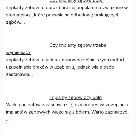
Czy implanty zębów bolą?
Implanty zębów to coraz bardziej popularne rozwiązanie w
stomatologii, które pozwala na odbudowę brakujących
zębów.…
Czy implanty zębów trzeba
wymieniać?
Implanty zębów to jedna z najnowocześniejszych metod
uzupełniania braków w uzębieniu, jednak wiele osób
zastanawia…
Implanty zębów czy boli?
Wielu pacjentów zastanawia się, czy proces wszczepiania
implantów zębowych wiąże się z bólem. Warto zaznaczyć,
…