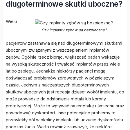
długoterminowe skutki uboczne?
Wielu
Czy implanty zębów są bezpieczne?
pacjentów zastanawia się nad długoterminowymi skutkami
ubocznymi związanymi z wszczepieniem implantów
zębów. Ogólnie rzecz biorąc, większość badań wskazuje
na wysoką skuteczność i trwałość implantów przez wiele
lat po zabiegu. Jednakże niektórzy pacjenci mogą
doświadczać problemów zdrowotnych w późniejszym
czasie. Jednym z najczęstszych długoterminowych
skutków ubocznych jest recesja dziąseł wokół implantu, co
może prowadzić do odsłonięcia metalu lub korony
protetycznej. Może to wpływać na estetykę uśmiechu oraz
powodować dyskomfort. Inne potencjalne problemy to
przewlekły ból w okolicy implantu lub uczucie dyskomfortu
podczas żucia. Warto również zauważyć, że niektóre