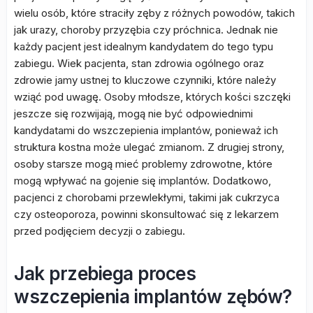
wielu osób, które straciły zęby z różnych powodów, takich
jak urazy, choroby przyzębia czy próchnica. Jednak nie
każdy pacjent jest idealnym kandydatem do tego typu
zabiegu. Wiek pacjenta, stan zdrowia ogólnego oraz
zdrowie jamy ustnej to kluczowe czynniki, które należy
wziąć pod uwagę. Osoby młodsze, których kości szczęki
jeszcze się rozwijają, mogą nie być odpowiednimi
kandydatami do wszczepienia implantów, ponieważ ich
struktura kostna może ulegać zmianom. Z drugiej strony,
osoby starsze mogą mieć problemy zdrowotne, które
mogą wpływać na gojenie się implantów. Dodatkowo,
pacjenci z chorobami przewlekłymi, takimi jak cukrzyca
czy osteoporoza, powinni skonsultować się z lekarzem
przed podjęciem decyzji o zabiegu.
Jak przebiega proces
wszczepienia implantów zębów?