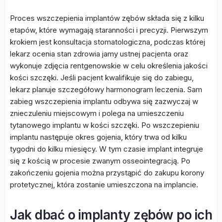
Proces wszczepienia implantów zębów składa się z kilku
etapów, które wymagają staranności i precyzji. Pierwszym
krokiem jest konsultacja stomatologiczna, podczas której
lekarz ocenia stan zdrowia jamy ustnej pacjenta oraz
wykonuje zdjęcia rentgenowskie w celu określenia jakości
kości szczęki. Jeśli pacjent kwalifikuje się do zabiegu,
lekarz planuje szczegółowy harmonogram leczenia. Sam
zabieg wszczepienia implantu odbywa się zazwyczaj w
znieczuleniu miejscowym i polega na umieszczeniu
tytanowego implantu w kości szczęki. Po wszczepieniu
implantu następuje okres gojenia, który trwa od kilku
tygodni do kilku miesięcy. W tym czasie implant integruje
się z kością w procesie zwanym osseointegracją. Po
zakończeniu gojenia można przystąpić do zakupu korony
protetycznej, która zostanie umieszczona na implancie.
Jak dbać o implanty zębów po ich