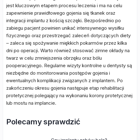
jest kluczowym etapem procesu leczenia i ma na celu
zapewnienie prawidłowego gojenia się tkanek oraz
integracji implantu z kością szczęki. Bezpośrednio po
zabiegu pacjent powinien unikać intensywnego wysiłku
fizycznego oraz przestrzegać zaleceń dotyczących diety
– zaleca się spożywanie miękkich pokarmów przez kilka
dni po operacji. Warto również stosować zimne okłady na
twarz w celu zmniejszenia obrzęku oraz bólu
pooperacyjnego. Regularne wizyty kontrolne u dentysty są
niezbędne do monitorowania postępów gojenia i
ewentualnych komplikacji związanych z implantem. Po
zakończeniu okresu gojenia następuje etap rehabilitacji
protetycznej polegający na wykonaniu korony protetycznej
lub mostu na implancie.
Polecamy sprawdzić