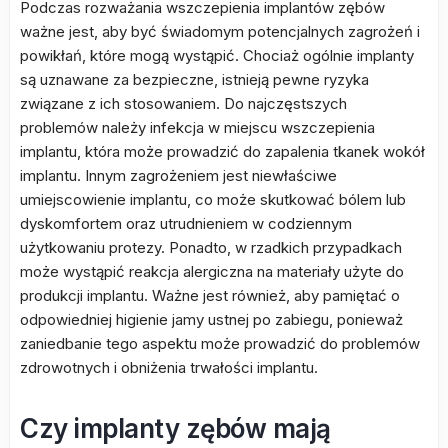
Podczas rozważania wszczepienia implantów zębów
ważne jest, aby być świadomym potencjalnych zagrożeń i
powikłań, które mogą wystąpić. Chociaż ogólnie implanty
są uznawane za bezpieczne, istnieją pewne ryzyka
związane z ich stosowaniem. Do najczęstszych
problemów należy infekcja w miejscu wszczepienia
implantu, która może prowadzić do zapalenia tkanek wokół
implantu. Innym zagrożeniem jest niewłaściwe
umiejscowienie implantu, co może skutkować bólem lub
dyskomfortem oraz utrudnieniem w codziennym
użytkowaniu protezy. Ponadto, w rzadkich przypadkach
może wystąpić reakcja alergiczna na materiały użyte do
produkcji implantu. Ważne jest również, aby pamiętać o
odpowiedniej higienie jamy ustnej po zabiegu, ponieważ
zaniedbanie tego aspektu może prowadzić do problemów
zdrowotnych i obniżenia trwałości implantu.
Czy implanty zębów mają