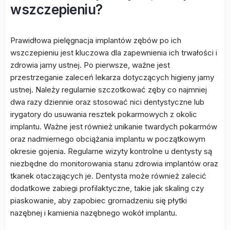
wszczepieniu?
Prawidłowa pielęgnacja implantów zębów po ich
wszczepieniu jest kluczowa dla zapewnienia ich trwałości i
zdrowia jamy ustnej. Po pierwsze, ważne jest
przestrzeganie zaleceń lekarza dotyczących higieny jamy
ustnej. Należy regularnie szczotkować zęby co najmniej
dwa razy dziennie oraz stosować nici dentystyczne lub
irygatory do usuwania resztek pokarmowych z okolic
implantu. Ważne jest również unikanie twardych pokarmów
oraz nadmiernego obciążania implantu w początkowym
okresie gojenia. Regularne wizyty kontrolne u dentysty są
niezbędne do monitorowania stanu zdrowia implantów oraz
tkanek otaczających je. Dentysta może również zalecić
dodatkowe zabiegi profilaktyczne, takie jak skaling czy
piaskowanie, aby zapobiec gromadzeniu się płytki
nazębnej i kamienia nazębnego wokół implantu.