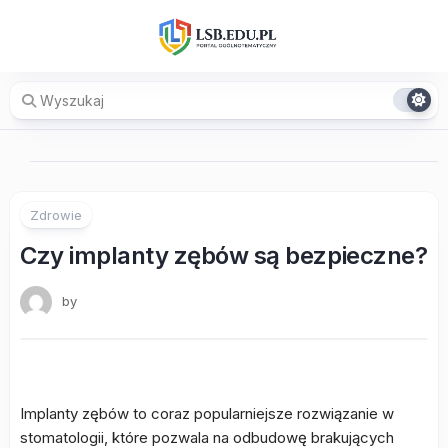
Skip
to
content
Zdrowie
Czy implanty zębów są bezpieczne?
by
Implanty zębów to coraz popularniejsze rozwiązanie w
stomatologii, które pozwala na odbudowę brakujących