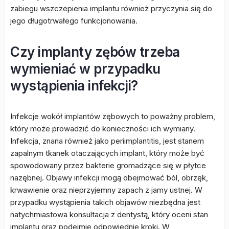
zabiegu wszczepienia implantu również przyczynia się do
jego długotrwałego funkcjonowania.
Czy implanty zębów trzeba
wymieniać w przypadku
wystąpienia infekcji?
Infekcje wokół implantów zębowych to poważny problem,
który może prowadzić do konieczności ich wymiany.
Infekcja, znana również jako periimplantitis, jest stanem
zapalnym tkanek otaczających implant, który może być
spowodowany przez bakterie gromadzące się w płytce
nazębnej. Objawy infekcji mogą obejmować ból, obrzęk,
krwawienie oraz nieprzyjemny zapach z jamy ustnej. W
przypadku wystąpienia takich objawów niezbędna jest
natychmiastowa konsultacja z dentystą, który oceni stan
implantu oraz podejmie odpowiednie kroki. W