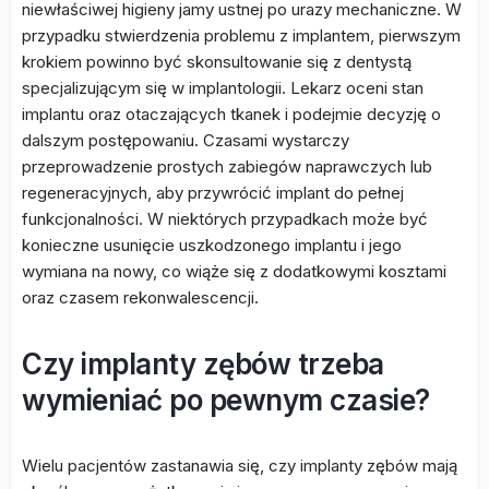
niewłaściwej higieny jamy ustnej po urazy mechaniczne. W
przypadku stwierdzenia problemu z implantem, pierwszym
krokiem powinno być skonsultowanie się z dentystą
specjalizującym się w implantologii. Lekarz oceni stan
implantu oraz otaczających tkanek i podejmie decyzję o
dalszym postępowaniu. Czasami wystarczy
przeprowadzenie prostych zabiegów naprawczych lub
regeneracyjnych, aby przywrócić implant do pełnej
funkcjonalności. W niektórych przypadkach może być
konieczne usunięcie uszkodzonego implantu i jego
wymiana na nowy, co wiąże się z dodatkowymi kosztami
oraz czasem rekonwalescencji.
Czy implanty zębów trzeba
wymieniać po pewnym czasie?
Wielu pacjentów zastanawia się, czy implanty zębów mają