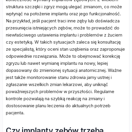
struktura szczęki i zgryz mogą ulegać zmianom, co może
wpłynąć na położenie implantu oraz jego funkcjonalność.
Na przykład, jeśli pacjent traci inne zęby lub doświadcza
przesunięcia istniejących zębów, może to prowadzić do
niewłaściwego ustawienia implantu i problemów z żuciem
czy estetyką. W takich sytuacjach zaleca się konsultację
ze specjalistą, który oceni stan uzębienia oraz zaproponuje
odpowiednie rozwiązania. Może to obejmować korekcję
zgryzu lub nawet wymianę implantu na nowy, lepiej
dopasowany do zmienionej sytuacji anatomicznej. Ważne
jest także monitorowanie stanu zdrowia jamy ustnej i
zgłaszanie wszelkich zmian lekarzowi, aby uniknąć
poważniejszych problemów w przyszłości. Regularne
kontrole pozwalają na szybką reakcję na zmiany i
dostosowanie planu leczenia do aktualnych potrzeb
pacjenta.
Czy implanty zębów trzeba