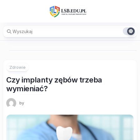
Skip
to
content
Zdrowie
Czy implanty zębów trzeba
wymieniać?
by