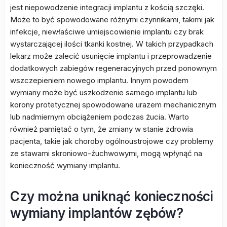
jest niepowodzenie integracji implantu z kością szczęki.
Może to być spowodowane różnymi czynnikami, takimi jak
infekcje, niewłaściwe umiejscowienie implantu czy brak
wystarczającej ilości tkanki kostnej. W takich przypadkach
lekarz może zalecić usunięcie implantu i przeprowadzenie
dodatkowych zabiegów regeneracyjnych przed ponownym
wszczepieniem nowego implantu. Innym powodem
wymiany może być uszkodzenie samego implantu lub
korony protetycznej spowodowane urazem mechanicznym
lub nadmiernym obciążeniem podczas żucia. Warto
również pamiętać o tym, że zmiany w stanie zdrowia
pacjenta, takie jak choroby ogólnoustrojowe czy problemy
ze stawami skroniowo-żuchwowymi, mogą wpłynąć na
konieczność wymiany implantu.
Czy można uniknąć konieczności
wymiany implantów zębów?