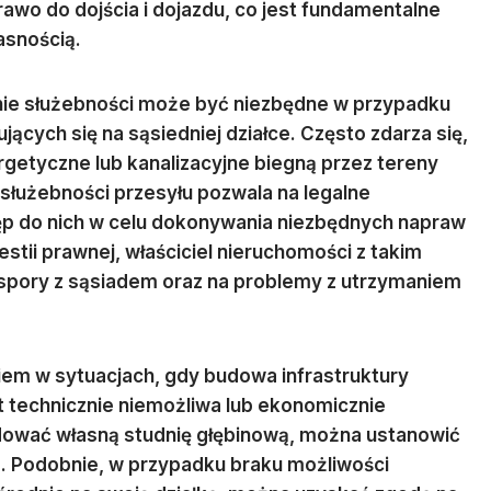
wo do dojścia i dojazdu, co jest fundamentalne
snością.
nie służebności może być niezbędne w przypadku
ących się na sąsiedniej działce. Często zdarza się,
getyczne lub kanalizacyjne biegną przez tereny
e służebności przesyłu pozwala na legalne
stęp do nich w celu dokonywania niezbędnych napraw
stii prawnej, właściciel nieruchomości z takim
 spory z sąsiadem oraz na problemy z utrzymaniem
em w sytuacjach, gdy budowa infrastruktury
t technicznie niemożliwa lub ekonomicznie
udować własną studnię głębinową, można ustanowić
a. Podobnie, w przypadku braku możliwości