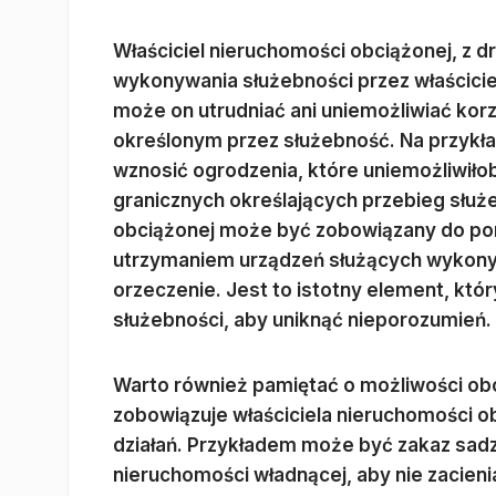
Właściciel nieruchomości obciążonej, z d
wykonywania służebności przez właścicie
może on utrudniać ani uniemożliwiać korz
określonym przez służebność. Na przykła
wznosić ogrodzenia, które uniemożliwiło
granicznych określających przebieg służe
obciążonej może być zobowiązany do po
utrzymaniem urządzeń służących wykonywa
orzeczenie. Jest to istotny element, któr
służebności, aby uniknąć nieporozumień.
Warto również pamiętać o możliwości obc
zobowiązuje właściciela nieruchomości 
działań. Przykładem może być zakaz sadz
nieruchomości władnącej, aby nie zacienia