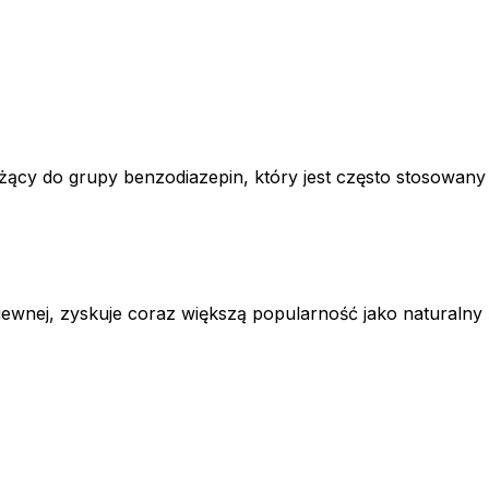
żący do grupy benzodiazepin, który jest często stosowany
iewnej, zyskuje coraz większą popularność jako naturalny