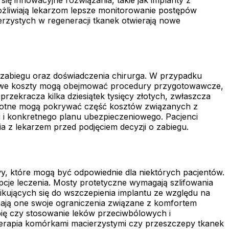
żliwiają lekarzom lepsze monitorowanie postępów
rzystych w regeneracji tkanek otwierają nowe
i zabiegu oraz doświadczenia chirurga. W przypadku
atkowe koszty mogą obejmować procedury przygotowawcze,
rzekracza kilka dziesiątek tysięcy złotych, zwłaszcza
drowotne mogą pokrywać część kosztów związanych z
u i konkretnego planu ubezpieczeniowego. Pacjenci
a z lekarzem przed podjęciem decyzji o zabiegu.
y, które mogą być odpowiednie dla niektórych pacjentów.
je leczenia. Mosty protetyczne wymagają szlifowania
fikujących się do wszczepienia implantu ze względu na
 mają one swoje ograniczenia związane z komfortem
ię czy stosowanie leków przeciwbólowych i
 terapia komórkami macierzystymi czy przeszczepy tkanek