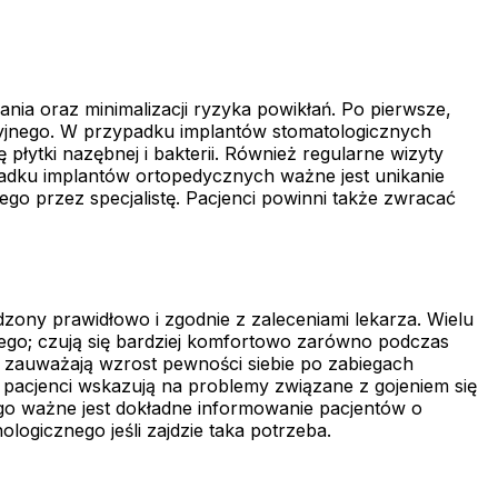
nia oraz minimalizacji ryzyka powikłań. Po pierwsze,
racyjnego. W przypadku implantów stomatologicznych
łytki nazębnej i bakterii. Również regularne wizyty
padku implantów ortopedycznych ważne jest unikanie
ego przez specjalistę. Pacjenci powinni także zwracać
ony prawidłowo i zgodnie z zaleceniami lekarza. Wielu
ego; czują się bardziej komfortowo zarówno podczas
o zauważają wzrost pewności siebie po zabiegach
 pacjenci wskazują na problemy związane z gojeniem się
go ważne jest dokładne informowanie pacjentów o
ogicznego jeśli zajdzie taka potrzeba.