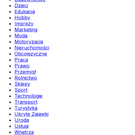
Dzieci
Edukacja
Hobby
Imprezy
Marketing
Moda
Motoryzacja
Nieruchomości
Obcojęzyczne
Praca
Prawo
Przemysł
Rolnictwo
Sklepy
Sport
Technologie
Transport
Turystyka
Ukryte Zajawki
Uroda
Usługi
Wnętrza