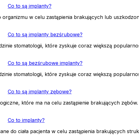
Co to są implanty?
do organizmu w celu zastąpienia brakujących lub uszkodz
Co to są implanty bezśrubowe?
inie stomatologii, które zyskuje coraz większą popular
Co to są bezśrubowe implanty?
inie stomatologii, które zyskuje coraz większą popularn
Co to są implanty zębowe?
giczne, które ma na celu zastąpienie brakujących zębów
Co to implanty?
iane do ciała pacjenta w celu zastąpienia brakujących stru