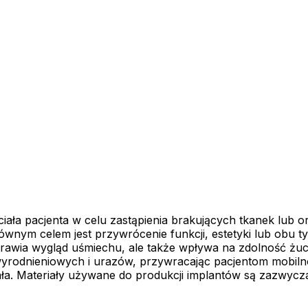
ciała pacjenta w celu zastąpienia brakujących tkanek lub 
wnym celem jest przywrócenie funkcji, estetyki lub obu t
prawia wygląd uśmiechu, ale także wpływa na zdolność żuci
rodnieniowych i urazów, przywracając pacjentom mobilnoś
ała. Materiały używane do produkcji implantów są zazwycza