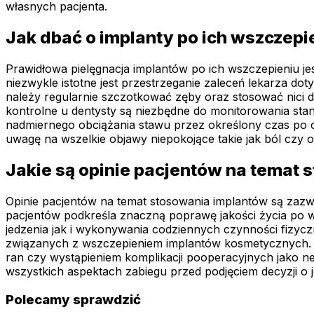
własnych pacjenta.
Jak dbać o implanty po ich wszczepi
Prawidłowa pielęgnacja implantów po ich wszczepieniu je
niezwykle istotne jest przestrzeganie zaleceń lekarza do
należy regularnie szczotkować zęby oraz stosować nici de
kontrolne u dentysty są niezbędne do monitorowania stan
nadmiernego obciążania stawu przez określony czas po op
uwagę na wszelkie objawy niepokojące takie jak ból czy o
Jakie są opinie pacjentów na temat
Opinie pacjentów na temat stosowania implantów są zazw
pacjentów podkreśla znaczną poprawę jakości życia po 
jedzenia jak i wykonywania codziennych czynności fizycz
związanych z wszczepieniem implantów kosmetycznych. Nie
ran czy wystąpieniem komplikacji pooperacyjnych jako n
wszystkich aspektach zabiegu przed podjęciem decyzji o 
Polecamy sprawdzić