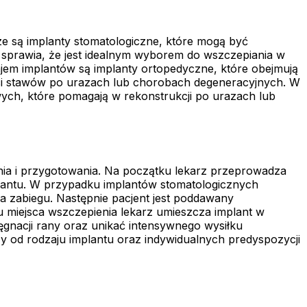
ze są implanty stomatologiczne, które mogą być
o sprawia, że jest idealnym wyborem do wszczepiania w
ajem implantów są implanty ortopedyczne, które obejmują
ci stawów po urazach lub chorobach degeneracyjnych. W
wych, które pomagają w rekonstrukcji po urazach lub
ia i przygotowania. Na początku lekarz przeprowadza
plantu. W przypadku implantów stomatologicznych
 zabiegu. Następnie pacjent jest poddawany
 miejsca wszczepienia lekarz umieszcza implant w
ęgnacji rany oraz unikać intensywnego wysiłku
eży od rodzaju implantu oraz indywidualnych predyspozycji