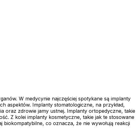
organów. W medycynie najczęściej spotykane są implanty
ych aspektów. Implanty stomatologiczne, na przykład,
a oraz zdrowie jamy ustnej. Implanty ortopedyczne, takie
ć. Z kolei implanty kosmetyczne, takie jak te stosowane
j biokompatybilne, co oznacza, że nie wywołują reakcji