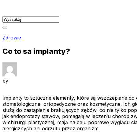
Skip
to
content
Zdrowie
Co to sa implanty?
by
Implanty to sztuczne elementy, które są wszczepiane do 
stomatologiczne, ortopedyczne oraz kosmetyczne. Ich głó
służą do zastąpienia brakujących zębów, co nie tylko po
jak endoprotezy stawów, pomagają w leczeniu chorób zwy
w chirurgii plastycznej, mają na celu poprawę wyglądu ci
alergicznych ani odrzutu przez organizm.