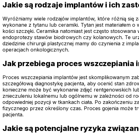
Jakie są rodzaje implantów i ich za
Wyróżniamy wiele rodzajów implantów, które różnią się z
wykonane z tytanu lub ceramiki. Tytan jest materiałem o 
kości szczęki. Ceramika natomiast jest często stosowana
endoprotezy stawów biodrowych czy kolanowych. Te urz
dziedzinie chirurgii plastycznej mamy do czynienia z im
operacjach onkologicznych.
Jak przebiega proces wszczepiania
Proces wszczepiania implantów jest skomplikowanym zab
szczegółową diagnostykę pacjenta, aby ocenić stan zdro
konieczne może być wykonanie zdjęć rentgenowskich lub
znieczuleniu lokalnemu lub ogólnemu w zależności od ro
odpowiedniej pozycji w tkankach ciała. Po zakończeniu z
fizycznego przez określony czas. Proces gojenia może trw
pacjenta.
Jakie są potencjalne ryzyka związan