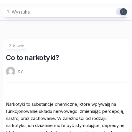
Skip
to
content
Zdrowie
Co to narkotyki?
by
Narkotyki to substancje chemiczne, które wpływają na
funkcjonowanie układu nerwowego, zmieniając percepcję,
nastrój oraz zachowanie. W zależności od rodzaju
narkotyku, ich działanie może być stymulujące, depresyjne