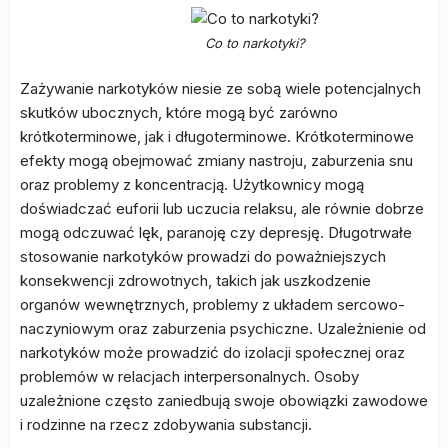
Co to narkotyki?
Zażywanie narkotyków niesie ze sobą wiele potencjalnych
skutków ubocznych, które mogą być zarówno
krótkoterminowe, jak i długoterminowe. Krótkoterminowe
efekty mogą obejmować zmiany nastroju, zaburzenia snu
oraz problemy z koncentracją. Użytkownicy mogą
doświadczać euforii lub uczucia relaksu, ale równie dobrze
mogą odczuwać lęk, paranoję czy depresję. Długotrwałe
stosowanie narkotyków prowadzi do poważniejszych
konsekwencji zdrowotnych, takich jak uszkodzenie
organów wewnętrznych, problemy z układem sercowo-
naczyniowym oraz zaburzenia psychiczne. Uzależnienie od
narkotyków może prowadzić do izolacji społecznej oraz
problemów w relacjach interpersonalnych. Osoby
uzależnione często zaniedbują swoje obowiązki zawodowe
i rodzinne na rzecz zdobywania substancji.