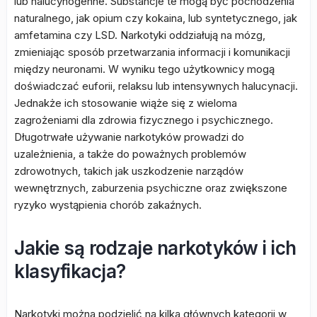
lub halucynogenne. Substancje te mogą być pochodzenia
naturalnego, jak opium czy kokaina, lub syntetycznego, jak
amfetamina czy LSD. Narkotyki oddziałują na mózg,
zmieniając sposób przetwarzania informacji i komunikacji
między neuronami. W wyniku tego użytkownicy mogą
doświadczać euforii, relaksu lub intensywnych halucynacji.
Jednakże ich stosowanie wiąże się z wieloma
zagrożeniami dla zdrowia fizycznego i psychicznego.
Długotrwałe używanie narkotyków prowadzi do
uzależnienia, a także do poważnych problemów
zdrowotnych, takich jak uszkodzenie narządów
wewnętrznych, zaburzenia psychiczne oraz zwiększone
ryzyko wystąpienia chorób zakaźnych.
Jakie są rodzaje narkotyków i ich
klasyfikacja?
Narkotyki można podzielić na kilka głównych kategorii w