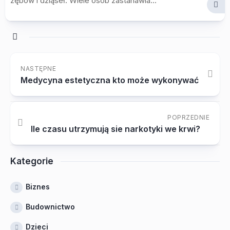
zębów i dziąseł. Wiele osób zastanawia...
NASTĘPNE
Medycyna estetyczna kto może wykonywać
POPRZEDNIE
Ile czasu utrzymują sie narkotyki we krwi?
Kategorie
Biznes
Budownictwo
Dzieci