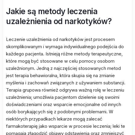
Jakie są metody leczenia
uzależnienia od narkotyków?
Leczenie uzależnienia od narkotyków jest procesem
skomplikowanym i wymaga indywidualnego podejścia do
każdego pacjenta. Istnieją różne metody terapeutyczne,
które mogą być stosowane w celu pomocy osobom
uzależnionym. Jedną z najczęściej stosowanych metod
jest terapia behawioralna, która skupia się na zmianie
myślenia i zachowań związanych z używaniem substancji.
Terapia grupowa również odgrywa ważną rolę w leczeniu
uzależnienia; umożliwia pacjentom dzielenie się swoimi
doświadczeniami oraz wsparcie emocjonalne od innych
osób borykających się z podobnymi problemami. W
niektórych przypadkach lekarze mogą zalecać
farmakoterapię jako wsparcie w procesie leczenia; leki te
pomagają złagodzić objawy odstawienia oraz zmniejszyć