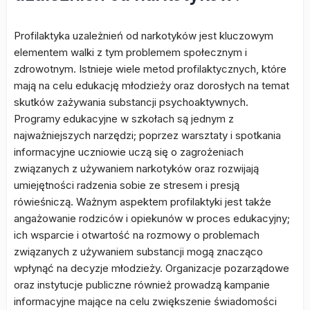
Profilaktyka uzależnień od narkotyków jest kluczowym
elementem walki z tym problemem społecznym i
zdrowotnym. Istnieje wiele metod profilaktycznych, które
mają na celu edukację młodzieży oraz dorosłych na temat
skutków zażywania substancji psychoaktywnych.
Programy edukacyjne w szkołach są jednym z
najważniejszych narzędzi; poprzez warsztaty i spotkania
informacyjne uczniowie uczą się o zagrożeniach
związanych z używaniem narkotyków oraz rozwijają
umiejętności radzenia sobie ze stresem i presją
rówieśniczą. Ważnym aspektem profilaktyki jest także
angażowanie rodziców i opiekunów w proces edukacyjny;
ich wsparcie i otwartość na rozmowy o problemach
związanych z używaniem substancji mogą znacząco
wpłynąć na decyzje młodzieży. Organizacje pozarządowe
oraz instytucje publiczne również prowadzą kampanie
informacyjne mające na celu zwiększenie świadomości