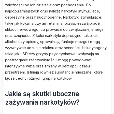
zależności od ich działania oraz pochodzenia. Do
najpopularniejszych grup należą narkotyki stymulujące,
depresyjne oraz halucynogenne. Narkotyki stymulujące,
takie jak kokaina czy amfetamina, przyspieszają pracę
układu nerwowego, co prowadzi do zwiększonej energii
oraz czujności. Z kolei narkotyki depresyjne, takie jak
alkohol czy opioidy, spowalniają funkcje mózgu i mogą
wywoływać uczucie relaksu oraz senności. Halucynogeny,
takie jak LSD czy grzyby psylocybinowe, wpływają na
postrzeganie rzeczywistości i mogą powodować
intensywne wizje oraz zmiany w percepcji czasu i
przestrzeni. Istnieją również substancje mieszane, które
łączą cechy różnych grup narkotyków.
Jakie są skutki uboczne
zażywania narkotyków?