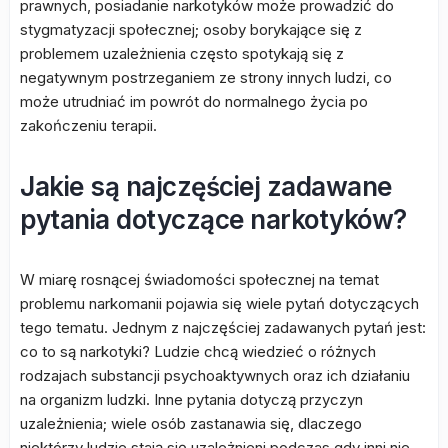
prawnych, posiadanie narkotyków może prowadzić do
stygmatyzacji społecznej; osoby borykające się z
problemem uzależnienia często spotykają się z
negatywnym postrzeganiem ze strony innych ludzi, co
może utrudniać im powrót do normalnego życia po
zakończeniu terapii.
Jakie są najczęściej zadawane
pytania dotyczące narkotyków?
W miarę rosnącej świadomości społecznej na temat
problemu narkomanii pojawia się wiele pytań dotyczących
tego tematu. Jednym z najczęściej zadawanych pytań jest:
co to są narkotyki? Ludzie chcą wiedzieć o różnych
rodzajach substancji psychoaktywnych oraz ich działaniu
na organizm ludzki. Inne pytania dotyczą przyczyn
uzależnienia; wiele osób zastanawia się, dlaczego
niektórzy ludzie stają się uzależnieni podczas gdy inni nie