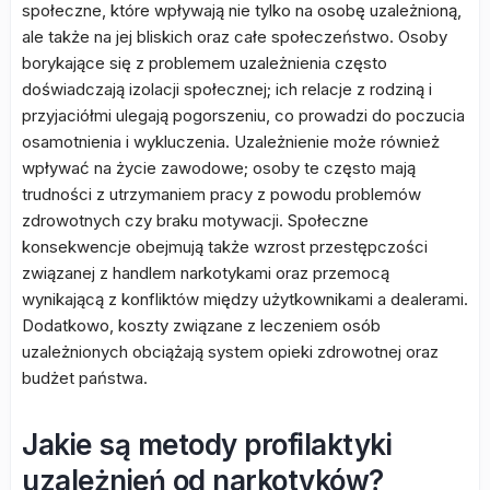
społeczne, które wpływają nie tylko na osobę uzależnioną,
ale także na jej bliskich oraz całe społeczeństwo. Osoby
borykające się z problemem uzależnienia często
doświadczają izolacji społecznej; ich relacje z rodziną i
przyjaciółmi ulegają pogorszeniu, co prowadzi do poczucia
osamotnienia i wykluczenia. Uzależnienie może również
wpływać na życie zawodowe; osoby te często mają
trudności z utrzymaniem pracy z powodu problemów
zdrowotnych czy braku motywacji. Społeczne
konsekwencje obejmują także wzrost przestępczości
związanej z handlem narkotykami oraz przemocą
wynikającą z konfliktów między użytkownikami a dealerami.
Dodatkowo, koszty związane z leczeniem osób
uzależnionych obciążają system opieki zdrowotnej oraz
budżet państwa.
Jakie są metody profilaktyki
uzależnień od narkotyków?