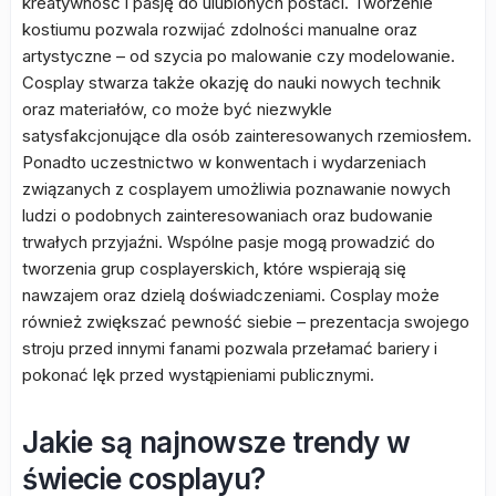
kreatywność i pasję do ulubionych postaci. Tworzenie
kostiumu pozwala rozwijać zdolności manualne oraz
artystyczne – od szycia po malowanie czy modelowanie.
Cosplay stwarza także okazję do nauki nowych technik
oraz materiałów, co może być niezwykle
satysfakcjonujące dla osób zainteresowanych rzemiosłem.
Ponadto uczestnictwo w konwentach i wydarzeniach
związanych z cosplayem umożliwia poznawanie nowych
ludzi o podobnych zainteresowaniach oraz budowanie
trwałych przyjaźni. Wspólne pasje mogą prowadzić do
tworzenia grup cosplayerskich, które wspierają się
nawzajem oraz dzielą doświadczeniami. Cosplay może
również zwiększać pewność siebie – prezentacja swojego
stroju przed innymi fanami pozwala przełamać bariery i
pokonać lęk przed wystąpieniami publicznymi.
Jakie są najnowsze trendy w
świecie cosplayu?