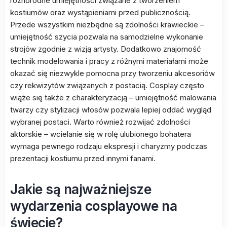
różnorodne umiejętności związane z tworzeniem
kostiumów oraz wystąpieniami przed publicznością.
Przede wszystkim niezbędne są zdolności krawieckie –
umiejętność szycia pozwala na samodzielne wykonanie
strojów zgodnie z wizją artysty. Dodatkowo znajomość
technik modelowania i pracy z różnymi materiałami może
okazać się niezwykle pomocna przy tworzeniu akcesoriów
czy rekwizytów związanych z postacią. Cosplay często
wiąże się także z charakteryzacją – umiejętność malowania
twarzy czy stylizacji włosów pozwala lepiej oddać wygląd
wybranej postaci. Warto również rozwijać zdolności
aktorskie – wcielanie się w rolę ulubionego bohatera
wymaga pewnego rodzaju ekspresji i charyzmy podczas
prezentacji kostiumu przed innymi fanami.
Jakie są najważniejsze
wydarzenia cosplayowe na
świecie?