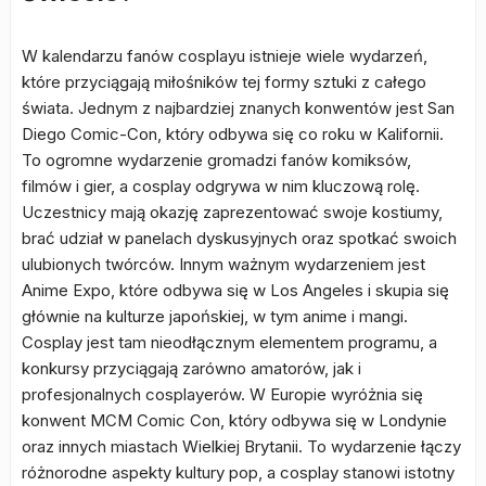
W kalendarzu fanów cosplayu istnieje wiele wydarzeń,
które przyciągają miłośników tej formy sztuki z całego
świata. Jednym z najbardziej znanych konwentów jest San
Diego Comic-Con, który odbywa się co roku w Kalifornii.
To ogromne wydarzenie gromadzi fanów komiksów,
filmów i gier, a cosplay odgrywa w nim kluczową rolę.
Uczestnicy mają okazję zaprezentować swoje kostiumy,
brać udział w panelach dyskusyjnych oraz spotkać swoich
ulubionych twórców. Innym ważnym wydarzeniem jest
Anime Expo, które odbywa się w Los Angeles i skupia się
głównie na kulturze japońskiej, w tym anime i mangi.
Cosplay jest tam nieodłącznym elementem programu, a
konkursy przyciągają zarówno amatorów, jak i
profesjonalnych cosplayerów. W Europie wyróżnia się
konwent MCM Comic Con, który odbywa się w Londynie
oraz innych miastach Wielkiej Brytanii. To wydarzenie łączy
różnorodne aspekty kultury pop, a cosplay stanowi istotny