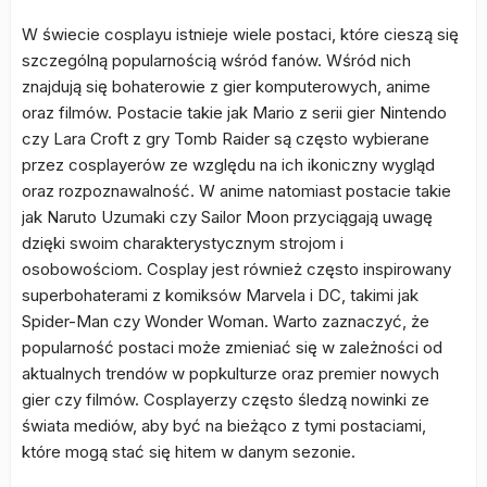
W świecie cosplayu istnieje wiele postaci, które cieszą się
szczególną popularnością wśród fanów. Wśród nich
znajdują się bohaterowie z gier komputerowych, anime
oraz filmów. Postacie takie jak Mario z serii gier Nintendo
czy Lara Croft z gry Tomb Raider są często wybierane
przez cosplayerów ze względu na ich ikoniczny wygląd
oraz rozpoznawalność. W anime natomiast postacie takie
jak Naruto Uzumaki czy Sailor Moon przyciągają uwagę
dzięki swoim charakterystycznym strojom i
osobowościom. Cosplay jest również często inspirowany
superbohaterami z komiksów Marvela i DC, takimi jak
Spider-Man czy Wonder Woman. Warto zaznaczyć, że
popularność postaci może zmieniać się w zależności od
aktualnych trendów w popkulturze oraz premier nowych
gier czy filmów. Cosplayerzy często śledzą nowinki ze
świata mediów, aby być na bieżąco z tymi postaciami,
które mogą stać się hitem w danym sezonie.