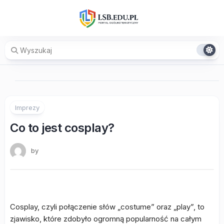
Skip
to
content
Imprezy
Co to jest cosplay?
by
Cosplay, czyli połączenie słów „costume” oraz „play”, to
zjawisko, które zdobyło ogromną popularność na całym