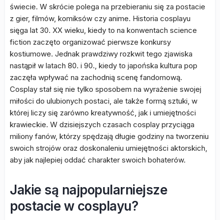
świecie. W skrócie polega na przebieraniu się za postacie
z gier, filmów, komiksów czy anime. Historia cosplayu
sięga lat 30. XX wieku, kiedy to na konwentach science
fiction zaczęto organizować pierwsze konkursy
kostiumowe. Jednak prawdziwy rozkwit tego zjawiska
nastąpił w latach 80. i 90., kiedy to japońska kultura pop
zaczęła wpływać na zachodnią scenę fandomową.
Cosplay stał się nie tylko sposobem na wyrażenie swojej
miłości do ulubionych postaci, ale także formą sztuki, w
której liczy się zarówno kreatywność, jak i umiejętności
krawieckie. W dzisiejszych czasach cosplay przyciąga
miliony fanów, którzy spędzają długie godziny na tworzeniu
swoich strojów oraz doskonaleniu umiejętności aktorskich,
aby jak najlepiej oddać charakter swoich bohaterów.
Jakie są najpopularniejsze
postacie w cosplayu?