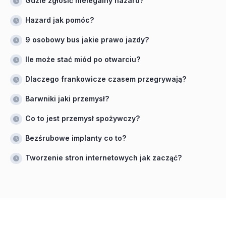
Gdzie zgłosić nielegalny hazard?
Hazard jak pomóc?
9 osobowy bus jakie prawo jazdy?
Ile może stać miód po otwarciu?
Dlaczego frankowicze czasem przegrywają?
Barwniki jaki przemysł?
Co to jest przemysł spożywczy?
Bezśrubowe implanty co to?
Tworzenie stron internetowych jak zacząć?