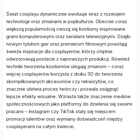
Świat cosplayu dynamicznie ewoluuje wraz z rozwojem
technologii oraz zmianami w popkulturze. Obecnie coraz
większą popularnością cieszą się kostiumy inspirowane
grami komputerowymi oraz serialami telewizyjnymi. Dzięki
nowym tytułom gier oraz premierom filmowym powstają
świeże inspiracje dla cosplayerów, którzy chętnie
odwzorowują postacie z najnowszych produkcji. Również
techniki tworzenia kostiumów ulegają zmianom – coraz
więcej cosplayerów korzysta z druku 3D do tworzenia
skomplikowanych akcesoriów czy rekwizytów, co
znacznie ułatwia proces twórczy i pozwala osiągnąć
lepsze efekty wizualne. Wzrasta także znaczenie mediów
społecznościowych jako platformy do dzielenia się swoimi
pracami – Instagram czy TikTok stały się miejscem
promocji talentów oraz wymiany doświadczeń między
cosplayerami na całym świecie.