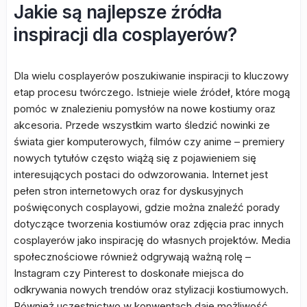
Jakie są najlepsze źródła
inspiracji dla cosplayerów?
Dla wielu cosplayerów poszukiwanie inspiracji to kluczowy
etap procesu twórczego. Istnieje wiele źródeł, które mogą
pomóc w znalezieniu pomysłów na nowe kostiumy oraz
akcesoria. Przede wszystkim warto śledzić nowinki ze
świata gier komputerowych, filmów czy anime – premiery
nowych tytułów często wiążą się z pojawieniem się
interesujących postaci do odwzorowania. Internet jest
pełen stron internetowych oraz for dyskusyjnych
poświęconych cosplayowi, gdzie można znaleźć porady
dotyczące tworzenia kostiumów oraz zdjęcia prac innych
cosplayerów jako inspirację do własnych projektów. Media
społecznościowe również odgrywają ważną rolę –
Instagram czy Pinterest to doskonałe miejsca do
odkrywania nowych trendów oraz stylizacji kostiumowych.
Również uczestnictwo w konwentach daje możliwość