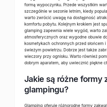
formą wypoczynku. Przede wszystkim war
szczególnie w sezonie letnim, kiedy popul
warto zwrócić uwagę na dostępność atrakc
komfortu pobytu. Kolejnym krokiem jest s
glamping zapewnia wiele wygód, warto z
atmosferycznych oraz wygodne obuwie do
kosmetykach ochronnych przed słońcem i 
świeżym powietrzu. Dobrze jest także zabr
wieczory przy ognisku. Warto również pomy
dobrym aparatem, aby uwiecznić piękne chw
Jakie są różne formy
glampingu?
Glamping oferuje różnorodne formy zakwa