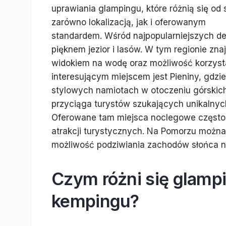
uprawiania glampingu, które różnią się od 
zarówno lokalizacją, jak i oferowanym
standardem. Wśród najpopularniejszych d
pięknem jezior i lasów. W tym regionie zna
widokiem na wodę oraz możliwość korzysta
interesującym miejscem jest Pieniny, gdz
stylowych namiotach w otoczeniu górskich
przyciąga turystów szukających unikalny
Oferowane tam miejsca noclegowe często 
atrakcji turystycznych. Na Pomorzu możn
możliwość podziwiania zachodów słońca n
Czym różni się glamp
kempingu?