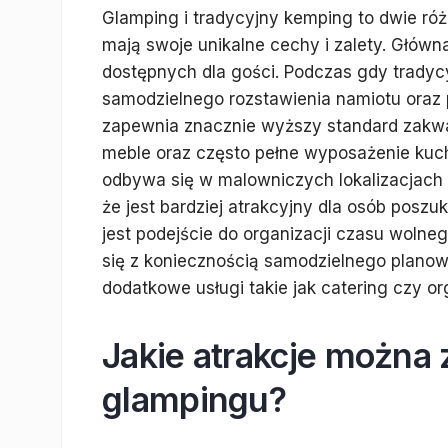
Glamping i tradycyjny kemping to dwie ró
mają swoje unikalne cechy i zalety. Główn
dostępnych dla gości. Podczas gdy trad
samodzielnego rozstawienia namiotu oraz
zapewnia znacznie wyższy standard zakwa
meble oraz często pełne wyposażenie kuc
odbywa się w malowniczych lokalizacjach z
że jest bardziej atrakcyjny dla osób poszuk
jest podejście do organizacji czasu woln
się z koniecznością samodzielnego planowa
dodatkowe usługi takie jak catering czy o
Jakie atrakcje można
glampingu?