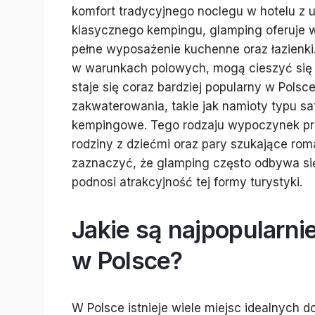
komfort tradycyjnego noclegu w hotelu z 
klasycznego kempingu, glamping oferuje w
pełne wyposażenie kuchenne oraz łazienki.
w warunkach polowych, mogą cieszyć się b
staje się coraz bardziej popularny w Polsc
zakwaterowania, takie jak namioty typu s
kempingowe. Tego rodzaju wypoczynek przy
rodziny z dziećmi oraz pary szukające r
zaznaczyć, że glamping często odbywa si
podnosi atrakcyjność tej formy turystyki.
Jakie są najpopularni
w Polsce?
W Polsce istnieje wiele miejsc idealnych d