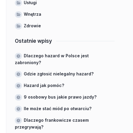
Usługi
Wnętrza
Zdrowie
Ostatnie wpisy
Dlaczego hazard w Polsce jest
zabroniony?
Gdzie zgłosić nielegalny hazard?
Hazard jak pomóc?
9 osobowy bus jakie prawo jazdy?
Ile może stać miód po otwarciu?
Dlaczego frankowicze czasem
przegrywają?