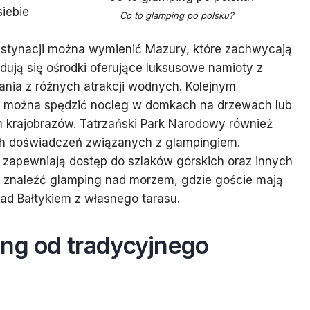
siebie
Co to glamping po polsku?
estynacji można wymienić Mazury, które zachwycają
jdują się ośrodki oferujące luksusowe namioty z
nia z różnych atrakcji wodnych. Kolejnym
ie można spędzić nocleg w domkach na drzewach lub
 krajobrazów. Tatrzański Park Narodowy również
ch doświadczeń związanych z glampingiem.
zapewniają dostęp do szlaków górskich oraz innych
a znaleźć glamping nad morzem, gdzie goście mają
ad Bałtykiem z własnego tarasu.
ing od tradycyjnego