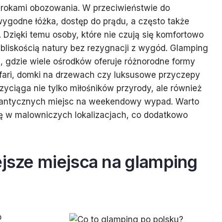
urokami obozowania. W przeciwieństwie do
ygodne łóżka, dostęp do prądu, a często także
 Dzięki temu osoby, które nie czują się komfortowo
liskością natury bez rezygnacji z wygód. Glamping
e, gdzie wiele ośrodków oferuje różnorodne formy
afari, domki na drzewach czy luksusowe przyczepy
ciąga nie tylko miłośników przyrody, ale również
omantycznych miejsc na weekendowy wypad. Warto
ę w malowniczych lokalizacjach, co dodatkowo
ejsze miejsca na glamping
o