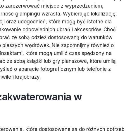
to zarezerwować miejsce z wyprzedzeniem,
arność glampingu wzrasta. Wybierając lokalizację,
ji oraz udogodnień, które mogą być istotne dla
pakowanie odpowiednich ubrań i akcesoriów. Choć
abrać ze sobą odzież dostosowaną do warunków
 pieszych wędrówek. Nie zapomnijmy również o
insektami, które mogą umilić czas spędzony na
ać ze sobą książki lub gry planszowe, które umilą
śleć o aparacie fotograficznym lub telefonie z
ile i krajobrazy.
 zakwaterowania w
terowania, które dostosowane są do różnych potrzeb