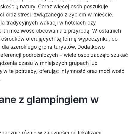
iskością natury. Coraz więcej osób poszukuje
i oraz stresu związanego z życiem w mieście.
la tradycyjnych wakacji w hotelach czy
rt i możliwość obcowania z przyrodą. W ostatnich
by ośrodków oferujących tę formę wypoczynku, co
na dla szerokiego grona turystów. Dodatkowo
ferencji podróżniczych – wiele osób zaczęło szukać
pędzenia czasu w mniejszych grupach lub
ię w te potrzeby, oferując intymność oraz możliwość
.
zane z glampingiem w
acznie różnić w zależności od lokalizacji,