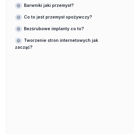
Barwniki jaki przemysł?
Co to jest przemysł spożywczy?
Bezśrubowe implanty co to?
Tworzenie stron internetowych jak
zacząć?