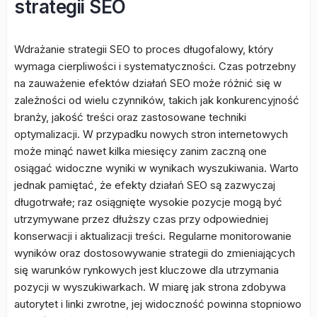
strategii SEO
Wdrażanie strategii SEO to proces długofalowy, który
wymaga cierpliwości i systematyczności. Czas potrzebny
na zauważenie efektów działań SEO może różnić się w
zależności od wielu czynników, takich jak konkurencyjność
branży, jakość treści oraz zastosowane techniki
optymalizacji. W przypadku nowych stron internetowych
może minąć nawet kilka miesięcy zanim zaczną one
osiągać widoczne wyniki w wynikach wyszukiwania. Warto
jednak pamiętać, że efekty działań SEO są zazwyczaj
długotrwałe; raz osiągnięte wysokie pozycje mogą być
utrzymywane przez dłuższy czas przy odpowiedniej
konserwacji i aktualizacji treści. Regularne monitorowanie
wyników oraz dostosowywanie strategii do zmieniających
się warunków rynkowych jest kluczowe dla utrzymania
pozycji w wyszukiwarkach. W miarę jak strona zdobywa
autorytet i linki zwrotne, jej widoczność powinna stopniowo