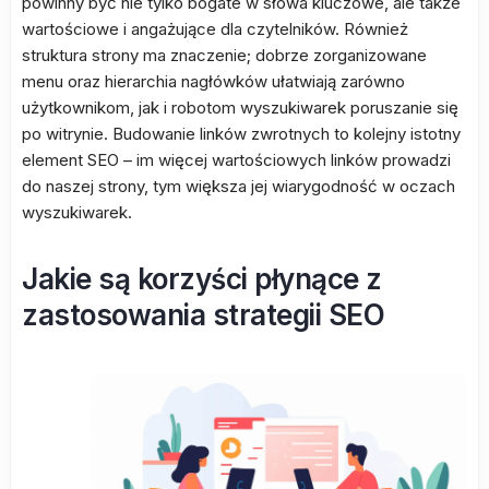
powinny być nie tylko bogate w słowa kluczowe, ale także
wartościowe i angażujące dla czytelników. Również
struktura strony ma znaczenie; dobrze zorganizowane
menu oraz hierarchia nagłówków ułatwiają zarówno
użytkownikom, jak i robotom wyszukiwarek poruszanie się
po witrynie. Budowanie linków zwrotnych to kolejny istotny
element SEO – im więcej wartościowych linków prowadzi
do naszej strony, tym większa jej wiarygodność w oczach
wyszukiwarek.
Jakie są korzyści płynące z
zastosowania strategii SEO