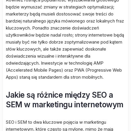
będzie wymuszać zmiany w strategiach optymalizacji;
marketerzy będą musieli dostosować swoje treści do
bardziej naturalnego języka mówionego oraz lokalnych fraz
kluczowych. Ponadto znaczenie doświadczeń
użytkowników będzie nadal rosło; strony internetowe będą
musiały być nie tylko dobrze zoptymalizowane pod kątem
słów kluczowych, ale także zapewniać doskonałe
doświadczenia wizualne i interaktywne dla
odwiedzających. Inwestycje w technologię AMP
(Accelerated Mobile Pages) oraz PWA (Progressive Web
Apps) staną się standardem dla stron mobilnych.
Jakie są różnice między SEO a
SEM w marketingu internetowym
SEO i SEM to dwa kluczowe pojęcia w marketingu
internetowym, które często są mylone, mimo że mają