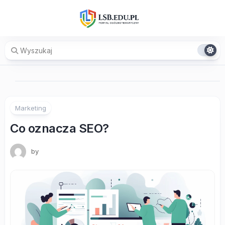
Skip
to
content
Marketing
Co oznacza SEO?
by