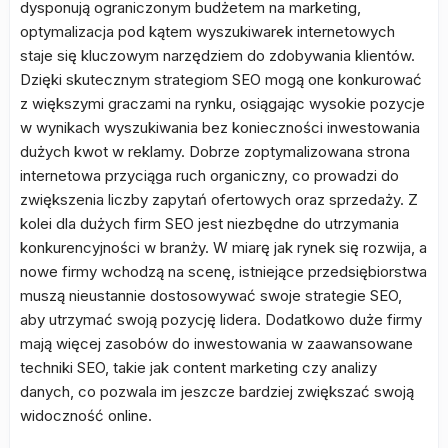
dysponują ograniczonym budżetem na marketing,
optymalizacja pod kątem wyszukiwarek internetowych
staje się kluczowym narzędziem do zdobywania klientów.
Dzięki skutecznym strategiom SEO mogą one konkurować
z większymi graczami na rynku, osiągając wysokie pozycje
w wynikach wyszukiwania bez konieczności inwestowania
dużych kwot w reklamy. Dobrze zoptymalizowana strona
internetowa przyciąga ruch organiczny, co prowadzi do
zwiększenia liczby zapytań ofertowych oraz sprzedaży. Z
kolei dla dużych firm SEO jest niezbędne do utrzymania
konkurencyjności w branży. W miarę jak rynek się rozwija, a
nowe firmy wchodzą na scenę, istniejące przedsiębiorstwa
muszą nieustannie dostosowywać swoje strategie SEO,
aby utrzymać swoją pozycję lidera. Dodatkowo duże firmy
mają więcej zasobów do inwestowania w zaawansowane
techniki SEO, takie jak content marketing czy analizy
danych, co pozwala im jeszcze bardziej zwiększać swoją
widoczność online.