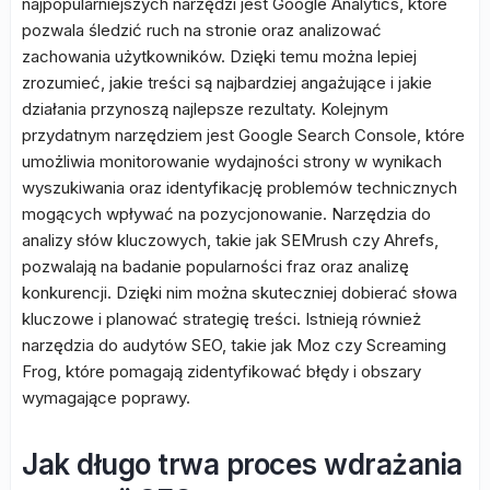
najpopularniejszych narzędzi jest Google Analytics, które
pozwala śledzić ruch na stronie oraz analizować
zachowania użytkowników. Dzięki temu można lepiej
zrozumieć, jakie treści są najbardziej angażujące i jakie
działania przynoszą najlepsze rezultaty. Kolejnym
przydatnym narzędziem jest Google Search Console, które
umożliwia monitorowanie wydajności strony w wynikach
wyszukiwania oraz identyfikację problemów technicznych
mogących wpływać na pozycjonowanie. Narzędzia do
analizy słów kluczowych, takie jak SEMrush czy Ahrefs,
pozwalają na badanie popularności fraz oraz analizę
konkurencji. Dzięki nim można skuteczniej dobierać słowa
kluczowe i planować strategię treści. Istnieją również
narzędzia do audytów SEO, takie jak Moz czy Screaming
Frog, które pomagają zidentyfikować błędy i obszary
wymagające poprawy.
Jak długo trwa proces wdrażania